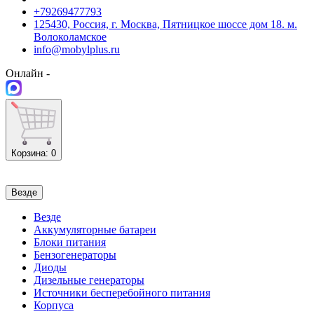
+79269477793
125430, Россия, г. Москва, Пятницкое шоссе дом 18. м.
Волоколамское
info@mobylplus.ru
Онлайн -
Корзина
: 0
Везде
Везде
Аккумуляторные батареи
Блоки питания
Бензогенераторы
Диоды
Дизельные генераторы
Источники бесперебойного питания
Корпуса