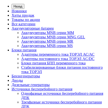
Назад
Новинки
Хиты продаж
Товары по акции
Все категории
Аккумуляторные батареи
Аккумуляторы MNB серии MM
Аккумуляторы MNB серии MNG GEL
Аккумуляторы MNB серии MR
Аккумуляторы MNB серии MS
Блоки питания
Адаптеры переменного тока ТОРЭЛ АС/АС
Адаптеры постоянного тока ТОРЭЛ AC/DC
Блоки питания БПП переменного тока
Стабилизированные блоки питания постоянного
тока ТОРЭЛ
Бензогенераторы
Диоды
Дизельные генераторы
Источники бесперебойного питания
Однофазные источники бесперебойного питания
ДПК
Трехфазные источники бесперебойного питания
ДПК