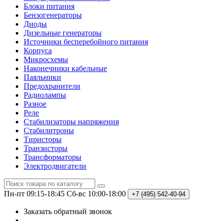
Блоки питания
Бензогенераторы
Диоды
Дизельные генераторы
Источники бесперебойного питания
Корпуса
Микросхемы
Наконечники кабельные
Паяльники
Предохранители
Радиолампы
Разное
Реле
Стабилизаторы напряжения
Стабилитроны
Тиристоры
Транзисторы
Трансформаторы
Электродвигатели
Пн-пт 09:15-18:45
Сб-вс 10:00-18:00
+7 (495)
542-40-94
Заказать обратный звонок