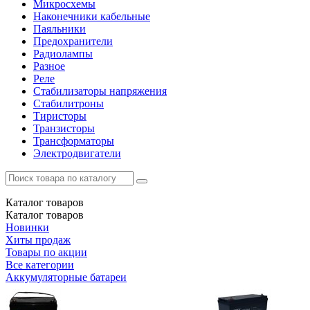
Микросхемы
Наконечники кабельные
Паяльники
Предохранители
Радиолампы
Разное
Реле
Стабилизаторы напряжения
Стабилитроны
Тиристоры
Транзисторы
Трансформаторы
Электродвигатели
Каталог
товаров
Каталог
товаров
Новинки
Хиты продаж
Товары по акции
Все категории
Аккумуляторные батареи