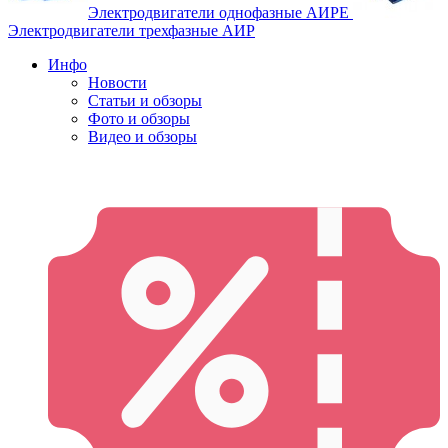
Электродвигатели однофазные АИРЕ
Электродвигатели трехфазные АИР
Инфо
Новости
Статьи и обзоры
Фото и обзоры
Видео и обзоры