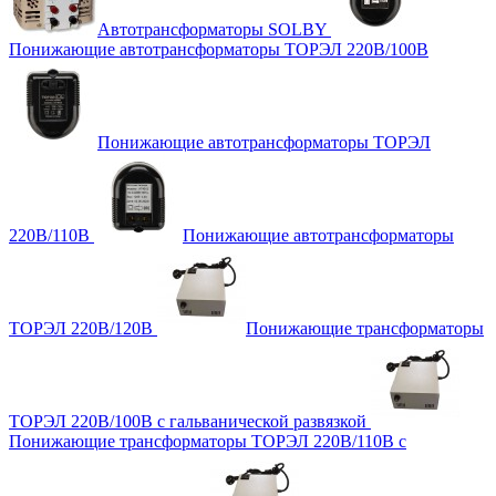
Автотрансформаторы SOLBY
Понижающие автотрансформаторы ТОРЭЛ 220В/100В
Понижающие автотрансформаторы ТОРЭЛ
220В/110В
Понижающие автотрансформаторы
ТОРЭЛ 220В/120В
Понижающие трансформаторы
ТОРЭЛ 220В/100В с гальванической развязкой
Понижающие трансформаторы ТОРЭЛ 220В/110В с