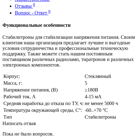
0
Отзывы
0
Вопрос - Ответ
Функциональные особенности
Стабилитроны для стабилизации напряжения питания. Своим
клиентам наша организация предлагает лучшие и выгодные
условия сотрудничества и профессиональные техническую
поддержку. Также можете стать нашим постоянным
поставщиком различных радиоламп, тиратронов и различных
электронных компонентов.
Корпус:
Стеклянный
Масса, г:
5
Напряжение питания, (В)
≥180В
Рабочий ток, А
4-15 мА
Средняя наработка до отказа по ТУ, ч:
не менее 5000 ч
Температура окружающей среды, С°:
-60..+70 °С
Тип
Стабилитроны
Написать отзыв
Пока не было вопросов.