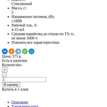
Стеклянный
Масса, г::
5
Напряжение питания, (В):
≥180В
Рабочий ток, А:
4-15 мА
Средняя наработка до отказа по ТУ, ч::
не менее 5000 ч
Показать все характеристики
Цена:
375 р.
Есть в наличии
Количество:
+
-
В корзину
Купить в 1 клик
Описание
Характеристики