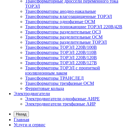
Трансформаторные дроссели переменного тока
ТОРЭЛ
Трансформаторы анодно-накальные
Трансформаторы влагозащищенные ТОРЭЛ
Трансформаторы однофазные ОСМ
Трансформаторы понижающие ТОРЭЛ 220В/42В
Трансформаторы разделительные ОСЗ
Трансформаторы разделительные ОСМ
Трансформаторы разделительные ТОРЭЛ
Трансформаторы ТОРЭЛ 220В/100В
Трансформаторы ТОРЭЛ 220В/110В
Трансформаторы ТОРЭЛ 220В/120В
Трансформаторы ТОРЭЛ 220В/127В
Трансформаторы ТОРЭЛ с пропиткой
изоляционным лаком
Трансформаторы ТРАНСЛЕД
Трансформаторы трехфазные ОСМ
Ферритовые кольца
Электродвигатели
Электродвигатели однофазные АИРЕ
Электродвигатели трехфазные АИР
Назад
Главная
Услуги и сервис