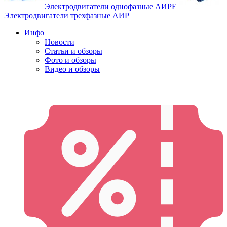
Электродвигатели однофазные АИРЕ
Электродвигатели трехфазные АИР
Инфо
Новости
Статьи и обзоры
Фото и обзоры
Видео и обзоры