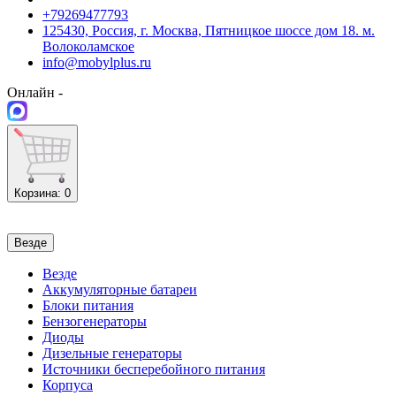
+79269477793
125430, Россия, г. Москва, Пятницкое шоссе дом 18. м.
Волоколамское
info@mobylplus.ru
Онлайн -
Корзина
: 0
Везде
Везде
Аккумуляторные батареи
Блоки питания
Бензогенераторы
Диоды
Дизельные генераторы
Источники бесперебойного питания
Корпуса