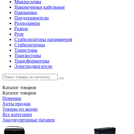
Микросхемы
Наконечники кабельные
Паяльники
Предохранители
Радиолампы
Разное
Реле
Стабилизаторы напряжения
Стабилитроны
Тиристоры
Транзисторы
Трансформаторы
Электродвигатели
Каталог
товаров
Каталог
товаров
Новинки
Хиты продаж
Товары по акции
Все категории
Аккумуляторные батареи