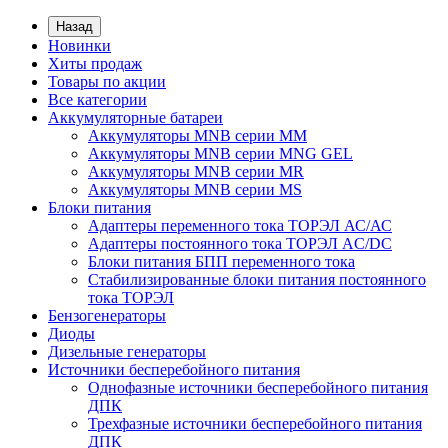
Назад
Новинки
Хиты продаж
Товары по акции
Все категории
Аккумуляторные батареи
Аккумуляторы MNB серии MM
Аккумуляторы MNB серии MNG GEL
Аккумуляторы MNB серии MR
Аккумуляторы MNB серии MS
Блоки питания
Адаптеры переменного тока ТОРЭЛ АС/АС
Адаптеры постоянного тока ТОРЭЛ AC/DC
Блоки питания БПП переменного тока
Стабилизированные блоки питания постоянного
тока ТОРЭЛ
Бензогенераторы
Диоды
Дизельные генераторы
Источники бесперебойного питания
Однофазные источники бесперебойного питания
ДПК
Трехфазные источники бесперебойного питания
ДПК