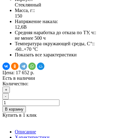
Стеклянный
Масса, г::
150
Напряжение накала:
12,6В
Средняя наработка до отказа по ТУ, ч::
не менее 500 ч
Температура окружающей среды, С°::
-60..+70 °С
Показать все характеристики
Цена:
17 652 р.
Есть в наличии
Количество:
+
-
В корзину
Купить в 1 клик
Описание
Характеристики