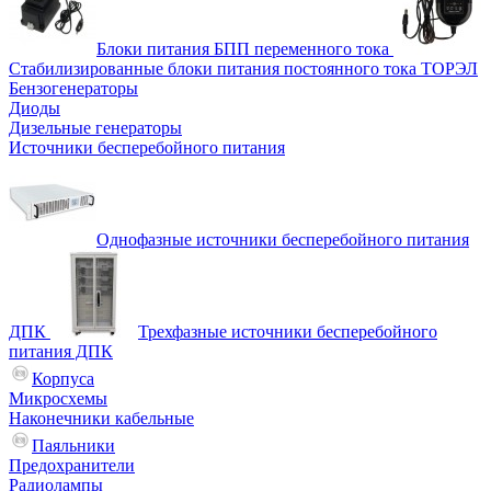
Блоки питания БПП переменного тока
Стабилизированные блоки питания постоянного тока ТОРЭЛ
Бензогенераторы
Диоды
Дизельные генераторы
Источники бесперебойного питания
Однофазные источники бесперебойного питания
ДПК
Трехфазные источники бесперебойного
питания ДПК
Корпуса
Микросхемы
Наконечники кабельные
Паяльники
Предохранители
Радиолампы