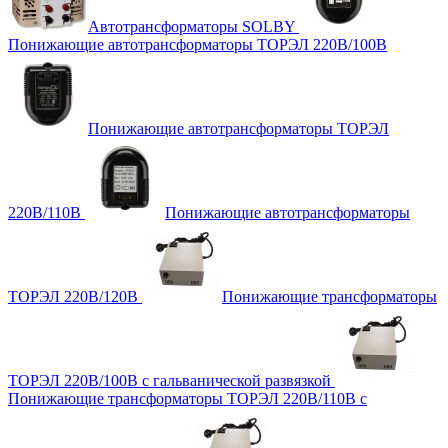
Автотрансформаторы SOLBY
Понижающие автотрансформаторы ТОРЭЛ 220В/100В
Понижающие автотрансформаторы ТОРЭЛ
220В/110В
Понижающие автотрансформаторы
ТОРЭЛ 220В/120В
Понижающие трансформаторы
ТОРЭЛ 220В/100В с гальванической развязкой
Понижающие трансформаторы ТОРЭЛ 220В/110В с