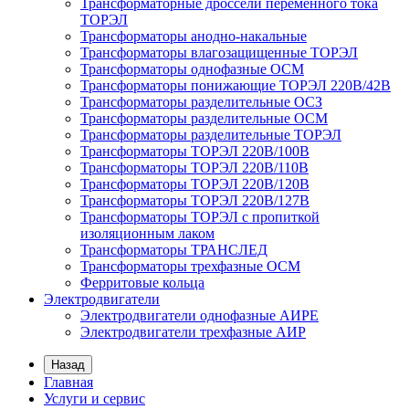
Трансформаторные дроссели переменного тока
ТОРЭЛ
Трансформаторы анодно-накальные
Трансформаторы влагозащищенные ТОРЭЛ
Трансформаторы однофазные ОСМ
Трансформаторы понижающие ТОРЭЛ 220В/42В
Трансформаторы разделительные ОСЗ
Трансформаторы разделительные ОСМ
Трансформаторы разделительные ТОРЭЛ
Трансформаторы ТОРЭЛ 220В/100В
Трансформаторы ТОРЭЛ 220В/110В
Трансформаторы ТОРЭЛ 220В/120В
Трансформаторы ТОРЭЛ 220В/127В
Трансформаторы ТОРЭЛ с пропиткой
изоляционным лаком
Трансформаторы ТРАНСЛЕД
Трансформаторы трехфазные ОСМ
Ферритовые кольца
Электродвигатели
Электродвигатели однофазные АИРЕ
Электродвигатели трехфазные АИР
Назад
Главная
Услуги и сервис