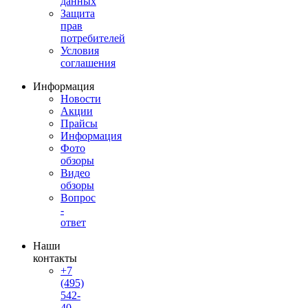
данных
Защита
прав
потребителей
Условия
соглашения
Информация
Новости
Акции
Прайсы
Информация
Фото
обзоры
Видео
обзоры
Вопрос
-
ответ
Наши
контакты
+7
(495)
542-
40-