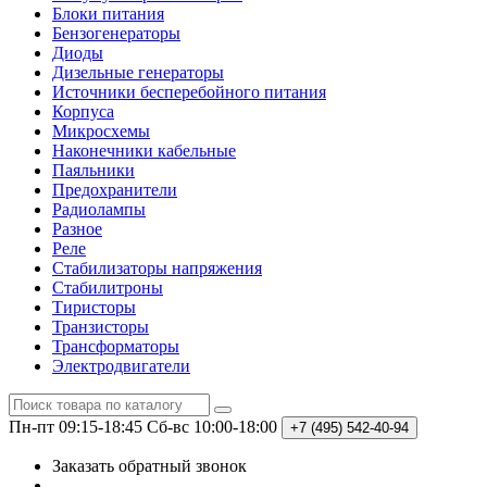
Блоки питания
Бензогенераторы
Диоды
Дизельные генераторы
Источники бесперебойного питания
Корпуса
Микросхемы
Наконечники кабельные
Паяльники
Предохранители
Радиолампы
Разное
Реле
Стабилизаторы напряжения
Стабилитроны
Тиристоры
Транзисторы
Трансформаторы
Электродвигатели
Пн-пт 09:15-18:45
Сб-вс 10:00-18:00
+7 (495)
542-40-94
Заказать обратный звонок