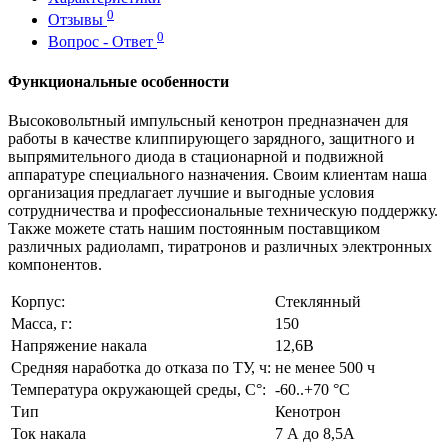
0
Отзывы
0
Вопрос - Ответ
Функциональные особенности
Высоковольтный импульсный кенотрон предназначен для
работы в качестве клиппирующего зарядного, защитного и
выпрямительного диода в стационарной и подвижной
аппаратуре специального назначения. Своим клиентам наша
организация предлагает лучшие и выгодные условия
сотрудничества и профессиональные техническую поддержку.
Также можете стать нашим постоянным поставщиком
различных радиоламп, тиратронов и различных электронных
компонентов.
Корпус:
Стеклянный
Масса, г:
150
Напряжение накала
12,6В
Средняя наработка до отказа по ТУ, ч:
не менее 500 ч
Температура окружающей среды, С°:
-60..+70 °С
Тип
Кенотрон
Ток накала
7 А до 8,5А