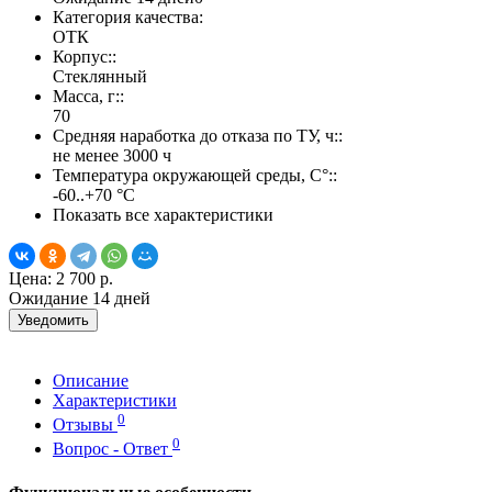
Категория качества:
ОТК
Корпус::
Стеклянный
Масса, г::
70
Средняя наработка до отказа по ТУ, ч::
не менее 3000 ч
Температура окружающей среды, С°::
-60..+70 °С
Показать все характеристики
Цена:
2 700 р.
Ожидание 14 дней
Уведомить
Описание
Характеристики
0
Отзывы
0
Вопрос - Ответ