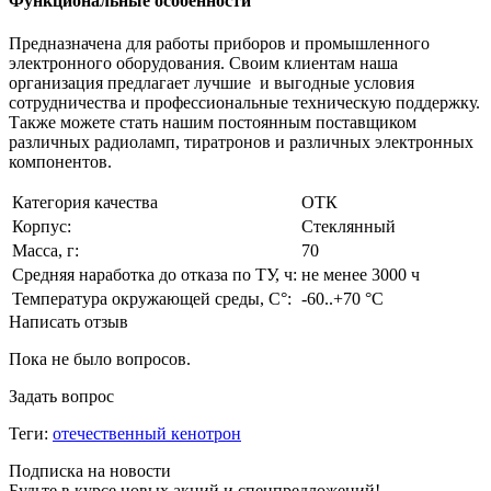
Функциональные особенности
Предназначена для работы приборов и промышленного
электронного оборудования. Своим клиентам наша
организация предлагает лучшие и выгодные условия
сотрудничества и профессиональные техническую поддержку.
Также можете стать нашим постоянным поставщиком
различных радиоламп, тиратронов и различных электронных
компонентов.
Категория качества
ОТК
Корпус:
Стеклянный
Масса, г:
70
Средняя наработка до отказа по ТУ, ч:
не менее 3000 ч
Температура окружающей среды, С°:
-60..+70 °С
Написать отзыв
Пока не было вопросов.
Задать вопрос
Теги:
отечественный кенотрон
Подписка на новости
Будьте в курсе новых акций и спецпредложений!