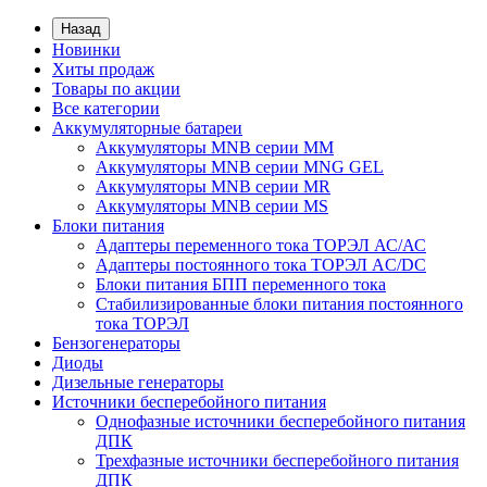
Назад
Новинки
Хиты продаж
Товары по акции
Все категории
Аккумуляторные батареи
Аккумуляторы MNB серии MM
Аккумуляторы MNB серии MNG GEL
Аккумуляторы MNB серии MR
Аккумуляторы MNB серии MS
Блоки питания
Адаптеры переменного тока ТОРЭЛ АС/АС
Адаптеры постоянного тока ТОРЭЛ AC/DC
Блоки питания БПП переменного тока
Стабилизированные блоки питания постоянного
тока ТОРЭЛ
Бензогенераторы
Диоды
Дизельные генераторы
Источники бесперебойного питания
Однофазные источники бесперебойного питания
ДПК
Трехфазные источники бесперебойного питания
ДПК