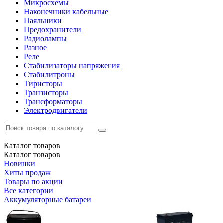
Микросхемы
Наконечники кабельные
Паяльники
Предохранители
Радиолампы
Разное
Реле
Стабилизаторы напряжения
Стабилитроны
Тиристоры
Транзисторы
Трансформаторы
Электродвигатели
Каталог
товаров
Каталог
товаров
Новинки
Хиты продаж
Товары по акции
Все категории
Аккумуляторные батареи