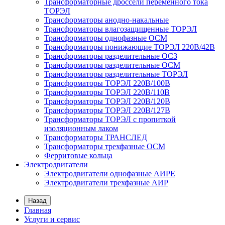
Трансформаторные дроссели переменного тока
ТОРЭЛ
Трансформаторы анодно-накальные
Трансформаторы влагозащищенные ТОРЭЛ
Трансформаторы однофазные ОСМ
Трансформаторы понижающие ТОРЭЛ 220В/42В
Трансформаторы разделительные ОСЗ
Трансформаторы разделительные ОСМ
Трансформаторы разделительные ТОРЭЛ
Трансформаторы ТОРЭЛ 220В/100В
Трансформаторы ТОРЭЛ 220В/110В
Трансформаторы ТОРЭЛ 220В/120В
Трансформаторы ТОРЭЛ 220В/127В
Трансформаторы ТОРЭЛ с пропиткой
изоляционным лаком
Трансформаторы ТРАНСЛЕД
Трансформаторы трехфазные ОСМ
Ферритовые кольца
Электродвигатели
Электродвигатели однофазные АИРЕ
Электродвигатели трехфазные АИР
Назад
Главная
Услуги и сервис