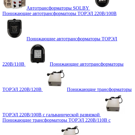
Автотрансформаторы SOLBY
Понижающие автотрансформаторы ТОРЭЛ 220В/100В
Понижающие автотрансформаторы ТОРЭЛ
220В/110В
Понижающие автотрансформаторы
ТОРЭЛ 220В/120В
Понижающие трансформаторы
ТОРЭЛ 220В/100В с гальванической развязкой
Понижающие трансформаторы ТОРЭЛ 220В/110В с