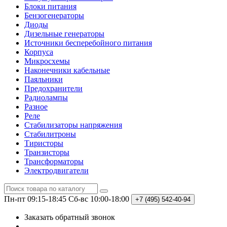
Блоки питания
Бензогенераторы
Диоды
Дизельные генераторы
Источники бесперебойного питания
Корпуса
Микросхемы
Наконечники кабельные
Паяльники
Предохранители
Радиолампы
Разное
Реле
Стабилизаторы напряжения
Стабилитроны
Тиристоры
Транзисторы
Трансформаторы
Электродвигатели
Пн-пт 09:15-18:45
Сб-вс 10:00-18:00
+7 (495)
542-40-94
Заказать обратный звонок