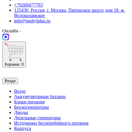
+79269477793
125430, Россия, г. Москва, Пятницкое шоссе дом 18. м.
Волоколамское
info@mobylplus.ru
Онлайн -
Корзина
: 0
Везде
Везде
Аккумуляторные батареи
Блоки питания
Бензогенераторы
Диоды
Дизельные генераторы
Источники бесперебойного питания
Корпуса