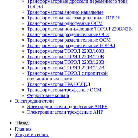
Трансформаторные дроссели переменного тока
ТОРЭЛ
Трансформаторы анодно-накальные
Трансформаторы влагозащищенные ТОРЭЛ
Трансформаторы однофазные ОСМ
Трансформаторы понижающие ТОРЭЛ 220В/42В
Трансформаторы разделительные ОСЗ
Трансформаторы разделительные ОСМ
Трансформаторы разделительные ТОРЭЛ
Трансформаторы ТОРЭЛ 220В/100В
Трансформаторы ТОРЭЛ 220В/110В
Трансформаторы ТОРЭЛ 220В/120В
Трансформаторы ТОРЭЛ 220В/127В
Трансформаторы ТОРЭЛ с пропиткой
изоляционным лаком
Трансформаторы ТРАНСЛЕД
Трансформаторы трехфазные ОСМ
Ферритовые кольца
Электродвигатели
Электродвигатели однофазные АИРЕ
Электродвигатели трехфазные АИР
Назад
Главная
Услуги и сервис