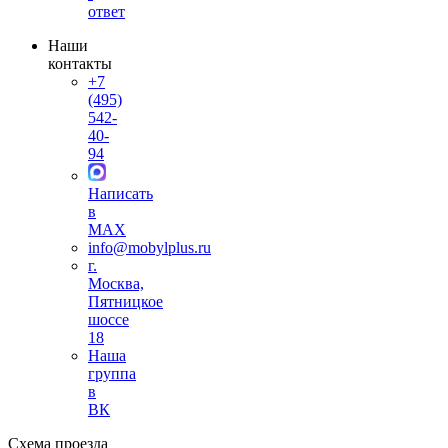
ответ
Наши
контакты
+7
(495)
542-
40-
94
Написать
в
MAX
info@mobylplus.ru
г.
Москва,
Пятницкое
шоссе
18
Наша
группа
в
ВК
Схема проезда