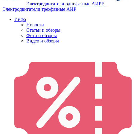
Электродвигатели однофазные АИРЕ
Электродвигатели трехфазные АИР
Инфо
Новости
Статьи и обзоры
Фото и обзоры
Видео и обзоры