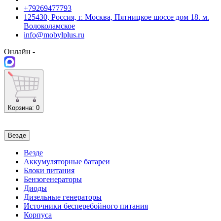
+79269477793
125430, Россия, г. Москва, Пятницкое шоссе дом 18. м.
Волоколамское
info@mobylplus.ru
Онлайн -
Корзина
: 0
Везде
Везде
Аккумуляторные батареи
Блоки питания
Бензогенераторы
Диоды
Дизельные генераторы
Источники бесперебойного питания
Корпуса