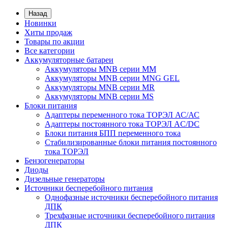
Назад
Новинки
Хиты продаж
Товары по акции
Все категории
Аккумуляторные батареи
Аккумуляторы MNB серии MM
Аккумуляторы MNB серии MNG GEL
Аккумуляторы MNB серии MR
Аккумуляторы MNB серии MS
Блоки питания
Адаптеры переменного тока ТОРЭЛ АС/АС
Адаптеры постоянного тока ТОРЭЛ AC/DC
Блоки питания БПП переменного тока
Стабилизированные блоки питания постоянного
тока ТОРЭЛ
Бензогенераторы
Диоды
Дизельные генераторы
Источники бесперебойного питания
Однофазные источники бесперебойного питания
ДПК
Трехфазные источники бесперебойного питания
ДПК