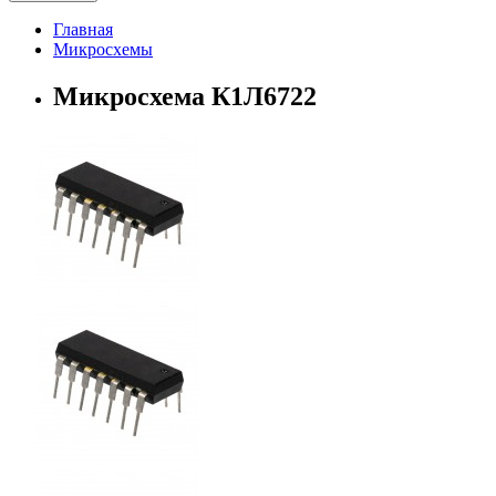
Главная
Микросхемы
Микросхема К1Л6722