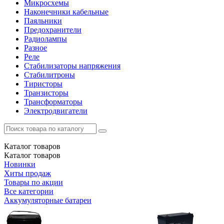
Микросхемы
Наконечники кабельные
Паяльники
Предохранители
Радиолампы
Разное
Реле
Стабилизаторы напряжения
Стабилитроны
Тиристоры
Транзисторы
Трансформаторы
Электродвигатели
Каталог
товаров
Каталог
товаров
Новинки
Хиты продаж
Товары по акции
Все категории
Аккумуляторные батареи