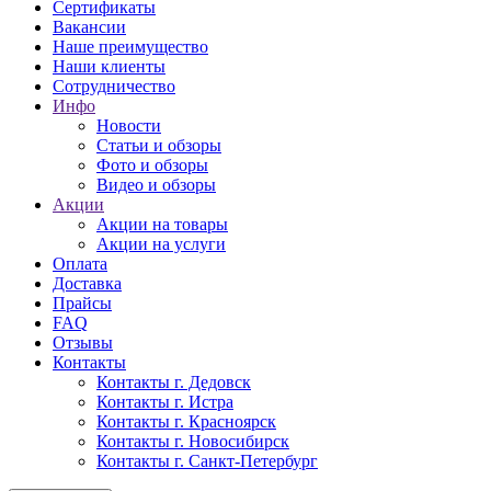
Сертификаты
Вакансии
Наше преимущество
Наши клиенты
Сотрудничество
Инфо
Новости
Статьи и обзоры
Фото и обзоры
Видео и обзоры
Акции
Акции на товары
Акции на услуги
Оплата
Доставка
Прайсы
FAQ
Отзывы
Контакты
Контакты г. Дедовск
Контакты г. Истра
Контакты г. Красноярск
Контакты г. Новосибирск
Контакты г. Санкт-Петербург