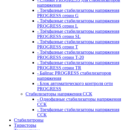
напряжения
- Трехфазные стабилизаторы напряжения
PROGRESS серии G
- Трёхфазные стабилизаторы напряжения
PROGRESS серии L
- Трёхфазные стабилизаторы напряжения
PROGRESS серии SL
- Трёхфазные стабилизаторы напряжения
PROGRESS серии T
- Трёхфазные стабилизаторы напряжения
PROGRESS серии T-20
- Трёхфазные стабилизаторы напряжения
PROGRESS серии TR
- Байпас PROGRESS стабилизаторов
напряжения
- Блок автоматического контроля сети
PROGRESS
Стабилизаторы напряжения ССК
- Однофазные стабилизаторы напряжения
ССК
- Трехфазные стабилизаторы напряжения
ССК
Стабилитроны
Тиристоры