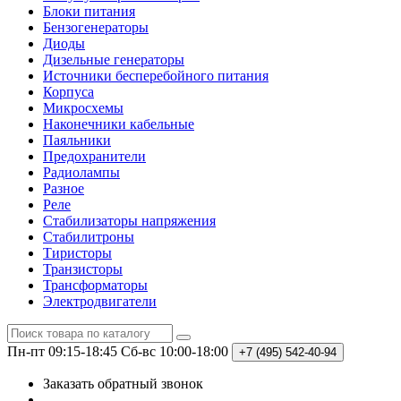
Блоки питания
Бензогенераторы
Диоды
Дизельные генераторы
Источники бесперебойного питания
Корпуса
Микросхемы
Наконечники кабельные
Паяльники
Предохранители
Радиолампы
Разное
Реле
Стабилизаторы напряжения
Стабилитроны
Тиристоры
Транзисторы
Трансформаторы
Электродвигатели
Пн-пт 09:15-18:45
Сб-вс 10:00-18:00
+7 (495)
542-40-94
Заказать обратный звонок