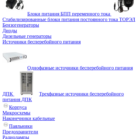
Блоки питания БПП переменного тока
Стабилизированные блоки питания постоянного тока ТОРЭЛ
Бензогенераторы
Диоды
Дизельные генераторы
Источники бесперебойного питания
Однофазные источники бесперебойного питания
ДПК
Трехфазные источники бесперебойного
питания ДПК
Корпуса
Микросхемы
Наконечники кабельные
Паяльники
Предохранители
Радиолампы