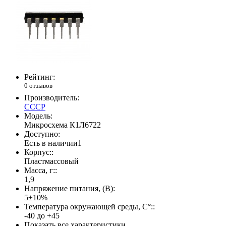
Рейтинг:
0 отзывов
Производитель:
СССР
Модель:
Микросхема К1Л6722
Доступно:
Есть в наличии
1
Корпус::
Пластмассовый
Масса, г::
1,9
Напряжение питания, (В):
5±10%
Температура окружающей среды, С°::
-40 до +45
Показать все характеристики