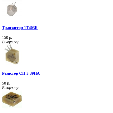
Транзистор 1Т403Б
150 р.
В корзину
Резистор СП-3-39НА
58 р.
В корзину