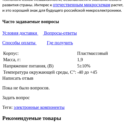
отечественным микросхемам
развития страны. Интерес к
растет,
и это хороший знак для будущего российской микроэлектроники.
Часто задаваемые вопросы
Условия доставки
Вопросы-ответы
Способы оплаты
Где получить
Корпус:
Пластмассовый
Масса, г:
1,9
Напряжение питания, (В)
5±10%
Температура окружающей среды, С°:
-40 до +45
Написать отзыв
Пока не было вопросов.
Задать вопрос
Теги:
электронные компоненты
Рекомендуемые товары