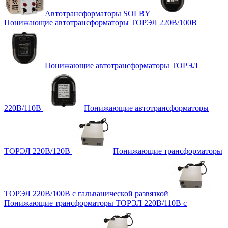
Автотрансформаторы SOLBY
Понижающие автотрансформаторы ТОРЭЛ 220В/100В
Понижающие автотрансформаторы ТОРЭЛ
220В/110В
Понижающие автотрансформаторы
ТОРЭЛ 220В/120В
Понижающие трансформаторы
ТОРЭЛ 220В/100В с гальванической развязкой
Понижающие трансформаторы ТОРЭЛ 220В/110В с