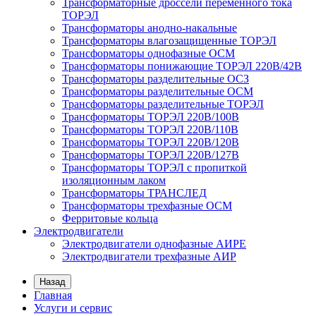
Трансформаторные дроссели переменного тока
ТОРЭЛ
Трансформаторы анодно-накальные
Трансформаторы влагозащищенные ТОРЭЛ
Трансформаторы однофазные ОСМ
Трансформаторы понижающие ТОРЭЛ 220В/42В
Трансформаторы разделительные ОСЗ
Трансформаторы разделительные ОСМ
Трансформаторы разделительные ТОРЭЛ
Трансформаторы ТОРЭЛ 220В/100В
Трансформаторы ТОРЭЛ 220В/110В
Трансформаторы ТОРЭЛ 220В/120В
Трансформаторы ТОРЭЛ 220В/127В
Трансформаторы ТОРЭЛ с пропиткой
изоляционным лаком
Трансформаторы ТРАНСЛЕД
Трансформаторы трехфазные ОСМ
Ферритовые кольца
Электродвигатели
Электродвигатели однофазные АИРЕ
Электродвигатели трехфазные АИР
Назад
Главная
Услуги и сервис