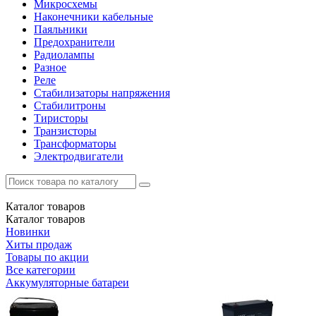
Микросхемы
Наконечники кабельные
Паяльники
Предохранители
Радиолампы
Разное
Реле
Стабилизаторы напряжения
Стабилитроны
Тиристоры
Транзисторы
Трансформаторы
Электродвигатели
Каталог
товаров
Каталог
товаров
Новинки
Хиты продаж
Товары по акции
Все категории
Аккумуляторные батареи