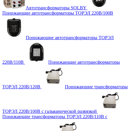
Автотрансформаторы SOLBY
Понижающие автотрансформаторы ТОРЭЛ 220В/100В
Понижающие автотрансформаторы ТОРЭЛ
220В/110В
Понижающие автотрансформаторы
ТОРЭЛ 220В/120В
Понижающие трансформаторы
ТОРЭЛ 220В/100В с гальванической развязкой
Понижающие трансформаторы ТОРЭЛ 220В/110В с