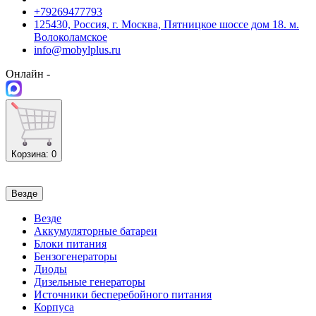
+79269477793
125430, Россия, г. Москва, Пятницкое шоссе дом 18. м.
Волоколамское
info@mobylplus.ru
Онлайн -
Корзина
: 0
Везде
Везде
Аккумуляторные батареи
Блоки питания
Бензогенераторы
Диоды
Дизельные генераторы
Источники бесперебойного питания
Корпуса