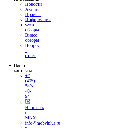
Новости
Акции
Прайсы
Информация
Фото
обзоры
Видео
обзоры
Вопрос
-
ответ
Наши
контакты
+7
(495)
542-
40-
94
Написать
в
MAX
info@mobylplus.ru