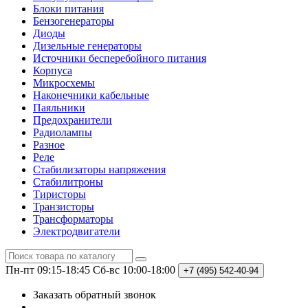
Блоки питания
Бензогенераторы
Диоды
Дизельные генераторы
Источники бесперебойного питания
Корпуса
Микросхемы
Наконечники кабельные
Паяльники
Предохранители
Радиолампы
Разное
Реле
Стабилизаторы напряжения
Стабилитроны
Тиристоры
Транзисторы
Трансформаторы
Электродвигатели
Пн-пт 09:15-18:45
Сб-вс 10:00-18:00
+7 (495)
542-40-94
Заказать обратный звонок