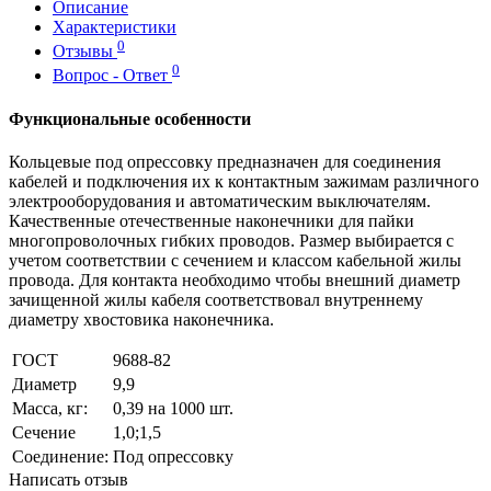
Описание
Характеристики
0
Отзывы
0
Вопрос - Ответ
Функциональные особенности
Кольцевые под опрессовку предназначен для соединения
кабелей и подключения их к контактным зажимам различного
электрооборудования и автоматическим выключателям.
Качественные отечественные наконечники для пайки
многопроволочных гибких проводов. Размер выбирается с
учетом соответствии с сечением и классом кабельной жилы
провода. Для контакта необходимо чтобы внешний диаметр
зачищенной жилы кабеля соответствовал внутреннему
диаметру хвостовика наконечника.
ГОСТ
9688-82
Диаметр
9,9
Масса, кг:
0,39 на 1000 шт.
Сечение
1,0;1,5
Соединение:
Под опрессовку
Написать отзыв