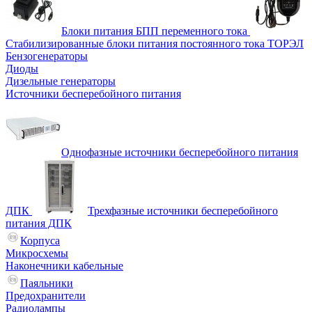
Блоки питания БПП переменного тока
Стабилизированные блоки питания постоянного тока ТОРЭЛ
Бензогенераторы
Диоды
Дизельные генераторы
Источники бесперебойного питания
Однофазные источники бесперебойного питания
ДПК
Трехфазные источники бесперебойного
питания ДПК
Корпуса
Микросхемы
Наконечники кабельные
Паяльники
Предохранители
Радиолампы