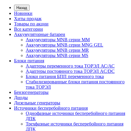
Назад
Новинки
Хиты продаж
Товары по акции
Все категории
Аккумуляторные батареи
Аккумуляторы MNB серии MM
Аккумуляторы MNB серии MNG GEL
Аккумуляторы MNB серии MR
Аккумуляторы MNB серии MS
Блоки питания
Адаптеры переменного тока ТОРЭЛ АС/АС
Адаптеры постоянного тока ТОРЭЛ AC/DC
Блоки питания БПП переменного тока
Стабилизированные блоки питания постоянного
тока ТОРЭЛ
Бензогенераторы
Диоды
Дизельные генераторы
Источники бесперебойного питания
Однофазные источники бесперебойного питания
ДПК
Трехфазные источники бесперебойного питания
ДПК