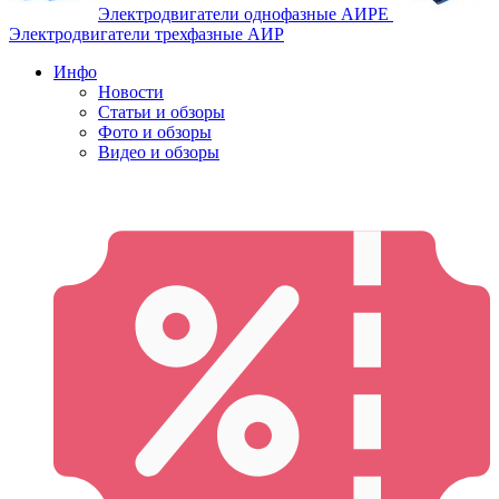
Электродвигатели однофазные АИРЕ
Электродвигатели трехфазные АИР
Инфо
Новости
Статьи и обзоры
Фото и обзоры
Видео и обзоры