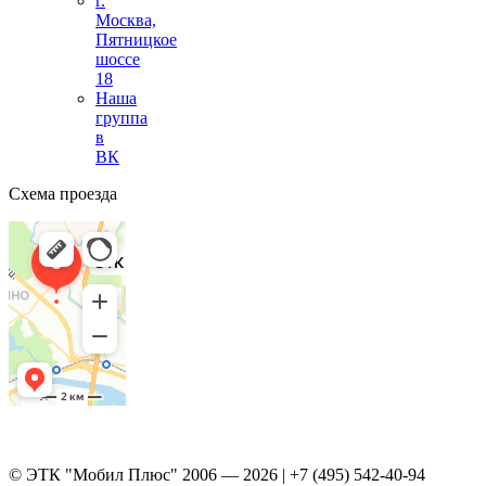
г.
Москва,
Пятницкое
шоссе
18
Наша
группа
в
ВК
Схема проезда
© ЭТК "Мобил Плюс" 2006 — 2026 | +7 (495) 542-40-94