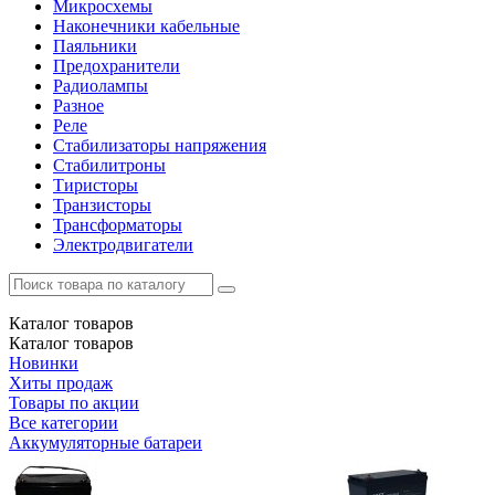
Микросхемы
Наконечники кабельные
Паяльники
Предохранители
Радиолампы
Разное
Реле
Стабилизаторы напряжения
Стабилитроны
Тиристоры
Транзисторы
Трансформаторы
Электродвигатели
Каталог
товаров
Каталог
товаров
Новинки
Хиты продаж
Товары по акции
Все категории
Аккумуляторные батареи