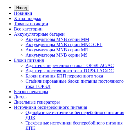
Назад
Новинки
Хиты продаж
Товары по акции
Все категории
Аккумуляторные батареи
Аккумуляторы MNB серии MM
Аккумуляторы MNB серии MNG GEL
Аккумуляторы MNB серии MR
Аккумуляторы MNB серии MS
Блоки питания
Адаптеры переменного тока ТОРЭЛ АС/АС
Адаптеры постоянного тока ТОРЭЛ AC/DC
Блоки питания БПП переменного тока
Стабилизированные блоки питания постоянного
тока ТОРЭЛ
Бензогенераторы
Диоды
Дизельные генераторы
Источники бесперебойного питания
Однофазные источники бесперебойного питания
ДПК
Трехфазные источники бесперебойного питания
ДПК