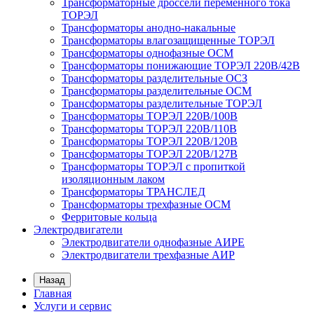
Трансформаторные дроссели переменного тока
ТОРЭЛ
Трансформаторы анодно-накальные
Трансформаторы влагозащищенные ТОРЭЛ
Трансформаторы однофазные ОСМ
Трансформаторы понижающие ТОРЭЛ 220В/42В
Трансформаторы разделительные ОСЗ
Трансформаторы разделительные ОСМ
Трансформаторы разделительные ТОРЭЛ
Трансформаторы ТОРЭЛ 220В/100В
Трансформаторы ТОРЭЛ 220В/110В
Трансформаторы ТОРЭЛ 220В/120В
Трансформаторы ТОРЭЛ 220В/127В
Трансформаторы ТОРЭЛ с пропиткой
изоляционным лаком
Трансформаторы ТРАНСЛЕД
Трансформаторы трехфазные ОСМ
Ферритовые кольца
Электродвигатели
Электродвигатели однофазные АИРЕ
Электродвигатели трехфазные АИР
Назад
Главная
Услуги и сервис