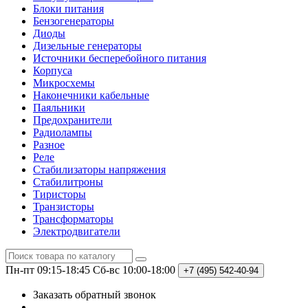
Блоки питания
Бензогенераторы
Диоды
Дизельные генераторы
Источники бесперебойного питания
Корпуса
Микросхемы
Наконечники кабельные
Паяльники
Предохранители
Радиолампы
Разное
Реле
Стабилизаторы напряжения
Стабилитроны
Тиристоры
Транзисторы
Трансформаторы
Электродвигатели
Пн-пт 09:15-18:45
Сб-вс 10:00-18:00
+7 (495)
542-40-94
Заказать обратный звонок