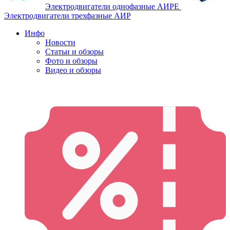
Электродвигатели однофазные АИРЕ
Электродвигатели трехфазные АИР
Инфо
Новости
Статьи и обзоры
Фото и обзоры
Видео и обзоры