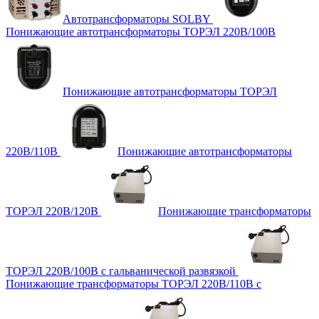
Автотрансформаторы SOLBY
Понижающие автотрансформаторы ТОРЭЛ 220В/100В
Понижающие автотрансформаторы ТОРЭЛ
220В/110В
Понижающие автотрансформаторы
ТОРЭЛ 220В/120В
Понижающие трансформаторы
ТОРЭЛ 220В/100В с гальванической развязкой
Понижающие трансформаторы ТОРЭЛ 220В/110В с