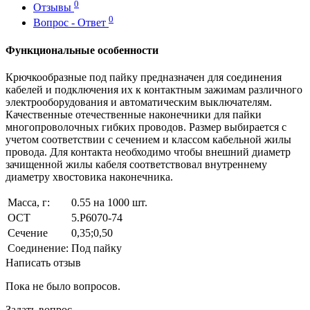
0
Отзывы
0
Вопрос - Ответ
Функциональные особенности
Крючкообразные под пайку предназначен для соединения
кабелей и подключения их к контактным зажимам различного
электрооборудования и автоматическим выключателям.
Качественные отечественные наконечники для пайки
многопроволочных гибких проводов. Размер выбирается с
учетом соответствии с сечением и классом кабельной жилы
провода. Для контакта необходимо чтобы внешний диаметр
зачищенной жилы кабеля соответствовал внутреннему
диаметру хвостовика наконечника.
Масса, г:
0.55 на 1000 шт.
ОСТ
5.Р6070-74
Сечение
0,35;0,50
Соединение:
Под пайку
Написать отзыв
Пока не было вопросов.
Задать вопрос