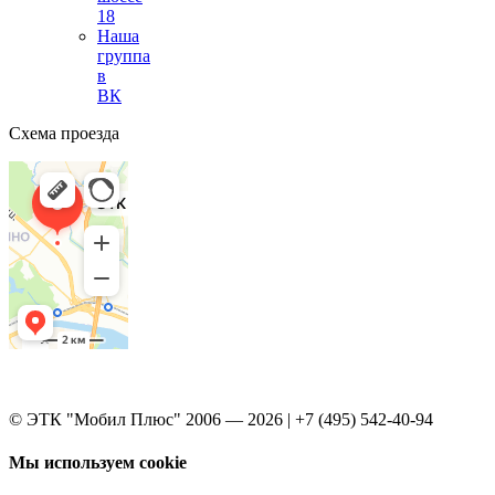
18
Наша
группа
в
ВК
Схема проезда
© ЭТК "Мобил Плюс" 2006 — 2026 | +7 (495) 542-40-94
Мы используем cookie