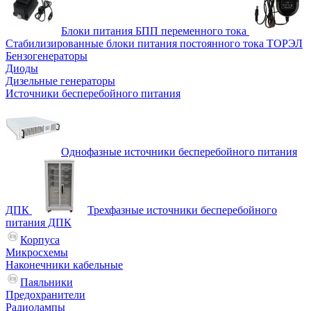
Блоки питания БПП переменного тока
Стабилизированные блоки питания постоянного тока ТОРЭЛ
Бензогенераторы
Диоды
Дизельные генераторы
Источники бесперебойного питания
Однофазные источники бесперебойного питания
ДПК
Трехфазные источники бесперебойного
питания ДПК
Корпуса
Микросхемы
Наконечники кабельные
Паяльники
Предохранители
Радиолампы