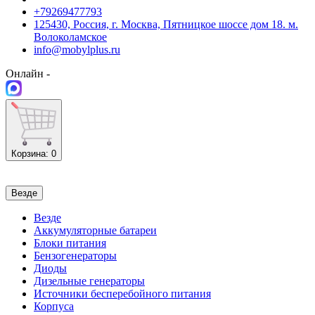
+79269477793
125430, Россия, г. Москва, Пятницкое шоссе дом 18. м.
Волоколамское
info@mobylplus.ru
Онлайн -
Корзина
: 0
Везде
Везде
Аккумуляторные батареи
Блоки питания
Бензогенераторы
Диоды
Дизельные генераторы
Источники бесперебойного питания
Корпуса