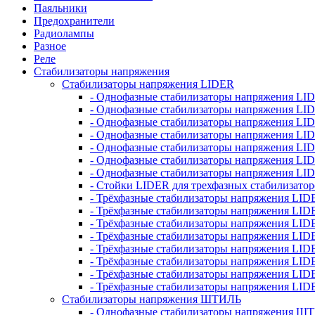
Паяльники
Предохранители
Радиолампы
Разное
Реле
Стабилизаторы напряжения
Стабилизаторы напряжения LIDER
- Однофазные стабилизаторы напряжения LI
- Однофазные стабилизаторы напряжения LI
- Однофазные стабилизаторы напряжения L
- Однофазные стабилизаторы напряжения LI
- Однофазные стабилизаторы напряжения LID
- Однофазные стабилизаторы напряжения LI
- Однофазные стабилизаторы напряжения LI
- Стойки LIDER для трехфазных стабилизато
- Трёхфазные стабилизаторы напряжения LID
- Трёхфазные стабилизаторы напряжения LID
- Трёхфазные стабилизаторы напряжения LI
- Трёхфазные стабилизаторы напряжения LID
- Трёхфазные стабилизаторы напряжения LID
- Трёхфазные стабилизаторы напряжения LID
- Трёхфазные стабилизаторы напряжения LID
- Трёхфазные стабилизаторы напряжения LID
Стабилизаторы напряжения ШТИЛЬ
- Однофазные стабилизаторы напряжения 