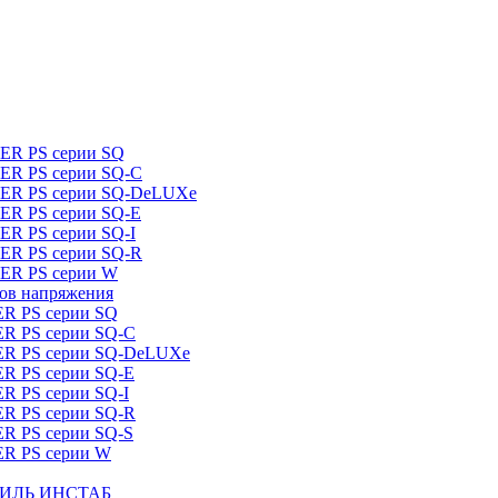
DER PS серии SQ
DER PS серии SQ-C
IDER PS серии SQ-DeLUXe
DER PS серии SQ-E
ER PS серии SQ-I
DER PS серии SQ-R
DER PS серии W
ров напряжения
ER PS серии SQ
ER PS серии SQ-C
DER PS серии SQ-DeLUXe
ER PS серии SQ-E
ER PS серии SQ-I
ER PS серии SQ-R
ER PS серии SQ-S
ER PS серии W
ШТИЛЬ ИНСТАБ