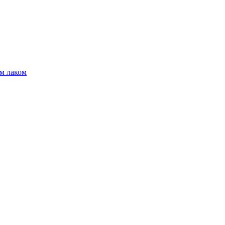
м лаком