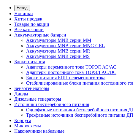
Назад
Новинки
Хиты продаж
Товары по акции
Все категории
Аккумуляторные батареи
Аккумуляторы MNB серии MM
Аккумуляторы MNB серии MNG GEL
Аккумуляторы MNB серии MR
Аккумуляторы MNB серии MS
Блоки питания
Адаптеры переменного тока ТОРЭЛ АС/АС
Адаптеры постоянного тока ТОРЭЛ AC/DC
Блоки питания БПП переменного тока
Стабилизированные блоки питания постоянного т
Бензогенераторы
Диоды
Дизельные генераторы
Источники бесперебойного питания
Однофазные источники бесперебойного питания 
Трехфазные источники бесперебойного питания Д
Корпуса
Микросхемы
Наконечники кабельные