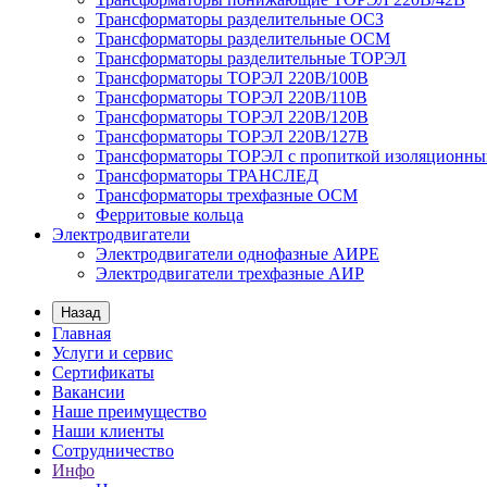
Трансформаторы разделительные ОСЗ
Трансформаторы разделительные ОСМ
Трансформаторы разделительные ТОРЭЛ
Трансформаторы ТОРЭЛ 220В/100В
Трансформаторы ТОРЭЛ 220В/110В
Трансформаторы ТОРЭЛ 220В/120В
Трансформаторы ТОРЭЛ 220В/127В
Трансформаторы ТОРЭЛ с пропиткой изоляционны
Трансформаторы ТРАНСЛЕД
Трансформаторы трехфазные ОСМ
Ферритовые кольца
Электродвигатели
Электродвигатели однофазные АИРЕ
Электродвигатели трехфазные АИР
Назад
Главная
Услуги и сервис
Сертификаты
Вакансии
Наше преимущество
Наши клиенты
Сотрудничество
Инфо