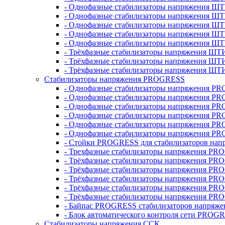
- Однофазные стабилизаторы напряжения ШТ
- Однофазные стабилизаторы напряжения Ш
- Однофазные стабилизаторы напряжения Ш
- Однофазные стабилизаторы напряжения Ш
- Однофазные стабилизаторы напряжения Ш
- Трёхфазные стабилизаторы напряжения ШТ
- Трёхфазные стабилизаторы напряжения ШТ
- Трёхфазные стабилизаторы напряжения ШТ
Стабилизаторы напряжения PROGRESS
- Однофазные стабилизаторы напряжения P
- Однофазные стабилизаторы напряжения P
- Однофазные стабилизаторы напряжения P
- Однофазные стабилизаторы напряжения P
- Однофазные стабилизаторы напряжения PR
- Однофазные стабилизаторы напряжения P
- Стойки PROGRESS для стабилизаторов нап
- Трехфазные стабилизаторы напряжения PR
- Трёхфазные стабилизаторы напряжения PR
- Трёхфазные стабилизаторы напряжения PR
- Трёхфазные стабилизаторы напряжения PR
- Трёхфазные стабилизаторы напряжения PR
- Трёхфазные стабилизаторы напряжения PR
- Байпас PROGRESS стабилизаторов напряже
- Блок автоматического контроля сети PROG
Стабилизаторы напряжения ССК