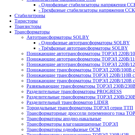
- Однофазные стабилизаторы напряжения СС
- Трехфазные стабилизаторы напряжения ССК
Стабилитроны
Тиристоры
Транзисторы
Трансформаторы
Автотрансформаторы SOLBY
- Однофазные автотрансформаторы SOLBY
- Трёхфазные автотрансформаторы SOLBY
Понижающие автотрансформаторы ТОРЭЛ 220В/1
Понижающие автотрансформаторы ТОРЭЛ 220В/1
Понижающие автотрансформаторы ТОРЭЛ 220В/1
Понижающие трансформаторы ТОРЭЛ 220В/100В с г
Понижающие трансформаторы ТОРЭЛ 220В/110В с г
Понижающие трансформаторы ТОРЭЛ 220В/120В с г
Развязывающие трансформаторы ТОРЭЛ 230В/230
Разделительные трансформаторы PROGRESS
Разделительные трансформаторы ТОРЭЛ 230В/230
Разделительный трансформатор LIDER
Тороидальные трансформаторы ТОРЭЛ серии ТТП
Трансформаторные дроссели переменного тока ТО
Трансформаторы анодно-накальные
Трансформаторы влагозащищенные ТОРЭЛ
Трансформаторы однофазные ОСМ
Трансформаторы понижающие ТОРЭЛ 220В/42В