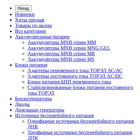
Назад
Новинки
Хиты продаж
Товары по акции
Все категории
Аккумуляторные батареи
Аккумуляторы MNB серии MM
Аккумуляторы MNB серии MNG GEL
Аккумуляторы MNB серии MR
Аккумуляторы MNB серии MS
Блоки питания
Адаптеры переменного тока ТОРЭЛ АС/АС
Адаптеры постоянного тока ТОРЭЛ AC/DC
Блоки питания БПП переменного тока
Стабилизированные блоки питания постоянного
тока ТОРЭЛ
Бензогенераторы
Диоды
Дизельные генераторы
Источники бесперебойного питания
Однофазные источники бесперебойного питания
ДПК
Трехфазные источники бесперебойного питания
ДПК