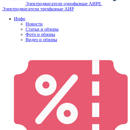
Электродвигатели однофазные АИРЕ
Электродвигатели трехфазные АИР
Инфо
Новости
Статьи и обзоры
Фото и обзоры
Видео и обзоры