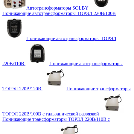
Автотрансформаторы SOLBY
Понижающие автотрансформаторы ТОРЭЛ 220В/100В
Понижающие автотрансформаторы ТОРЭЛ
220В/110В
Понижающие автотрансформаторы
ТОРЭЛ 220В/120В
Понижающие трансформаторы
ТОРЭЛ 220В/100В с гальванической развязкой
Понижающие трансформаторы ТОРЭЛ 220В/110В с