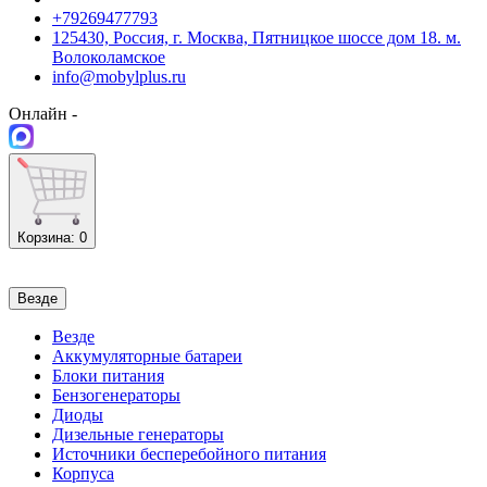
+79269477793
125430, Россия, г. Москва, Пятницкое шоссе дом 18. м.
Волоколамское
info@mobylplus.ru
Онлайн -
Корзина
: 0
Везде
Везде
Аккумуляторные батареи
Блоки питания
Бензогенераторы
Диоды
Дизельные генераторы
Источники бесперебойного питания
Корпуса