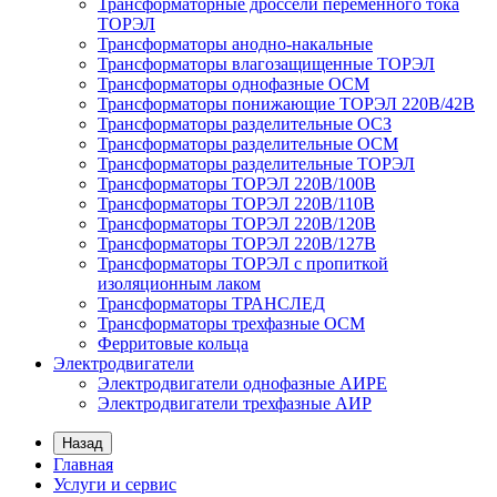
Трансформаторные дроссели переменного тока
ТОРЭЛ
Трансформаторы анодно-накальные
Трансформаторы влагозащищенные ТОРЭЛ
Трансформаторы однофазные ОСМ
Трансформаторы понижающие ТОРЭЛ 220В/42В
Трансформаторы разделительные ОСЗ
Трансформаторы разделительные ОСМ
Трансформаторы разделительные ТОРЭЛ
Трансформаторы ТОРЭЛ 220В/100В
Трансформаторы ТОРЭЛ 220В/110В
Трансформаторы ТОРЭЛ 220В/120В
Трансформаторы ТОРЭЛ 220В/127В
Трансформаторы ТОРЭЛ с пропиткой
изоляционным лаком
Трансформаторы ТРАНСЛЕД
Трансформаторы трехфазные ОСМ
Ферритовые кольца
Электродвигатели
Электродвигатели однофазные АИРЕ
Электродвигатели трехфазные АИР
Назад
Главная
Услуги и сервис