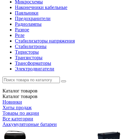
Микросхемы
Наконечники кабельные
Паяльники
Предохранители
Радиолампы
Разное
Реле
Стабилизаторы напряжения
Стабилитроны
Тиристоры
Транзисторы
Трансформаторы
Электродвигатели
Каталог
товаров
Каталог
товаров
Новинки
Хиты продаж
Товары по акции
Все категории
Аккумуляторные батареи