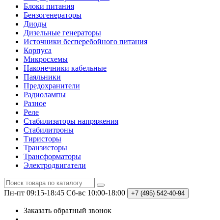
Блоки питания
Бензогенераторы
Диоды
Дизельные генераторы
Источники бесперебойного питания
Корпуса
Микросхемы
Наконечники кабельные
Паяльники
Предохранители
Радиолампы
Разное
Реле
Стабилизаторы напряжения
Стабилитроны
Тиристоры
Транзисторы
Трансформаторы
Электродвигатели
Пн-пт 09:15-18:45
Сб-вс 10:00-18:00
+7 (495)
542-40-94
Заказать обратный звонок