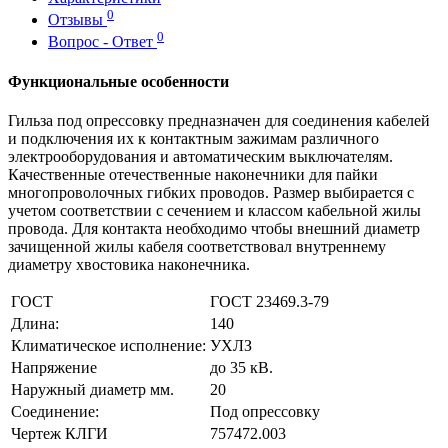
0
Отзывы
0
Вопрос - Ответ
Функциональные особенности
Гильза под опрессовку предназначен для соединения кабелей
и подключения их к контактным зажимам различного
электрооборудования и автоматическим выключателям.
Качественные отечественные наконечники для пайки
многопроволочных гибких проводов. Размер выбирается с
учетом соответствии с сечением и классом кабельной жилы
провода. Для контакта необходимо чтобы внешний диаметр
зачищенной жилы кабеля соответствовал внутреннему
диаметру хвостовика наконечника.
ГОСТ
ГОСТ 23469.3-79
Длина:
140
Климатическое исполнение:
УХЛЗ
Напряжение
до 35 кВ.
Наружный диаметр мм.
20
Соединение:
Под опрессовку
Чертеж КЛГИ
757472.003