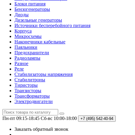
Блоки питания
Бензогенераторы
Диоды
Дизельные генераторы
Источники бесперебойного питания
Корпуса
Микросхемы
Наконечники кабельные
Паяльники
Предохранители
Радиолампы
Разное
Реле
Стабилизаторы напряжения
Стабилитроны
Тиристоры
Транзисторы
Трансформаторы
Электродвигатели
Пн-пт 09:15-18:45
Сб-вс 10:00-18:00
+7 (495)
542-40-94
Заказать обратный звонок