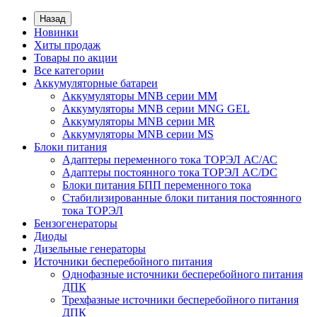
Назад
Новинки
Хиты продаж
Товары по акции
Все категории
Аккумуляторные батареи
Аккумуляторы MNB серии MM
Аккумуляторы MNB серии MNG GEL
Аккумуляторы MNB серии MR
Аккумуляторы MNB серии MS
Блоки питания
Адаптеры переменного тока ТОРЭЛ АС/АС
Адаптеры постоянного тока ТОРЭЛ AC/DC
Блоки питания БПП переменного тока
Стабилизированные блоки питания постоянного
тока ТОРЭЛ
Бензогенераторы
Диоды
Дизельные генераторы
Источники бесперебойного питания
Однофазные источники бесперебойного питания
ДПК
Трехфазные источники бесперебойного питания
ДПК