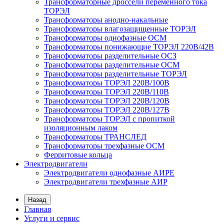
Трансформаторные дроссели переменного тока
ТОРЭЛ
Трансформаторы анодно-накальные
Трансформаторы влагозащищенные ТОРЭЛ
Трансформаторы однофазные ОСМ
Трансформаторы понижающие ТОРЭЛ 220В/42В
Трансформаторы разделительные ОСЗ
Трансформаторы разделительные ОСМ
Трансформаторы разделительные ТОРЭЛ
Трансформаторы ТОРЭЛ 220В/100В
Трансформаторы ТОРЭЛ 220В/110В
Трансформаторы ТОРЭЛ 220В/120В
Трансформаторы ТОРЭЛ 220В/127В
Трансформаторы ТОРЭЛ с пропиткой
изоляционным лаком
Трансформаторы ТРАНСЛЕД
Трансформаторы трехфазные ОСМ
Ферритовые кольца
Электродвигатели
Электродвигатели однофазные АИРЕ
Электродвигатели трехфазные АИР
Назад
Главная
Услуги и сервис