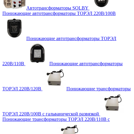
Автотрансформаторы SOLBY
Понижающие автотрансформаторы ТОРЭЛ 220В/100В
Понижающие автотрансформаторы ТОРЭЛ
220В/110В
Понижающие автотрансформаторы
ТОРЭЛ 220В/120В
Понижающие трансформаторы
ТОРЭЛ 220В/100В с гальванической развязкой
Понижающие трансформаторы ТОРЭЛ 220В/110В с