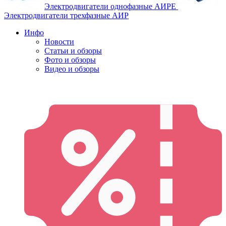
Электродвигатели однофазные АИРЕ
Электродвигатели трехфазные АИР
Инфо
Новости
Статьи и обзоры
Фото и обзоры
Видео и обзоры