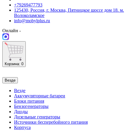
+79269477793
125430, Россия, г. Москва, Пятницкое шоссе дом 18. м.
Волоколамское
info@mobylplus.ru
Онлайн -
Корзина
: 0
Везде
Везде
Аккумуляторные батареи
Блоки питания
Бензогенераторы
Диоды
Дизельные генераторы
Источники бесперебойного питания
Корпуса