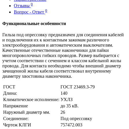
0
Отзывы
0
Вопрос - Ответ
Функциональные особенности
Гильза под опрессовку предназначен для соединения кабелей
и подключения их к контактным зажимам различного
электрооборудования и автоматическим выключателям.
Качественные отечественные наконечники для пайки
многопроволочных гибких проводов. Размер выбирается с
учетом соответствии с сечением и классом кабельной жилы
провода. Для контакта необходимо чтобы внешний диаметр
зачищенной жилы кабеля соответствовал внутреннему
диаметру хвостовика наконечника.
ГОСТ
ГОСТ 23469.3-79
Длина:
140
Климатическое исполнение:
УХЛЗ
Напряжение
до 35 кВ.
Наружный диаметр мм.
26
Соединение:
Под опрессовку
Чертеж КЛГИ
757472.003