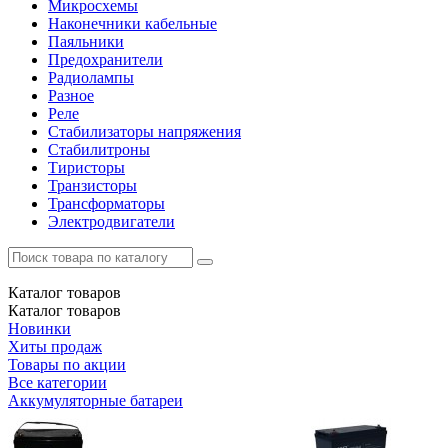
Микросхемы
Наконечники кабельные
Паяльники
Предохранители
Радиолампы
Разное
Реле
Стабилизаторы напряжения
Стабилитроны
Тиристоры
Транзисторы
Трансформаторы
Электродвигатели
Каталог
товаров
Каталог
товаров
Новинки
Хиты продаж
Товары по акции
Все категории
Аккумуляторные батареи