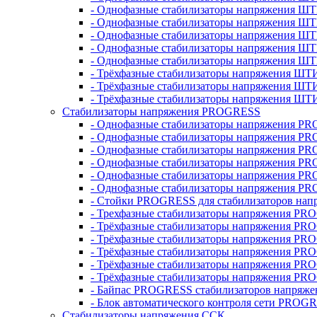
- Однофазные стабилизаторы напряжения ШТ
- Однофазные стабилизаторы напряжения Ш
- Однофазные стабилизаторы напряжения Ш
- Однофазные стабилизаторы напряжения Ш
- Однофазные стабилизаторы напряжения Ш
- Трёхфазные стабилизаторы напряжения ШТ
- Трёхфазные стабилизаторы напряжения ШТ
- Трёхфазные стабилизаторы напряжения ШТ
Стабилизаторы напряжения PROGRESS
- Однофазные стабилизаторы напряжения P
- Однофазные стабилизаторы напряжения P
- Однофазные стабилизаторы напряжения P
- Однофазные стабилизаторы напряжения P
- Однофазные стабилизаторы напряжения PR
- Однофазные стабилизаторы напряжения P
- Стойки PROGRESS для стабилизаторов нап
- Трехфазные стабилизаторы напряжения PR
- Трёхфазные стабилизаторы напряжения PR
- Трёхфазные стабилизаторы напряжения PR
- Трёхфазные стабилизаторы напряжения PR
- Трёхфазные стабилизаторы напряжения PR
- Трёхфазные стабилизаторы напряжения PR
- Байпас PROGRESS стабилизаторов напряже
- Блок автоматического контроля сети PROG
Стабилизаторы напряжения ССК