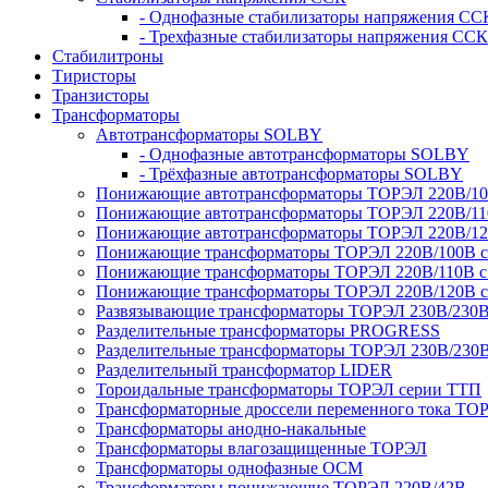
- Однофазные стабилизаторы напряжения СС
- Трехфазные стабилизаторы напряжения ССК
Стабилитроны
Тиристоры
Транзисторы
Трансформаторы
Автотрансформаторы SOLBY
- Однофазные автотрансформаторы SOLBY
- Трёхфазные автотрансформаторы SOLBY
Понижающие автотрансформаторы ТОРЭЛ 220В/1
Понижающие автотрансформаторы ТОРЭЛ 220В/1
Понижающие автотрансформаторы ТОРЭЛ 220В/1
Понижающие трансформаторы ТОРЭЛ 220В/100В с г
Понижающие трансформаторы ТОРЭЛ 220В/110В с г
Понижающие трансформаторы ТОРЭЛ 220В/120В с г
Развязывающие трансформаторы ТОРЭЛ 230В/230
Разделительные трансформаторы PROGRESS
Разделительные трансформаторы ТОРЭЛ 230В/230
Разделительный трансформатор LIDER
Тороидальные трансформаторы ТОРЭЛ серии ТТП
Трансформаторные дроссели переменного тока ТО
Трансформаторы анодно-накальные
Трансформаторы влагозащищенные ТОРЭЛ
Трансформаторы однофазные ОСМ
Трансформаторы понижающие ТОРЭЛ 220В/42В