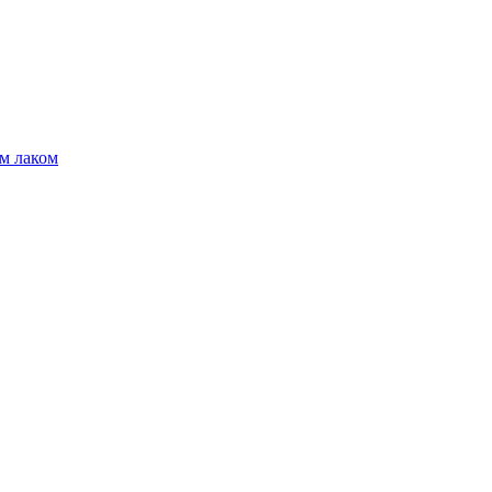
м лаком