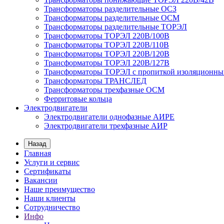
Трансформаторы разделительные ОСЗ
Трансформаторы разделительные ОСМ
Трансформаторы разделительные ТОРЭЛ
Трансформаторы ТОРЭЛ 220В/100В
Трансформаторы ТОРЭЛ 220В/110В
Трансформаторы ТОРЭЛ 220В/120В
Трансформаторы ТОРЭЛ 220В/127В
Трансформаторы ТОРЭЛ с пропиткой изоляционны
Трансформаторы ТРАНСЛЕД
Трансформаторы трехфазные ОСМ
Ферритовые кольца
Электродвигатели
Электродвигатели однофазные АИРЕ
Электродвигатели трехфазные АИР
Назад
Главная
Услуги и сервис
Сертификаты
Вакансии
Наше преимущество
Наши клиенты
Сотрудничество
Инфо