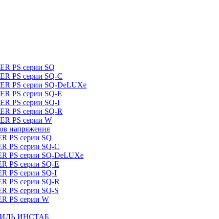
DER PS серии SQ
DER PS серии SQ-C
IDER PS серии SQ-DeLUXe
DER PS серии SQ-E
ER PS серии SQ-I
DER PS серии SQ-R
DER PS серии W
ров напряжения
ER PS серии SQ
ER PS серии SQ-C
DER PS серии SQ-DeLUXe
ER PS серии SQ-E
ER PS серии SQ-I
ER PS серии SQ-R
ER PS серии SQ-S
ER PS серии W
ШТИЛЬ ИНСТАБ