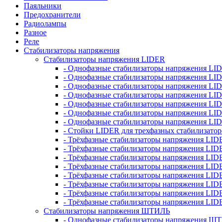
Паяльники
Предохранители
Радиолампы
Разное
Реле
Стабилизаторы напряжения
Стабилизаторы напряжения LIDER
- Однофазные стабилизаторы напряжения LI
- Однофазные стабилизаторы напряжения LI
- Однофазные стабилизаторы напряжения L
- Однофазные стабилизаторы напряжения LI
- Однофазные стабилизаторы напряжения LID
- Однофазные стабилизаторы напряжения LI
- Однофазные стабилизаторы напряжения LI
- Стойки LIDER для трехфазных стабилизато
- Трёхфазные стабилизаторы напряжения LID
- Трёхфазные стабилизаторы напряжения LID
- Трёхфазные стабилизаторы напряжения LI
- Трёхфазные стабилизаторы напряжения LID
- Трёхфазные стабилизаторы напряжения LID
- Трёхфазные стабилизаторы напряжения LID
- Трёхфазные стабилизаторы напряжения LID
- Трёхфазные стабилизаторы напряжения LID
Стабилизаторы напряжения ШТИЛЬ
- Однофазные стабилизаторы напряжения 