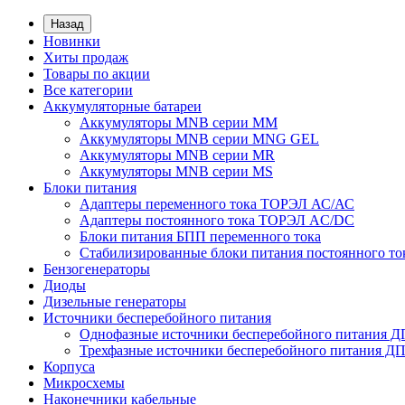
Назад
Новинки
Хиты продаж
Товары по акции
Все категории
Аккумуляторные батареи
Аккумуляторы MNB серии MM
Аккумуляторы MNB серии MNG GEL
Аккумуляторы MNB серии MR
Аккумуляторы MNB серии MS
Блоки питания
Адаптеры переменного тока ТОРЭЛ АС/АС
Адаптеры постоянного тока ТОРЭЛ AC/DC
Блоки питания БПП переменного тока
Стабилизированные блоки питания постоянного т
Бензогенераторы
Диоды
Дизельные генераторы
Источники бесперебойного питания
Однофазные источники бесперебойного питания 
Трехфазные источники бесперебойного питания Д
Корпуса
Микросхемы
Наконечники кабельные