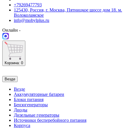
+79269477793
125430, Россия, г. Москва, Пятницкое шоссе дом 18. м.
Волоколамское
info@mobylplus.ru
Онлайн -
Корзина
: 0
Везде
Везде
Аккумуляторные батареи
Блоки питания
Бензогенераторы
Диоды
Дизельные генераторы
Источники бесперебойного питания
Корпуса