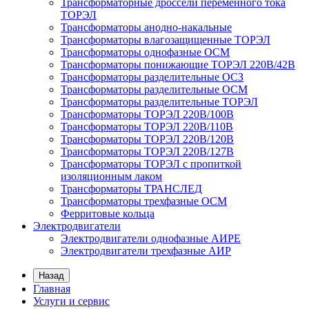
Трансформаторные дроссели переменного тока
ТОРЭЛ
Трансформаторы анодно-накальные
Трансформаторы влагозащищенные ТОРЭЛ
Трансформаторы однофазные ОСМ
Трансформаторы понижающие ТОРЭЛ 220В/42В
Трансформаторы разделительные ОСЗ
Трансформаторы разделительные ОСМ
Трансформаторы разделительные ТОРЭЛ
Трансформаторы ТОРЭЛ 220В/100В
Трансформаторы ТОРЭЛ 220В/110В
Трансформаторы ТОРЭЛ 220В/120В
Трансформаторы ТОРЭЛ 220В/127В
Трансформаторы ТОРЭЛ с пропиткой
изоляционным лаком
Трансформаторы ТРАНСЛЕД
Трансформаторы трехфазные ОСМ
Ферритовые кольца
Электродвигатели
Электродвигатели однофазные АИРЕ
Электродвигатели трехфазные АИР
Назад
Главная
Услуги и сервис