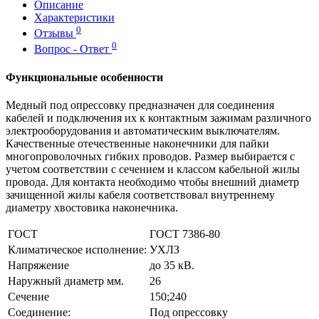
Описание
Характеристики
0
Отзывы
0
Вопрос - Ответ
Функциональные особенности
Медный под опрессовку предназначен для соединения
кабелей и подключения их к контактным зажимам различного
электрооборудования и автоматическим выключателям.
Качественные отечественные наконечники для пайки
многопроволочных гибких проводов. Размер выбирается с
учетом соответствии с сечением и классом кабельной жилы
провода. Для контакта необходимо чтобы внешний диаметр
зачищенной жилы кабеля соответствовал внутреннему
диаметру хвостовика наконечника.
ГОСТ
ГОСТ 7386-80
Климатическое исполнение:
УХЛЗ
Напряжение
до 35 кВ.
Наружный диаметр мм.
26
Сечение
150;240
Соединение:
Под опрессовку