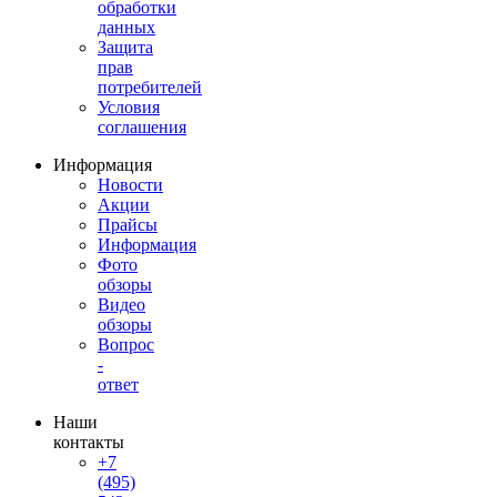
обработки
данных
Защита
прав
потребителей
Условия
соглашения
Информация
Новости
Акции
Прайсы
Информация
Фото
обзоры
Видео
обзоры
Вопрос
-
ответ
Наши
контакты
+7
(495)