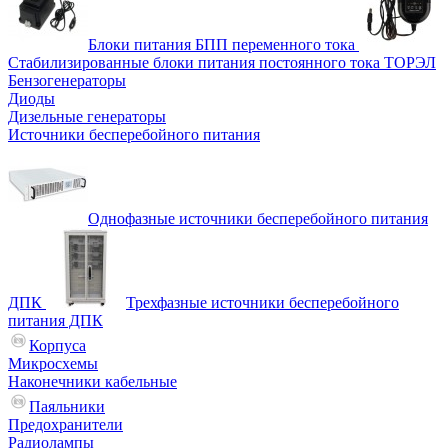
Блоки питания БПП переменного тока
Стабилизированные блоки питания постоянного тока ТОРЭЛ
Бензогенераторы
Диоды
Дизельные генераторы
Источники бесперебойного питания
Однофазные источники бесперебойного питания
ДПК
Трехфазные источники бесперебойного
питания ДПК
Корпуса
Микросхемы
Наконечники кабельные
Паяльники
Предохранители
Радиолампы