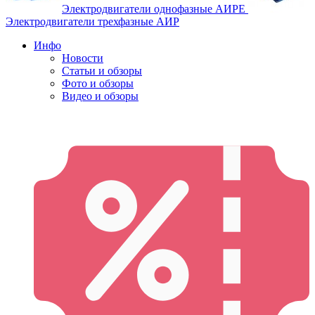
Электродвигатели однофазные АИРЕ
Электродвигатели трехфазные АИР
Инфо
Новости
Статьи и обзоры
Фото и обзоры
Видео и обзоры