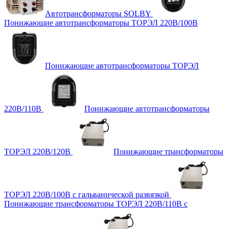
Автотрансформаторы SOLBY
Понижающие автотрансформаторы ТОРЭЛ 220В/100В
Понижающие автотрансформаторы ТОРЭЛ
220В/110В
Понижающие автотрансформаторы
ТОРЭЛ 220В/120В
Понижающие трансформаторы
ТОРЭЛ 220В/100В с гальванической развязкой
Понижающие трансформаторы ТОРЭЛ 220В/110В с