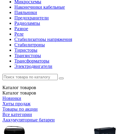
Микросхемы
Наконечники кабельные
Паяльники
Предохранители
Радиолампы
Разное
Реле
Стабилизаторы напряжения
Стабилитроны
Тиристоры
Транзисторы
Трансформаторы
Электродвигатели
Каталог
товаров
Каталог
товаров
Новинки
Хиты продаж
Товары по акции
Все категории
Аккумуляторные батареи