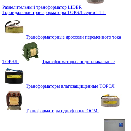
Разделительный трансформатор LIDER
Тороидальные трансформаторы ТОРЭЛ серии ТТП
Трансформаторные дроссели переменного тока
ТОРЭЛ
Трансформаторы анодно-накальные
Трансформаторы влагозащищенные ТОРЭЛ
Трансформаторы однофазные ОСМ