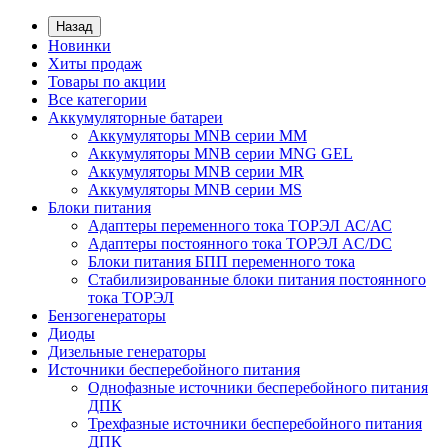
Назад
Новинки
Хиты продаж
Товары по акции
Все категории
Аккумуляторные батареи
Аккумуляторы MNB серии MM
Аккумуляторы MNB серии MNG GEL
Аккумуляторы MNB серии MR
Аккумуляторы MNB серии MS
Блоки питания
Адаптеры переменного тока ТОРЭЛ АС/АС
Адаптеры постоянного тока ТОРЭЛ AC/DC
Блоки питания БПП переменного тока
Стабилизированные блоки питания постоянного
тока ТОРЭЛ
Бензогенераторы
Диоды
Дизельные генераторы
Источники бесперебойного питания
Однофазные источники бесперебойного питания
ДПК
Трехфазные источники бесперебойного питания
ДПК