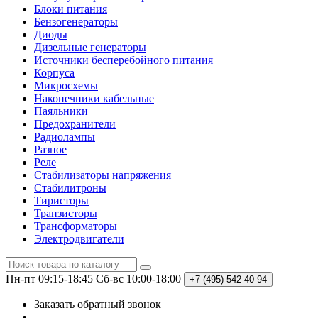
Блоки питания
Бензогенераторы
Диоды
Дизельные генераторы
Источники бесперебойного питания
Корпуса
Микросхемы
Наконечники кабельные
Паяльники
Предохранители
Радиолампы
Разное
Реле
Стабилизаторы напряжения
Стабилитроны
Тиристоры
Транзисторы
Трансформаторы
Электродвигатели
Пн-пт 09:15-18:45
Сб-вс 10:00-18:00
+7 (495)
542-40-94
Заказать обратный звонок