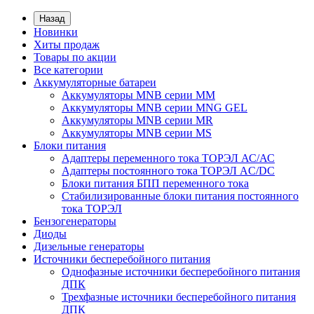
Назад
Новинки
Хиты продаж
Товары по акции
Все категории
Аккумуляторные батареи
Аккумуляторы MNB серии MM
Аккумуляторы MNB серии MNG GEL
Аккумуляторы MNB серии MR
Аккумуляторы MNB серии MS
Блоки питания
Адаптеры переменного тока ТОРЭЛ АС/АС
Адаптеры постоянного тока ТОРЭЛ AC/DC
Блоки питания БПП переменного тока
Стабилизированные блоки питания постоянного
тока ТОРЭЛ
Бензогенераторы
Диоды
Дизельные генераторы
Источники бесперебойного питания
Однофазные источники бесперебойного питания
ДПК
Трехфазные источники бесперебойного питания
ДПК