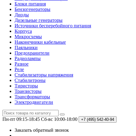
Блоки питания
Бензогенераторы
Диоды
Дизельные генераторы
Источники бесперебойного питания
Корпуса
Микросхемы
Наконечники кабельные
Паяльники
Предохранители
Радиолампы
Разное
Реле
Стабилизаторы напряжения
Стабилитроны
Тиристоры
Транзисторы
Трансформаторы
Электродвигатели
Пн-пт 09:15-18:45
Сб-вс 10:00-18:00
+7 (495)
542-40-94
Заказать обратный звонок