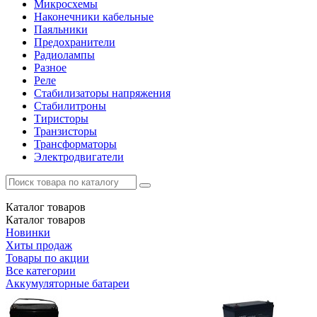
Микросхемы
Наконечники кабельные
Паяльники
Предохранители
Радиолампы
Разное
Реле
Стабилизаторы напряжения
Стабилитроны
Тиристоры
Транзисторы
Трансформаторы
Электродвигатели
Каталог
товаров
Каталог
товаров
Новинки
Хиты продаж
Товары по акции
Все категории
Аккумуляторные батареи