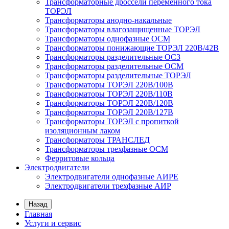
Трансформаторные дроссели переменного тока
ТОРЭЛ
Трансформаторы анодно-накальные
Трансформаторы влагозащищенные ТОРЭЛ
Трансформаторы однофазные ОСМ
Трансформаторы понижающие ТОРЭЛ 220В/42В
Трансформаторы разделительные ОСЗ
Трансформаторы разделительные ОСМ
Трансформаторы разделительные ТОРЭЛ
Трансформаторы ТОРЭЛ 220В/100В
Трансформаторы ТОРЭЛ 220В/110В
Трансформаторы ТОРЭЛ 220В/120В
Трансформаторы ТОРЭЛ 220В/127В
Трансформаторы ТОРЭЛ с пропиткой
изоляционным лаком
Трансформаторы ТРАНСЛЕД
Трансформаторы трехфазные ОСМ
Ферритовые кольца
Электродвигатели
Электродвигатели однофазные АИРЕ
Электродвигатели трехфазные АИР
Назад
Главная
Услуги и сервис