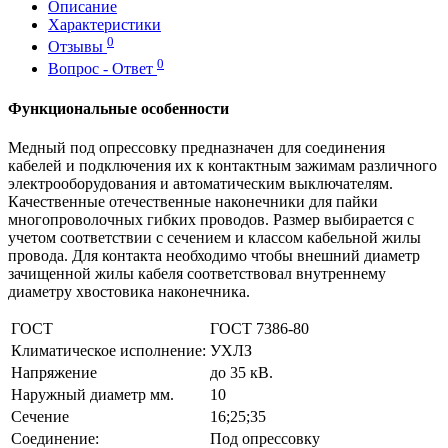
Описание
Характеристики
0
Отзывы
0
Вопрос - Ответ
Функциональные особенности
Медный под опрессовку предназначен для соединения
кабелей и подключения их к контактным зажимам различного
электрооборудования и автоматическим выключателям.
Качественные отечественные наконечники для пайки
многопроволочных гибких проводов. Размер выбирается с
учетом соответствии с сечением и классом кабельной жилы
провода. Для контакта необходимо чтобы внешний диаметр
зачищенной жилы кабеля соответствовал внутреннему
диаметру хвостовика наконечника.
ГОСТ
ГОСТ 7386-80
Климатическое исполнение:
УХЛЗ
Напряжение
до 35 кВ.
Наружный диаметр мм.
10
Сечение
16;25;35
Соединение:
Под опрессовку