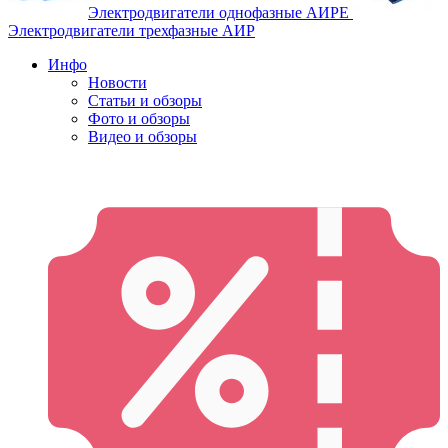
Электродвигатели однофазные АИРЕ
Электродвигатели трехфазные АИР
Инфо
Новости
Статьи и обзоры
Фото и обзоры
Видео и обзоры