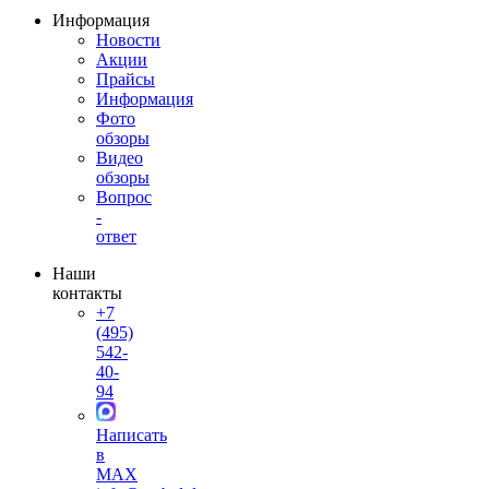
Информация
Новости
Акции
Прайсы
Информация
Фото
обзоры
Видео
обзоры
Вопрос
-
ответ
Наши
контакты
+7
(495)
542-
40-
94
Написать
в
MAX