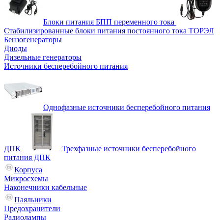
Блоки питания БПП переменного тока
Стабилизированные блоки питания постоянного тока ТОРЭЛ
Бензогенераторы
Диоды
Дизельные генераторы
Источники бесперебойного питания
Однофазные источники бесперебойного питания
ДПК
Трехфазные источники бесперебойного
питания ДПК
Корпуса
Микросхемы
Наконечники кабельные
Паяльники
Предохранители
Радиолампы