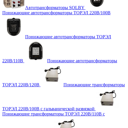
Автотрансформаторы SOLBY
Понижающие автотрансформаторы ТОРЭЛ 220В/100В
Понижающие автотрансформаторы ТОРЭЛ
220В/110В
Понижающие автотрансформаторы
ТОРЭЛ 220В/120В
Понижающие трансформаторы
ТОРЭЛ 220В/100В с гальванической развязкой
Понижающие трансформаторы ТОРЭЛ 220В/110В с