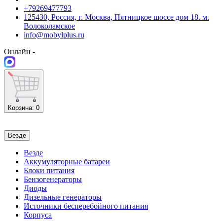
+79269477793
125430, Россия, г. Москва, Пятницкое шоссе дом 18. м.
Волоколамское
info@mobylplus.ru
Онлайн -
Корзина
: 0
Везде
Везде
Аккумуляторные батареи
Блоки питания
Бензогенераторы
Диоды
Дизельные генераторы
Источники бесперебойного питания
Корпуса