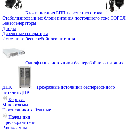
Блоки питания БПП переменного тока
Стабилизированные блоки питания постоянного тока ТОРЭЛ
Бензогенераторы
Диоды
Дизельные генераторы
Источники бесперебойного питания
Однофазные источники бесперебойного питания
ДПК
Трехфазные источники бесперебойного
питания ДПК
Корпуса
Микросхемы
Наконечники кабельные
Паяльники
Предохранители
Радиолампы