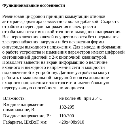
Функциональные особенности
Реализован цифровой принцип коммутации отводов
автотрансформатора совместно с вольтодобавкой. Скорость
отработки перепадов напряжения в электросети
отрабатываются с высокой точности выходного напряжения.
Все переключения ключей осуществляются без прерывания
электроснабжения нагрузки и без искажения формы
синусоиды выходного напряжения. Для вывода информации
о работе устройства и изменения параметров имеют цифровой
светодиодный дисплей с 2-х кнопочной клавиатурой.
Позволяет вывести на экран информацию о величине
входного и выходного напряжения сети и мощности
подключенной к устройству. Данные устройства могут
работать с максимальной нагрузкой во всем диапазоне
входного напряжения с электросети и имеют большую
перегрузочную способность по мощности.
Влажность:
не более 98, при 25° С
Входное напряжение
132-295
номинальное, В:
Входное напряжение, В:
110-300
Габариты, ШхВхГ, мм:
420х408х910