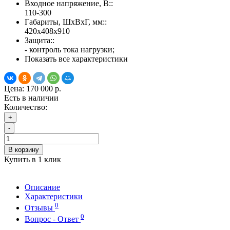
Входное напряжение, В::
110-300
Габариты, ШхВхГ, мм::
420х408х910
Защита::
- контроль тока нагрузки;
Показать все характеристики
Цена:
170 000 р.
Есть в наличии
Количество:
+
-
В корзину
Купить в 1 клик
Описание
Характеристики
0
Отзывы
0
Вопрос - Ответ