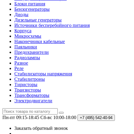
Блоки питания
Бензогенераторы
Диоды
Дизельные генераторы
Источники бесперебойного питания
Корпуса
Микросхемы
Наконечники кабельные
Паяльники
Предохранители
Радиолампы
Разное
Реле
Стабилизаторы напряжения
Стабилитроны
Тиристоры
Транзисторы
Трансформаторы
Электродвигатели
Пн-пт 09:15-18:45
Сб-вс 10:00-18:00
+7 (495)
542-40-94
Заказать обратный звонок