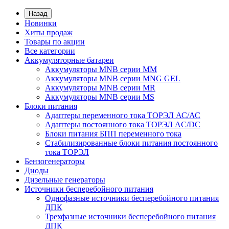
Назад
Новинки
Хиты продаж
Товары по акции
Все категории
Аккумуляторные батареи
Аккумуляторы MNB серии MM
Аккумуляторы MNB серии MNG GEL
Аккумуляторы MNB серии MR
Аккумуляторы MNB серии MS
Блоки питания
Адаптеры переменного тока ТОРЭЛ АС/АС
Адаптеры постоянного тока ТОРЭЛ AC/DC
Блоки питания БПП переменного тока
Стабилизированные блоки питания постоянного
тока ТОРЭЛ
Бензогенераторы
Диоды
Дизельные генераторы
Источники бесперебойного питания
Однофазные источники бесперебойного питания
ДПК
Трехфазные источники бесперебойного питания
ДПК