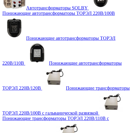
Автотрансформаторы SOLBY
Понижающие автотрансформаторы ТОРЭЛ 220В/100В
Понижающие автотрансформаторы ТОРЭЛ
220В/110В
Понижающие автотрансформаторы
ТОРЭЛ 220В/120В
Понижающие трансформаторы
ТОРЭЛ 220В/100В с гальванической развязкой
Понижающие трансформаторы ТОРЭЛ 220В/110В с