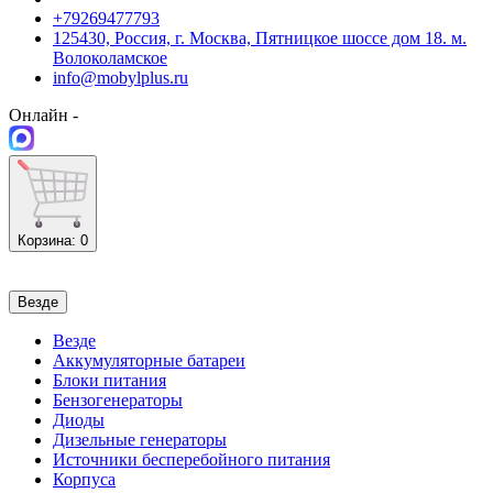
+79269477793
125430, Россия, г. Москва, Пятницкое шоссе дом 18. м.
Волоколамское
info@mobylplus.ru
Онлайн -
Корзина
: 0
Везде
Везде
Аккумуляторные батареи
Блоки питания
Бензогенераторы
Диоды
Дизельные генераторы
Источники бесперебойного питания
Корпуса