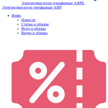
Электродвигатели однофазные АИРЕ
Электродвигатели трехфазные АИР
Инфо
Новости
Статьи и обзоры
Фото и обзоры
Видео и обзоры