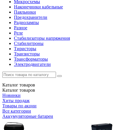
Микросхемы
Наконечники кабельные
Паяльники
Предохранители
Радиолампы
Разное
Реле
Стабилизаторы напряжения
Стабилитроны
Тиристоры
Транзисторы
Трансформаторы
Электродвигатели
Каталог
товаров
Каталог
товаров
Новинки
Хиты продаж
Товары по акции
Все категории
Аккумуляторные батареи