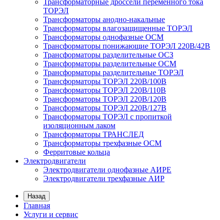
Трансформаторные дроссели переменного тока
ТОРЭЛ
Трансформаторы анодно-накальные
Трансформаторы влагозащищенные ТОРЭЛ
Трансформаторы однофазные ОСМ
Трансформаторы понижающие ТОРЭЛ 220В/42В
Трансформаторы разделительные ОСЗ
Трансформаторы разделительные ОСМ
Трансформаторы разделительные ТОРЭЛ
Трансформаторы ТОРЭЛ 220В/100В
Трансформаторы ТОРЭЛ 220В/110В
Трансформаторы ТОРЭЛ 220В/120В
Трансформаторы ТОРЭЛ 220В/127В
Трансформаторы ТОРЭЛ с пропиткой
изоляционным лаком
Трансформаторы ТРАНСЛЕД
Трансформаторы трехфазные ОСМ
Ферритовые кольца
Электродвигатели
Электродвигатели однофазные АИРЕ
Электродвигатели трехфазные АИР
Назад
Главная
Услуги и сервис