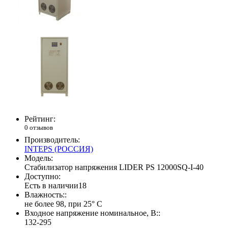
Рейтинг:
0 отзывов
Производитель:
INTEPS (РОССИЯ)
Модель:
Стабилизатор напряжения LIDER PS 12000SQ-I-40
Доступно:
Есть в наличии
18
Влажность::
не более 98, при 25° С
Входное напряжение номинальное, В::
132-295