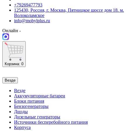
+79269477793
125430, Россия, г. Москва, Пятницкое шоссе дом 18. м.
Волоколамское
info@mobylplus.ru
Онлайн -
Корзина
: 0
Везде
Везде
Аккумуляторные батареи
Блоки питания
Бензогенераторы
Диоды
Дизельные генераторы
Источники бесперебойного питания
Корпуса