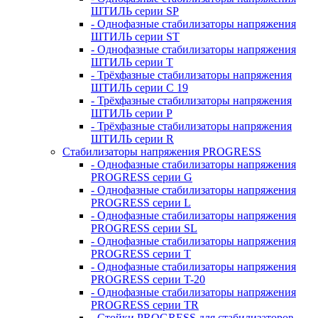
ШТИЛЬ серии SP
- Однофазные стабилизаторы напряжения
ШТИЛЬ серии ST
- Однофазные стабилизаторы напряжения
ШТИЛЬ серии T
- Трёхфазные стабилизаторы напряжения
ШТИЛЬ серии C 19
- Трёхфазные стабилизаторы напряжения
ШТИЛЬ серии P
- Трёхфазные стабилизаторы напряжения
ШТИЛЬ серии R
Стабилизаторы напряжения PROGRESS
- Однофазные стабилизаторы напряжения
PROGRESS серии G
- Однофазные стабилизаторы напряжения
PROGRESS серии L
- Однофазные стабилизаторы напряжения
PROGRESS серии SL
- Однофазные стабилизаторы напряжения
PROGRESS серии T
- Однофазные стабилизаторы напряжения
PROGRESS серии T-20
- Однофазные стабилизаторы напряжения
PROGRESS серии TR
- Стойки PROGRESS для стабилизаторов