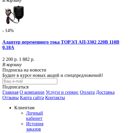
В корзину
- 14%
Адаптер переменного тока ТОРЭЛ АП-3302 220В 110B
0.18A
2 200 р.
1 882 р.
В корзину
Подписка на новости
Будьте в курсе новых акций и спецпредложений!
Подписаться
Главная
О компании
Услуги и сервис
Оплата
Доставка
Отзывы
Карта сайта
Контакты
Клиентам
Личный
кабинет
История
заказов