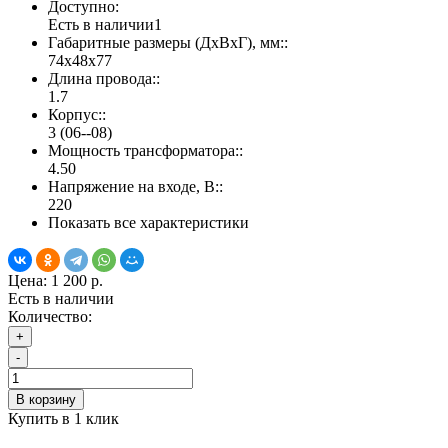
Доступно:
Есть в наличии
1
Габаритные размеры (ДхВхГ), мм::
74х48х77
Длина провода::
1.7
Корпус::
3 (06--08)
Мощность трансформатора::
4.50
Напряжение на входе, В::
220
Показать все характеристики
Цена:
1 200 р.
Есть в наличии
Количество:
+
-
В корзину
Купить в 1 клик