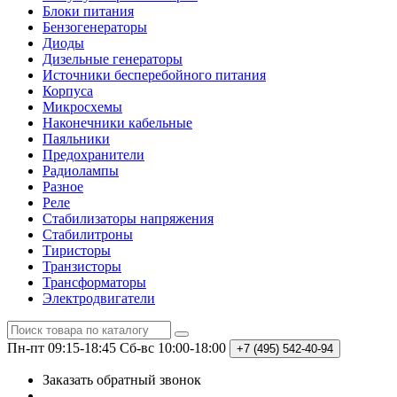
Блоки питания
Бензогенераторы
Диоды
Дизельные генераторы
Источники бесперебойного питания
Корпуса
Микросхемы
Наконечники кабельные
Паяльники
Предохранители
Радиолампы
Разное
Реле
Стабилизаторы напряжения
Стабилитроны
Тиристоры
Транзисторы
Трансформаторы
Электродвигатели
Пн-пт 09:15-18:45
Сб-вс 10:00-18:00
+7 (495)
542-40-94
Заказать обратный звонок