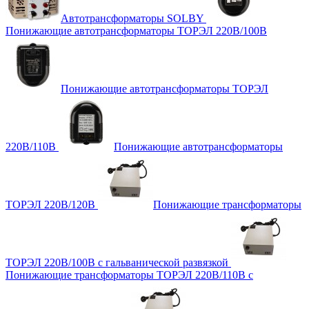
Автотрансформаторы SOLBY
Понижающие автотрансформаторы ТОРЭЛ 220В/100В
Понижающие автотрансформаторы ТОРЭЛ
220В/110В
Понижающие автотрансформаторы
ТОРЭЛ 220В/120В
Понижающие трансформаторы
ТОРЭЛ 220В/100В с гальванической развязкой
Понижающие трансформаторы ТОРЭЛ 220В/110В с