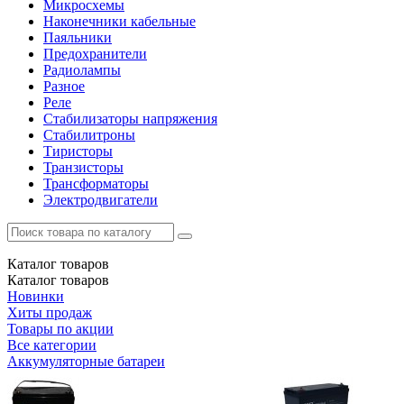
Микросхемы
Наконечники кабельные
Паяльники
Предохранители
Радиолампы
Разное
Реле
Стабилизаторы напряжения
Стабилитроны
Тиристоры
Транзисторы
Трансформаторы
Электродвигатели
Каталог
товаров
Каталог
товаров
Новинки
Хиты продаж
Товары по акции
Все категории
Аккумуляторные батареи