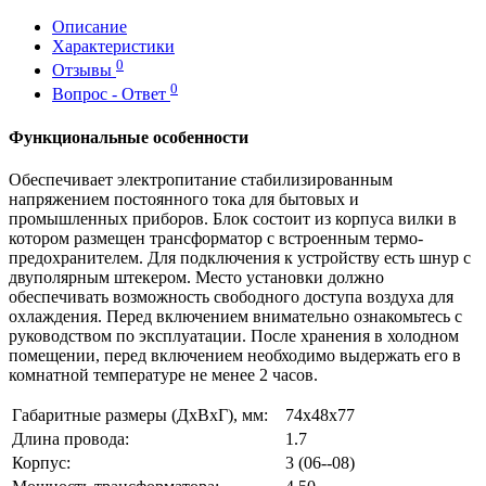
Описание
Характеристики
0
Отзывы
0
Вопрос - Ответ
Функциональные особенности
Обеспечивает электропитание стабилизированным
напряжением постоянного тока для бытовых и
промышленных приборов. Блок состоит из корпуса вилки в
котором размещен трансформатор с встроенным термо-
предохранителем. Для подключения к устройству есть шнур с
двуполярным штекером. Место установки должно
обеспечивать возможность свободного доступа воздуха для
охлаждения. Перед включением внимательно ознакомьтесь с
руководством по эксплуатации. После хранения в холодном
помещении, перед включением необходимо выдержать его в
комнатной температуре не менее 2 часов.
Габаритные размеры (ДхВхГ), мм:
74х48х77
Длина провода:
1.7
Корпус:
3 (06--08)