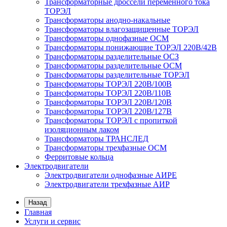
Трансформаторные дроссели переменного тока
ТОРЭЛ
Трансформаторы анодно-накальные
Трансформаторы влагозащищенные ТОРЭЛ
Трансформаторы однофазные ОСМ
Трансформаторы понижающие ТОРЭЛ 220В/42В
Трансформаторы разделительные ОСЗ
Трансформаторы разделительные ОСМ
Трансформаторы разделительные ТОРЭЛ
Трансформаторы ТОРЭЛ 220В/100В
Трансформаторы ТОРЭЛ 220В/110В
Трансформаторы ТОРЭЛ 220В/120В
Трансформаторы ТОРЭЛ 220В/127В
Трансформаторы ТОРЭЛ с пропиткой
изоляционным лаком
Трансформаторы ТРАНСЛЕД
Трансформаторы трехфазные ОСМ
Ферритовые кольца
Электродвигатели
Электродвигатели однофазные АИРЕ
Электродвигатели трехфазные АИР
Назад
Главная
Услуги и сервис