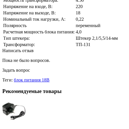
Мощность трансформатора:
4.50
Напряжение на входе, В:
220
Напряжение на выходе, В:
18
Номинальный ток нагрузки, А:
0,22
Полярность
переменный
Расчетная мощность блока питания:
4,0
Тип штекера:
Штекер 2,1/5,5/14-мм
Трансформатор:
ТП-131
Написать отзыв
Пока не было вопросов.
Задать вопрос
Теги:
блок питания 18В
Рекомендуемые товары