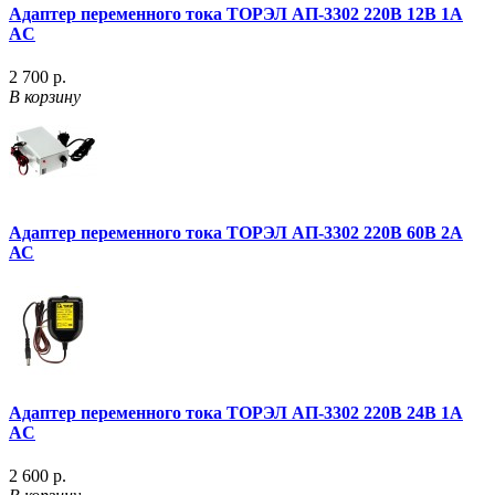
Адаптер переменного тока ТОРЭЛ АП-3302 220В 12B 1A
AC
2 700 р.
В корзину
Адаптер переменного тока ТОРЭЛ АП-3302 220В 60В 2А
АС
Адаптер переменного тока ТОРЭЛ АП-3302 220В 24B 1A
AC
2 600 р.