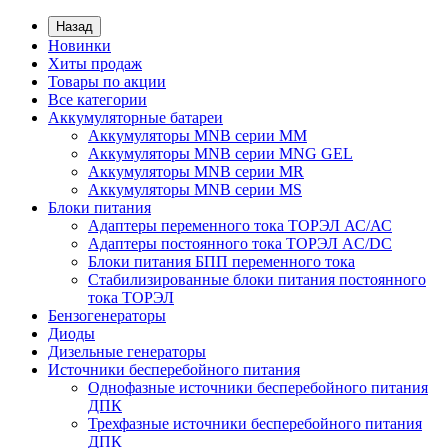
Назад
Новинки
Хиты продаж
Товары по акции
Все категории
Аккумуляторные батареи
Аккумуляторы MNB серии MM
Аккумуляторы MNB серии MNG GEL
Аккумуляторы MNB серии MR
Аккумуляторы MNB серии MS
Блоки питания
Адаптеры переменного тока ТОРЭЛ АС/АС
Адаптеры постоянного тока ТОРЭЛ AC/DC
Блоки питания БПП переменного тока
Стабилизированные блоки питания постоянного
тока ТОРЭЛ
Бензогенераторы
Диоды
Дизельные генераторы
Источники бесперебойного питания
Однофазные источники бесперебойного питания
ДПК
Трехфазные источники бесперебойного питания
ДПК