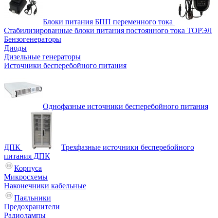
Блоки питания БПП переменного тока
Стабилизированные блоки питания постоянного тока ТОРЭЛ
Бензогенераторы
Диоды
Дизельные генераторы
Источники бесперебойного питания
Однофазные источники бесперебойного питания
ДПК
Трехфазные источники бесперебойного
питания ДПК
Корпуса
Микросхемы
Наконечники кабельные
Паяльники
Предохранители
Радиолампы