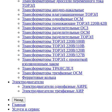
Трансформаторные дроссели переменного тока
ТОРЭЛ
Трансформаторы анодно-накальные
Трансформаторы влагозащищенные ТОРЭЛ
Трансформаторы однофазные ОСМ
Трансформаторы понижающие ТОРЭЛ 220В/42В
Трансформаторы разделительные ОСЗ
Трансформаторы разделительные ОСМ
Трансформаторы разделительные ТОРЭЛ
Трансформаторы ТОРЭЛ 220В/100В
Трансформаторы ТОРЭЛ 220В/110В
Трансформаторы ТОРЭЛ 220В/120В
Трансформаторы ТОРЭЛ 220В/127В
Трансформаторы ТОРЭЛ с пропиткой
изоляционным лаком
Трансформаторы ТРАНСЛЕД
Трансформаторы трехфазные ОСМ
Ферритовые кольца
Электродвигатели
Электродвигатели однофазные АИРЕ
Электродвигатели трехфазные АИР
Назад
Главная
Услуги и сервис