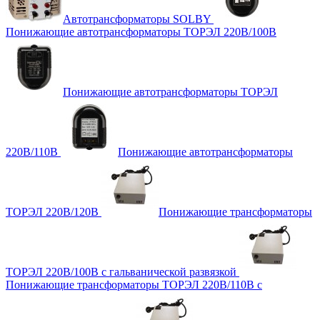
Автотрансформаторы SOLBY
Понижающие автотрансформаторы ТОРЭЛ 220В/100В
Понижающие автотрансформаторы ТОРЭЛ
220В/110В
Понижающие автотрансформаторы
ТОРЭЛ 220В/120В
Понижающие трансформаторы
ТОРЭЛ 220В/100В с гальванической развязкой
Понижающие трансформаторы ТОРЭЛ 220В/110В с