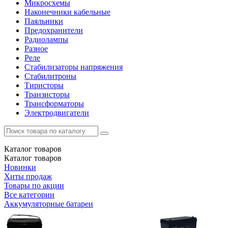
Микросхемы
Наконечники кабельные
Паяльники
Предохранители
Радиолампы
Разное
Реле
Стабилизаторы напряжения
Стабилитроны
Тиристоры
Транзисторы
Трансформаторы
Электродвигатели
Каталог
товаров
Каталог
товаров
Новинки
Хиты продаж
Товары по акции
Все категории
Аккумуляторные батареи