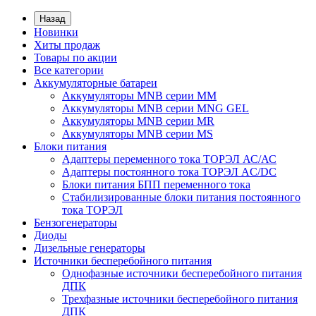
Назад
Новинки
Хиты продаж
Товары по акции
Все категории
Аккумуляторные батареи
Аккумуляторы MNB серии MM
Аккумуляторы MNB серии MNG GEL
Аккумуляторы MNB серии MR
Аккумуляторы MNB серии MS
Блоки питания
Адаптеры переменного тока ТОРЭЛ АС/АС
Адаптеры постоянного тока ТОРЭЛ AC/DC
Блоки питания БПП переменного тока
Стабилизированные блоки питания постоянного
тока ТОРЭЛ
Бензогенераторы
Диоды
Дизельные генераторы
Источники бесперебойного питания
Однофазные источники бесперебойного питания
ДПК
Трехфазные источники бесперебойного питания
ДПК