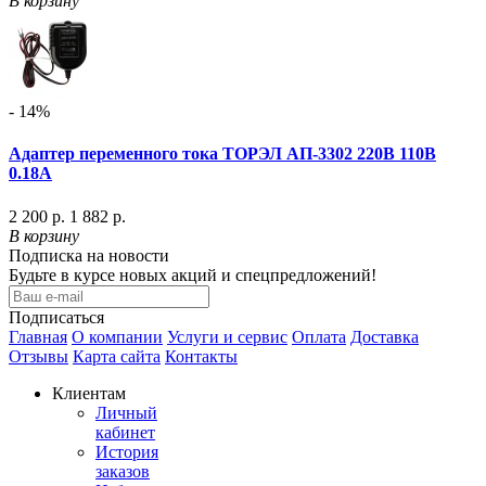
В корзину
- 14%
Адаптер переменного тока ТОРЭЛ АП-3302 220В 110B
0.18A
2 200 р.
1 882 р.
В корзину
Подписка на новости
Будьте в курсе новых акций и спецпредложений!
Подписаться
Главная
О компании
Услуги и сервис
Оплата
Доставка
Отзывы
Карта сайта
Контакты
Клиентам
Личный
кабинет
История
заказов