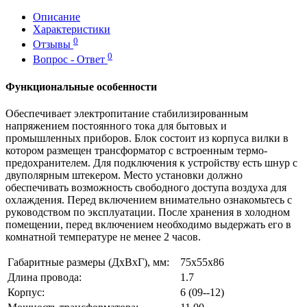
Описание
Характеристики
0
Отзывы
0
Вопрос - Ответ
Функциональные особенности
Обеспечивает электропитание стабилизированным
напряжением постоянного тока для бытовых и
промышленных приборов. Блок состоит из корпуса вилки в
котором размещен трансформатор с встроенным термо-
предохранителем. Для подключения к устройству есть шнур с
двуполярным штекером. Место установки должно
обеспечивать возможность свободного доступа воздуха для
охлаждения. Перед включением внимательно ознакомьтесь с
руководством по эксплуатации. После хранения в холодном
помещении, перед включением необходимо выдержать его в
комнатной температуре не менее 2 часов.
Габаритные размеры (ДхВхГ), мм:
75х55х86
Длина провода:
1.7
Корпус:
6 (09--12)