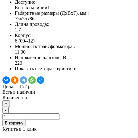
Доступно:
Есть в наличии
1
Габаритные размеры (ДхВхГ), мм::
75х55х86
Длина провода::
1.7
Корпус::
6 (09--12)
Мощность трансформатора::
11.00
Напряжение на входе, В::
220
Показать все характеристики
Цена:
1 152 р.
Есть в наличии
Количество:
+
-
В корзину
Купить в 1 клик