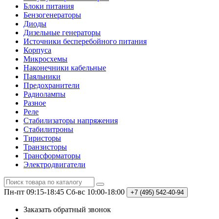
Блоки питания
Бензогенераторы
Диоды
Дизельные генераторы
Источники бесперебойного питания
Корпуса
Микросхемы
Наконечники кабельные
Паяльники
Предохранители
Радиолампы
Разное
Реле
Стабилизаторы напряжения
Стабилитроны
Тиристоры
Транзисторы
Трансформаторы
Электродвигатели
Пн-пт 09:15-18:45
Сб-вс 10:00-18:00
+7 (495)
542-40-94
Заказать обратный звонок