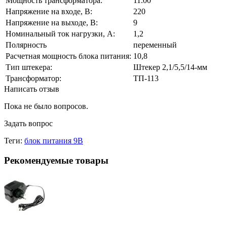
Мощность трансформатора:
11.00
Напряжение на входе, В:
220
Напряжение на выходе, В:
9
Номинальный ток нагрузки, А:
1,2
Полярность
переменный
Расчетная мощность блока питания:
10,8
Тип штекера:
Штекер 2,1/5,5/14-мм
Трансформатор:
ТП-113
Написать отзыв
Пока не было вопросов.
Задать вопрос
Теги:
блок питания 9В
Рекомендуемые товары