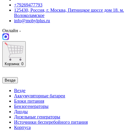
+79269477793
125430, Россия, г. Москва, Пятницкое шоссе дом 18. м.
Волоколамское
info@mobylplus.ru
Онлайн -
Корзина
: 0
Везде
Везде
Аккумуляторные батареи
Блоки питания
Бензогенераторы
Диоды
Дизельные генераторы
Источники бесперебойного питания
Корпуса