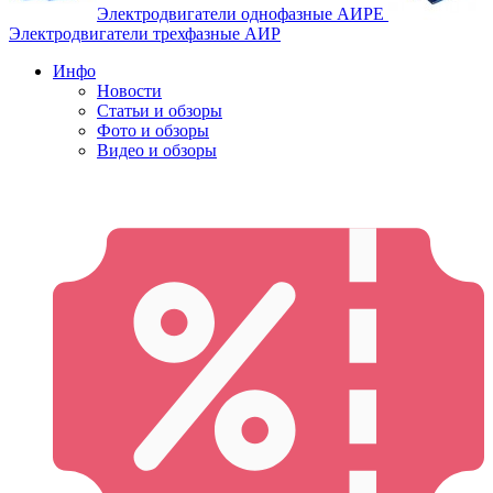
Электродвигатели однофазные АИРЕ
Электродвигатели трехфазные АИР
Инфо
Новости
Статьи и обзоры
Фото и обзоры
Видео и обзоры