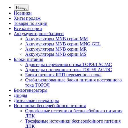
Назад
Новинки
Хиты продаж
Товары по акции
Все категории
Аккумуляторные батареи
Аккумуляторы MNB серии MM
Аккумуляторы MNB серии MNG GEL
Аккумуляторы MNB серии MR
Аккумуляторы MNB серии MS
Блоки питания
Адаптеры переменного тока ТОРЭЛ АС/АС
Адаптеры постоянного тока ТОРЭЛ AC/DC
Блоки питания БПП переменного тока
Стабилизированные блоки питания постоянного
тока ТОРЭЛ
Бензогенераторы
Диоды
Дизельные генераторы
Источники бесперебойного питания
Однофазные источники бесперебойного питания
ДПК
Трехфазные источники бесперебойного питания
ДПК