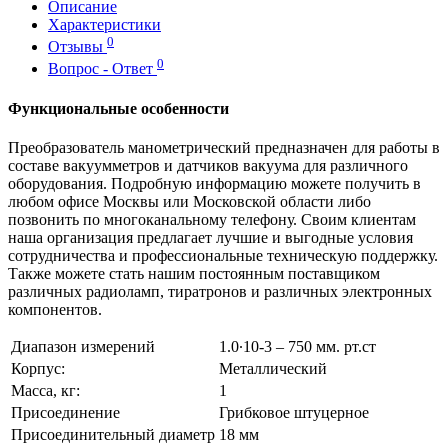
Описание
Характеристики
0
Отзывы
0
Вопрос - Ответ
Функциональные особенности
Преобразователь манометрический предназначен для работы в
составе вакуумметров и датчиков вакуума для различного
оборудования. Подробную информацию можете получить в
любом офисе Москвы или Московской области либо
позвонить по многоканальному телефону. Своим клиентам
наша организация предлагает лучшие и выгодные условия
сотрудничества и профессиональные техническую поддержку.
Также можете стать нашим постоянным поставщиком
различных радиоламп, тиратронов и различных электронных
компонентов.
Диапазон измерений
1.0∙10-3 – 750 мм. рт.ст
Корпус:
Металлический
Масса, кг:
1
Присоединение
Грибковое штуцерное
Присоединительный диаметр
18 мм