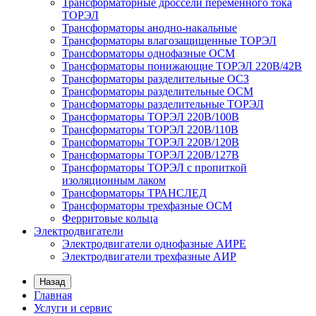
Трансформаторные дроссели переменного тока
ТОРЭЛ
Трансформаторы анодно-накальные
Трансформаторы влагозащищенные ТОРЭЛ
Трансформаторы однофазные ОСМ
Трансформаторы понижающие ТОРЭЛ 220В/42В
Трансформаторы разделительные ОСЗ
Трансформаторы разделительные ОСМ
Трансформаторы разделительные ТОРЭЛ
Трансформаторы ТОРЭЛ 220В/100В
Трансформаторы ТОРЭЛ 220В/110В
Трансформаторы ТОРЭЛ 220В/120В
Трансформаторы ТОРЭЛ 220В/127В
Трансформаторы ТОРЭЛ с пропиткой
изоляционным лаком
Трансформаторы ТРАНСЛЕД
Трансформаторы трехфазные ОСМ
Ферритовые кольца
Электродвигатели
Электродвигатели однофазные АИРЕ
Электродвигатели трехфазные АИР
Назад
Главная
Услуги и сервис