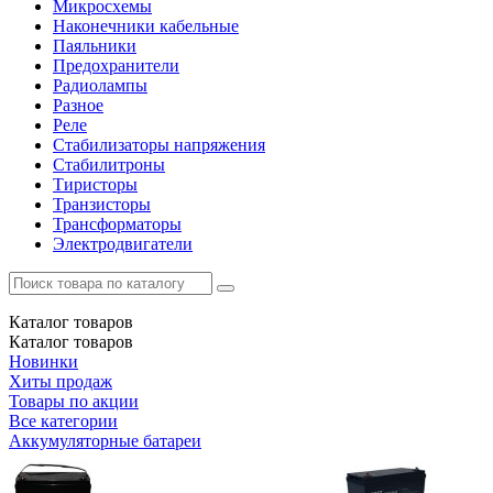
Микросхемы
Наконечники кабельные
Паяльники
Предохранители
Радиолампы
Разное
Реле
Стабилизаторы напряжения
Стабилитроны
Тиристоры
Транзисторы
Трансформаторы
Электродвигатели
Каталог
товаров
Каталог
товаров
Новинки
Хиты продаж
Товары по акции
Все категории
Аккумуляторные батареи