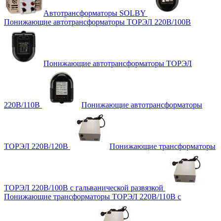
Автотрансформаторы SOLBY
Понижающие автотрансформаторы ТОРЭЛ 220В/100В
Понижающие автотрансформаторы ТОРЭЛ
220В/110В
Понижающие автотрансформаторы
ТОРЭЛ 220В/120В
Понижающие трансформаторы
ТОРЭЛ 220В/100В с гальванической развязкой
Понижающие трансформаторы ТОРЭЛ 220В/110В с