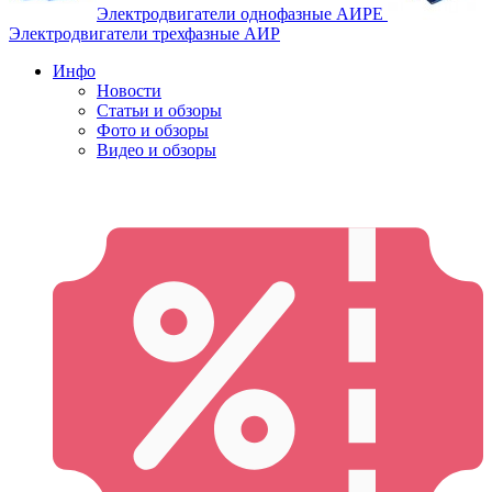
Электродвигатели однофазные АИРЕ
Электродвигатели трехфазные АИР
Инфо
Новости
Статьи и обзоры
Фото и обзоры
Видео и обзоры