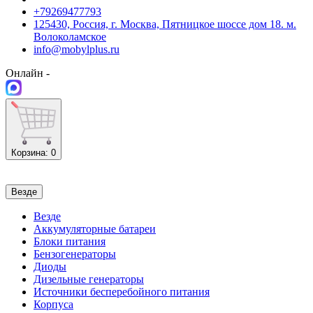
+79269477793
125430, Россия, г. Москва, Пятницкое шоссе дом 18. м.
Волоколамское
info@mobylplus.ru
Онлайн -
Корзина
: 0
Везде
Везде
Аккумуляторные батареи
Блоки питания
Бензогенераторы
Диоды
Дизельные генераторы
Источники бесперебойного питания
Корпуса