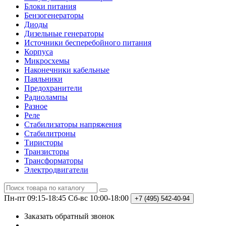
Блоки питания
Бензогенераторы
Диоды
Дизельные генераторы
Источники бесперебойного питания
Корпуса
Микросхемы
Наконечники кабельные
Паяльники
Предохранители
Радиолампы
Разное
Реле
Стабилизаторы напряжения
Стабилитроны
Тиристоры
Транзисторы
Трансформаторы
Электродвигатели
Пн-пт 09:15-18:45
Сб-вс 10:00-18:00
+7 (495)
542-40-94
Заказать обратный звонок