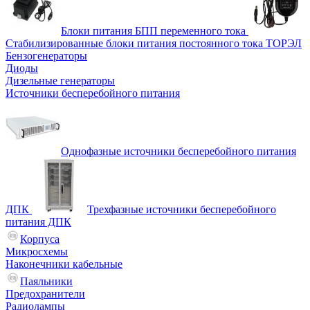
Блоки питания БПП переменного тока
Стабилизированные блоки питания постоянного тока ТОРЭЛ
Бензогенераторы
Диоды
Дизельные генераторы
Источники бесперебойного питания
Однофазные источники бесперебойного питания
ДПК
Трехфазные источники бесперебойного
питания ДПК
Корпуса
Микросхемы
Наконечники кабельные
Паяльники
Предохранители
Радиолампы