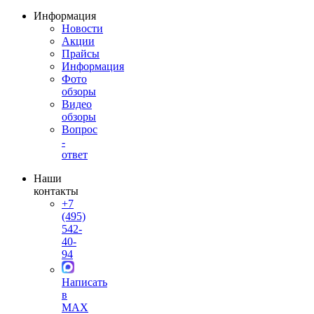
Информация
Новости
Акции
Прайсы
Информация
Фото
обзоры
Видео
обзоры
Вопрос
-
ответ
Наши
контакты
+7
(495)
542-
40-
94
Написать
в
MAX