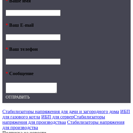
*
Ваше имя
*
Ваш E-mail
*
Ваш телефон
*
Сообщение
ОТПРАВИТЬ
Стабилизаторы напряжения для дачи и загородного дома
ИБП
для газового котла
ИБП для серверСтабилизаторы
напряжения для производстваа
Стабилизаторы напряжения
для производства
Подписка на новости