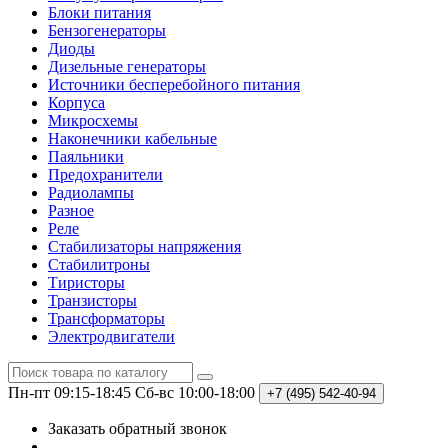
Блоки питания
Бензогенераторы
Диоды
Дизельные генераторы
Источники бесперебойного питания
Корпуса
Микросхемы
Наконечники кабельные
Паяльники
Предохранители
Радиолампы
Разное
Реле
Стабилизаторы напряжения
Стабилитроны
Тиристоры
Транзисторы
Трансформаторы
Электродвигатели
Пн-пт 09:15-18:45
Сб-вс 10:00-18:00
+7 (495)
542-40-94
Заказать обратный звонок