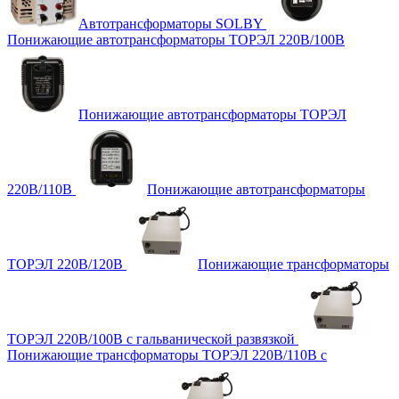
Автотрансформаторы SOLBY
Понижающие автотрансформаторы ТОРЭЛ 220В/100В
Понижающие автотрансформаторы ТОРЭЛ
220В/110В
Понижающие автотрансформаторы
ТОРЭЛ 220В/120В
Понижающие трансформаторы
ТОРЭЛ 220В/100В с гальванической развязкой
Понижающие трансформаторы ТОРЭЛ 220В/110В с