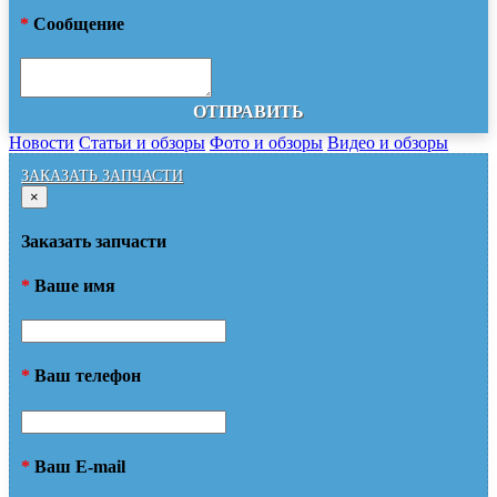
*
Сообщение
ОТПРАВИТЬ
Новости
Статьи и обзоры
Фото и обзоры
Видео и обзоры
ЗАКАЗАТЬ ЗАПЧАСТИ
×
Заказать запчасти
*
Ваше имя
*
Ваш телефон
*
Ваш E-mail