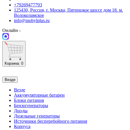
+79269477793
125430, Россия, г. Москва, Пятницкое шоссе дом 18. м.
Волоколамское
info@mobylplus.ru
Онлайн -
Корзина
: 0
Везде
Везде
Аккумуляторные батареи
Блоки питания
Бензогенераторы
Диоды
Дизельные генераторы
Источники бесперебойного питания
Корпуса