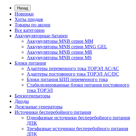
Назад
Новинки
Хиты продаж
Товары по акции
Все категории
Аккумуляторные батареи
Аккумуляторы MNB серии MM
Аккумуляторы MNB серии MNG GEL
Аккумуляторы MNB серии MR
Аккумуляторы MNB серии MS
Блоки питания
Адаптеры переменного тока ТОРЭЛ АС/АС
Адаптеры постоянного тока ТОРЭЛ AC/DC
Блоки питания БПП переменного тока
Стабилизированные блоки питания постоянного
тока ТОРЭЛ
Бензогенераторы
Диоды
Дизельные генераторы
Источники бесперебойного питания
Однофазные источники бесперебойного питания
ДПК
Трехфазные источники бесперебойного питания
ДПК