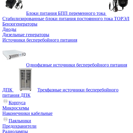
Блоки питания БПП переменного тока
Стабилизированные блоки питания постоянного тока ТОРЭЛ
Бензогенераторы
Диоды
Дизельные генераторы
Источники бесперебойного питания
Однофазные источники бесперебойного питания
ДПК
Трехфазные источники бесперебойного
питания ДПК
Корпуса
Микросхемы
Наконечники кабельные
Паяльники
Предохранители
Радиолампы