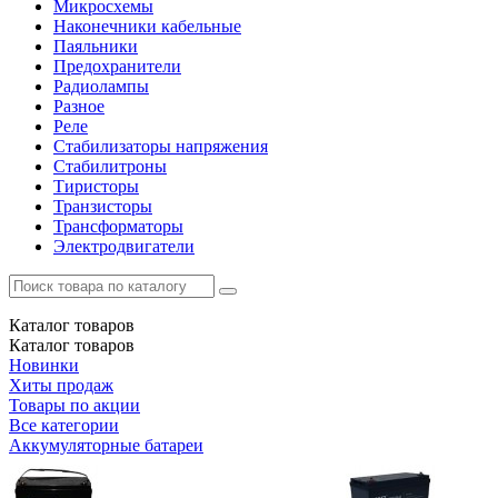
Микросхемы
Наконечники кабельные
Паяльники
Предохранители
Радиолампы
Разное
Реле
Стабилизаторы напряжения
Стабилитроны
Тиристоры
Транзисторы
Трансформаторы
Электродвигатели
Каталог
товаров
Каталог
товаров
Новинки
Хиты продаж
Товары по акции
Все категории
Аккумуляторные батареи