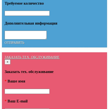
Требуемое количество
Дополнительная информация
ОТПРАВИТЬ
ЗАКАЗАТЬ ТЕХ. ОБСЛУЖИВАНИЕ
×
Заказать тех. обслуживание
*
Ваше имя
*
Ваш E-mail