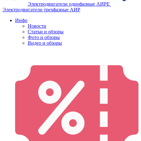
Электродвигатели однофазные АИРЕ
Электродвигатели трехфазные АИР
Инфо
Новости
Статьи и обзоры
Фото и обзоры
Видео и обзоры