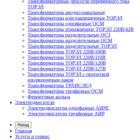
Трансформаторные дроссели переменного тока
ТОРЭЛ
Трансформаторы анодно-накальные
Трансформаторы влагозащищенные ТОРЭЛ
Трансформаторы однофазные ОСМ
Трансформаторы понижающие ТОРЭЛ 220В/42В
Трансформаторы разделительные ОСЗ
Трансформаторы разделительные ОСМ
Трансформаторы разделительные ТОРЭЛ
Трансформаторы ТОРЭЛ 220В/100В
Трансформаторы ТОРЭЛ 220В/110В
Трансформаторы ТОРЭЛ 220В/120В
Трансформаторы ТОРЭЛ 220В/127В
Трансформаторы ТОРЭЛ с пропиткой
изоляционным лаком
Трансформаторы ТРАНСЛЕД
Трансформаторы трехфазные ОСМ
Ферритовые кольца
Электродвигатели
Электродвигатели однофазные АИРЕ
Электродвигатели трехфазные АИР
Назад
Главная
Услуги и сервис