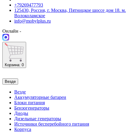
+79269477793
125430, Россия, г. Москва, Пятницкое шоссе дом 18. м.
Волоколамское
info@mobylplus.ru
Онлайн -
Корзина
: 0
Везде
Везде
Аккумуляторные батареи
Блоки питания
Бензогенераторы
Диоды
Дизельные генераторы
Источники бесперебойного питания
Корпуса