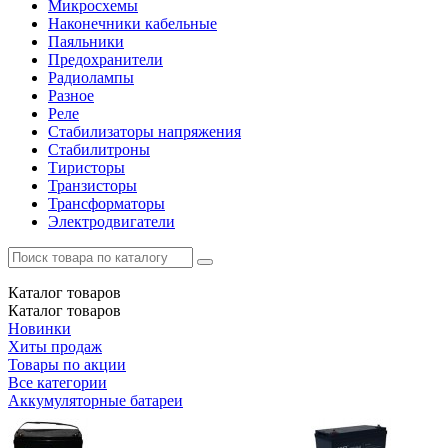
Микросхемы
Наконечники кабельные
Паяльники
Предохранители
Радиолампы
Разное
Реле
Стабилизаторы напряжения
Стабилитроны
Тиристоры
Транзисторы
Трансформаторы
Электродвигатели
Каталог
товаров
Каталог
товаров
Новинки
Хиты продаж
Товары по акции
Все категории
Аккумуляторные батареи