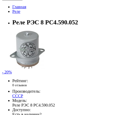
Главная
Реле
Реле РЭС 8 РС4.590.052
- 20%
Рейтинг:
0 отзывов
Производитель:
СССР
Модель:
Реле РЭС 8 РС4.590.052
Доступно:
Есть в наличии
2