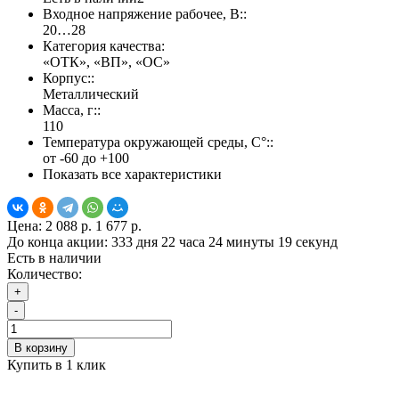
Входное напряжение рабочее, В::
20…28
Категория качества:
«ОТК», «ВП», «ОС»
Корпус::
Металлический
Масса, г::
110
Температура окружающей среды, С°::
от -60 до +100
Показать все характеристики
Цена:
2 088 р.
1 677 р.
До конца акции:
333 дня 22 часа 24 минуты 18 секунд
Есть в наличии
Количество:
+
-
В корзину
Купить в 1 клик