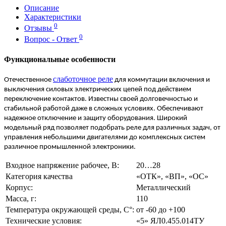
Описание
Характеристики
0
Отзывы
0
Вопрос - Ответ
Функциональные особенности
слаботочное реле
Отечественное
для коммутации включения и
выключения силовых электрических цепей под действием
переключение контактов. Известны своей долговечностью и
стабильной работой даже в сложных условиях. Обеспечивают
надежное отключение и защиту оборудования. Широкий
модельный ряд позволяет подобрать реле для различных задач, от
управления небольшими двигателями до комплексных систем
различное промышленной электроники.
Входное напряжение рабочее, В:
20…28
Категория качества
«ОТК», «ВП», «ОС»
Корпус:
Металлический
Масса, г:
110
Температура окружающей среды, С°:
от -60 до +100
Технические условия:
«5» ЯЛ0.455.014ТУ