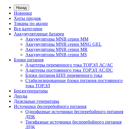
Назад
Новинки
Хиты продаж
Товары по акции
Все категории
Аккумуляторные батареи
Аккумуляторы MNB серии MM
Аккумуляторы MNB серии MNG GEL
Аккумуляторы MNB серии MR
Аккумуляторы MNB серии MS
Блоки питания
Адаптеры переменного тока ТОРЭЛ АС/АС
Адаптеры постоянного тока ТОРЭЛ AC/DC
Блоки питания БПП переменного тока
Стабилизированные блоки питания постоянного
тока ТОРЭЛ
Бензогенераторы
Диоды
Дизельные генераторы
Источники бесперебойного питания
Однофазные источники бесперебойного питания
ДПК
Трехфазные источники бесперебойного питания
ДПК