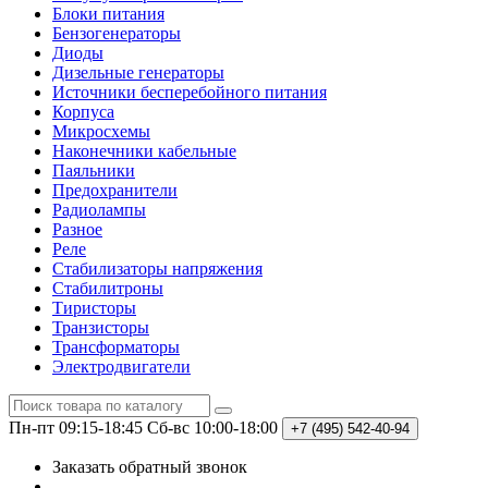
Блоки питания
Бензогенераторы
Диоды
Дизельные генераторы
Источники бесперебойного питания
Корпуса
Микросхемы
Наконечники кабельные
Паяльники
Предохранители
Радиолампы
Разное
Реле
Стабилизаторы напряжения
Стабилитроны
Тиристоры
Транзисторы
Трансформаторы
Электродвигатели
Пн-пт 09:15-18:45
Сб-вс 10:00-18:00
+7 (495)
542-40-94
Заказать обратный звонок