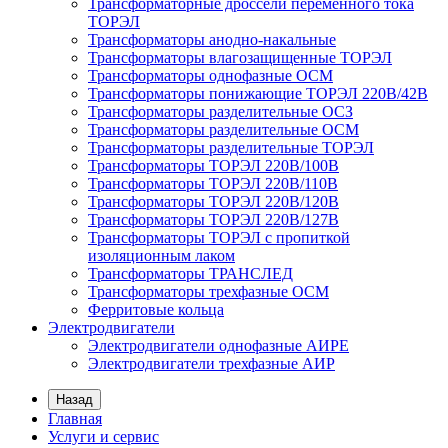
Трансформаторные дроссели переменного тока
ТОРЭЛ
Трансформаторы анодно-накальные
Трансформаторы влагозащищенные ТОРЭЛ
Трансформаторы однофазные ОСМ
Трансформаторы понижающие ТОРЭЛ 220В/42В
Трансформаторы разделительные ОСЗ
Трансформаторы разделительные ОСМ
Трансформаторы разделительные ТОРЭЛ
Трансформаторы ТОРЭЛ 220В/100В
Трансформаторы ТОРЭЛ 220В/110В
Трансформаторы ТОРЭЛ 220В/120В
Трансформаторы ТОРЭЛ 220В/127В
Трансформаторы ТОРЭЛ с пропиткой
изоляционным лаком
Трансформаторы ТРАНСЛЕД
Трансформаторы трехфазные ОСМ
Ферритовые кольца
Электродвигатели
Электродвигатели однофазные АИРЕ
Электродвигатели трехфазные АИР
Назад
Главная
Услуги и сервис