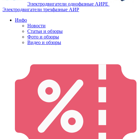
Электродвигатели однофазные АИРЕ
Электродвигатели трехфазные АИР
Инфо
Новости
Статьи и обзоры
Фото и обзоры
Видео и обзоры