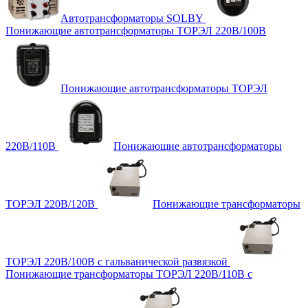
Автотрансформаторы SOLBY
Понижающие автотрансформаторы ТОРЭЛ 220В/100В
Понижающие автотрансформаторы ТОРЭЛ
220В/110В
Понижающие автотрансформаторы
ТОРЭЛ 220В/120В
Понижающие трансформаторы
ТОРЭЛ 220В/100В с гальванической развязкой
Понижающие трансформаторы ТОРЭЛ 220В/110В с