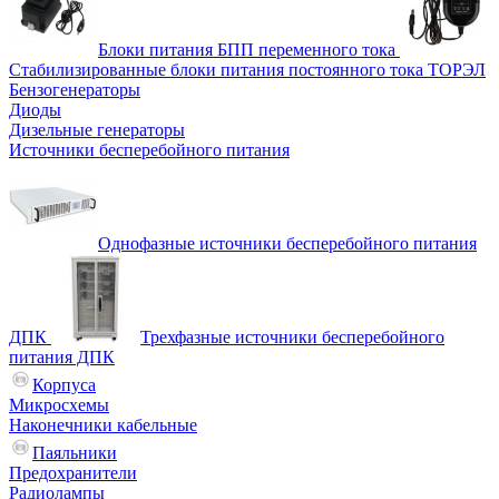
Блоки питания БПП переменного тока
Стабилизированные блоки питания постоянного тока ТОРЭЛ
Бензогенераторы
Диоды
Дизельные генераторы
Источники бесперебойного питания
Однофазные источники бесперебойного питания
ДПК
Трехфазные источники бесперебойного
питания ДПК
Корпуса
Микросхемы
Наконечники кабельные
Паяльники
Предохранители
Радиолампы