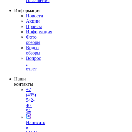
соглашения
Информация
Новости
Акции
Прайсы
Информация
Фото
обзоры
Видео
обзоры
Вопрос
-
ответ
Наши
контакты
+7
(495)
542-
40-
94
Написать
в