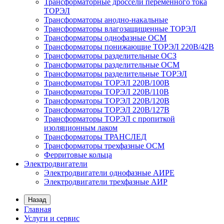
Трансформаторные дроссели переменного тока
ТОРЭЛ
Трансформаторы анодно-накальные
Трансформаторы влагозащищенные ТОРЭЛ
Трансформаторы однофазные ОСМ
Трансформаторы понижающие ТОРЭЛ 220В/42В
Трансформаторы разделительные ОСЗ
Трансформаторы разделительные ОСМ
Трансформаторы разделительные ТОРЭЛ
Трансформаторы ТОРЭЛ 220В/100В
Трансформаторы ТОРЭЛ 220В/110В
Трансформаторы ТОРЭЛ 220В/120В
Трансформаторы ТОРЭЛ 220В/127В
Трансформаторы ТОРЭЛ с пропиткой
изоляционным лаком
Трансформаторы ТРАНСЛЕД
Трансформаторы трехфазные ОСМ
Ферритовые кольца
Электродвигатели
Электродвигатели однофазные АИРЕ
Электродвигатели трехфазные АИР
Назад
Главная
Услуги и сервис