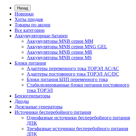
Назад
Новинки
Хиты продаж
Товары по акции
Все категории
Аккумуляторные батареи
Аккумуляторы MNB серии MM
Аккумуляторы MNB серии MNG GEL
Аккумуляторы MNB серии MR
Аккумуляторы MNB серии MS
Блоки питания
Адаптеры переменного тока ТОРЭЛ АС/АС
Адаптеры постоянного тока ТОРЭЛ AC/DC
Блоки питания БПП переменного тока
Стабилизированные блоки питания постоянного
тока ТОРЭЛ
Бензогенераторы
Диоды
Дизельные генераторы
Источники бесперебойного питания
Однофазные источники бесперебойного питания
ДПК
Трехфазные источники бесперебойного питания
ДПК