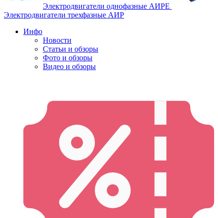
Электродвигатели однофазные АИРЕ
Электродвигатели трехфазные АИР
Инфо
Новости
Статьи и обзоры
Фото и обзоры
Видео и обзоры