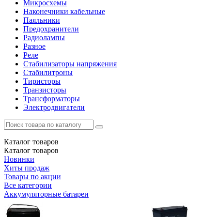
Микросхемы
Наконечники кабельные
Паяльники
Предохранители
Радиолампы
Разное
Реле
Стабилизаторы напряжения
Стабилитроны
Тиристоры
Транзисторы
Трансформаторы
Электродвигатели
Каталог
товаров
Каталог
товаров
Новинки
Хиты продаж
Товары по акции
Все категории
Аккумуляторные батареи