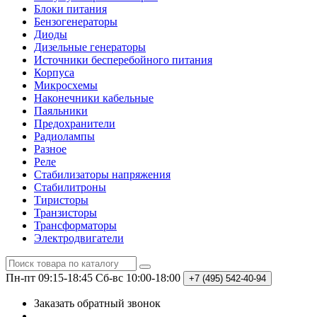
Блоки питания
Бензогенераторы
Диоды
Дизельные генераторы
Источники бесперебойного питания
Корпуса
Микросхемы
Наконечники кабельные
Паяльники
Предохранители
Радиолампы
Разное
Реле
Стабилизаторы напряжения
Стабилитроны
Тиристоры
Транзисторы
Трансформаторы
Электродвигатели
Пн-пт 09:15-18:45
Сб-вс 10:00-18:00
+7 (495)
542-40-94
Заказать обратный звонок