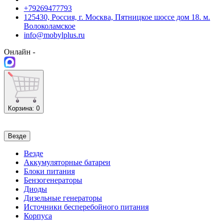
+79269477793
125430, Россия, г. Москва, Пятницкое шоссе дом 18. м.
Волоколамское
info@mobylplus.ru
Онлайн -
Корзина
: 0
Везде
Везде
Аккумуляторные батареи
Блоки питания
Бензогенераторы
Диоды
Дизельные генераторы
Источники бесперебойного питания
Корпуса