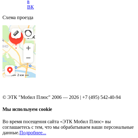
в
ВК
Схема проезда
© ЭТК "Мобил Плюс" 2006 — 2026 | +7 (495) 542-40-94
Мы используем cookie
Во время посещения сайта «ЭТК Мобил Плюс» вы
соглашаетесь с тем, что мы обрабатываем ваши персональные
данные.
Подробнее...