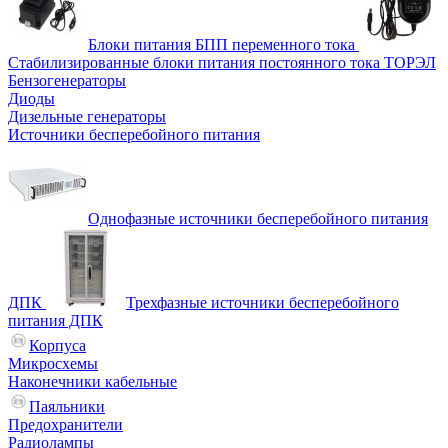
Блоки питания БПП переменного тока
Стабилизированные блоки питания постоянного тока ТОРЭЛ
Бензогенераторы
Диоды
Дизельные генераторы
Источники бесперебойного питания
Однофазные источники бесперебойного питания
ДПК
Трехфазные источники бесперебойного
питания ДПК
Корпуса
Микросхемы
Наконечники кабельные
Паяльники
Предохранители
Радиолампы