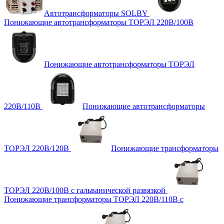
Автотрансформаторы SOLBY
Понижающие автотрансформаторы ТОРЭЛ 220В/100В
Понижающие автотрансформаторы ТОРЭЛ
220В/110В
Понижающие автотрансформаторы
ТОРЭЛ 220В/120В
Понижающие трансформаторы
ТОРЭЛ 220В/100В с гальванической развязкой
Понижающие трансформаторы ТОРЭЛ 220В/110В с