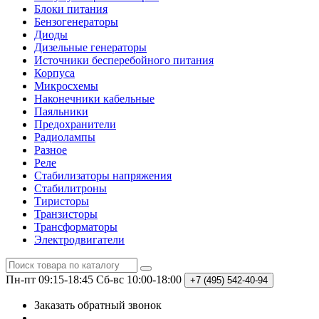
Блоки питания
Бензогенераторы
Диоды
Дизельные генераторы
Источники бесперебойного питания
Корпуса
Микросхемы
Наконечники кабельные
Паяльники
Предохранители
Радиолампы
Разное
Реле
Стабилизаторы напряжения
Стабилитроны
Тиристоры
Транзисторы
Трансформаторы
Электродвигатели
Пн-пт 09:15-18:45
Сб-вс 10:00-18:00
+7 (495)
542-40-94
Заказать обратный звонок