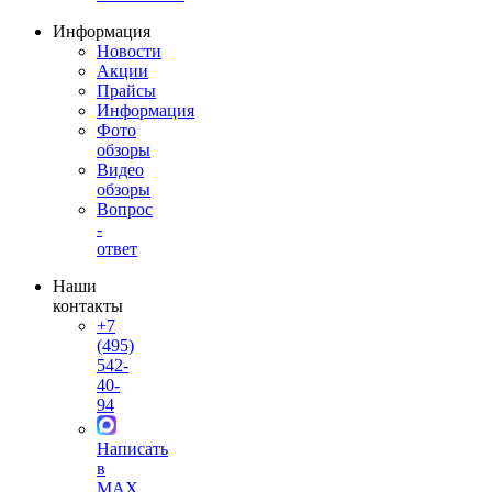
Информация
Новости
Акции
Прайсы
Информация
Фото
обзоры
Видео
обзоры
Вопрос
-
ответ
Наши
контакты
+7
(495)
542-
40-
94
Написать
в
MAX