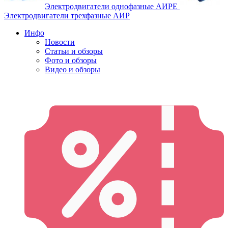
Электродвигатели однофазные АИРЕ
Электродвигатели трехфазные АИР
Инфо
Новости
Статьи и обзоры
Фото и обзоры
Видео и обзоры