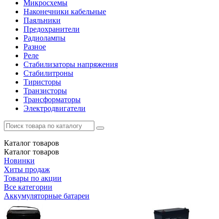
Микросхемы
Наконечники кабельные
Паяльники
Предохранители
Радиолампы
Разное
Реле
Стабилизаторы напряжения
Стабилитроны
Тиристоры
Транзисторы
Трансформаторы
Электродвигатели
Каталог
товаров
Каталог
товаров
Новинки
Хиты продаж
Товары по акции
Все категории
Аккумуляторные батареи