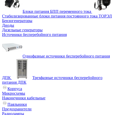
Блоки питания БПП переменного тока
Стабилизированные блоки питания постоянного тока ТОРЭЛ
Бензогенераторы
Диоды
Дизельные генераторы
Источники бесперебойного питания
Однофазные источники бесперебойного питания
ДПК
Трехфазные источники бесперебойного
питания ДПК
Корпуса
Микросхемы
Наконечники кабельные
Паяльники
Предохранители
Радиолампы