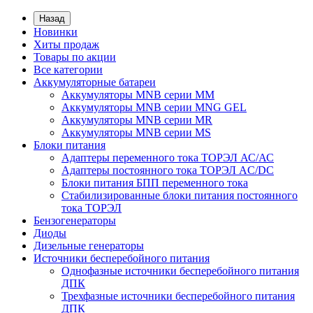
Назад
Новинки
Хиты продаж
Товары по акции
Все категории
Аккумуляторные батареи
Аккумуляторы MNB серии MM
Аккумуляторы MNB серии MNG GEL
Аккумуляторы MNB серии MR
Аккумуляторы MNB серии MS
Блоки питания
Адаптеры переменного тока ТОРЭЛ АС/АС
Адаптеры постоянного тока ТОРЭЛ AC/DC
Блоки питания БПП переменного тока
Стабилизированные блоки питания постоянного
тока ТОРЭЛ
Бензогенераторы
Диоды
Дизельные генераторы
Источники бесперебойного питания
Однофазные источники бесперебойного питания
ДПК
Трехфазные источники бесперебойного питания
ДПК