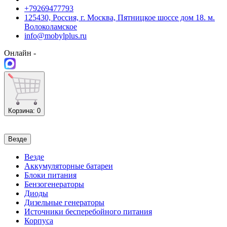
+79269477793
125430, Россия, г. Москва, Пятницкое шоссе дом 18. м.
Волоколамское
info@mobylplus.ru
Онлайн -
Корзина
: 0
Везде
Везде
Аккумуляторные батареи
Блоки питания
Бензогенераторы
Диоды
Дизельные генераторы
Источники бесперебойного питания
Корпуса