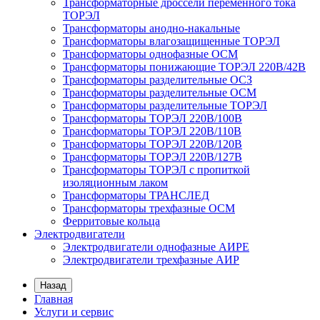
Трансформаторные дроссели переменного тока
ТОРЭЛ
Трансформаторы анодно-накальные
Трансформаторы влагозащищенные ТОРЭЛ
Трансформаторы однофазные ОСМ
Трансформаторы понижающие ТОРЭЛ 220В/42В
Трансформаторы разделительные ОСЗ
Трансформаторы разделительные ОСМ
Трансформаторы разделительные ТОРЭЛ
Трансформаторы ТОРЭЛ 220В/100В
Трансформаторы ТОРЭЛ 220В/110В
Трансформаторы ТОРЭЛ 220В/120В
Трансформаторы ТОРЭЛ 220В/127В
Трансформаторы ТОРЭЛ с пропиткой
изоляционным лаком
Трансформаторы ТРАНСЛЕД
Трансформаторы трехфазные ОСМ
Ферритовые кольца
Электродвигатели
Электродвигатели однофазные АИРЕ
Электродвигатели трехфазные АИР
Назад
Главная
Услуги и сервис