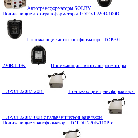
Автотрансформаторы SOLBY
Понижающие автотрансформаторы ТОРЭЛ 220В/100В
Понижающие автотрансформаторы ТОРЭЛ
220В/110В
Понижающие автотрансформаторы
ТОРЭЛ 220В/120В
Понижающие трансформаторы
ТОРЭЛ 220В/100В с гальванической развязкой
Понижающие трансформаторы ТОРЭЛ 220В/110В с