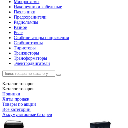
Микросхемы
Наконечники кабельные
Паяльники
Предохранители
Радиолампы
Разное
Реле
Стабилизаторы напряжения
Стабилитроны
Тиристоры
Транзисторы
Трансформаторы
Электродвигатели
Каталог
товаров
Каталог
товаров
Новинки
Хиты продаж
Товары по акции
Все категории
Аккумуляторные батареи