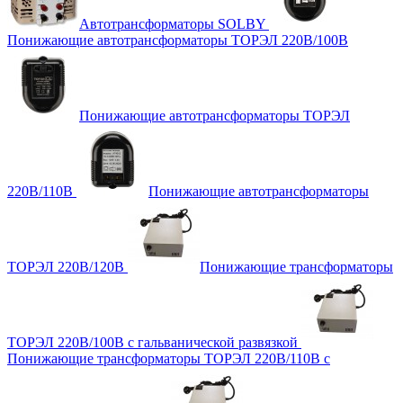
Автотрансформаторы SOLBY
Понижающие автотрансформаторы ТОРЭЛ 220В/100В
Понижающие автотрансформаторы ТОРЭЛ
220В/110В
Понижающие автотрансформаторы
ТОРЭЛ 220В/120В
Понижающие трансформаторы
ТОРЭЛ 220В/100В с гальванической развязкой
Понижающие трансформаторы ТОРЭЛ 220В/110В с