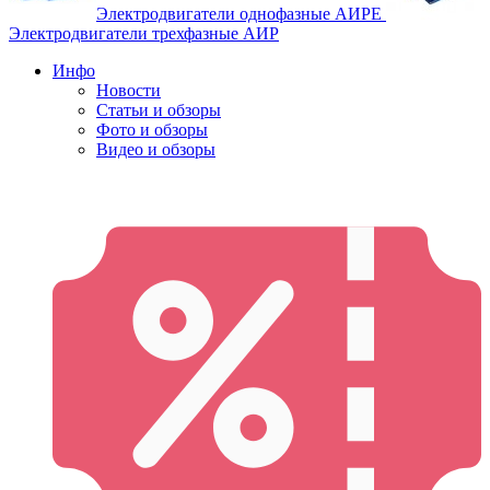
Электродвигатели однофазные АИРЕ
Электродвигатели трехфазные АИР
Инфо
Новости
Статьи и обзоры
Фото и обзоры
Видео и обзоры