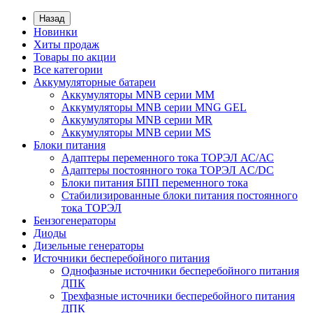
Назад
Новинки
Хиты продаж
Товары по акции
Все категории
Аккумуляторные батареи
Аккумуляторы MNB серии MM
Аккумуляторы MNB серии MNG GEL
Аккумуляторы MNB серии MR
Аккумуляторы MNB серии MS
Блоки питания
Адаптеры переменного тока ТОРЭЛ АС/АС
Адаптеры постоянного тока ТОРЭЛ AC/DC
Блоки питания БПП переменного тока
Стабилизированные блоки питания постоянного
тока ТОРЭЛ
Бензогенераторы
Диоды
Дизельные генераторы
Источники бесперебойного питания
Однофазные источники бесперебойного питания
ДПК
Трехфазные источники бесперебойного питания
ДПК