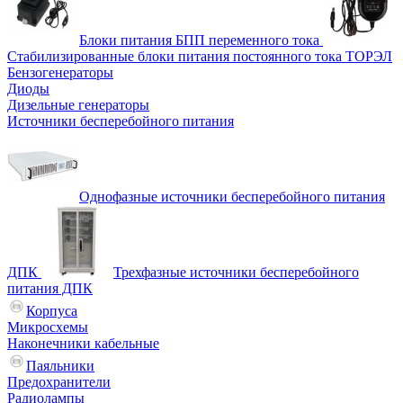
Блоки питания БПП переменного тока
Стабилизированные блоки питания постоянного тока ТОРЭЛ
Бензогенераторы
Диоды
Дизельные генераторы
Источники бесперебойного питания
Однофазные источники бесперебойного питания
ДПК
Трехфазные источники бесперебойного
питания ДПК
Корпуса
Микросхемы
Наконечники кабельные
Паяльники
Предохранители
Радиолампы