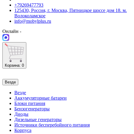
+79269477793
125430, Россия, г. Москва, Пятницкое шоссе дом 18. м.
Волоколамское
info@mobylplus.ru
Онлайн -
Корзина
: 0
Везде
Везде
Аккумуляторные батареи
Блоки питания
Бензогенераторы
Диоды
Дизельные генераторы
Источники бесперебойного питания
Корпуса