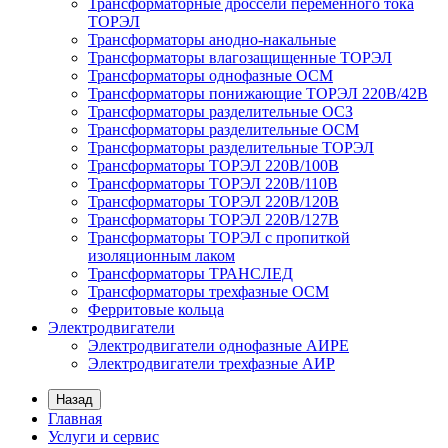
Трансформаторные дроссели переменного тока
ТОРЭЛ
Трансформаторы анодно-накальные
Трансформаторы влагозащищенные ТОРЭЛ
Трансформаторы однофазные ОСМ
Трансформаторы понижающие ТОРЭЛ 220В/42В
Трансформаторы разделительные ОСЗ
Трансформаторы разделительные ОСМ
Трансформаторы разделительные ТОРЭЛ
Трансформаторы ТОРЭЛ 220В/100В
Трансформаторы ТОРЭЛ 220В/110В
Трансформаторы ТОРЭЛ 220В/120В
Трансформаторы ТОРЭЛ 220В/127В
Трансформаторы ТОРЭЛ с пропиткой
изоляционным лаком
Трансформаторы ТРАНСЛЕД
Трансформаторы трехфазные ОСМ
Ферритовые кольца
Электродвигатели
Электродвигатели однофазные АИРЕ
Электродвигатели трехфазные АИР
Назад
Главная
Услуги и сервис