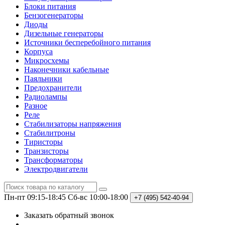
Блоки питания
Бензогенераторы
Диоды
Дизельные генераторы
Источники бесперебойного питания
Корпуса
Микросхемы
Наконечники кабельные
Паяльники
Предохранители
Радиолампы
Разное
Реле
Стабилизаторы напряжения
Стабилитроны
Тиристоры
Транзисторы
Трансформаторы
Электродвигатели
Пн-пт 09:15-18:45
Сб-вс 10:00-18:00
+7 (495)
542-40-94
Заказать обратный звонок