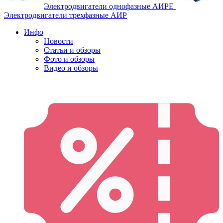
Электродвигатели однофазные АИРЕ
Электродвигатели трехфазные АИР
Инфо
Новости
Статьи и обзоры
Фото и обзоры
Видео и обзоры