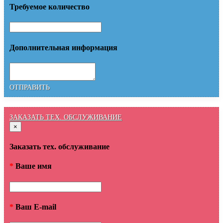
Требуемое количество
Дополнительная информация
ОТПРАВИТЬ
ЗАКАЗАТЬ ТЕХ. ОБСЛУЖИВАНИЕ
×
Заказать тех. обслуживание
*
Ваше имя
*
Ваш E-mail