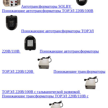
Автотрансформаторы SOLBY
Понижающие автотрансформаторы ТОРЭЛ 220В/100В
Понижающие автотрансформаторы ТОРЭЛ
220В/110В
Понижающие автотрансформаторы
ТОРЭЛ 220В/120В
Понижающие трансформаторы
ТОРЭЛ 220В/100В с гальванической развязкой
Понижающие трансформаторы ТОРЭЛ 220В/110В с