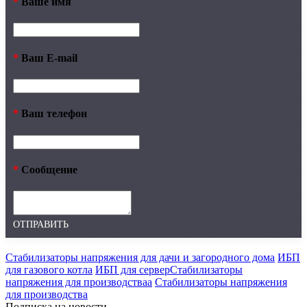
*
Ваше имя
*
Ваш E-mail
*
Ваш телефон
*
Сообщение
ОТПРАВИТЬ
Стабилизаторы напряжения для дачи и загородного дома
ИБП
для газового котла
ИБП для серверСтабилизаторы
напряжения для производстваа
Стабилизаторы напряжения
для производства
Подписка на новости