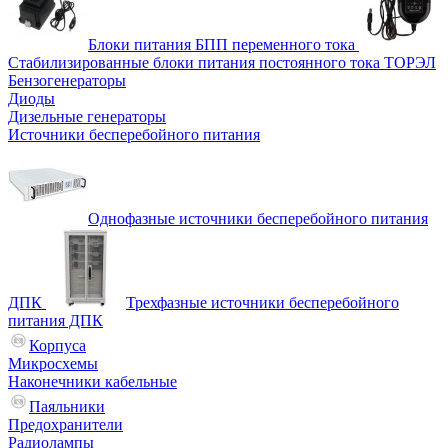
Блоки питания БПП переменного тока
Стабилизированные блоки питания постоянного тока ТОРЭЛ
Бензогенераторы
Диоды
Дизельные генераторы
Источники бесперебойного питания
Однофазные источники бесперебойного питания
ДПК
Трехфазные источники бесперебойного
питания ДПК
Корпуса
Микросхемы
Наконечники кабельные
Паяльники
Предохранители
Радиолампы