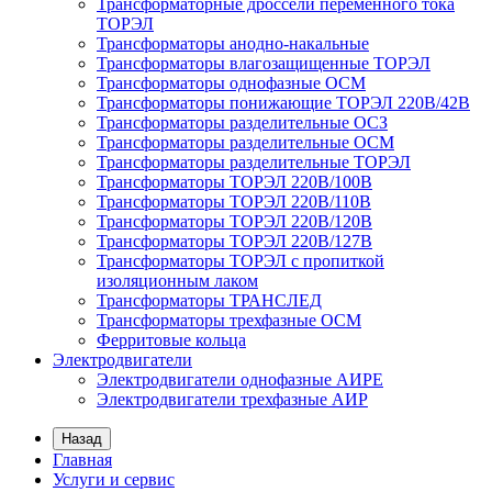
Трансформаторные дроссели переменного тока
ТОРЭЛ
Трансформаторы анодно-накальные
Трансформаторы влагозащищенные ТОРЭЛ
Трансформаторы однофазные ОСМ
Трансформаторы понижающие ТОРЭЛ 220В/42В
Трансформаторы разделительные ОСЗ
Трансформаторы разделительные ОСМ
Трансформаторы разделительные ТОРЭЛ
Трансформаторы ТОРЭЛ 220В/100В
Трансформаторы ТОРЭЛ 220В/110В
Трансформаторы ТОРЭЛ 220В/120В
Трансформаторы ТОРЭЛ 220В/127В
Трансформаторы ТОРЭЛ с пропиткой
изоляционным лаком
Трансформаторы ТРАНСЛЕД
Трансформаторы трехфазные ОСМ
Ферритовые кольца
Электродвигатели
Электродвигатели однофазные АИРЕ
Электродвигатели трехфазные АИР
Назад
Главная
Услуги и сервис