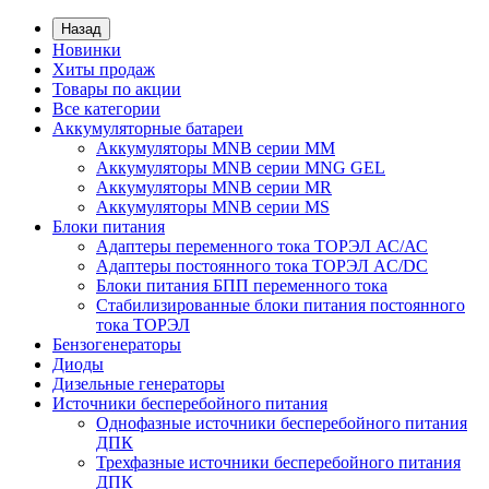
Назад
Новинки
Хиты продаж
Товары по акции
Все категории
Аккумуляторные батареи
Аккумуляторы MNB серии MM
Аккумуляторы MNB серии MNG GEL
Аккумуляторы MNB серии MR
Аккумуляторы MNB серии MS
Блоки питания
Адаптеры переменного тока ТОРЭЛ АС/АС
Адаптеры постоянного тока ТОРЭЛ AC/DC
Блоки питания БПП переменного тока
Стабилизированные блоки питания постоянного
тока ТОРЭЛ
Бензогенераторы
Диоды
Дизельные генераторы
Источники бесперебойного питания
Однофазные источники бесперебойного питания
ДПК
Трехфазные источники бесперебойного питания
ДПК