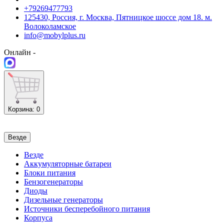
+79269477793
125430, Россия, г. Москва, Пятницкое шоссе дом 18. м.
Волоколамское
info@mobylplus.ru
Онлайн -
Корзина
: 0
Везде
Везде
Аккумуляторные батареи
Блоки питания
Бензогенераторы
Диоды
Дизельные генераторы
Источники бесперебойного питания
Корпуса