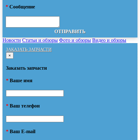
*
Сообщение
ОТПРАВИТЬ
Новости
Статьи и обзоры
Фото и обзоры
Видео и обзоры
ЗАКАЗАТЬ ЗАПЧАСТИ
×
Заказать запчасти
*
Ваше имя
*
Ваш телефон
*
Ваш E-mail