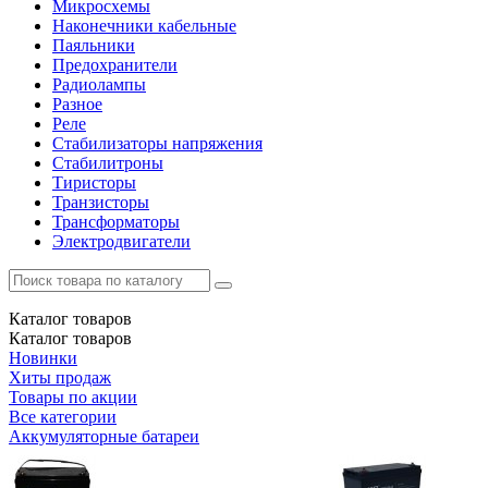
Микросхемы
Наконечники кабельные
Паяльники
Предохранители
Радиолампы
Разное
Реле
Стабилизаторы напряжения
Стабилитроны
Тиристоры
Транзисторы
Трансформаторы
Электродвигатели
Каталог
товаров
Каталог
товаров
Новинки
Хиты продаж
Товары по акции
Все категории
Аккумуляторные батареи