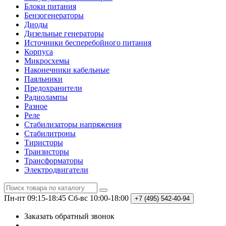
Блоки питания
Бензогенераторы
Диоды
Дизельные генераторы
Источники бесперебойного питания
Корпуса
Микросхемы
Наконечники кабельные
Паяльники
Предохранители
Радиолампы
Разное
Реле
Стабилизаторы напряжения
Стабилитроны
Тиристоры
Транзисторы
Трансформаторы
Электродвигатели
Пн-пт 09:15-18:45
Сб-вс 10:00-18:00
+7 (495)
542-40-94
Заказать обратный звонок