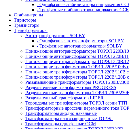
- Однофазные стабилизаторы напряжения СС
- Трехфазные стабилизаторы напряжения ССК
Стабилитроны
Тиристоры
Транзисторы
Трансформаторы
Автотрансформаторы SOLBY
- Однофазные автотрансформаторы SOLBY
- Трёхфазные автотрансформаторы SOLBY
Понижающие автотрансформаторы ТОРЭЛ 220В/1
Понижающие автотрансформаторы ТОРЭЛ 220В/1
Понижающие автотрансформаторы ТОРЭЛ 220В/1
Понижающие трансформаторы ТОРЭЛ 220В/100В с г
Понижающие трансформаторы ТОРЭЛ 220В/110В с г
Понижающие трансформаторы ТОРЭЛ 220В/120В с г
Развязывающие трансформаторы ТОРЭЛ 230В/230
Разделительные трансформаторы PROGRESS
Разделительные трансформаторы ТОРЭЛ 230В/230
Разделительный трансформатор LIDER
Тороидальные трансформаторы ТОРЭЛ серии ТТП
Трансформаторные дроссели переменного тока ТО
Трансформаторы анодно-накальные
Трансформаторы влагозащищенные ТОРЭЛ
Трансформаторы однофазные ОСМ
Трансформаторы понижающие ТОРЭЛ 220В/42В