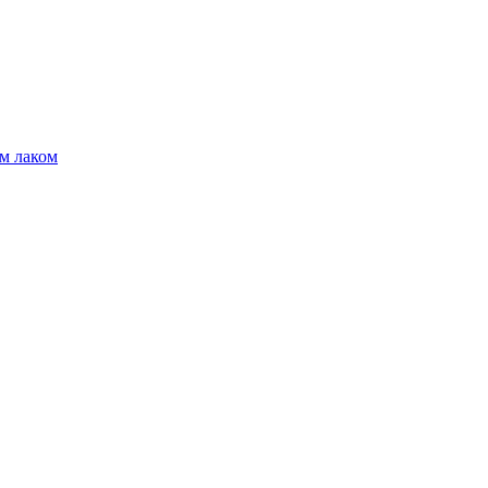
м лаком