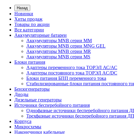
Назад
Новинки
Хиты продаж
Товары по акции
Все категории
Аккумуляторные батареи
Аккумуляторы MNB серии MM
Аккумуляторы MNB серии MNG GEL
Аккумуляторы MNB серии MR
Аккумуляторы MNB серии MS
Блоки питания
Адаптеры переменного тока ТОРЭЛ АС/АС
Адаптеры постоянного тока ТОРЭЛ AC/DC
Блоки питания БПП переменного тока
Стабилизированные блоки питания постоянного т
Бензогенераторы
Диоды
Дизельные генераторы
Источники бесперебойного питания
Однофазные источники бесперебойного питания 
Трехфазные источники бесперебойного питания Д
Корпуса
Микросхемы
Наконечники кабельные