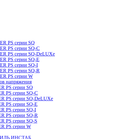
DER PS серии SQ
DER PS серии SQ-C
IDER PS серии SQ-DeLUXe
DER PS серии SQ-E
ER PS серии SQ-I
DER PS серии SQ-R
DER PS серии W
ров напряжения
ER PS серии SQ
ER PS серии SQ-C
DER PS серии SQ-DeLUXe
ER PS серии SQ-E
ER PS серии SQ-I
ER PS серии SQ-R
ER PS серии SQ-S
ER PS серии W
ШТИЛЬ ИНСТАБ