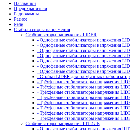
Паяльники
Предохранители
Радиолампы
Разное
Реле
Стабилизаторы напряжения
Стабилизаторы напряжения LIDER
- Однофазные стабилизаторы напряжения LI
- Однофазные стабилизаторы напряжения LI
- Однофазные стабилизаторы напряжения L
- Однофазные стабилизаторы напряжения LI
- Однофазные стабилизаторы напряжения LID
- Однофазные стабилизаторы напряжения LI
- Однофазные стабилизаторы напряжения LI
- Стойки LIDER для трехфазных стабилизато
- Трёхфазные стабилизаторы напряжения LID
- Трёхфазные стабилизаторы напряжения LID
- Трёхфазные стабилизаторы напряжения LI
- Трёхфазные стабилизаторы напряжения LID
- Трёхфазные стабилизаторы напряжения LID
- Трёхфазные стабилизаторы напряжения LID
- Трёхфазные стабилизаторы напряжения LID
- Трёхфазные стабилизаторы напряжения LID
Стабилизаторы напряжения ШТИЛЬ
- Однофазные стабилизаторы напряжения 