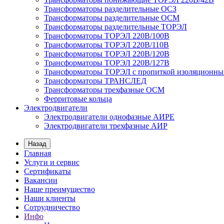
Трансформаторы разделительные ОСЗ
Трансформаторы разделительные ОСМ
Трансформаторы разделительные ТОРЭЛ
Трансформаторы ТОРЭЛ 220В/100В
Трансформаторы ТОРЭЛ 220В/110В
Трансформаторы ТОРЭЛ 220В/120В
Трансформаторы ТОРЭЛ 220В/127В
Трансформаторы ТОРЭЛ с пропиткой изоляционны
Трансформаторы ТРАНСЛЕД
Трансформаторы трехфазные ОСМ
Ферритовые кольца
Электродвигатели
Электродвигатели однофазные АИРЕ
Электродвигатели трехфазные АИР
Назад
Главная
Услуги и сервис
Сертификаты
Вакансии
Наше преимущество
Наши клиенты
Сотрудничество
Инфо