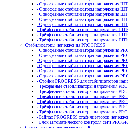
- Однофазные стабилизаторы напряжения ШТ
- Однофазные стабилизаторы напряжения Ш
- Однофазные стабилизаторы напряжения Ш
- Однофазные стабилизаторы напряжения Ш
- Однофазные стабилизаторы напряжения Ш
- Трёхфазные стабилизаторы напряжения ШТ
- Трёхфазные стабилизаторы напряжения ШТ
- Трёхфазные стабилизаторы напряжения ШТ
Стабилизаторы напряжения PROGRESS
- Однофазные стабилизаторы напряжения P
- Однофазные стабилизаторы напряжения P
- Однофазные стабилизаторы напряжения P
- Однофазные стабилизаторы напряжения P
- Однофазные стабилизаторы напряжения PR
- Однофазные стабилизаторы напряжения P
- Стойки PROGRESS для стабилизаторов нап
- Трехфазные стабилизаторы напряжения PR
- Трёхфазные стабилизаторы напряжения PR
- Трёхфазные стабилизаторы напряжения PR
- Трёхфазные стабилизаторы напряжения PR
- Трёхфазные стабилизаторы напряжения PR
- Трёхфазные стабилизаторы напряжения PR
- Байпас PROGRESS стабилизаторов напряже
- Блок автоматического контроля сети PROG
Стабилизаторы напряжения ССК