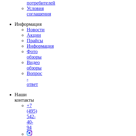
потребителей
Условия
соглашения
Информация
Новости
Акции
Прайсы
Информация
Фото
обзоры
Видео
обзоры
Вопрос
-
ответ
Наши
контакты
+7
(495)
542-
40-
94