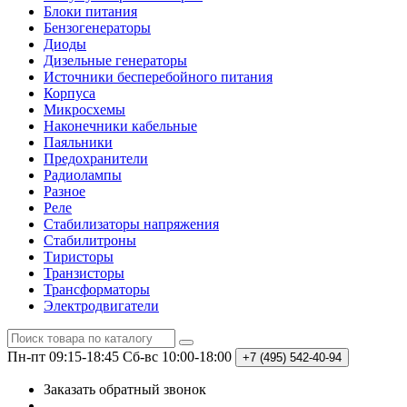
Блоки питания
Бензогенераторы
Диоды
Дизельные генераторы
Источники бесперебойного питания
Корпуса
Микросхемы
Наконечники кабельные
Паяльники
Предохранители
Радиолампы
Разное
Реле
Стабилизаторы напряжения
Стабилитроны
Тиристоры
Транзисторы
Трансформаторы
Электродвигатели
Пн-пт 09:15-18:45
Сб-вс 10:00-18:00
+7 (495)
542-40-94
Заказать обратный звонок