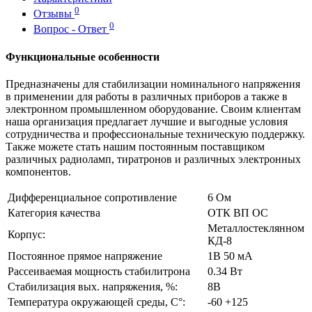
0
Отзывы
0
Вопрос - Ответ
Функциональные особенности
Предназначены для стабилизации номинального напряжения
в применении для работы в различных приборов а также в
электронном промышленном оборудование. Своим клиентам
наша организация предлагает лучшие и выгодные условия
сотрудничества и профессиональные техническую поддержку.
Также можете стать нашим постоянным поставщиком
различных радиоламп, тиратронов и различных электронных
компонентов.
Дифференциальное сопротивление
6 Ом
Категория качества
ОТК ВП ОС
Металлостеклянном
Корпус:
КД-8
Постоянное прямое напряжение
1В 50 мА
Рассеиваемая мощность стабилитрона
0.34 Вт
Стабилизация вых. напряжения, %:
8В
Температура окружающей среды, С°:
-60 +125