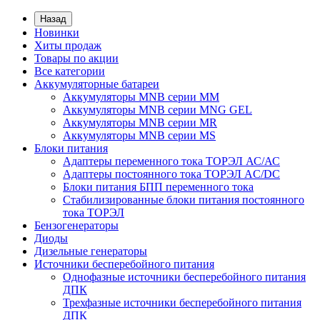
Назад
Новинки
Хиты продаж
Товары по акции
Все категории
Аккумуляторные батареи
Аккумуляторы MNB серии MM
Аккумуляторы MNB серии MNG GEL
Аккумуляторы MNB серии MR
Аккумуляторы MNB серии MS
Блоки питания
Адаптеры переменного тока ТОРЭЛ АС/АС
Адаптеры постоянного тока ТОРЭЛ AC/DC
Блоки питания БПП переменного тока
Стабилизированные блоки питания постоянного
тока ТОРЭЛ
Бензогенераторы
Диоды
Дизельные генераторы
Источники бесперебойного питания
Однофазные источники бесперебойного питания
ДПК
Трехфазные источники бесперебойного питания
ДПК