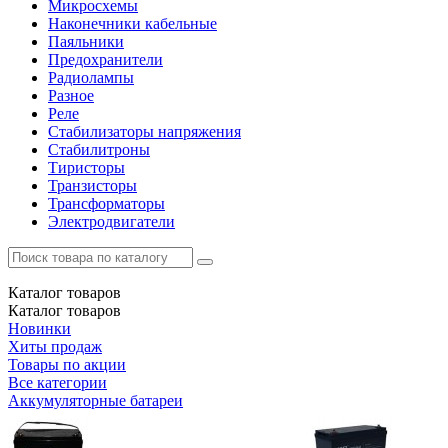
Микросхемы
Наконечники кабельные
Паяльники
Предохранители
Радиолампы
Разное
Реле
Стабилизаторы напряжения
Стабилитроны
Тиристоры
Транзисторы
Трансформаторы
Электродвигатели
Каталог
товаров
Каталог
товаров
Новинки
Хиты продаж
Товары по акции
Все категории
Аккумуляторные батареи