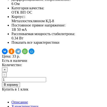
6 Ом
Категория качества:
ОТК ВП ОС
Корпус::
Металлостеклянном КД-8
Постоянное прямое напряжение:
1В 50 мА
Рассеиваемая мощность стабилитрона:
0.34 Вт
Показать все характеристики
Цена:
33 р.
Есть в наличии
Количество:
+
-
В корзину
Купить в 1 клик
Описание
Характеристики