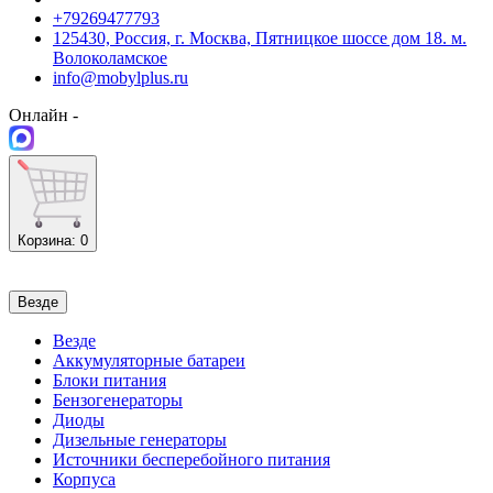
+79269477793
125430, Россия, г. Москва, Пятницкое шоссе дом 18. м.
Волоколамское
info@mobylplus.ru
Онлайн -
Корзина
: 0
Везде
Везде
Аккумуляторные батареи
Блоки питания
Бензогенераторы
Диоды
Дизельные генераторы
Источники бесперебойного питания
Корпуса