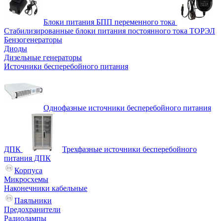
Блоки питания БПП переменного тока
Стабилизированные блоки питания постоянного тока ТОРЭЛ
Бензогенераторы
Диоды
Дизельные генераторы
Источники бесперебойного питания
Однофазные источники бесперебойного питания
ДПК
Трехфазные источники бесперебойного
питания ДПК
Корпуса
Микросхемы
Наконечники кабельные
Паяльники
Предохранители
Радиолампы