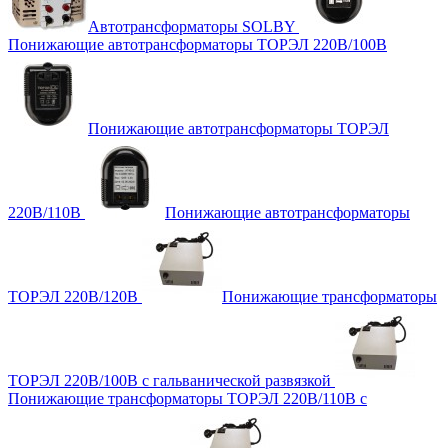
Автотрансформаторы SOLBY
Понижающие автотрансформаторы ТОРЭЛ 220В/100В
Понижающие автотрансформаторы ТОРЭЛ
220В/110В
Понижающие автотрансформаторы
ТОРЭЛ 220В/120В
Понижающие трансформаторы
ТОРЭЛ 220В/100В с гальванической развязкой
Понижающие трансформаторы ТОРЭЛ 220В/110В с