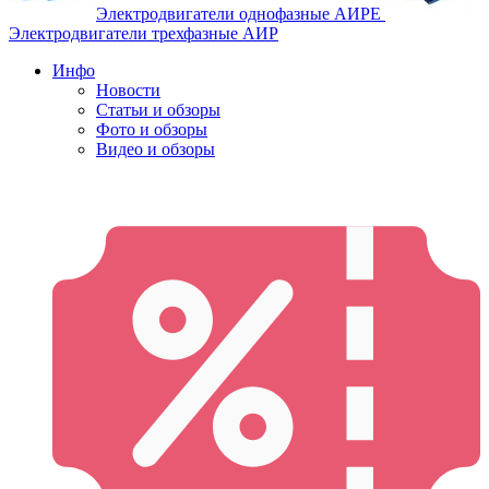
Электродвигатели однофазные АИРЕ
Электродвигатели трехфазные АИР
Инфо
Новости
Статьи и обзоры
Фото и обзоры
Видео и обзоры