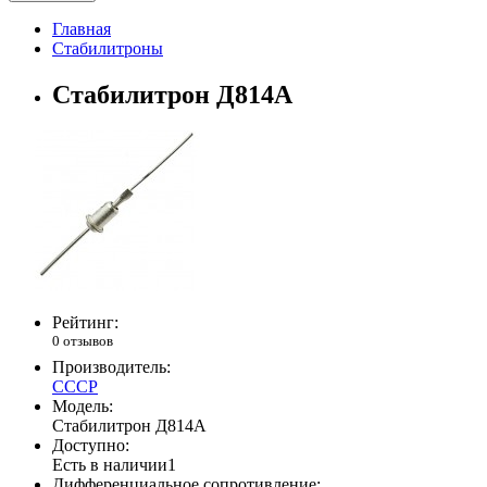
Главная
Стабилитроны
Стабилитрон Д814А
Рейтинг:
0 отзывов
Производитель:
СССР
Модель:
Стабилитрон Д814А
Доступно:
Есть в наличии
1
Дифференциальное сопротивление: