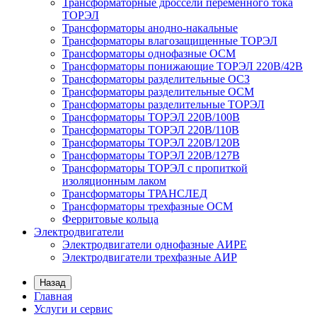
Трансформаторные дроссели переменного тока
ТОРЭЛ
Трансформаторы анодно-накальные
Трансформаторы влагозащищенные ТОРЭЛ
Трансформаторы однофазные ОСМ
Трансформаторы понижающие ТОРЭЛ 220В/42В
Трансформаторы разделительные ОСЗ
Трансформаторы разделительные ОСМ
Трансформаторы разделительные ТОРЭЛ
Трансформаторы ТОРЭЛ 220В/100В
Трансформаторы ТОРЭЛ 220В/110В
Трансформаторы ТОРЭЛ 220В/120В
Трансформаторы ТОРЭЛ 220В/127В
Трансформаторы ТОРЭЛ с пропиткой
изоляционным лаком
Трансформаторы ТРАНСЛЕД
Трансформаторы трехфазные ОСМ
Ферритовые кольца
Электродвигатели
Электродвигатели однофазные АИРЕ
Электродвигатели трехфазные АИР
Назад
Главная
Услуги и сервис