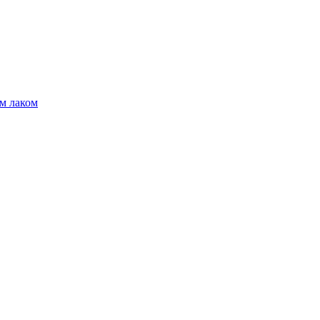
м лаком