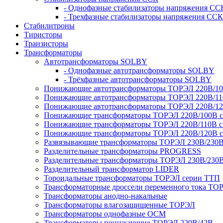
- Однофазные стабилизаторы напряжения СС
- Трехфазные стабилизаторы напряжения ССК
Стабилитроны
Тиристоры
Транзисторы
Трансформаторы
Автотрансформаторы SOLBY
- Однофазные автотрансформаторы SOLBY
- Трёхфазные автотрансформаторы SOLBY
Понижающие автотрансформаторы ТОРЭЛ 220В/1
Понижающие автотрансформаторы ТОРЭЛ 220В/1
Понижающие автотрансформаторы ТОРЭЛ 220В/1
Понижающие трансформаторы ТОРЭЛ 220В/100В с г
Понижающие трансформаторы ТОРЭЛ 220В/110В с г
Понижающие трансформаторы ТОРЭЛ 220В/120В с г
Развязывающие трансформаторы ТОРЭЛ 230В/230
Разделительные трансформаторы PROGRESS
Разделительные трансформаторы ТОРЭЛ 230В/230
Разделительный трансформатор LIDER
Тороидальные трансформаторы ТОРЭЛ серии ТТП
Трансформаторные дроссели переменного тока ТО
Трансформаторы анодно-накальные
Трансформаторы влагозащищенные ТОРЭЛ
Трансформаторы однофазные ОСМ
Трансформаторы понижающие ТОРЭЛ 220В/42В