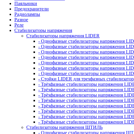
Паяльники
Предохранители
Радиолампы
Разное
Реле
Стабилизаторы напряжения
Стабилизаторы напряжения LIDER
- Однофазные стабилизаторы напряжения LI
- Однофазные стабилизаторы напряжения LI
- Однофазные стабилизаторы напряжения L
- Однофазные стабилизаторы напряжения LI
- Однофазные стабилизаторы напряжения LID
- Однофазные стабилизаторы напряжения LI
- Однофазные стабилизаторы напряжения LI
- Стойки LIDER для трехфазных стабилизато
- Трёхфазные стабилизаторы напряжения LID
- Трёхфазные стабилизаторы напряжения LID
- Трёхфазные стабилизаторы напряжения LI
- Трёхфазные стабилизаторы напряжения LID
- Трёхфазные стабилизаторы напряжения LID
- Трёхфазные стабилизаторы напряжения LID
- Трёхфазные стабилизаторы напряжения LID
- Трёхфазные стабилизаторы напряжения LID
Стабилизаторы напряжения ШТИЛЬ
- Однофазные стабилизаторы напряжения 