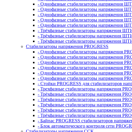
- Однофазные стабилизаторы напряжения ШТ
- Однофазные стабилизаторы напряжения Ш
- Однофазные стабилизаторы напряжения Ш
- Однофазные стабилизаторы напряжения Ш
- Однофазные стабилизаторы напряжения Ш
- Трёхфазные стабилизаторы напряжения ШТ
- Трёхфазные стабилизаторы напряжения ШТ
- Трёхфазные стабилизаторы напряжения ШТ
Стабилизаторы напряжения PROGRESS
- Однофазные стабилизаторы напряжения P
- Однофазные стабилизаторы напряжения P
- Однофазные стабилизаторы напряжения P
- Однофазные стабилизаторы напряжения P
- Однофазные стабилизаторы напряжения PR
- Однофазные стабилизаторы напряжения P
- Стойки PROGRESS для стабилизаторов нап
- Трехфазные стабилизаторы напряжения PR
- Трёхфазные стабилизаторы напряжения PR
- Трёхфазные стабилизаторы напряжения PR
- Трёхфазные стабилизаторы напряжения PR
- Трёхфазные стабилизаторы напряжения PR
- Трёхфазные стабилизаторы напряжения PR
- Байпас PROGRESS стабилизаторов напряже
- Блок автоматического контроля сети PROG
Стабилизаторы напряжения ССК