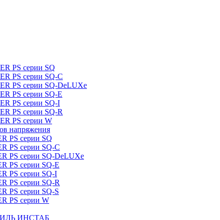
DER PS серии SQ
DER PS серии SQ-C
IDER PS серии SQ-DeLUXe
DER PS серии SQ-E
ER PS серии SQ-I
DER PS серии SQ-R
DER PS серии W
ров напряжения
ER PS серии SQ
ER PS серии SQ-C
DER PS серии SQ-DeLUXe
ER PS серии SQ-E
ER PS серии SQ-I
ER PS серии SQ-R
ER PS серии SQ-S
ER PS серии W
ШТИЛЬ ИНСТАБ