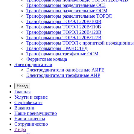
Трансформаторы разделительные ОСЗ
Трансформаторы разделительные ОСМ
Трансформаторы разделительные ТОРЭЛ
Трансформаторы ТОРЭЛ 220В/100В
Трансформаторы ТОРЭЛ 220В/110В
Трансформаторы ТОРЭЛ 220В/120В
Трансформаторы ТОРЭЛ 220В/127В
Трансформаторы ТОРЭЛ с пропиткой изоляционны
Трансформаторы ТРАНСЛЕД
Трансформаторы трехфазные ОСМ
Ферритовые кольца
Электродвигатели
Электродвигатели однофазные АИРЕ
Электродвигатели трехфазные АИР
Назад
Главная
Услуги и сервис
Сертификаты
Вакансии
Наше преимущество
Наши клиенты
Сотрудничество
Инфо