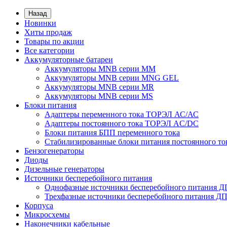
Назад
Новинки
Хиты продаж
Товары по акции
Все категории
Аккумуляторные батареи
Аккумуляторы MNB серии MM
Аккумуляторы MNB серии MNG GEL
Аккумуляторы MNB серии MR
Аккумуляторы MNB серии MS
Блоки питания
Адаптеры переменного тока ТОРЭЛ АС/АС
Адаптеры постоянного тока ТОРЭЛ AC/DC
Блоки питания БПП переменного тока
Стабилизированные блоки питания постоянного т
Бензогенераторы
Диоды
Дизельные генераторы
Источники бесперебойного питания
Однофазные источники бесперебойного питания 
Трехфазные источники бесперебойного питания Д
Корпуса
Микросхемы
Наконечники кабельные