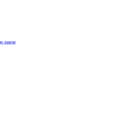
м лаком