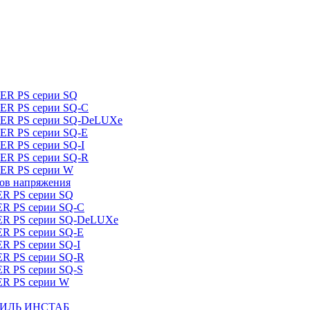
DER PS серии SQ
DER PS серии SQ-C
IDER PS серии SQ-DeLUXe
DER PS серии SQ-E
ER PS серии SQ-I
DER PS серии SQ-R
DER PS серии W
ров напряжения
ER PS серии SQ
ER PS серии SQ-C
DER PS серии SQ-DeLUXe
ER PS серии SQ-E
ER PS серии SQ-I
ER PS серии SQ-R
ER PS серии SQ-S
ER PS серии W
ШТИЛЬ ИНСТАБ