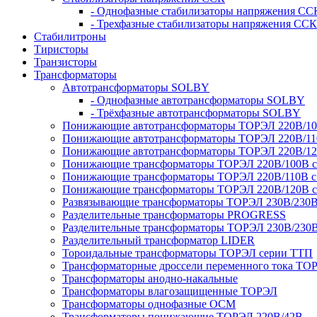
- Однофазные стабилизаторы напряжения СС
- Трехфазные стабилизаторы напряжения ССК
Стабилитроны
Тиристоры
Транзисторы
Трансформаторы
Автотрансформаторы SOLBY
- Однофазные автотрансформаторы SOLBY
- Трёхфазные автотрансформаторы SOLBY
Понижающие автотрансформаторы ТОРЭЛ 220В/1
Понижающие автотрансформаторы ТОРЭЛ 220В/1
Понижающие автотрансформаторы ТОРЭЛ 220В/1
Понижающие трансформаторы ТОРЭЛ 220В/100В с г
Понижающие трансформаторы ТОРЭЛ 220В/110В с г
Понижающие трансформаторы ТОРЭЛ 220В/120В с г
Развязывающие трансформаторы ТОРЭЛ 230В/230
Разделительные трансформаторы PROGRESS
Разделительные трансформаторы ТОРЭЛ 230В/230
Разделительный трансформатор LIDER
Тороидальные трансформаторы ТОРЭЛ серии ТТП
Трансформаторные дроссели переменного тока ТО
Трансформаторы анодно-накальные
Трансформаторы влагозащищенные ТОРЭЛ
Трансформаторы однофазные ОСМ
Трансформаторы понижающие ТОРЭЛ 220В/42В