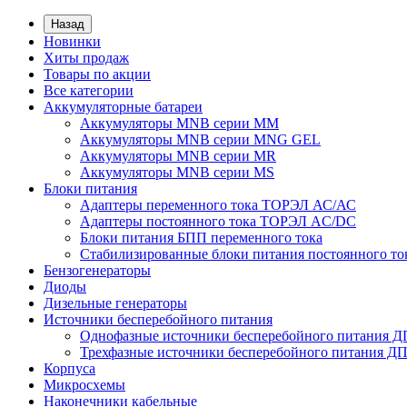
Назад
Новинки
Хиты продаж
Товары по акции
Все категории
Аккумуляторные батареи
Аккумуляторы MNB серии MM
Аккумуляторы MNB серии MNG GEL
Аккумуляторы MNB серии MR
Аккумуляторы MNB серии MS
Блоки питания
Адаптеры переменного тока ТОРЭЛ АС/АС
Адаптеры постоянного тока ТОРЭЛ AC/DC
Блоки питания БПП переменного тока
Стабилизированные блоки питания постоянного т
Бензогенераторы
Диоды
Дизельные генераторы
Источники бесперебойного питания
Однофазные источники бесперебойного питания 
Трехфазные источники бесперебойного питания Д
Корпуса
Микросхемы
Наконечники кабельные