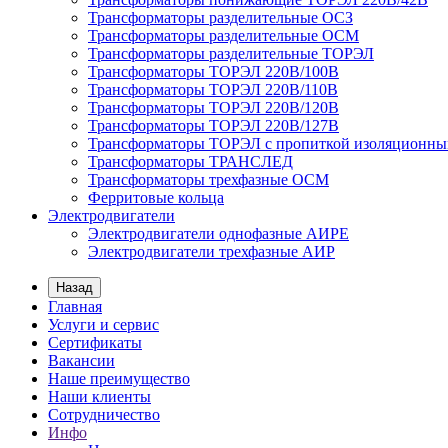
Трансформаторы разделительные ОСЗ
Трансформаторы разделительные ОСМ
Трансформаторы разделительные ТОРЭЛ
Трансформаторы ТОРЭЛ 220В/100В
Трансформаторы ТОРЭЛ 220В/110В
Трансформаторы ТОРЭЛ 220В/120В
Трансформаторы ТОРЭЛ 220В/127В
Трансформаторы ТОРЭЛ с пропиткой изоляционны
Трансформаторы ТРАНСЛЕД
Трансформаторы трехфазные ОСМ
Ферритовые кольца
Электродвигатели
Электродвигатели однофазные АИРЕ
Электродвигатели трехфазные АИР
Назад
Главная
Услуги и сервис
Сертификаты
Вакансии
Наше преимущество
Наши клиенты
Сотрудничество
Инфо