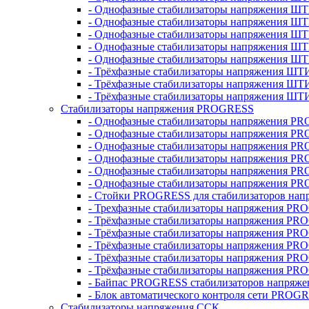
- Однофазные стабилизаторы напряжения ШТ
- Однофазные стабилизаторы напряжения Ш
- Однофазные стабилизаторы напряжения Ш
- Однофазные стабилизаторы напряжения Ш
- Однофазные стабилизаторы напряжения Ш
- Трёхфазные стабилизаторы напряжения ШТ
- Трёхфазные стабилизаторы напряжения ШТ
- Трёхфазные стабилизаторы напряжения ШТ
Стабилизаторы напряжения PROGRESS
- Однофазные стабилизаторы напряжения P
- Однофазные стабилизаторы напряжения P
- Однофазные стабилизаторы напряжения P
- Однофазные стабилизаторы напряжения P
- Однофазные стабилизаторы напряжения PR
- Однофазные стабилизаторы напряжения P
- Стойки PROGRESS для стабилизаторов нап
- Трехфазные стабилизаторы напряжения PR
- Трёхфазные стабилизаторы напряжения PR
- Трёхфазные стабилизаторы напряжения PR
- Трёхфазные стабилизаторы напряжения PR
- Трёхфазные стабилизаторы напряжения PR
- Трёхфазные стабилизаторы напряжения PR
- Байпас PROGRESS стабилизаторов напряже
- Блок автоматического контроля сети PROG
Стабилизаторы напряжения ССК