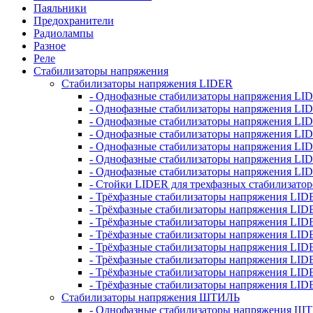
Паяльники
Предохранители
Радиолампы
Разное
Реле
Стабилизаторы напряжения
Стабилизаторы напряжения LIDER
- Однофазные стабилизаторы напряжения LI
- Однофазные стабилизаторы напряжения LI
- Однофазные стабилизаторы напряжения L
- Однофазные стабилизаторы напряжения LI
- Однофазные стабилизаторы напряжения LID
- Однофазные стабилизаторы напряжения LI
- Однофазные стабилизаторы напряжения LI
- Стойки LIDER для трехфазных стабилизато
- Трёхфазные стабилизаторы напряжения LID
- Трёхфазные стабилизаторы напряжения LID
- Трёхфазные стабилизаторы напряжения LI
- Трёхфазные стабилизаторы напряжения LID
- Трёхфазные стабилизаторы напряжения LID
- Трёхфазные стабилизаторы напряжения LID
- Трёхфазные стабилизаторы напряжения LID
- Трёхфазные стабилизаторы напряжения LID
Стабилизаторы напряжения ШТИЛЬ
- Однофазные стабилизаторы напряжения 