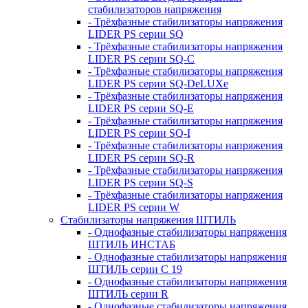
стабилизаторов напряжения
- Трёхфазные стабилизаторы напряжения
LIDER PS серии SQ
- Трёхфазные стабилизаторы напряжения
LIDER PS серии SQ-C
- Трёхфазные стабилизаторы напряжения
LIDER PS серии SQ-DeLUXe
- Трёхфазные стабилизаторы напряжения
LIDER PS серии SQ-E
- Трёхфазные стабилизаторы напряжения
LIDER PS серии SQ-I
- Трёхфазные стабилизаторы напряжения
LIDER PS серии SQ-R
- Трёхфазные стабилизаторы напряжения
LIDER PS серии SQ-S
- Трёхфазные стабилизаторы напряжения
LIDER PS серии W
Стабилизаторы напряжения ШТИЛЬ
- Однофазные стабилизаторы напряжения
ШТИЛЬ ИНСТАБ
- Однофазные стабилизаторы напряжения
ШТИЛЬ серии C 19
- Однофазные стабилизаторы напряжения
ШТИЛЬ серии R
- Однофазные стабилизаторы напряжения