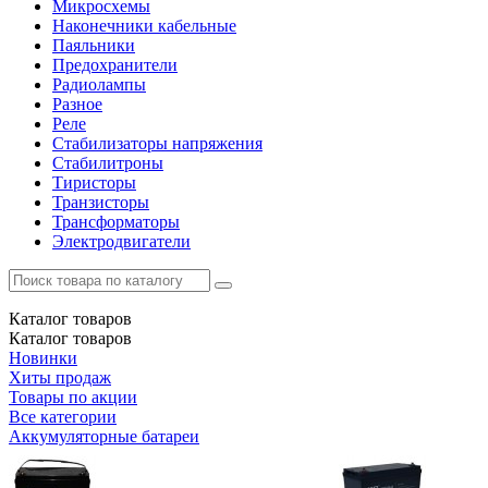
Микросхемы
Наконечники кабельные
Паяльники
Предохранители
Радиолампы
Разное
Реле
Стабилизаторы напряжения
Стабилитроны
Тиристоры
Транзисторы
Трансформаторы
Электродвигатели
Каталог
товаров
Каталог
товаров
Новинки
Хиты продаж
Товары по акции
Все категории
Аккумуляторные батареи