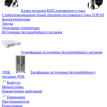
Блоки питания БПП переменного тока
Стабилизированные блоки питания постоянного тока ТОРЭЛ
Бензогенераторы
Диоды
Дизельные генераторы
Источники бесперебойного питания
Однофазные источники бесперебойного питания
ДПК
Трехфазные источники бесперебойного
питания ДПК
Корпуса
Микросхемы
Наконечники кабельные
Паяльники
Предохранители
Радиолампы