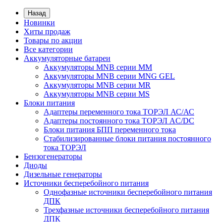
Назад
Новинки
Хиты продаж
Товары по акции
Все категории
Аккумуляторные батареи
Аккумуляторы MNB серии MM
Аккумуляторы MNB серии MNG GEL
Аккумуляторы MNB серии MR
Аккумуляторы MNB серии MS
Блоки питания
Адаптеры переменного тока ТОРЭЛ АС/АС
Адаптеры постоянного тока ТОРЭЛ AC/DC
Блоки питания БПП переменного тока
Стабилизированные блоки питания постоянного
тока ТОРЭЛ
Бензогенераторы
Диоды
Дизельные генераторы
Источники бесперебойного питания
Однофазные источники бесперебойного питания
ДПК
Трехфазные источники бесперебойного питания
ДПК