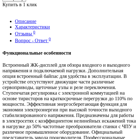
Купить в 1 клик
Описание
Характеристики
0
Отзывы
0
Вопрос - Ответ
Функциональные особенности
Встроенный ЖК-дисплей для обзора входного и выходного
напряжения и подключаемой нагрузки. Дополнительная
опция встроенный байпас для удобства в эксплуатации. В
устройстве отсутствуют движущие части различные
сервоприводы, щеточные узлы и реле переключения.
Ступенчатая регулировка с электронной коммутацией на
основе тиристоров на краткосрочные перегрузки до 110% по
мощности. Эффективная энергосберегающая функция для
экономии электроэнергии при высокой точности выходного
стабилизированного напряжения. Предназначены для работы
в электросетях с коэффициентом нелинейных искажений тока
в нагрузке до 50% частотные преобразователи станки с ЧПУ и
различное промышленное оборудование. Официальный
представитель завода производителя. Профессиональные