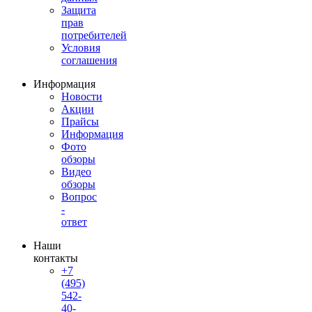
Защита
прав
потребителей
Условия
соглашения
Информация
Новости
Акции
Прайсы
Информация
Фото
обзоры
Видео
обзоры
Вопрос
-
ответ
Наши
контакты
+7
(495)
542-
40-