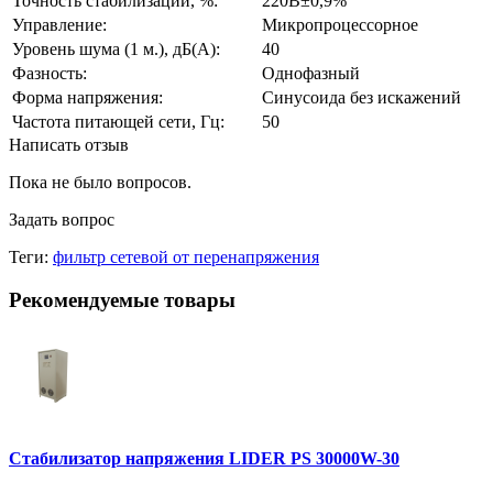
Точность стабилизации, %:
220В±0,9%
Управление:
Микропроцессорное
Уровень шума (1 м.), дБ(А):
40
Фазность:
Однофазный
Форма напряжения:
Синусоида без искажений
Частота питающей сети, Гц:
50
Написать отзыв
Пока не было вопросов.
Задать вопрос
Теги:
фильтр сетевой от перенапряжения
Рекомендуемые товары
Стабилизатор напряжения LIDER PS 30000W-30