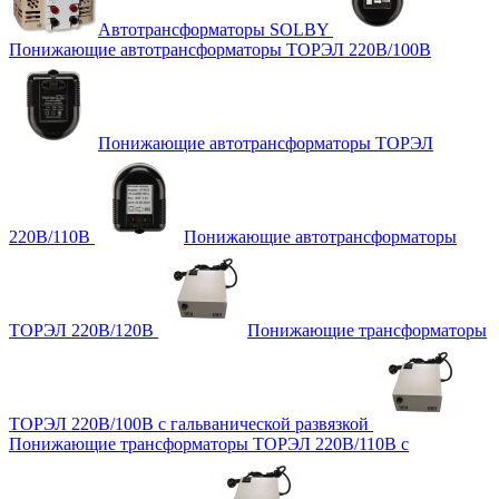
Автотрансформаторы SOLBY
Понижающие автотрансформаторы ТОРЭЛ 220В/100В
Понижающие автотрансформаторы ТОРЭЛ
220В/110В
Понижающие автотрансформаторы
ТОРЭЛ 220В/120В
Понижающие трансформаторы
ТОРЭЛ 220В/100В с гальванической развязкой
Понижающие трансформаторы ТОРЭЛ 220В/110В с