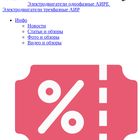
Электродвигатели однофазные АИРЕ
Электродвигатели трехфазные АИР
Инфо
Новости
Статьи и обзоры
Фото и обзоры
Видео и обзоры