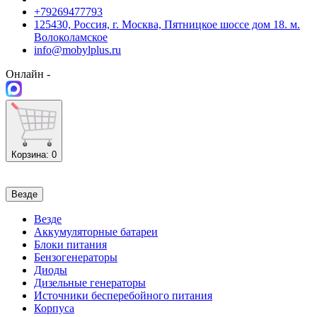
+79269477793
125430, Россия, г. Москва, Пятницкое шоссе дом 18. м.
Волоколамское
info@mobylplus.ru
Онлайн -
Корзина
: 0
Везде
Везде
Аккумуляторные батареи
Блоки питания
Бензогенераторы
Диоды
Дизельные генераторы
Источники бесперебойного питания
Корпуса