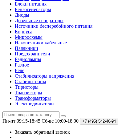
Блоки питания
Бензогенераторы
Диоды
Дизельные генераторы
Источники бесперебойного питания
Корпуса
Микросхемы
Наконечники кабельные
Паяльники
Предохранители
Радиолампы
Разное
Реле
Стабилизаторы напряжения
Стабилитроны
Тиристоры
Транзисторы
Трансформаторы
Электродвигатели
Пн-пт 09:15-18:45
Сб-вс 10:00-18:00
+7 (495)
542-40-94
Заказать обратный звонок