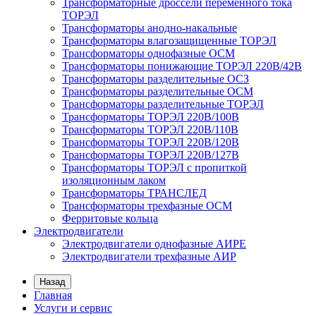
Трансформаторные дроссели переменного тока
ТОРЭЛ
Трансформаторы анодно-накальные
Трансформаторы влагозащищенные ТОРЭЛ
Трансформаторы однофазные ОСМ
Трансформаторы понижающие ТОРЭЛ 220В/42В
Трансформаторы разделительные ОСЗ
Трансформаторы разделительные ОСМ
Трансформаторы разделительные ТОРЭЛ
Трансформаторы ТОРЭЛ 220В/100В
Трансформаторы ТОРЭЛ 220В/110В
Трансформаторы ТОРЭЛ 220В/120В
Трансформаторы ТОРЭЛ 220В/127В
Трансформаторы ТОРЭЛ с пропиткой
изоляционным лаком
Трансформаторы ТРАНСЛЕД
Трансформаторы трехфазные ОСМ
Ферритовые кольца
Электродвигатели
Электродвигатели однофазные АИРЕ
Электродвигатели трехфазные АИР
Назад
Главная
Услуги и сервис