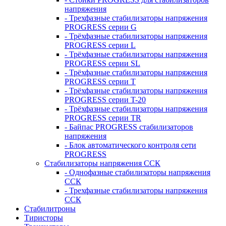
напряжения
- Трехфазные стабилизаторы напряжения
PROGRESS серии G
- Трёхфазные стабилизаторы напряжения
PROGRESS серии L
- Трёхфазные стабилизаторы напряжения
PROGRESS серии SL
- Трёхфазные стабилизаторы напряжения
PROGRESS серии T
- Трёхфазные стабилизаторы напряжения
PROGRESS серии T-20
- Трёхфазные стабилизаторы напряжения
PROGRESS серии TR
- Байпас PROGRESS стабилизаторов
напряжения
- Блок автоматического контроля сети
PROGRESS
Стабилизаторы напряжения ССК
- Однофазные стабилизаторы напряжения
ССК
- Трехфазные стабилизаторы напряжения
ССК
Стабилитроны
Тиристоры