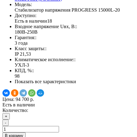
Модель:
Стабилизатор напряжения PROGRESS 15000L-20
Доступно:
Есть в наличии
18
Входное напряжение Uвх, В::
180В-250В
Гарантия::
3 года
Класс защиты::
IP 21,53
Климатическое исполнение::
УХЛ-3
КПД, %::
98
Показать все характеристики
Цена:
94 700 р.
Есть в наличии
Количество:
+
-
В корзину