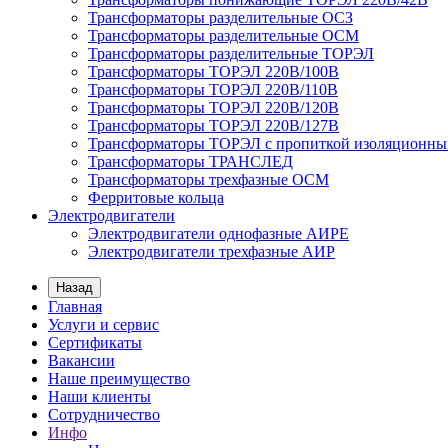
Трансформаторы разделительные ОСЗ
Трансформаторы разделительные ОСМ
Трансформаторы разделительные ТОРЭЛ
Трансформаторы ТОРЭЛ 220В/100В
Трансформаторы ТОРЭЛ 220В/110В
Трансформаторы ТОРЭЛ 220В/120В
Трансформаторы ТОРЭЛ 220В/127В
Трансформаторы ТОРЭЛ с пропиткой изоляционны
Трансформаторы ТРАНСЛЕД
Трансформаторы трехфазные ОСМ
Ферритовые кольца
Электродвигатели
Электродвигатели однофазные АИРЕ
Электродвигатели трехфазные АИР
Назад
Главная
Услуги и сервис
Сертификаты
Вакансии
Наше преимущество
Наши клиенты
Сотрудничество
Инфо