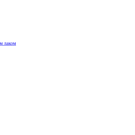
м лаком