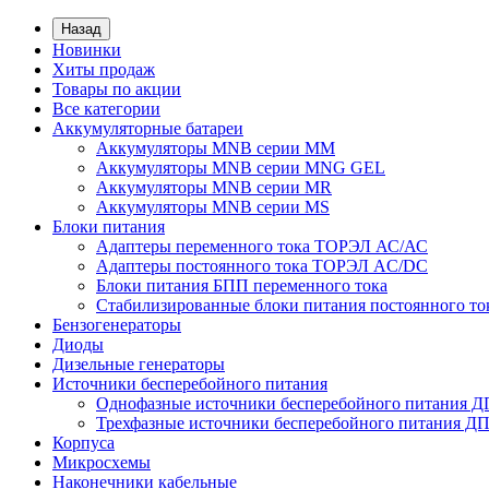
Назад
Новинки
Хиты продаж
Товары по акции
Все категории
Аккумуляторные батареи
Аккумуляторы MNB серии MM
Аккумуляторы MNB серии MNG GEL
Аккумуляторы MNB серии MR
Аккумуляторы MNB серии MS
Блоки питания
Адаптеры переменного тока ТОРЭЛ АС/АС
Адаптеры постоянного тока ТОРЭЛ AC/DC
Блоки питания БПП переменного тока
Стабилизированные блоки питания постоянного т
Бензогенераторы
Диоды
Дизельные генераторы
Источники бесперебойного питания
Однофазные источники бесперебойного питания 
Трехфазные источники бесперебойного питания Д
Корпуса
Микросхемы
Наконечники кабельные