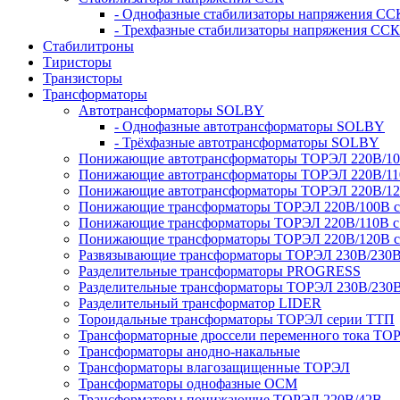
- Однофазные стабилизаторы напряжения СС
- Трехфазные стабилизаторы напряжения ССК
Стабилитроны
Тиристоры
Транзисторы
Трансформаторы
Автотрансформаторы SOLBY
- Однофазные автотрансформаторы SOLBY
- Трёхфазные автотрансформаторы SOLBY
Понижающие автотрансформаторы ТОРЭЛ 220В/1
Понижающие автотрансформаторы ТОРЭЛ 220В/1
Понижающие автотрансформаторы ТОРЭЛ 220В/1
Понижающие трансформаторы ТОРЭЛ 220В/100В с г
Понижающие трансформаторы ТОРЭЛ 220В/110В с г
Понижающие трансформаторы ТОРЭЛ 220В/120В с г
Развязывающие трансформаторы ТОРЭЛ 230В/230
Разделительные трансформаторы PROGRESS
Разделительные трансформаторы ТОРЭЛ 230В/230
Разделительный трансформатор LIDER
Тороидальные трансформаторы ТОРЭЛ серии ТТП
Трансформаторные дроссели переменного тока ТО
Трансформаторы анодно-накальные
Трансформаторы влагозащищенные ТОРЭЛ
Трансформаторы однофазные ОСМ
Трансформаторы понижающие ТОРЭЛ 220В/42В