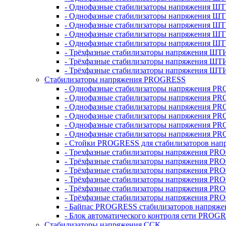
- Однофазные стабилизаторы напряжения ШТ
- Однофазные стабилизаторы напряжения Ш
- Однофазные стабилизаторы напряжения Ш
- Однофазные стабилизаторы напряжения Ш
- Однофазные стабилизаторы напряжения Ш
- Трёхфазные стабилизаторы напряжения ШТ
- Трёхфазные стабилизаторы напряжения ШТ
- Трёхфазные стабилизаторы напряжения ШТ
Стабилизаторы напряжения PROGRESS
- Однофазные стабилизаторы напряжения P
- Однофазные стабилизаторы напряжения P
- Однофазные стабилизаторы напряжения P
- Однофазные стабилизаторы напряжения P
- Однофазные стабилизаторы напряжения PR
- Однофазные стабилизаторы напряжения P
- Стойки PROGRESS для стабилизаторов нап
- Трехфазные стабилизаторы напряжения PR
- Трёхфазные стабилизаторы напряжения PR
- Трёхфазные стабилизаторы напряжения PR
- Трёхфазные стабилизаторы напряжения PR
- Трёхфазные стабилизаторы напряжения PR
- Трёхфазные стабилизаторы напряжения PR
- Байпас PROGRESS стабилизаторов напряже
- Блок автоматического контроля сети PROG
Стабилизаторы напряжения ССК