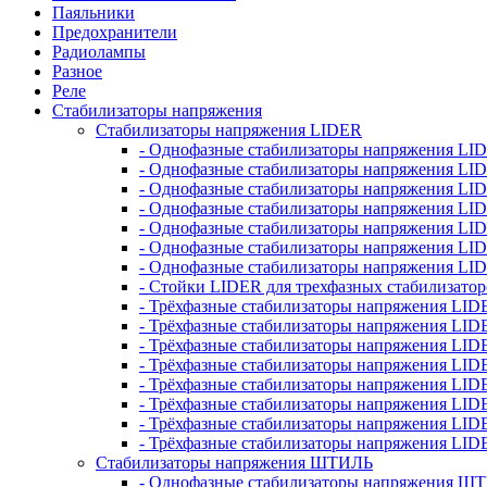
Паяльники
Предохранители
Радиолампы
Разное
Реле
Стабилизаторы напряжения
Стабилизаторы напряжения LIDER
- Однофазные стабилизаторы напряжения LI
- Однофазные стабилизаторы напряжения LI
- Однофазные стабилизаторы напряжения L
- Однофазные стабилизаторы напряжения LI
- Однофазные стабилизаторы напряжения LID
- Однофазные стабилизаторы напряжения LI
- Однофазные стабилизаторы напряжения LI
- Стойки LIDER для трехфазных стабилизато
- Трёхфазные стабилизаторы напряжения LID
- Трёхфазные стабилизаторы напряжения LID
- Трёхфазные стабилизаторы напряжения LI
- Трёхфазные стабилизаторы напряжения LID
- Трёхфазные стабилизаторы напряжения LID
- Трёхфазные стабилизаторы напряжения LID
- Трёхфазные стабилизаторы напряжения LID
- Трёхфазные стабилизаторы напряжения LID
Стабилизаторы напряжения ШТИЛЬ
- Однофазные стабилизаторы напряжения 