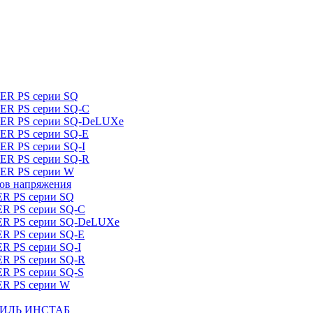
DER PS серии SQ
DER PS серии SQ-C
IDER PS серии SQ-DeLUXe
DER PS серии SQ-E
ER PS серии SQ-I
DER PS серии SQ-R
DER PS серии W
ров напряжения
ER PS серии SQ
ER PS серии SQ-C
DER PS серии SQ-DeLUXe
ER PS серии SQ-E
ER PS серии SQ-I
ER PS серии SQ-R
ER PS серии SQ-S
ER PS серии W
ШТИЛЬ ИНСТАБ