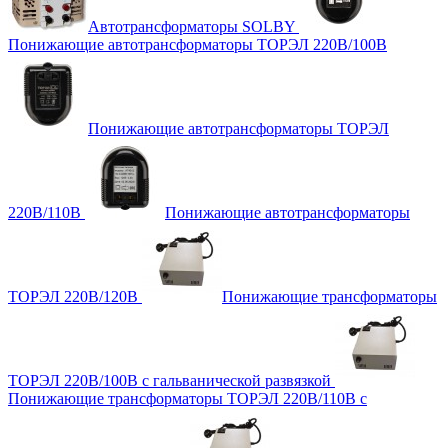
Автотрансформаторы SOLBY
Понижающие автотрансформаторы ТОРЭЛ 220В/100В
Понижающие автотрансформаторы ТОРЭЛ
220В/110В
Понижающие автотрансформаторы
ТОРЭЛ 220В/120В
Понижающие трансформаторы
ТОРЭЛ 220В/100В с гальванической развязкой
Понижающие трансформаторы ТОРЭЛ 220В/110В с