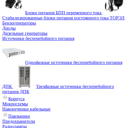
Блоки питания БПП переменного тока
Стабилизированные блоки питания постоянного тока ТОРЭЛ
Бензогенераторы
Диоды
Дизельные генераторы
Источники бесперебойного питания
Однофазные источники бесперебойного питания
ДПК
Трехфазные источники бесперебойного
питания ДПК
Корпуса
Микросхемы
Наконечники кабельные
Паяльники
Предохранители
Радиолампы