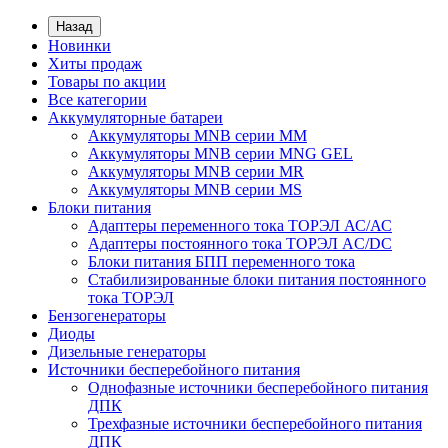
Назад
Новинки
Хиты продаж
Товары по акции
Все категории
Аккумуляторные батареи
Аккумуляторы MNB серии MM
Аккумуляторы MNB серии MNG GEL
Аккумуляторы MNB серии MR
Аккумуляторы MNB серии MS
Блоки питания
Адаптеры переменного тока ТОРЭЛ АС/АС
Адаптеры постоянного тока ТОРЭЛ AC/DC
Блоки питания БПП переменного тока
Стабилизированные блоки питания постоянного
тока ТОРЭЛ
Бензогенераторы
Диоды
Дизельные генераторы
Источники бесперебойного питания
Однофазные источники бесперебойного питания
ДПК
Трехфазные источники бесперебойного питания
ДПК