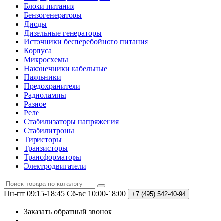
Блоки питания
Бензогенераторы
Диоды
Дизельные генераторы
Источники бесперебойного питания
Корпуса
Микросхемы
Наконечники кабельные
Паяльники
Предохранители
Радиолампы
Разное
Реле
Стабилизаторы напряжения
Стабилитроны
Тиристоры
Транзисторы
Трансформаторы
Электродвигатели
Пн-пт 09:15-18:45
Сб-вс 10:00-18:00
+7 (495)
542-40-94
Заказать обратный звонок