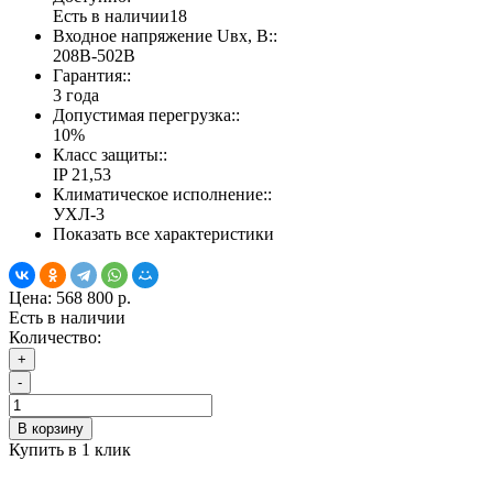
Есть в наличии
18
Входное напряжение Uвх, В::
208В-502В
Гарантия::
3 года
Допустимая перегрузка::
10%
Класс защиты::
IP 21,53
Климатическое исполнение::
УХЛ-3
Показать все характеристики
Цена:
568 800 р.
Есть в наличии
Количество:
+
-
В корзину
Купить в 1 клик