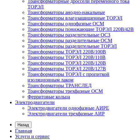
Трансформаторные дроссели переменного тока
ТОРЭЛ
Трансформаторы анодно-накальные
Трансформаторы влагозащищенные ТОРЭЛ
Трансформаторы однофазные ОСМ
Трансформаторы понижающие ТОРЭЛ 220В/42В
Трансформаторы разделительные ОСЗ
Трансформаторы разделительные ОСМ
Трансформаторы разделительные ТОРЭЛ
Трансформаторы ТОРЭЛ 220В/100В
Трансформаторы ТОРЭЛ 220В/110В
Трансформаторы ТОРЭЛ 220В/120В
Трансформаторы ТОРЭЛ 220В/127В
Трансформаторы ТОРЭЛ с пропиткой
изоляционным лаком
Трансформаторы ТРАНСЛЕД
Трансформаторы трехфазные ОСМ
Ферритовые кольца
Электродвигатели
Электродвигатели однофазные АИРЕ
Электродвигатели трехфазные АИР
Назад
Главная
Услуги и сервис