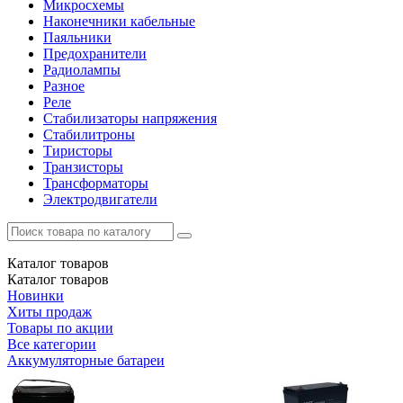
Микросхемы
Наконечники кабельные
Паяльники
Предохранители
Радиолампы
Разное
Реле
Стабилизаторы напряжения
Стабилитроны
Тиристоры
Транзисторы
Трансформаторы
Электродвигатели
Каталог
товаров
Каталог
товаров
Новинки
Хиты продаж
Товары по акции
Все категории
Аккумуляторные батареи