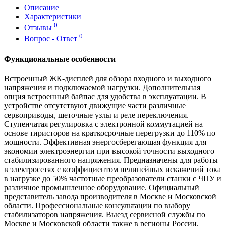
Описание
Характеристики
0
Отзывы
0
Вопрос - Ответ
Функциональные особенности
Встроенный ЖК-дисплей для обзора входного и выходного
напряжения и подключаемой нагрузки. Дополнительная
опция встроенный байпас для удобства в эксплуатации. В
устройстве отсутствуют движущие части различные
сервоприводы, щеточные узлы и реле переключения.
Ступенчатая регулировка с электронной коммутацией на
основе тиристоров на краткосрочные перегрузки до 110% по
мощности. Эффективная энергосберегающая функция для
экономии электроэнергии при высокой точности выходного
стабилизированного напряжения. Предназначены для работы
в электросетях с коэффициентом нелинейных искажений тока
в нагрузке до 50% частотные преобразователи станки с ЧПУ и
различное промышленное оборудование. Официальный
представитель завода производителя в Москве и Московской
области. Профессиональные консультации по выбору
стабилизаторов напряжения. Выезд сервисной службы по
Москве и Московской области также в регионы России.