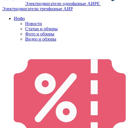
Электродвигатели однофазные АИРЕ
Электродвигатели трехфазные АИР
Инфо
Новости
Статьи и обзоры
Фото и обзоры
Видео и обзоры