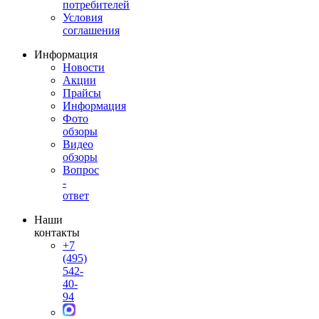
потребителей
Условия
соглашения
Информация
Новости
Акции
Прайсы
Информация
Фото
обзоры
Видео
обзоры
Вопрос
-
ответ
Наши
контакты
+7
(495)
542-
40-
94