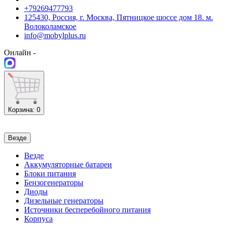
+79269477793
125430, Россия, г. Москва, Пятницкое шоссе дом 18. м.
Волоколамское
info@mobylplus.ru
Онлайн -
Корзина
: 0
Везде
Везде
Аккумуляторные батареи
Блоки питания
Бензогенераторы
Диоды
Дизельные генераторы
Источники бесперебойного питания
Корпуса