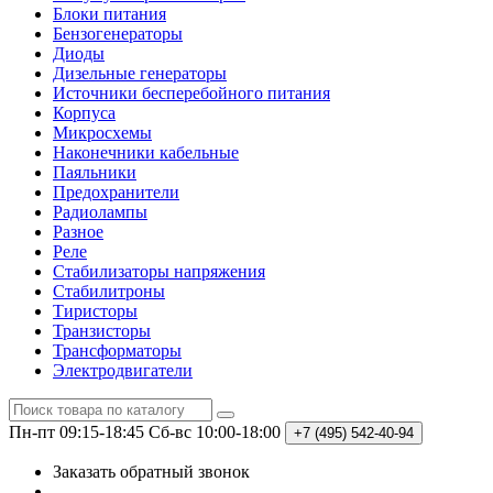
Блоки питания
Бензогенераторы
Диоды
Дизельные генераторы
Источники бесперебойного питания
Корпуса
Микросхемы
Наконечники кабельные
Паяльники
Предохранители
Радиолампы
Разное
Реле
Стабилизаторы напряжения
Стабилитроны
Тиристоры
Транзисторы
Трансформаторы
Электродвигатели
Пн-пт 09:15-18:45
Сб-вс 10:00-18:00
+7 (495)
542-40-94
Заказать обратный звонок