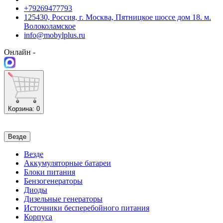
+79269477793
125430, Россия, г. Москва, Пятницкое шоссе дом 18. м.
Волоколамское
info@mobylplus.ru
Онлайн -
Корзина
: 0
Везде
Везде
Аккумуляторные батареи
Блоки питания
Бензогенераторы
Диоды
Дизельные генераторы
Источники бесперебойного питания
Корпуса