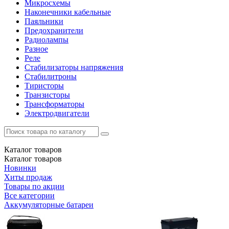
Микросхемы
Наконечники кабельные
Паяльники
Предохранители
Радиолампы
Разное
Реле
Стабилизаторы напряжения
Стабилитроны
Тиристоры
Транзисторы
Трансформаторы
Электродвигатели
Каталог
товаров
Каталог
товаров
Новинки
Хиты продаж
Товары по акции
Все категории
Аккумуляторные батареи