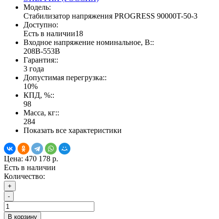
Модель:
Стабилизатор напряжения PROGRESS 90000T-50-3
Доступно:
Есть в наличии
18
Входное напряжение номинальное, В::
208В-553В
Гарантия::
3 года
Допустимая перегрузка::
10%
КПД, %::
98
Масса, кг::
284
Показать все характеристики
Цена:
470 178 р.
Есть в наличии
Количество:
+
-
В корзину