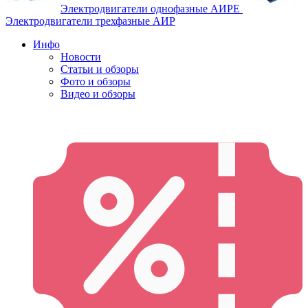
Электродвигатели однофазные АИРЕ
Электродвигатели трехфазные АИР
Инфо
Новости
Статьи и обзоры
Фото и обзоры
Видео и обзоры