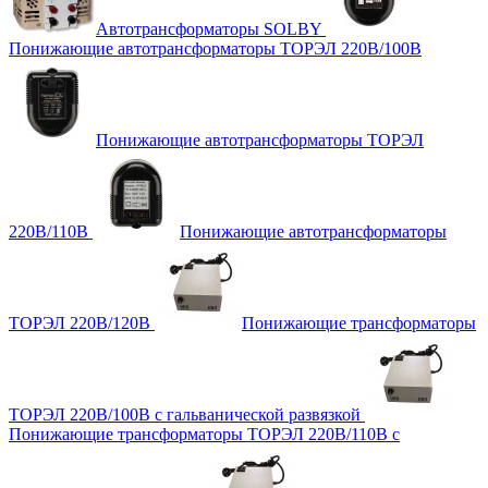
Автотрансформаторы SOLBY
Понижающие автотрансформаторы ТОРЭЛ 220В/100В
Понижающие автотрансформаторы ТОРЭЛ
220В/110В
Понижающие автотрансформаторы
ТОРЭЛ 220В/120В
Понижающие трансформаторы
ТОРЭЛ 220В/100В с гальванической развязкой
Понижающие трансформаторы ТОРЭЛ 220В/110В с