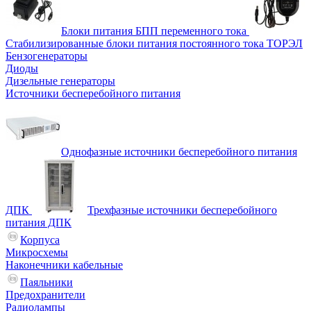
Блоки питания БПП переменного тока
Стабилизированные блоки питания постоянного тока ТОРЭЛ
Бензогенераторы
Диоды
Дизельные генераторы
Источники бесперебойного питания
Однофазные источники бесперебойного питания
ДПК
Трехфазные источники бесперебойного
питания ДПК
Корпуса
Микросхемы
Наконечники кабельные
Паяльники
Предохранители
Радиолампы