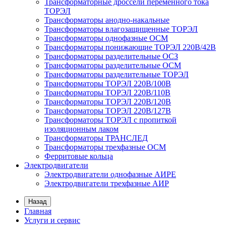
Трансформаторные дроссели переменного тока
ТОРЭЛ
Трансформаторы анодно-накальные
Трансформаторы влагозащищенные ТОРЭЛ
Трансформаторы однофазные ОСМ
Трансформаторы понижающие ТОРЭЛ 220В/42В
Трансформаторы разделительные ОСЗ
Трансформаторы разделительные ОСМ
Трансформаторы разделительные ТОРЭЛ
Трансформаторы ТОРЭЛ 220В/100В
Трансформаторы ТОРЭЛ 220В/110В
Трансформаторы ТОРЭЛ 220В/120В
Трансформаторы ТОРЭЛ 220В/127В
Трансформаторы ТОРЭЛ с пропиткой
изоляционным лаком
Трансформаторы ТРАНСЛЕД
Трансформаторы трехфазные ОСМ
Ферритовые кольца
Электродвигатели
Электродвигатели однофазные АИРЕ
Электродвигатели трехфазные АИР
Назад
Главная
Услуги и сервис