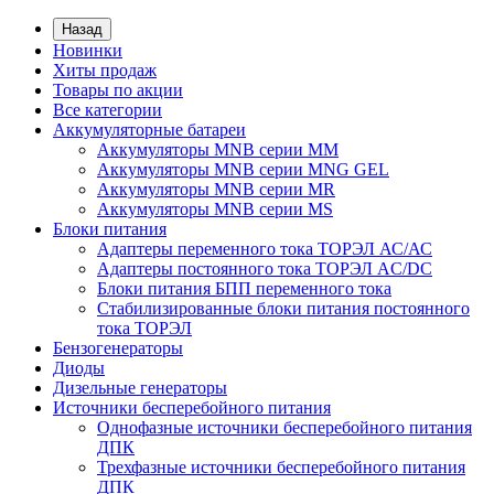
Назад
Новинки
Хиты продаж
Товары по акции
Все категории
Аккумуляторные батареи
Аккумуляторы MNB серии MM
Аккумуляторы MNB серии MNG GEL
Аккумуляторы MNB серии MR
Аккумуляторы MNB серии MS
Блоки питания
Адаптеры переменного тока ТОРЭЛ АС/АС
Адаптеры постоянного тока ТОРЭЛ AC/DC
Блоки питания БПП переменного тока
Стабилизированные блоки питания постоянного
тока ТОРЭЛ
Бензогенераторы
Диоды
Дизельные генераторы
Источники бесперебойного питания
Однофазные источники бесперебойного питания
ДПК
Трехфазные источники бесперебойного питания
ДПК