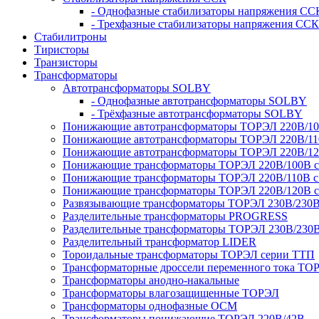
- Однофазные стабилизаторы напряжения СС
- Трехфазные стабилизаторы напряжения ССК
Стабилитроны
Тиристоры
Транзисторы
Трансформаторы
Автотрансформаторы SOLBY
- Однофазные автотрансформаторы SOLBY
- Трёхфазные автотрансформаторы SOLBY
Понижающие автотрансформаторы ТОРЭЛ 220В/1
Понижающие автотрансформаторы ТОРЭЛ 220В/1
Понижающие автотрансформаторы ТОРЭЛ 220В/1
Понижающие трансформаторы ТОРЭЛ 220В/100В с г
Понижающие трансформаторы ТОРЭЛ 220В/110В с г
Понижающие трансформаторы ТОРЭЛ 220В/120В с г
Развязывающие трансформаторы ТОРЭЛ 230В/230
Разделительные трансформаторы PROGRESS
Разделительные трансформаторы ТОРЭЛ 230В/230
Разделительный трансформатор LIDER
Тороидальные трансформаторы ТОРЭЛ серии ТТП
Трансформаторные дроссели переменного тока ТО
Трансформаторы анодно-накальные
Трансформаторы влагозащищенные ТОРЭЛ
Трансформаторы однофазные ОСМ
Трансформаторы понижающие ТОРЭЛ 220В/42В