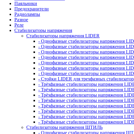
Паяльники
Предохранители
Радиолампы
Разное
Реле
Стабилизаторы напряжения
Стабилизаторы напряжения LIDER
- Однофазные стабилизаторы напряжения LI
- Однофазные стабилизаторы напряжения LI
- Однофазные стабилизаторы напряжения L
- Однофазные стабилизаторы напряжения LI
- Однофазные стабилизаторы напряжения LID
- Однофазные стабилизаторы напряжения LI
- Однофазные стабилизаторы напряжения LI
- Стойки LIDER для трехфазных стабилизато
- Трёхфазные стабилизаторы напряжения LID
- Трёхфазные стабилизаторы напряжения LID
- Трёхфазные стабилизаторы напряжения LI
- Трёхфазные стабилизаторы напряжения LID
- Трёхфазные стабилизаторы напряжения LID
- Трёхфазные стабилизаторы напряжения LID
- Трёхфазные стабилизаторы напряжения LID
- Трёхфазные стабилизаторы напряжения LID
Стабилизаторы напряжения ШТИЛЬ
- Однофазные стабилизаторы напряжения 