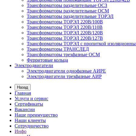
Трансформаторы разделительные ОСЗ
Трансформаторы разделительные ОСМ
Трансформаторы разделительные ТОРЭЛ
Трансформаторы ТОРЭЛ 220В/100В
Трансформаторы ТОРЭЛ 220В/110В
Трансформаторы ТОРЭЛ 220В/120В
Трансформаторы ТОРЭЛ 220В/127В
Трансформаторы ТОРЭЛ с пропиткой изоляционны
Трансформаторы ТРАНСЛЕД
Трансформаторы трехфазные ОСМ
Ферритовые кольца
Электродвигатели
Электродвигатели однофазные АИРЕ
Электродвигатели трехфазные АИР
Назад
Главная
Услуги и сервис
Сертификаты
Вакансии
Наше преимущество
Наши клиенты
Сотрудничество
Инфо