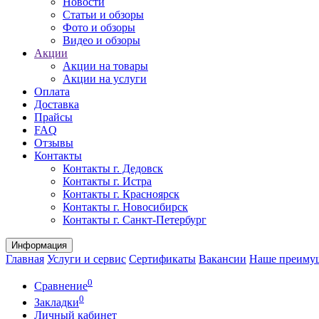
Новости
Статьи и обзоры
Фото и обзоры
Видео и обзоры
Акции
Акции на товары
Акции на услуги
Оплата
Доставка
Прайсы
FAQ
Отзывы
Контакты
Контакты г. Дедовск
Контакты г. Истра
Контакты г. Красноярск
Контакты г. Новосибирск
Контакты г. Санкт-Петербург
Информация
Главная
Услуги и сервис
Сертификаты
Вакансии
Наше преиму
0
Сравнение
0
Закладки
Личный кабинет