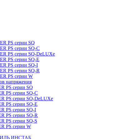
DER PS серии SQ
DER PS серии SQ-C
IDER PS серии SQ-DeLUXe
DER PS серии SQ-E
ER PS серии SQ-I
DER PS серии SQ-R
DER PS серии W
ров напряжения
ER PS серии SQ
ER PS серии SQ-C
DER PS серии SQ-DeLUXe
ER PS серии SQ-E
ER PS серии SQ-I
ER PS серии SQ-R
ER PS серии SQ-S
ER PS серии W
ШТИЛЬ ИНСТАБ