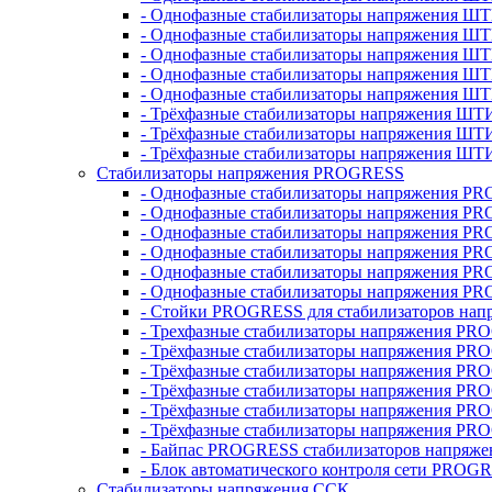
- Однофазные стабилизаторы напряжения ШТ
- Однофазные стабилизаторы напряжения Ш
- Однофазные стабилизаторы напряжения Ш
- Однофазные стабилизаторы напряжения Ш
- Однофазные стабилизаторы напряжения Ш
- Трёхфазные стабилизаторы напряжения ШТ
- Трёхфазные стабилизаторы напряжения ШТ
- Трёхфазные стабилизаторы напряжения ШТ
Стабилизаторы напряжения PROGRESS
- Однофазные стабилизаторы напряжения P
- Однофазные стабилизаторы напряжения P
- Однофазные стабилизаторы напряжения P
- Однофазные стабилизаторы напряжения P
- Однофазные стабилизаторы напряжения PR
- Однофазные стабилизаторы напряжения P
- Стойки PROGRESS для стабилизаторов нап
- Трехфазные стабилизаторы напряжения PR
- Трёхфазные стабилизаторы напряжения PR
- Трёхфазные стабилизаторы напряжения PR
- Трёхфазные стабилизаторы напряжения PR
- Трёхфазные стабилизаторы напряжения PR
- Трёхфазные стабилизаторы напряжения PR
- Байпас PROGRESS стабилизаторов напряже
- Блок автоматического контроля сети PROG
Стабилизаторы напряжения ССК