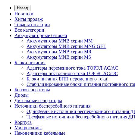
Назад
Новинки
Хиты продаж
Товары по акции
Все категории
Аккумуляторные батареи
Аккумуляторы MNB серии MM
Аккумуляторы MNB серии MNG GEL
Аккумуляторы MNB серии MR
Аккумуляторы MNB серии MS
Блоки питания
Адаптеры переменного тока ТОРЭЛ АС/АС
Адаптеры постоянного тока ТОРЭЛ AC/DC
Блоки питания БПП переменного тока
Стабилизированные блоки питания постоянного т
Бензогенераторы
Диоды
Дизельные генераторы
Источники бесперебойного питания
Однофазные источники бесперебойного питания 
Трехфазные источники бесперебойного питания Д
Корпуса
Микросхемы
Наконечники кабельные