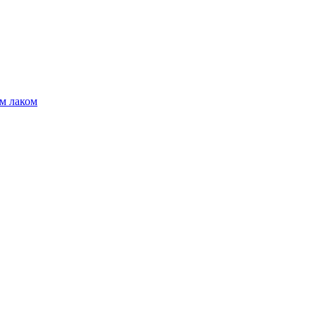
м лаком