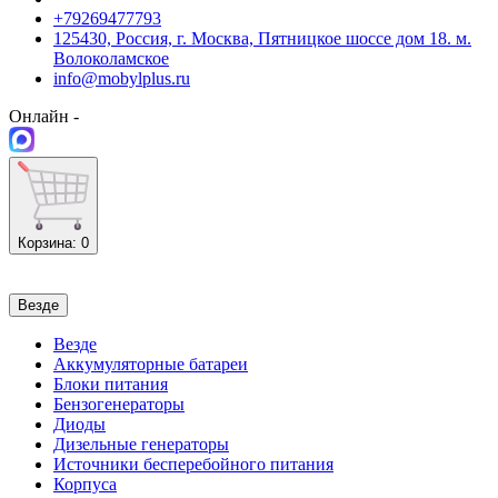
+79269477793
125430, Россия, г. Москва, Пятницкое шоссе дом 18. м.
Волоколамское
info@mobylplus.ru
Онлайн -
Корзина
: 0
Везде
Везде
Аккумуляторные батареи
Блоки питания
Бензогенераторы
Диоды
Дизельные генераторы
Источники бесперебойного питания
Корпуса