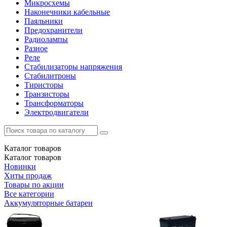
Микросхемы
Наконечники кабельные
Паяльники
Предохранители
Радиолампы
Разное
Реле
Стабилизаторы напряжения
Стабилитроны
Тиристоры
Транзисторы
Трансформаторы
Электродвигатели
Каталог
товаров
Каталог
товаров
Новинки
Хиты продаж
Товары по акции
Все категории
Аккумуляторные батареи