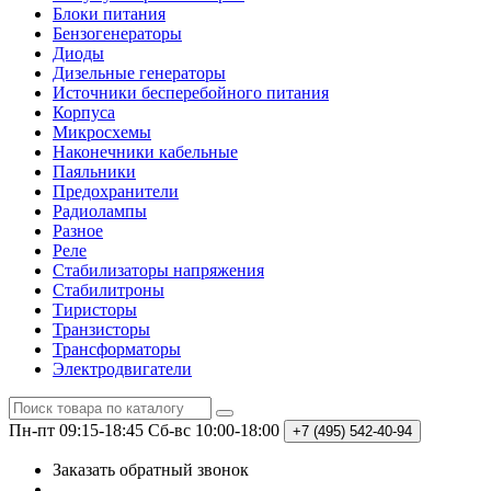
Блоки питания
Бензогенераторы
Диоды
Дизельные генераторы
Источники бесперебойного питания
Корпуса
Микросхемы
Наконечники кабельные
Паяльники
Предохранители
Радиолампы
Разное
Реле
Стабилизаторы напряжения
Стабилитроны
Тиристоры
Транзисторы
Трансформаторы
Электродвигатели
Пн-пт 09:15-18:45
Сб-вс 10:00-18:00
+7 (495)
542-40-94
Заказать обратный звонок