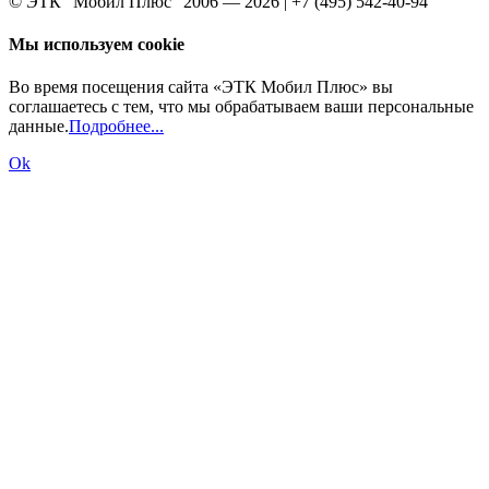
© ЭТК "Мобил Плюс" 2006 — 2026 | +7 (495) 542-40-94
Мы используем cookie
Во время посещения сайта «ЭТК Мобил Плюс» вы
соглашаетесь с тем, что мы обрабатываем ваши персональные
данные.
Подробнее...
Ok