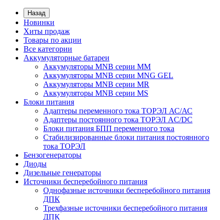
Назад
Новинки
Хиты продаж
Товары по акции
Все категории
Аккумуляторные батареи
Аккумуляторы MNB серии MM
Аккумуляторы MNB серии MNG GEL
Аккумуляторы MNB серии MR
Аккумуляторы MNB серии MS
Блоки питания
Адаптеры переменного тока ТОРЭЛ АС/АС
Адаптеры постоянного тока ТОРЭЛ AC/DC
Блоки питания БПП переменного тока
Стабилизированные блоки питания постоянного
тока ТОРЭЛ
Бензогенераторы
Диоды
Дизельные генераторы
Источники бесперебойного питания
Однофазные источники бесперебойного питания
ДПК
Трехфазные источники бесперебойного питания
ДПК