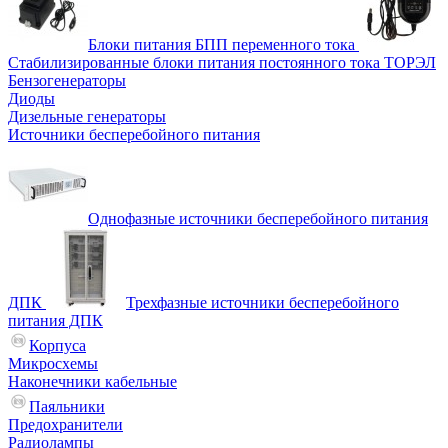
Блоки питания БПП переменного тока
Стабилизированные блоки питания постоянного тока ТОРЭЛ
Бензогенераторы
Диоды
Дизельные генераторы
Источники бесперебойного питания
Однофазные источники бесперебойного питания
ДПК
Трехфазные источники бесперебойного
питания ДПК
Корпуса
Микросхемы
Наконечники кабельные
Паяльники
Предохранители
Радиолампы