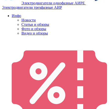
Электродвигатели однофазные АИРЕ
Электродвигатели трехфазные АИР
Инфо
Новости
Статьи и обзоры
Фото и обзоры
Видео и обзоры