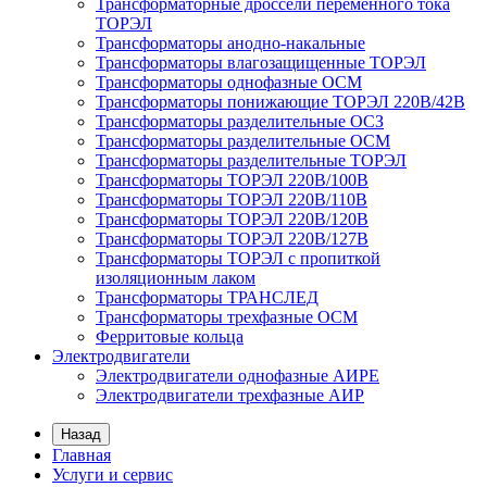
Трансформаторные дроссели переменного тока
ТОРЭЛ
Трансформаторы анодно-накальные
Трансформаторы влагозащищенные ТОРЭЛ
Трансформаторы однофазные ОСМ
Трансформаторы понижающие ТОРЭЛ 220В/42В
Трансформаторы разделительные ОСЗ
Трансформаторы разделительные ОСМ
Трансформаторы разделительные ТОРЭЛ
Трансформаторы ТОРЭЛ 220В/100В
Трансформаторы ТОРЭЛ 220В/110В
Трансформаторы ТОРЭЛ 220В/120В
Трансформаторы ТОРЭЛ 220В/127В
Трансформаторы ТОРЭЛ с пропиткой
изоляционным лаком
Трансформаторы ТРАНСЛЕД
Трансформаторы трехфазные ОСМ
Ферритовые кольца
Электродвигатели
Электродвигатели однофазные АИРЕ
Электродвигатели трехфазные АИР
Назад
Главная
Услуги и сервис