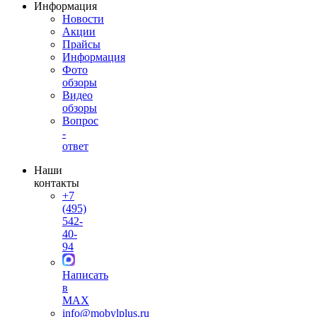
Информация
Новости
Акции
Прайсы
Информация
Фото
обзоры
Видео
обзоры
Вопрос
-
ответ
Наши
контакты
+7
(495)
542-
40-
94
Написать
в
MAX
info@mobylplus.ru