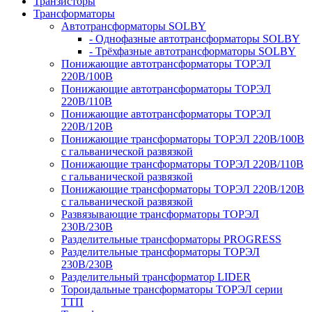
Транзисторы
Трансформаторы
Автотрансформаторы SOLBY
- Однофазные автотрансформаторы SOLBY
- Трёхфазные автотрансформаторы SOLBY
Понижающие автотрансформаторы ТОРЭЛ
220В/100В
Понижающие автотрансформаторы ТОРЭЛ
220В/110В
Понижающие автотрансформаторы ТОРЭЛ
220В/120В
Понижающие трансформаторы ТОРЭЛ 220В/100В
с гальванической развязкой
Понижающие трансформаторы ТОРЭЛ 220В/110В
с гальванической развязкой
Понижающие трансформаторы ТОРЭЛ 220В/120В
с гальванической развязкой
Развязывающие трансформаторы ТОРЭЛ
230В/230В
Разделительные трансформаторы PROGRESS
Разделительные трансформаторы ТОРЭЛ
230В/230В
Разделительный трансформатор LIDER
Тороидальные трансформаторы ТОРЭЛ серии
ТТП