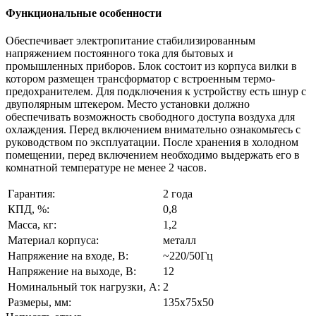
Функциональные особенности
Обеспечивает электропитание стабилизированным
напряжением постоянного тока для бытовых и
промышленных приборов. Блок состоит из корпуса вилки в
котором размещен трансформатор с встроенным термо-
предохранителем. Для подключения к устройству есть шнур с
двуполярным штекером. Место установки должно
обеспечивать возможность свободного доступа воздуха для
охлаждения. Перед включением внимательно ознакомьтесь с
руководством по эксплуатации. После хранения в холодном
помещении, перед включением необходимо выдержать его в
комнатной температуре не менее 2 часов.
Гарантия:
2 года
КПД, %:
0,8
Масса, кг:
1,2
Материал корпуса:
металл
Напряжение на входе, В:
~220/50Гц
Напряжение на выходе, В:
12
Номинальный ток нагрузки, А:
2
Размеры, мм:
135x75x50