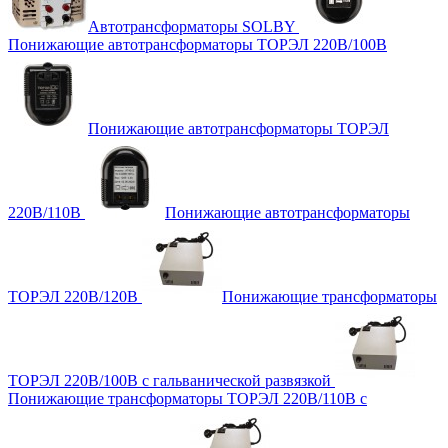
Автотрансформаторы SOLBY
Понижающие автотрансформаторы ТОРЭЛ 220В/100В
Понижающие автотрансформаторы ТОРЭЛ
220В/110В
Понижающие автотрансформаторы
ТОРЭЛ 220В/120В
Понижающие трансформаторы
ТОРЭЛ 220В/100В с гальванической развязкой
Понижающие трансформаторы ТОРЭЛ 220В/110В с