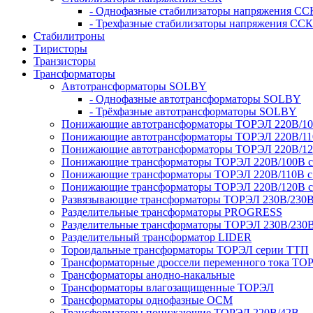
- Однофазные стабилизаторы напряжения СС
- Трехфазные стабилизаторы напряжения ССК
Стабилитроны
Тиристоры
Транзисторы
Трансформаторы
Автотрансформаторы SOLBY
- Однофазные автотрансформаторы SOLBY
- Трёхфазные автотрансформаторы SOLBY
Понижающие автотрансформаторы ТОРЭЛ 220В/1
Понижающие автотрансформаторы ТОРЭЛ 220В/1
Понижающие автотрансформаторы ТОРЭЛ 220В/1
Понижающие трансформаторы ТОРЭЛ 220В/100В с г
Понижающие трансформаторы ТОРЭЛ 220В/110В с г
Понижающие трансформаторы ТОРЭЛ 220В/120В с г
Развязывающие трансформаторы ТОРЭЛ 230В/230
Разделительные трансформаторы PROGRESS
Разделительные трансформаторы ТОРЭЛ 230В/230
Разделительный трансформатор LIDER
Тороидальные трансформаторы ТОРЭЛ серии ТТП
Трансформаторные дроссели переменного тока ТО
Трансформаторы анодно-накальные
Трансформаторы влагозащищенные ТОРЭЛ
Трансформаторы однофазные ОСМ
Трансформаторы понижающие ТОРЭЛ 220В/42В