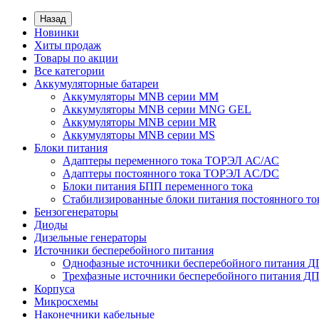
Назад
Новинки
Хиты продаж
Товары по акции
Все категории
Аккумуляторные батареи
Аккумуляторы MNB серии MM
Аккумуляторы MNB серии MNG GEL
Аккумуляторы MNB серии MR
Аккумуляторы MNB серии MS
Блоки питания
Адаптеры переменного тока ТОРЭЛ АС/АС
Адаптеры постоянного тока ТОРЭЛ AC/DC
Блоки питания БПП переменного тока
Стабилизированные блоки питания постоянного т
Бензогенераторы
Диоды
Дизельные генераторы
Источники бесперебойного питания
Однофазные источники бесперебойного питания 
Трехфазные источники бесперебойного питания Д
Корпуса
Микросхемы
Наконечники кабельные