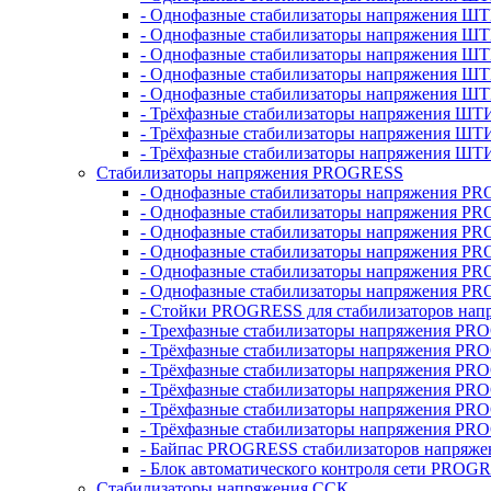
- Однофазные стабилизаторы напряжения ШТ
- Однофазные стабилизаторы напряжения Ш
- Однофазные стабилизаторы напряжения Ш
- Однофазные стабилизаторы напряжения Ш
- Однофазные стабилизаторы напряжения Ш
- Трёхфазные стабилизаторы напряжения ШТ
- Трёхфазные стабилизаторы напряжения ШТ
- Трёхфазные стабилизаторы напряжения ШТ
Стабилизаторы напряжения PROGRESS
- Однофазные стабилизаторы напряжения P
- Однофазные стабилизаторы напряжения P
- Однофазные стабилизаторы напряжения P
- Однофазные стабилизаторы напряжения P
- Однофазные стабилизаторы напряжения PR
- Однофазные стабилизаторы напряжения P
- Стойки PROGRESS для стабилизаторов нап
- Трехфазные стабилизаторы напряжения PR
- Трёхфазные стабилизаторы напряжения PR
- Трёхфазные стабилизаторы напряжения PR
- Трёхфазные стабилизаторы напряжения PR
- Трёхфазные стабилизаторы напряжения PR
- Трёхфазные стабилизаторы напряжения PR
- Байпас PROGRESS стабилизаторов напряже
- Блок автоматического контроля сети PROG
Стабилизаторы напряжения ССК