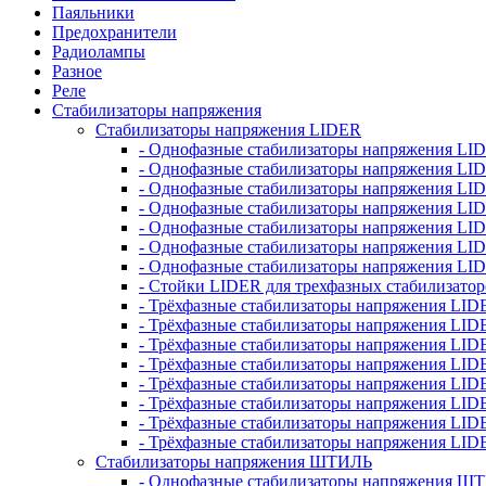
Паяльники
Предохранители
Радиолампы
Разное
Реле
Стабилизаторы напряжения
Стабилизаторы напряжения LIDER
- Однофазные стабилизаторы напряжения LI
- Однофазные стабилизаторы напряжения LI
- Однофазные стабилизаторы напряжения L
- Однофазные стабилизаторы напряжения LI
- Однофазные стабилизаторы напряжения LID
- Однофазные стабилизаторы напряжения LI
- Однофазные стабилизаторы напряжения LI
- Стойки LIDER для трехфазных стабилизато
- Трёхфазные стабилизаторы напряжения LID
- Трёхфазные стабилизаторы напряжения LID
- Трёхфазные стабилизаторы напряжения LI
- Трёхфазные стабилизаторы напряжения LID
- Трёхфазные стабилизаторы напряжения LID
- Трёхфазные стабилизаторы напряжения LID
- Трёхфазные стабилизаторы напряжения LID
- Трёхфазные стабилизаторы напряжения LID
Стабилизаторы напряжения ШТИЛЬ
- Однофазные стабилизаторы напряжения 