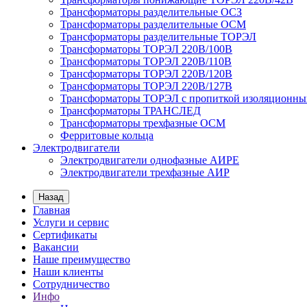
Трансформаторы разделительные ОСЗ
Трансформаторы разделительные ОСМ
Трансформаторы разделительные ТОРЭЛ
Трансформаторы ТОРЭЛ 220В/100В
Трансформаторы ТОРЭЛ 220В/110В
Трансформаторы ТОРЭЛ 220В/120В
Трансформаторы ТОРЭЛ 220В/127В
Трансформаторы ТОРЭЛ с пропиткой изоляционны
Трансформаторы ТРАНСЛЕД
Трансформаторы трехфазные ОСМ
Ферритовые кольца
Электродвигатели
Электродвигатели однофазные АИРЕ
Электродвигатели трехфазные АИР
Назад
Главная
Услуги и сервис
Сертификаты
Вакансии
Наше преимущество
Наши клиенты
Сотрудничество
Инфо