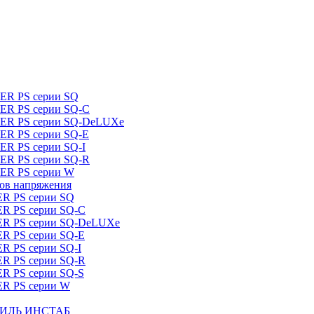
DER PS серии SQ
DER PS серии SQ-C
IDER PS серии SQ-DeLUXe
DER PS серии SQ-E
ER PS серии SQ-I
DER PS серии SQ-R
DER PS серии W
ров напряжения
ER PS серии SQ
ER PS серии SQ-C
DER PS серии SQ-DeLUXe
ER PS серии SQ-E
ER PS серии SQ-I
ER PS серии SQ-R
ER PS серии SQ-S
ER PS серии W
ШТИЛЬ ИНСТАБ