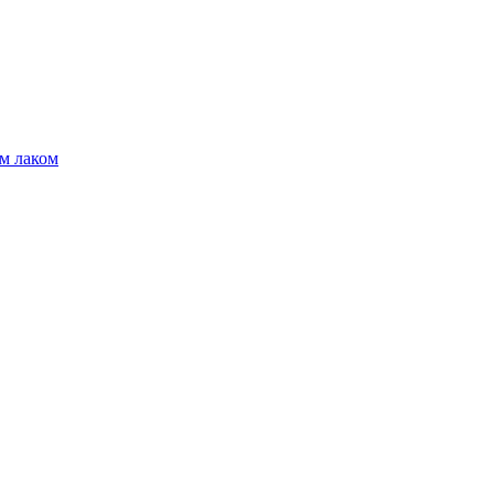
м лаком