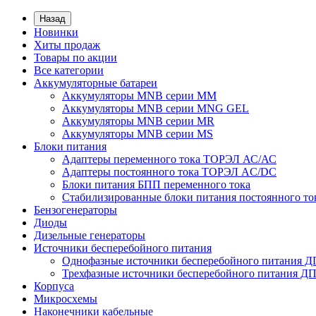
Назад
Новинки
Хиты продаж
Товары по акции
Все категории
Аккумуляторные батареи
Аккумуляторы MNB серии MM
Аккумуляторы MNB серии MNG GEL
Аккумуляторы MNB серии MR
Аккумуляторы MNB серии MS
Блоки питания
Адаптеры переменного тока ТОРЭЛ АС/АС
Адаптеры постоянного тока ТОРЭЛ AC/DC
Блоки питания БПП переменного тока
Стабилизированные блоки питания постоянного т
Бензогенераторы
Диоды
Дизельные генераторы
Источники бесперебойного питания
Однофазные источники бесперебойного питания 
Трехфазные источники бесперебойного питания Д
Корпуса
Микросхемы
Наконечники кабельные