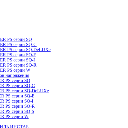
DER PS серии SQ
DER PS серии SQ-C
IDER PS серии SQ-DeLUXe
DER PS серии SQ-E
ER PS серии SQ-I
DER PS серии SQ-R
DER PS серии W
ров напряжения
ER PS серии SQ
ER PS серии SQ-C
DER PS серии SQ-DeLUXe
ER PS серии SQ-E
ER PS серии SQ-I
ER PS серии SQ-R
ER PS серии SQ-S
ER PS серии W
ШТИЛЬ ИНСТАБ