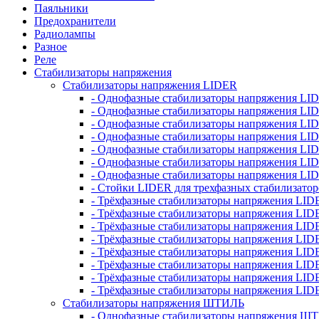
Паяльники
Предохранители
Радиолампы
Разное
Реле
Стабилизаторы напряжения
Стабилизаторы напряжения LIDER
- Однофазные стабилизаторы напряжения LI
- Однофазные стабилизаторы напряжения LI
- Однофазные стабилизаторы напряжения L
- Однофазные стабилизаторы напряжения LI
- Однофазные стабилизаторы напряжения LID
- Однофазные стабилизаторы напряжения LI
- Однофазные стабилизаторы напряжения LI
- Стойки LIDER для трехфазных стабилизато
- Трёхфазные стабилизаторы напряжения LID
- Трёхфазные стабилизаторы напряжения LID
- Трёхфазные стабилизаторы напряжения LI
- Трёхфазные стабилизаторы напряжения LID
- Трёхфазные стабилизаторы напряжения LID
- Трёхфазные стабилизаторы напряжения LID
- Трёхфазные стабилизаторы напряжения LID
- Трёхфазные стабилизаторы напряжения LID
Стабилизаторы напряжения ШТИЛЬ
- Однофазные стабилизаторы напряжения 