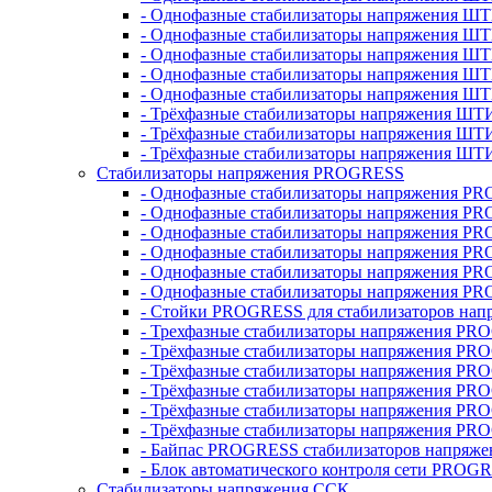
- Однофазные стабилизаторы напряжения ШТ
- Однофазные стабилизаторы напряжения Ш
- Однофазные стабилизаторы напряжения Ш
- Однофазные стабилизаторы напряжения Ш
- Однофазные стабилизаторы напряжения Ш
- Трёхфазные стабилизаторы напряжения ШТ
- Трёхфазные стабилизаторы напряжения ШТ
- Трёхфазные стабилизаторы напряжения ШТ
Стабилизаторы напряжения PROGRESS
- Однофазные стабилизаторы напряжения P
- Однофазные стабилизаторы напряжения P
- Однофазные стабилизаторы напряжения P
- Однофазные стабилизаторы напряжения P
- Однофазные стабилизаторы напряжения PR
- Однофазные стабилизаторы напряжения P
- Стойки PROGRESS для стабилизаторов нап
- Трехфазные стабилизаторы напряжения PR
- Трёхфазные стабилизаторы напряжения PR
- Трёхфазные стабилизаторы напряжения PR
- Трёхфазные стабилизаторы напряжения PR
- Трёхфазные стабилизаторы напряжения PR
- Трёхфазные стабилизаторы напряжения PR
- Байпас PROGRESS стабилизаторов напряже
- Блок автоматического контроля сети PROG
Стабилизаторы напряжения ССК