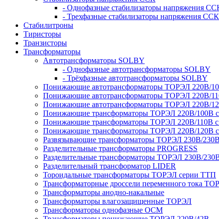
- Однофазные стабилизаторы напряжения СС
- Трехфазные стабилизаторы напряжения ССК
Стабилитроны
Тиристоры
Транзисторы
Трансформаторы
Автотрансформаторы SOLBY
- Однофазные автотрансформаторы SOLBY
- Трёхфазные автотрансформаторы SOLBY
Понижающие автотрансформаторы ТОРЭЛ 220В/1
Понижающие автотрансформаторы ТОРЭЛ 220В/1
Понижающие автотрансформаторы ТОРЭЛ 220В/1
Понижающие трансформаторы ТОРЭЛ 220В/100В с г
Понижающие трансформаторы ТОРЭЛ 220В/110В с г
Понижающие трансформаторы ТОРЭЛ 220В/120В с г
Развязывающие трансформаторы ТОРЭЛ 230В/230
Разделительные трансформаторы PROGRESS
Разделительные трансформаторы ТОРЭЛ 230В/230
Разделительный трансформатор LIDER
Тороидальные трансформаторы ТОРЭЛ серии ТТП
Трансформаторные дроссели переменного тока ТО
Трансформаторы анодно-накальные
Трансформаторы влагозащищенные ТОРЭЛ
Трансформаторы однофазные ОСМ
Трансформаторы понижающие ТОРЭЛ 220В/42В