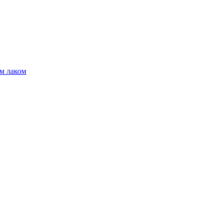
м лаком