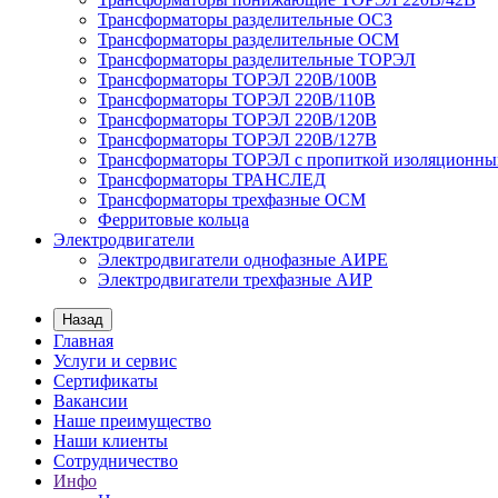
Трансформаторы разделительные ОСЗ
Трансформаторы разделительные ОСМ
Трансформаторы разделительные ТОРЭЛ
Трансформаторы ТОРЭЛ 220В/100В
Трансформаторы ТОРЭЛ 220В/110В
Трансформаторы ТОРЭЛ 220В/120В
Трансформаторы ТОРЭЛ 220В/127В
Трансформаторы ТОРЭЛ с пропиткой изоляционны
Трансформаторы ТРАНСЛЕД
Трансформаторы трехфазные ОСМ
Ферритовые кольца
Электродвигатели
Электродвигатели однофазные АИРЕ
Электродвигатели трехфазные АИР
Назад
Главная
Услуги и сервис
Сертификаты
Вакансии
Наше преимущество
Наши клиенты
Сотрудничество
Инфо