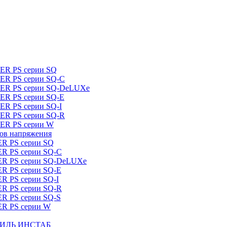
DER PS серии SQ
DER PS серии SQ-C
IDER PS серии SQ-DeLUXe
DER PS серии SQ-E
ER PS серии SQ-I
DER PS серии SQ-R
DER PS серии W
ров напряжения
ER PS серии SQ
ER PS серии SQ-C
DER PS серии SQ-DeLUXe
ER PS серии SQ-E
ER PS серии SQ-I
ER PS серии SQ-R
ER PS серии SQ-S
ER PS серии W
ШТИЛЬ ИНСТАБ