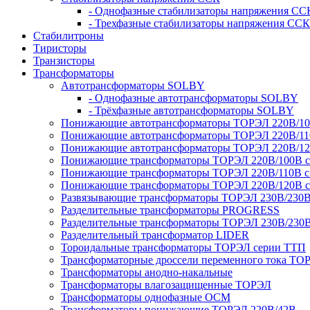
- Однофазные стабилизаторы напряжения СС
- Трехфазные стабилизаторы напряжения ССК
Стабилитроны
Тиристоры
Транзисторы
Трансформаторы
Автотрансформаторы SOLBY
- Однофазные автотрансформаторы SOLBY
- Трёхфазные автотрансформаторы SOLBY
Понижающие автотрансформаторы ТОРЭЛ 220В/1
Понижающие автотрансформаторы ТОРЭЛ 220В/1
Понижающие автотрансформаторы ТОРЭЛ 220В/1
Понижающие трансформаторы ТОРЭЛ 220В/100В с г
Понижающие трансформаторы ТОРЭЛ 220В/110В с г
Понижающие трансформаторы ТОРЭЛ 220В/120В с г
Развязывающие трансформаторы ТОРЭЛ 230В/230
Разделительные трансформаторы PROGRESS
Разделительные трансформаторы ТОРЭЛ 230В/230
Разделительный трансформатор LIDER
Тороидальные трансформаторы ТОРЭЛ серии ТТП
Трансформаторные дроссели переменного тока ТО
Трансформаторы анодно-накальные
Трансформаторы влагозащищенные ТОРЭЛ
Трансформаторы однофазные ОСМ
Трансформаторы понижающие ТОРЭЛ 220В/42В