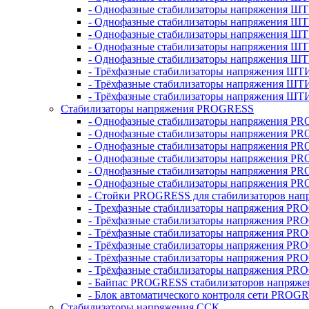
- Однофазные стабилизаторы напряжения ШТ
- Однофазные стабилизаторы напряжения Ш
- Однофазные стабилизаторы напряжения Ш
- Однофазные стабилизаторы напряжения Ш
- Однофазные стабилизаторы напряжения Ш
- Трёхфазные стабилизаторы напряжения ШТ
- Трёхфазные стабилизаторы напряжения ШТ
- Трёхфазные стабилизаторы напряжения ШТ
Стабилизаторы напряжения PROGRESS
- Однофазные стабилизаторы напряжения P
- Однофазные стабилизаторы напряжения P
- Однофазные стабилизаторы напряжения P
- Однофазные стабилизаторы напряжения P
- Однофазные стабилизаторы напряжения PR
- Однофазные стабилизаторы напряжения P
- Стойки PROGRESS для стабилизаторов нап
- Трехфазные стабилизаторы напряжения PR
- Трёхфазные стабилизаторы напряжения PR
- Трёхфазные стабилизаторы напряжения PR
- Трёхфазные стабилизаторы напряжения PR
- Трёхфазные стабилизаторы напряжения PR
- Трёхфазные стабилизаторы напряжения PR
- Байпас PROGRESS стабилизаторов напряже
- Блок автоматического контроля сети PROG
Стабилизаторы напряжения ССК