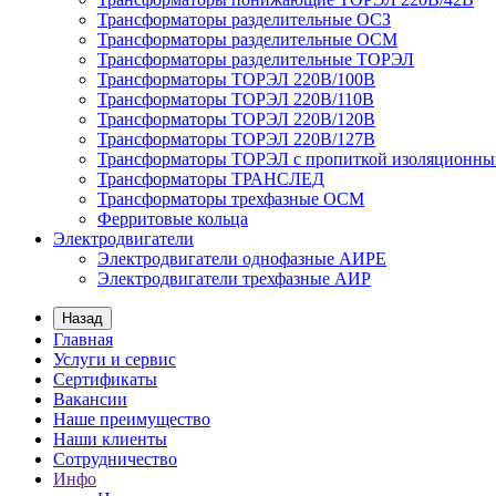
Трансформаторы разделительные ОСЗ
Трансформаторы разделительные ОСМ
Трансформаторы разделительные ТОРЭЛ
Трансформаторы ТОРЭЛ 220В/100В
Трансформаторы ТОРЭЛ 220В/110В
Трансформаторы ТОРЭЛ 220В/120В
Трансформаторы ТОРЭЛ 220В/127В
Трансформаторы ТОРЭЛ с пропиткой изоляционны
Трансформаторы ТРАНСЛЕД
Трансформаторы трехфазные ОСМ
Ферритовые кольца
Электродвигатели
Электродвигатели однофазные АИРЕ
Электродвигатели трехфазные АИР
Назад
Главная
Услуги и сервис
Сертификаты
Вакансии
Наше преимущество
Наши клиенты
Сотрудничество
Инфо