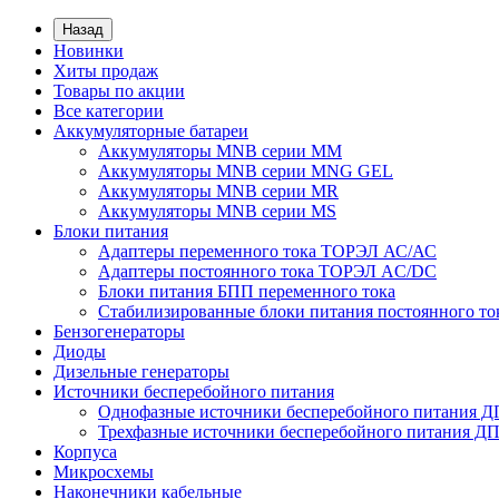
Назад
Новинки
Хиты продаж
Товары по акции
Все категории
Аккумуляторные батареи
Аккумуляторы MNB серии MM
Аккумуляторы MNB серии MNG GEL
Аккумуляторы MNB серии MR
Аккумуляторы MNB серии MS
Блоки питания
Адаптеры переменного тока ТОРЭЛ АС/АС
Адаптеры постоянного тока ТОРЭЛ AC/DC
Блоки питания БПП переменного тока
Стабилизированные блоки питания постоянного т
Бензогенераторы
Диоды
Дизельные генераторы
Источники бесперебойного питания
Однофазные источники бесперебойного питания 
Трехфазные источники бесперебойного питания Д
Корпуса
Микросхемы
Наконечники кабельные