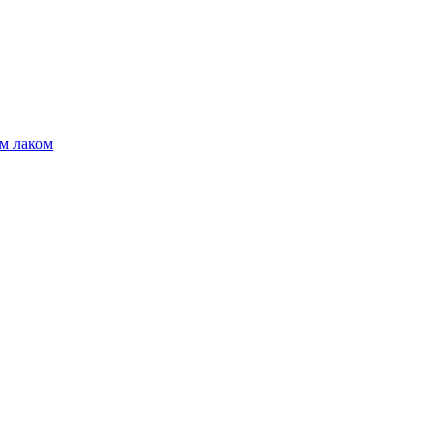
м лаком