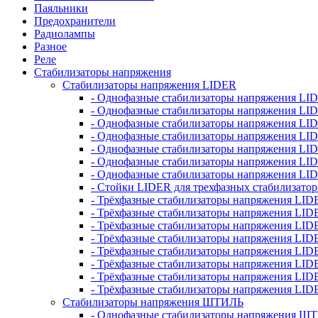
Паяльники
Предохранители
Радиолампы
Разное
Реле
Стабилизаторы напряжения
Стабилизаторы напряжения LIDER
- Однофазные стабилизаторы напряжения LI
- Однофазные стабилизаторы напряжения LI
- Однофазные стабилизаторы напряжения L
- Однофазные стабилизаторы напряжения LI
- Однофазные стабилизаторы напряжения LID
- Однофазные стабилизаторы напряжения LI
- Однофазные стабилизаторы напряжения LI
- Стойки LIDER для трехфазных стабилизато
- Трёхфазные стабилизаторы напряжения LID
- Трёхфазные стабилизаторы напряжения LID
- Трёхфазные стабилизаторы напряжения LI
- Трёхфазные стабилизаторы напряжения LID
- Трёхфазные стабилизаторы напряжения LID
- Трёхфазные стабилизаторы напряжения LID
- Трёхфазные стабилизаторы напряжения LID
- Трёхфазные стабилизаторы напряжения LID
Стабилизаторы напряжения ШТИЛЬ
- Однофазные стабилизаторы напряжения 