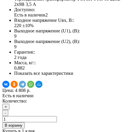
2х9В 3,5 А
Доступно:
Есть в наличии
2
Входное напряжение Uвх, В::
220 ±10%
Выходное напряжение (U1), (В):
9
Выходное напряжение (U2), (В):
9
Гарантия::
2 года
Масса, кг::
0,882
Показать все характеристики
Цена:
4 808 р.
Есть в наличии
Количество:
+
-
В корзину
Купить в 1 клик