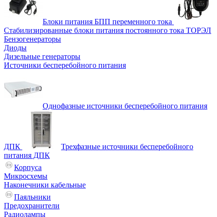
Блоки питания БПП переменного тока
Стабилизированные блоки питания постоянного тока ТОРЭЛ
Бензогенераторы
Диоды
Дизельные генераторы
Источники бесперебойного питания
Однофазные источники бесперебойного питания
ДПК
Трехфазные источники бесперебойного
питания ДПК
Корпуса
Микросхемы
Наконечники кабельные
Паяльники
Предохранители
Радиолампы