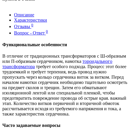
Описание
Характеристики
0
Отзывы
0
Вопрос - Ответ
Функциональные особенности
В отличие от традиционных трансформаторов с Ш-образным
или П-образным сердечником, намотка
тороидального
трансформатора
требует особого подхода. Процесс этот более
трудоемкий и требует терпения, ведь провод нужно
пропускать через кольцо сердечника виток за витком. Перед
началом намотки сердечник необходимо тщательно осмотреть
на предмет сколов и трещин. Затем его обматывают
изоляционной лентой или специальной пленкой, чтобы
предотвратить повреждение провода об острые края. важный
этап. Количество витков первичной и вторичной обмоток
рассчитывается исходя из требуемого напряжения и тока, а
также характеристик сердечника.
Часто задаваемые вопросы