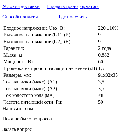
Условия доставки
Продать трансформатор
Способы оплаты
Где получить
Входное напряжение Uвх, В:
220 ±10%
Выходное напряжение (U1), (В)
9
Выходное напряжение (U2), (В)
9
Гарантия:
2 года
Масса, кг:
0,882
Мощность, Вт:
60
Проверка на пробой изоляции не менее (кВ)
1,5
Размеры, мм:
91х32х35
Ток нагрузки (макс), (А1)
3,5
Ток нагрузки (макс), (А2)
3,5
Ток холостого хода (мА)
<8
Частота питающей сети, Гц:
50
Написать отзыв
Пока не было вопросов.
Задать вопрос