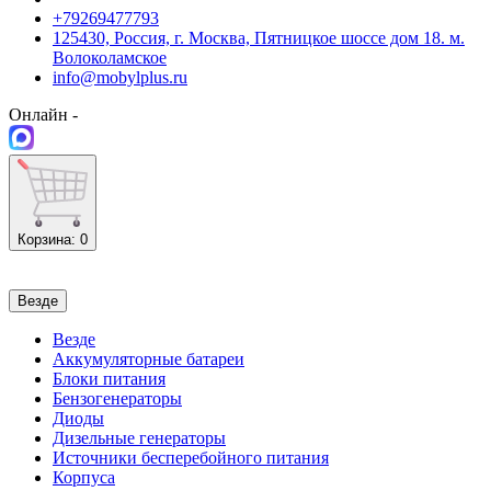
+79269477793
125430, Россия, г. Москва, Пятницкое шоссе дом 18. м.
Волоколамское
info@mobylplus.ru
Онлайн -
Корзина
: 0
Везде
Везде
Аккумуляторные батареи
Блоки питания
Бензогенераторы
Диоды
Дизельные генераторы
Источники бесперебойного питания
Корпуса