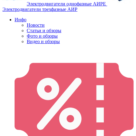
Электродвигатели однофазные АИРЕ
Электродвигатели трехфазные АИР
Инфо
Новости
Статьи и обзоры
Фото и обзоры
Видео и обзоры