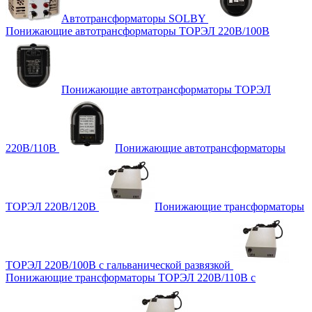
Автотрансформаторы SOLBY
Понижающие автотрансформаторы ТОРЭЛ 220В/100В
Понижающие автотрансформаторы ТОРЭЛ
220В/110В
Понижающие автотрансформаторы
ТОРЭЛ 220В/120В
Понижающие трансформаторы
ТОРЭЛ 220В/100В с гальванической развязкой
Понижающие трансформаторы ТОРЭЛ 220В/110В с