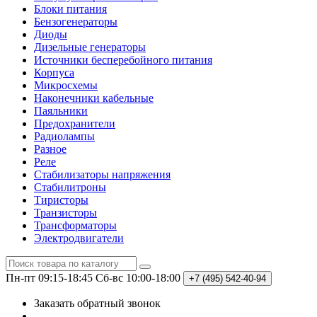
Блоки питания
Бензогенераторы
Диоды
Дизельные генераторы
Источники бесперебойного питания
Корпуса
Микросхемы
Наконечники кабельные
Паяльники
Предохранители
Радиолампы
Разное
Реле
Стабилизаторы напряжения
Стабилитроны
Тиристоры
Транзисторы
Трансформаторы
Электродвигатели
Пн-пт 09:15-18:45
Сб-вс 10:00-18:00
+7 (495)
542-40-94
Заказать обратный звонок