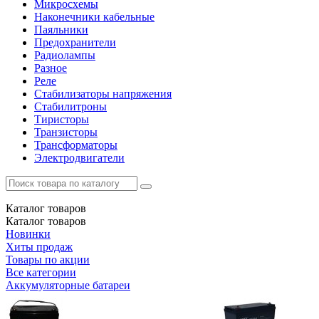
Микросхемы
Наконечники кабельные
Паяльники
Предохранители
Радиолампы
Разное
Реле
Стабилизаторы напряжения
Стабилитроны
Тиристоры
Транзисторы
Трансформаторы
Электродвигатели
Каталог
товаров
Каталог
товаров
Новинки
Хиты продаж
Товары по акции
Все категории
Аккумуляторные батареи