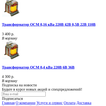
Трансформатор ОСМ 0,16 кВа 220В 42В 0,5В 22В 110В
3 400 р.
В корзину
Трансформатор ОСМ 0,4 кВа 220В 6В 36В
4 300 р.
В корзину
Подписка на новости
Будьте в курсе новых акций и спецпредложений!
Подписаться
Главная
О компании
Услуги и сервис
Оплата
Доставка