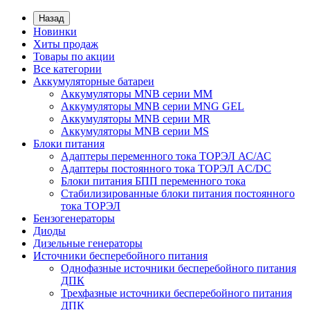
Назад
Новинки
Хиты продаж
Товары по акции
Все категории
Аккумуляторные батареи
Аккумуляторы MNB серии MM
Аккумуляторы MNB серии MNG GEL
Аккумуляторы MNB серии MR
Аккумуляторы MNB серии MS
Блоки питания
Адаптеры переменного тока ТОРЭЛ АС/АС
Адаптеры постоянного тока ТОРЭЛ AC/DC
Блоки питания БПП переменного тока
Стабилизированные блоки питания постоянного
тока ТОРЭЛ
Бензогенераторы
Диоды
Дизельные генераторы
Источники бесперебойного питания
Однофазные источники бесперебойного питания
ДПК
Трехфазные источники бесперебойного питания
ДПК