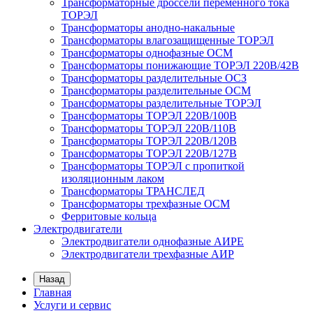
Трансформаторные дроссели переменного тока
ТОРЭЛ
Трансформаторы анодно-накальные
Трансформаторы влагозащищенные ТОРЭЛ
Трансформаторы однофазные ОСМ
Трансформаторы понижающие ТОРЭЛ 220В/42В
Трансформаторы разделительные ОСЗ
Трансформаторы разделительные ОСМ
Трансформаторы разделительные ТОРЭЛ
Трансформаторы ТОРЭЛ 220В/100В
Трансформаторы ТОРЭЛ 220В/110В
Трансформаторы ТОРЭЛ 220В/120В
Трансформаторы ТОРЭЛ 220В/127В
Трансформаторы ТОРЭЛ с пропиткой
изоляционным лаком
Трансформаторы ТРАНСЛЕД
Трансформаторы трехфазные ОСМ
Ферритовые кольца
Электродвигатели
Электродвигатели однофазные АИРЕ
Электродвигатели трехфазные АИР
Назад
Главная
Услуги и сервис