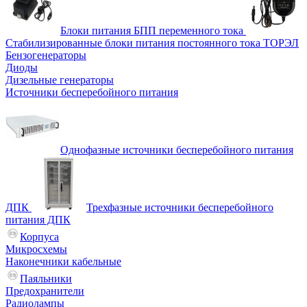
Блоки питания БПП переменного тока
Стабилизированные блоки питания постоянного тока ТОРЭЛ
Бензогенераторы
Диоды
Дизельные генераторы
Источники бесперебойного питания
Однофазные источники бесперебойного питания
ДПК
Трехфазные источники бесперебойного
питания ДПК
Корпуса
Микросхемы
Наконечники кабельные
Паяльники
Предохранители
Радиолампы