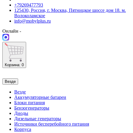
+79269477793
125430, Россия, г. Москва, Пятницкое шоссе дом 18. м.
Волоколамское
info@mobylplus.ru
Онлайн -
Корзина
: 0
Везде
Везде
Аккумуляторные батареи
Блоки питания
Бензогенераторы
Диоды
Дизельные генераторы
Источники бесперебойного питания
Корпуса