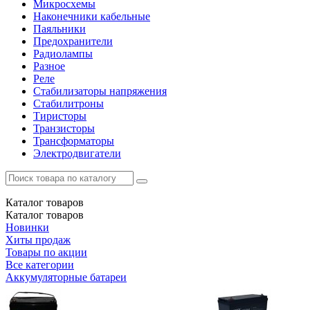
Микросхемы
Наконечники кабельные
Паяльники
Предохранители
Радиолампы
Разное
Реле
Стабилизаторы напряжения
Стабилитроны
Тиристоры
Транзисторы
Трансформаторы
Электродвигатели
Каталог
товаров
Каталог
товаров
Новинки
Хиты продаж
Товары по акции
Все категории
Аккумуляторные батареи