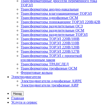
Трансформаторные дроссели переменного тока
ТОРЭЛ
Трансформаторы анодно-накальные
Трансформаторы влагозащищенные ТОРЭЛ
Трансформаторы однофазные ОСМ
Трансформаторы понижающие ТОРЭЛ 220В/42В
Трансформаторы разделительные ОСЗ
Трансформаторы разделительные ОСМ
Трансформаторы разделительные ТОРЭЛ
Трансформаторы ТОРЭЛ 220В/100В
Трансформаторы ТОРЭЛ 220В/110В
Трансформаторы ТОРЭЛ 220В/120В
Трансформаторы ТОРЭЛ 220В/127В
Трансформаторы ТОРЭЛ с пропиткой
изоляционным лаком
Трансформаторы ТРАНСЛЕД
Трансформаторы трехфазные ОСМ
Ферритовые кольца
Электродвигатели
Электродвигатели однофазные АИРЕ
Электродвигатели трехфазные АИР
Назад
Главная
Услуги и сервис