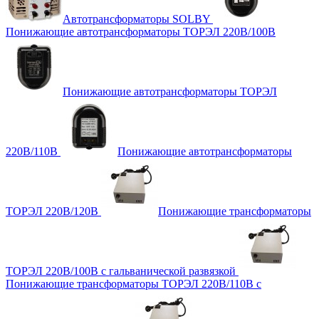
Автотрансформаторы SOLBY
Понижающие автотрансформаторы ТОРЭЛ 220В/100В
Понижающие автотрансформаторы ТОРЭЛ
220В/110В
Понижающие автотрансформаторы
ТОРЭЛ 220В/120В
Понижающие трансформаторы
ТОРЭЛ 220В/100В с гальванической развязкой
Понижающие трансформаторы ТОРЭЛ 220В/110В с