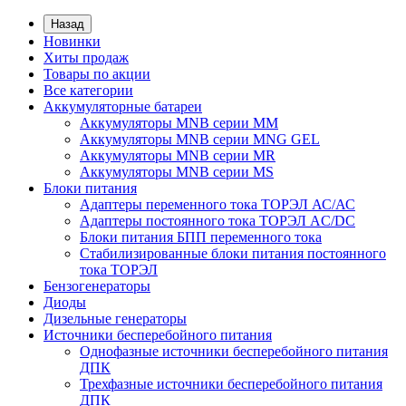
Назад
Новинки
Хиты продаж
Товары по акции
Все категории
Аккумуляторные батареи
Аккумуляторы MNB серии MM
Аккумуляторы MNB серии MNG GEL
Аккумуляторы MNB серии MR
Аккумуляторы MNB серии MS
Блоки питания
Адаптеры переменного тока ТОРЭЛ АС/АС
Адаптеры постоянного тока ТОРЭЛ AC/DC
Блоки питания БПП переменного тока
Стабилизированные блоки питания постоянного
тока ТОРЭЛ
Бензогенераторы
Диоды
Дизельные генераторы
Источники бесперебойного питания
Однофазные источники бесперебойного питания
ДПК
Трехфазные источники бесперебойного питания
ДПК