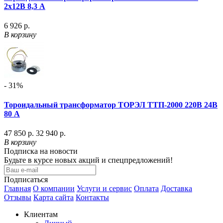
2х12В 8,3 А
6 926 р.
В корзину
- 31%
Тороидальный трансформатор ТОРЭЛ ТТП-2000 220В 24В
80 А
47 850 р.
32 940 р.
В корзину
Подписка на новости
Будьте в курсе новых акций и спецпредложений!
Подписаться
Главная
О компании
Услуги и сервис
Оплата
Доставка
Отзывы
Карта сайта
Контакты
Клиентам