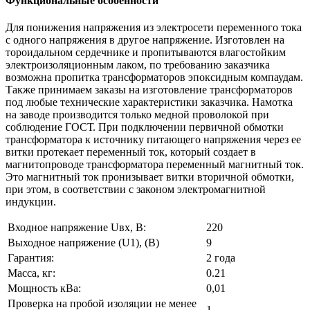
Функциональные особенности
Для понижения напряжения из электросети переменного тока
с одного напряжения в другое напряжение. Изготовлен на
тороидальном сердечнике и пропитываются влагостойким
электроизоляционным лаком, по требованию заказчика
возможна пропитка трансформаторов эпоксидным компаудам.
Также принимаем заказы на изготовление трансформаторов
под любые технические характеристики заказчика. Намотка
на заводе производится только медной проволокой при
соблюдение ГОСТ. При подключении первичной обмотки
трансформатора к источнику питающего напряжения через ее
витки протекает переменный ток, который создает в
магнитопроводе трансформатора переменный магнитный ток.
Это магнитный ток пронизывает витки вторичной обмотки,
при этом, в соответствии с законом электромагнитной
индукции.
Входное напряжение Uвх, В:
220
Выходное напряжение (U1), (В)
9
Гарантия:
2 года
Масса, кг:
0.21
Мощность кВа:
0,01
Проверка на пробой изоляции не менее
1