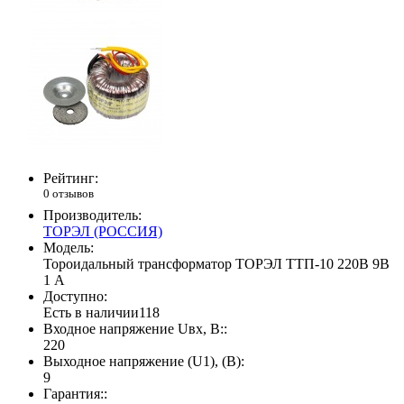
Рейтинг:
0 отзывов
Производитель:
ТОРЭЛ (РОССИЯ)
Модель:
Тороидальный трансформатор ТОРЭЛ ТТП-10 220В 9В
1 А
Доступно:
Есть в наличии
118
Входное напряжение Uвх, В::
220
Выходное напряжение (U1), (В):
9
Гарантия::