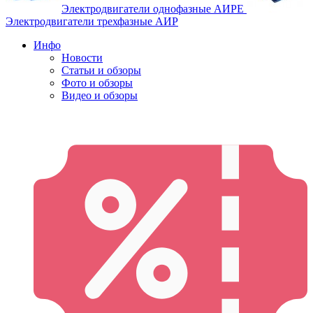
Электродвигатели однофазные АИРЕ
Электродвигатели трехфазные АИР
Инфо
Новости
Статьи и обзоры
Фото и обзоры
Видео и обзоры