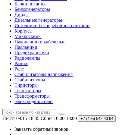
Блоки питания
Бензогенераторы
Диоды
Дизельные генераторы
Источники бесперебойного питания
Корпуса
Микросхемы
Наконечники кабельные
Паяльники
Предохранители
Радиолампы
Разное
Реле
Стабилизаторы напряжения
Стабилитроны
Тиристоры
Транзисторы
Трансформаторы
Электродвигатели
Пн-пт 09:15-18:45
Сб-вс 10:00-18:00
+7 (495)
542-40-94
Заказать обратный звонок