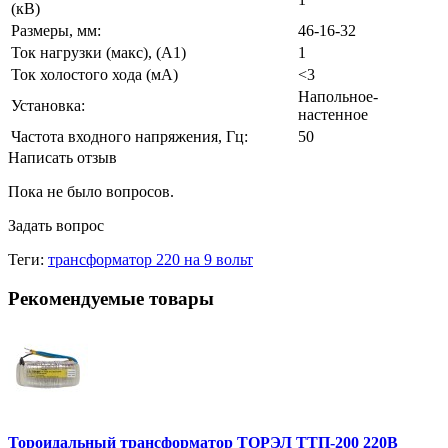
(кВ)
Размеры, мм:
46-16-32
Ток нагрузки (макс), (А1)
1
Ток холостого хода (мА)
<3
Напольное-
Установка:
настенное
Частота входного напряжения, Гц:
50
Написать отзыв
Пока не было вопросов.
Задать вопрос
Теги:
трансформатор 220 на 9 вольт
Рекомендуемые товары
Тороидальный трансформатор ТОРЭЛ ТТП-200 220В