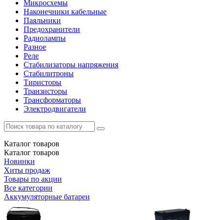
Микросхемы
Наконечники кабельные
Паяльники
Предохранители
Радиолампы
Разное
Реле
Стабилизаторы напряжения
Стабилитроны
Тиристоры
Транзисторы
Трансформаторы
Электродвигатели
Каталог
товаров
Каталог
товаров
Новинки
Хиты продаж
Товары по акции
Все категории
Аккумуляторные батареи