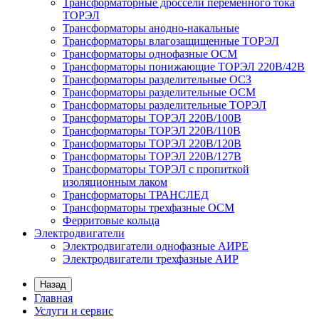
Трансформаторные дроссели переменного тока
ТОРЭЛ
Трансформаторы анодно-накальные
Трансформаторы влагозащищенные ТОРЭЛ
Трансформаторы однофазные ОСМ
Трансформаторы понижающие ТОРЭЛ 220В/42В
Трансформаторы разделительные ОСЗ
Трансформаторы разделительные ОСМ
Трансформаторы разделительные ТОРЭЛ
Трансформаторы ТОРЭЛ 220В/100В
Трансформаторы ТОРЭЛ 220В/110В
Трансформаторы ТОРЭЛ 220В/120В
Трансформаторы ТОРЭЛ 220В/127В
Трансформаторы ТОРЭЛ с пропиткой
изоляционным лаком
Трансформаторы ТРАНСЛЕД
Трансформаторы трехфазные ОСМ
Ферритовые кольца
Электродвигатели
Электродвигатели однофазные АИРЕ
Электродвигатели трехфазные АИР
Назад
Главная
Услуги и сервис