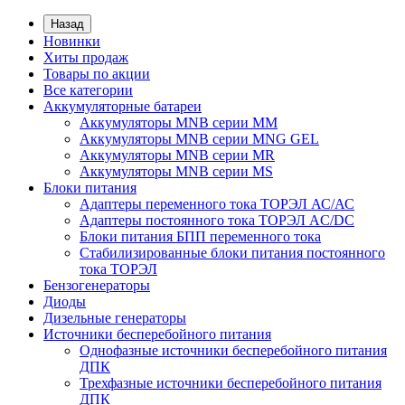
Назад
Новинки
Хиты продаж
Товары по акции
Все категории
Аккумуляторные батареи
Аккумуляторы MNB серии MM
Аккумуляторы MNB серии MNG GEL
Аккумуляторы MNB серии MR
Аккумуляторы MNB серии MS
Блоки питания
Адаптеры переменного тока ТОРЭЛ АС/АС
Адаптеры постоянного тока ТОРЭЛ AC/DC
Блоки питания БПП переменного тока
Стабилизированные блоки питания постоянного
тока ТОРЭЛ
Бензогенераторы
Диоды
Дизельные генераторы
Источники бесперебойного питания
Однофазные источники бесперебойного питания
ДПК
Трехфазные источники бесперебойного питания
ДПК