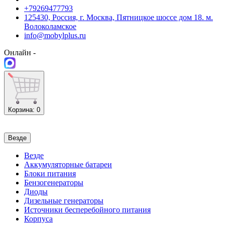
+79269477793
125430, Россия, г. Москва, Пятницкое шоссе дом 18. м.
Волоколамское
info@mobylplus.ru
Онлайн -
Корзина
: 0
Везде
Везде
Аккумуляторные батареи
Блоки питания
Бензогенераторы
Диоды
Дизельные генераторы
Источники бесперебойного питания
Корпуса