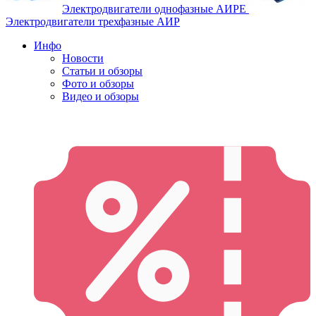
Электродвигатели однофазные АИРЕ
Электродвигатели трехфазные АИР
Инфо
Новости
Статьи и обзоры
Фото и обзоры
Видео и обзоры