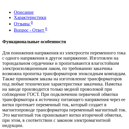
Описание
Характеристики
0
Отзывы
0
Вопрос - Ответ
Функциональные особенности
Для понижения напряжения из электросети переменного тока
с одного напряжения в другое напряжение. Изготовлен на
тороидальном сердечнике и пропитываются влагостойким
электроизоляционным лаком, по требованию заказчика
возможна пропитка трансформаторов эпоксидным компаудам.
Также принимаем заказы на изготовление трансформаторов
под любые технические характеристики заказчика. Намотка
на заводе производится только медной проволокой при
соблюдение ГОСТ. При подключении первичной обмотки
трансформатора к источнику питающего напряжения через ее
витки протекает переменный ток, который создает в
магнитопроводе трансформатора переменный магнитный ток.
Это магнитный ток пронизывает витки вторичной обмотки,
при этом, в соответствии с законом электромагнитной
индукции.