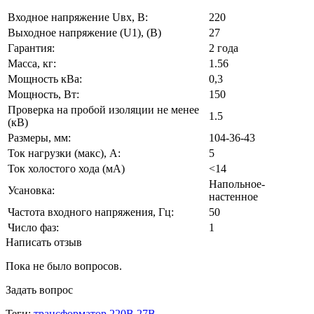
Входное напряжение Uвх, В:
220
Выходное напряжение (U1), (В)
27
Гарантия:
2 года
Масса, кг:
1.56
Мощность кВа:
0,3
Мощность, Вт:
150
Проверка на пробой изоляции не менее
1.5
(кВ)
Размеры, мм:
104-36-43
Ток нагрузки (макс), А:
5
Ток холостого хода (мА)
<14
Напольное-
Усановка:
настенное
Частота входного напряжения, Гц:
50
Число фаз:
1
Написать отзыв
Пока не было вопросов.
Задать вопрос
Теги:
трансформатор 220В 27В