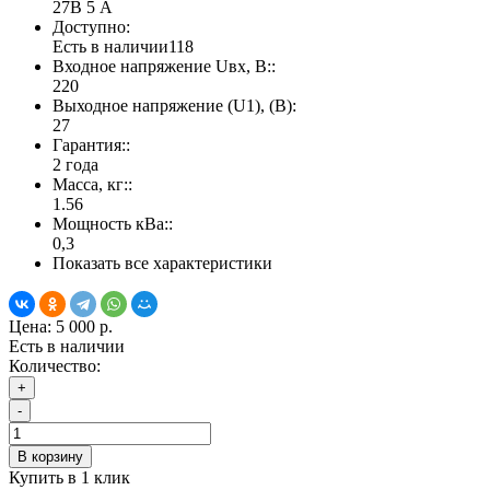
27В 5 А
Доступно:
Есть в наличии
118
Входное напряжение Uвх, В::
220
Выходное напряжение (U1), (В):
27
Гарантия::
2 года
Масса, кг::
1.56
Мощность кВа::
0,3
Показать все характеристики
Цена:
5 000 р.
Есть в наличии
Количество:
+
-
В корзину
Купить в 1 клик