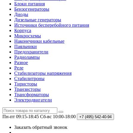
Блоки питания
Бензогенераторы
Диоды
Дизельные генераторы
Источники бесперебойного питания
Корпуса
Микросхемы
Наконечники кабельные
Паяльники
Предохранители
Радиолампы
Разное
Реле
Стабилизаторы напряжения
Стабилитроны
Тиристоры
Транзисторы
Трансформаторы
Электродвигатели
Пн-пт 09:15-18:45
Сб-вс 10:00-18:00
+7 (495)
542-40-94
Заказать обратный звонок