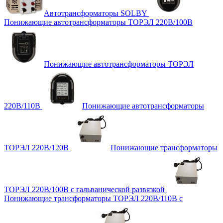
Автотрансформаторы SOLBY
Понижающие автотрансформаторы ТОРЭЛ 220В/100В
Понижающие автотрансформаторы ТОРЭЛ
220В/110В
Понижающие автотрансформаторы
ТОРЭЛ 220В/120В
Понижающие трансформаторы
ТОРЭЛ 220В/100В с гальванической развязкой
Понижающие трансформаторы ТОРЭЛ 220В/110В с