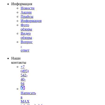
Информация
Новости
Акции
Прайсы
Информация
Фото
обзоры
Видео
обзоры
Вопрос
-
ответ
Наши
контакты
+7
(495)
542-
40-
94
Написать
в
MAX