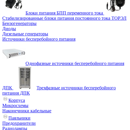
Блоки питания БПП переменного тока
Стабилизированные блоки питания постоянного тока ТОРЭЛ
Бензогенераторы
Диоды
Дизельные генераторы
Источники бесперебойного питания
Однофазные источники бесперебойного питания
ДПК
Трехфазные источники бесперебойного
питания ДПК
Корпуса
Микросхемы
Наконечники кабельные
Паяльники
Предохранители
Радиолампы