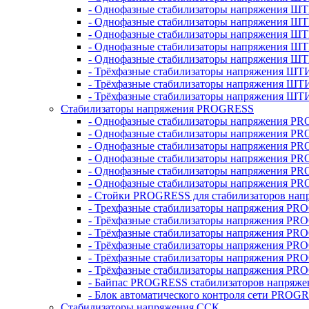
- Однофазные стабилизаторы напряжения ШТ
- Однофазные стабилизаторы напряжения Ш
- Однофазные стабилизаторы напряжения Ш
- Однофазные стабилизаторы напряжения Ш
- Однофазные стабилизаторы напряжения Ш
- Трёхфазные стабилизаторы напряжения ШТ
- Трёхфазные стабилизаторы напряжения ШТ
- Трёхфазные стабилизаторы напряжения ШТ
Стабилизаторы напряжения PROGRESS
- Однофазные стабилизаторы напряжения P
- Однофазные стабилизаторы напряжения P
- Однофазные стабилизаторы напряжения P
- Однофазные стабилизаторы напряжения P
- Однофазные стабилизаторы напряжения PR
- Однофазные стабилизаторы напряжения P
- Стойки PROGRESS для стабилизаторов нап
- Трехфазные стабилизаторы напряжения PR
- Трёхфазные стабилизаторы напряжения PR
- Трёхфазные стабилизаторы напряжения PR
- Трёхфазные стабилизаторы напряжения PR
- Трёхфазные стабилизаторы напряжения PR
- Трёхфазные стабилизаторы напряжения PR
- Байпас PROGRESS стабилизаторов напряже
- Блок автоматического контроля сети PROG
Стабилизаторы напряжения ССК