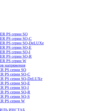
DER PS серии SQ
DER PS серии SQ-C
IDER PS серии SQ-DeLUXe
DER PS серии SQ-E
ER PS серии SQ-I
DER PS серии SQ-R
DER PS серии W
ров напряжения
ER PS серии SQ
ER PS серии SQ-C
DER PS серии SQ-DeLUXe
ER PS серии SQ-E
ER PS серии SQ-I
ER PS серии SQ-R
ER PS серии SQ-S
ER PS серии W
ШТИЛЬ ИНСТАБ