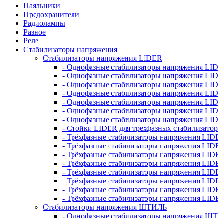
Паяльники
Предохранители
Радиолампы
Разное
Реле
Стабилизаторы напряжения
Стабилизаторы напряжения LIDER
- Однофазные стабилизаторы напряжения LI
- Однофазные стабилизаторы напряжения LI
- Однофазные стабилизаторы напряжения L
- Однофазные стабилизаторы напряжения LI
- Однофазные стабилизаторы напряжения LID
- Однофазные стабилизаторы напряжения LI
- Однофазные стабилизаторы напряжения LI
- Стойки LIDER для трехфазных стабилизато
- Трёхфазные стабилизаторы напряжения LID
- Трёхфазные стабилизаторы напряжения LID
- Трёхфазные стабилизаторы напряжения LI
- Трёхфазные стабилизаторы напряжения LID
- Трёхфазные стабилизаторы напряжения LID
- Трёхфазные стабилизаторы напряжения LID
- Трёхфазные стабилизаторы напряжения LID
- Трёхфазные стабилизаторы напряжения LID
Стабилизаторы напряжения ШТИЛЬ
- Однофазные стабилизаторы напряжения 