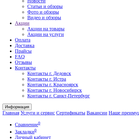
Новости
Статьи и обзоры
Фото и обзоры
Видео и обзоры
Акции
Акции на товары
Акции на услуги
Оплата
Доставка
Прайсы
FAQ
Отзывы
Контакты
Контакты г. Дедовск
Контакты г. Истра
Контакты г. Красноярск
Контакты г. Новосибирск
Контакты г. Санкт-Петербург
Информация
Главная
Услуги и сервис
Сертификаты
Вакансии
Наше преиму
0
Сравнение
0
Закладки
Личный кабинет