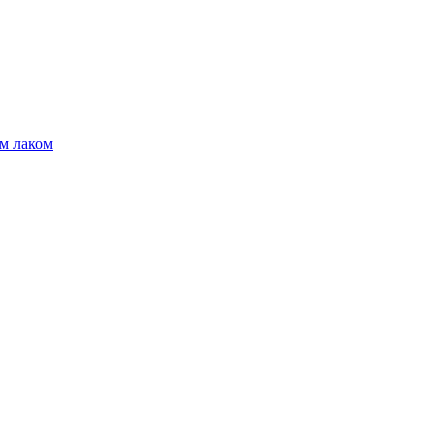
м лаком