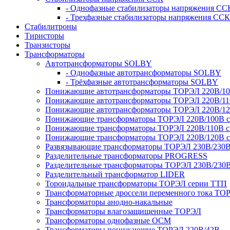
- Однофазные стабилизаторы напряжения СС
- Трехфазные стабилизаторы напряжения ССК
Стабилитроны
Тиристоры
Транзисторы
Трансформаторы
Автотрансформаторы SOLBY
- Однофазные автотрансформаторы SOLBY
- Трёхфазные автотрансформаторы SOLBY
Понижающие автотрансформаторы ТОРЭЛ 220В/1
Понижающие автотрансформаторы ТОРЭЛ 220В/1
Понижающие автотрансформаторы ТОРЭЛ 220В/1
Понижающие трансформаторы ТОРЭЛ 220В/100В с г
Понижающие трансформаторы ТОРЭЛ 220В/110В с г
Понижающие трансформаторы ТОРЭЛ 220В/120В с г
Развязывающие трансформаторы ТОРЭЛ 230В/230
Разделительные трансформаторы PROGRESS
Разделительные трансформаторы ТОРЭЛ 230В/230
Разделительный трансформатор LIDER
Тороидальные трансформаторы ТОРЭЛ серии ТТП
Трансформаторные дроссели переменного тока ТО
Трансформаторы анодно-накальные
Трансформаторы влагозащищенные ТОРЭЛ
Трансформаторы однофазные ОСМ
Трансформаторы понижающие ТОРЭЛ 220В/42В