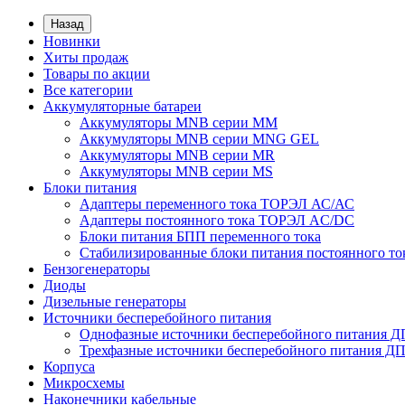
Назад
Новинки
Хиты продаж
Товары по акции
Все категории
Аккумуляторные батареи
Аккумуляторы MNB серии MM
Аккумуляторы MNB серии MNG GEL
Аккумуляторы MNB серии MR
Аккумуляторы MNB серии MS
Блоки питания
Адаптеры переменного тока ТОРЭЛ АС/АС
Адаптеры постоянного тока ТОРЭЛ AC/DC
Блоки питания БПП переменного тока
Стабилизированные блоки питания постоянного т
Бензогенераторы
Диоды
Дизельные генераторы
Источники бесперебойного питания
Однофазные источники бесперебойного питания 
Трехфазные источники бесперебойного питания Д
Корпуса
Микросхемы
Наконечники кабельные