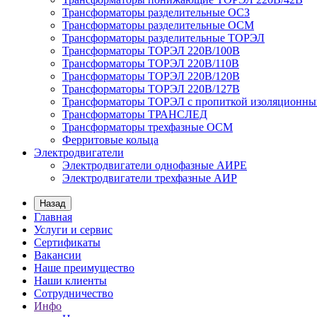
Трансформаторы разделительные ОСЗ
Трансформаторы разделительные ОСМ
Трансформаторы разделительные ТОРЭЛ
Трансформаторы ТОРЭЛ 220В/100В
Трансформаторы ТОРЭЛ 220В/110В
Трансформаторы ТОРЭЛ 220В/120В
Трансформаторы ТОРЭЛ 220В/127В
Трансформаторы ТОРЭЛ с пропиткой изоляционны
Трансформаторы ТРАНСЛЕД
Трансформаторы трехфазные ОСМ
Ферритовые кольца
Электродвигатели
Электродвигатели однофазные АИРЕ
Электродвигатели трехфазные АИР
Назад
Главная
Услуги и сервис
Сертификаты
Вакансии
Наше преимущество
Наши клиенты
Сотрудничество
Инфо