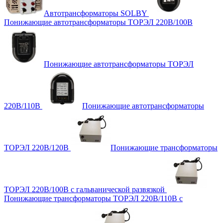
Автотрансформаторы SOLBY
Понижающие автотрансформаторы ТОРЭЛ 220В/100В
Понижающие автотрансформаторы ТОРЭЛ
220В/110В
Понижающие автотрансформаторы
ТОРЭЛ 220В/120В
Понижающие трансформаторы
ТОРЭЛ 220В/100В с гальванической развязкой
Понижающие трансформаторы ТОРЭЛ 220В/110В с