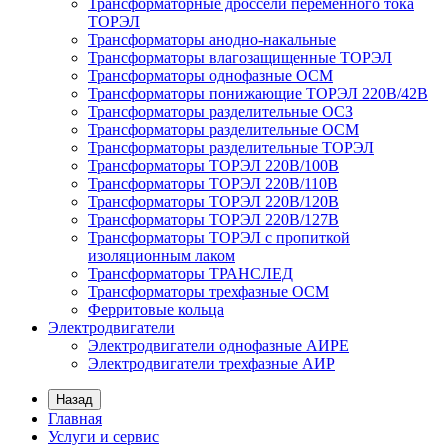
Трансформаторные дроссели переменного тока
ТОРЭЛ
Трансформаторы анодно-накальные
Трансформаторы влагозащищенные ТОРЭЛ
Трансформаторы однофазные ОСМ
Трансформаторы понижающие ТОРЭЛ 220В/42В
Трансформаторы разделительные ОСЗ
Трансформаторы разделительные ОСМ
Трансформаторы разделительные ТОРЭЛ
Трансформаторы ТОРЭЛ 220В/100В
Трансформаторы ТОРЭЛ 220В/110В
Трансформаторы ТОРЭЛ 220В/120В
Трансформаторы ТОРЭЛ 220В/127В
Трансформаторы ТОРЭЛ с пропиткой
изоляционным лаком
Трансформаторы ТРАНСЛЕД
Трансформаторы трехфазные ОСМ
Ферритовые кольца
Электродвигатели
Электродвигатели однофазные АИРЕ
Электродвигатели трехфазные АИР
Назад
Главная
Услуги и сервис