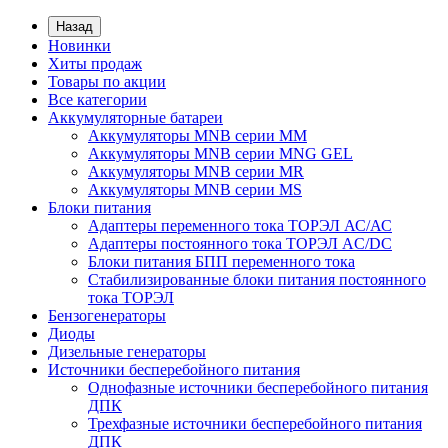
Назад
Новинки
Хиты продаж
Товары по акции
Все категории
Аккумуляторные батареи
Аккумуляторы MNB серии MM
Аккумуляторы MNB серии MNG GEL
Аккумуляторы MNB серии MR
Аккумуляторы MNB серии MS
Блоки питания
Адаптеры переменного тока ТОРЭЛ АС/АС
Адаптеры постоянного тока ТОРЭЛ AC/DC
Блоки питания БПП переменного тока
Стабилизированные блоки питания постоянного
тока ТОРЭЛ
Бензогенераторы
Диоды
Дизельные генераторы
Источники бесперебойного питания
Однофазные источники бесперебойного питания
ДПК
Трехфазные источники бесперебойного питания
ДПК