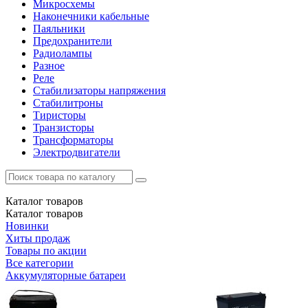
Микросхемы
Наконечники кабельные
Паяльники
Предохранители
Радиолампы
Разное
Реле
Стабилизаторы напряжения
Стабилитроны
Тиристоры
Транзисторы
Трансформаторы
Электродвигатели
Каталог
товаров
Каталог
товаров
Новинки
Хиты продаж
Товары по акции
Все категории
Аккумуляторные батареи