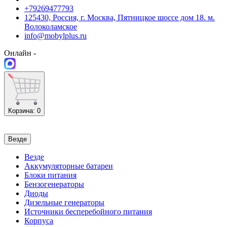
+79269477793
125430, Россия, г. Москва, Пятницкое шоссе дом 18. м.
Волоколамское
info@mobylplus.ru
Онлайн -
Корзина
: 0
Везде
Везде
Аккумуляторные батареи
Блоки питания
Бензогенераторы
Диоды
Дизельные генераторы
Источники бесперебойного питания
Корпуса