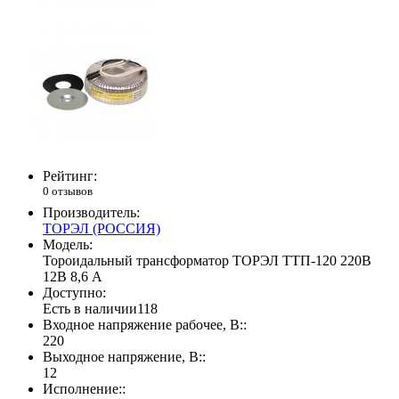
Рейтинг:
0 отзывов
Производитель:
ТОРЭЛ (РОССИЯ)
Модель:
Тороидальный трансформатор ТОРЭЛ ТТП-120 220В
12В 8,6 А
Доступно:
Есть в наличии
118
Входное напряжение рабочее, В::
220
Выходное напряжение, В::
12
Исполнение::