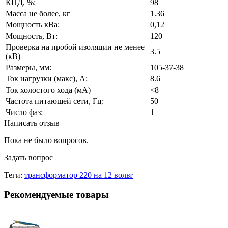
КПД, %:
98
Масса не более, кг
1.36
Мощность кВа:
0,12
Мощность, Вт:
120
Проверка на пробой изоляции не менее
3.5
(кВ)
Размеры, мм:
105-37-38
Ток нагрузки (макс), А:
8.6
Ток холостого хода (мА)
<8
Частота питающей сети, Гц:
50
Число фаз:
1
Написать отзыв
Пока не было вопросов.
Задать вопрос
Теги:
трансформатор 220 на 12 вольт
Рекомендуемые товары