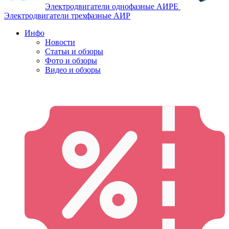
Электродвигатели однофазные АИРЕ
Электродвигатели трехфазные АИР
Инфо
Новости
Статьи и обзоры
Фото и обзоры
Видео и обзоры