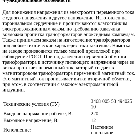
Функциональные особенности
Для понижения напряжения из электросети переменного тока
с одного напряжения в другое напряжение. Изготовлен на
тороидальном сердечнике и пропитываются влагостойким
электроизоляционным лаком, по требованию заказчика
возможна пропитка трансформаторов эпоксидным компаудам.
Также принимаем заказы на изготовление трансформаторов
под любые технические характеристики заказчика. Намотка
на заводе производится только медной проволокой при
соблюдение ГОСТ. При подключении первичной обмотки
трансформатора к источнику питающего напряжения через ее
витки протекает переменный ток, который создает в
магнитопроводе трансформатора переменный магнитный ток.
Это магнитный ток пронизывает витки вторичной обмотки,
при этом, в соответствии с законом электромагнитной
индукции.
3468-005-53 494025-
Технические условия (ТУ)
10
Входное напряжение рабочее, В:
220
Выходное напряжение, В:
12
Настенное
Исполнение:
напольное