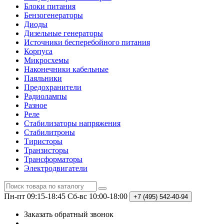
Блоки питания
Бензогенераторы
Диоды
Дизельные генераторы
Источники бесперебойного питания
Корпуса
Микросхемы
Наконечники кабельные
Паяльники
Предохранители
Радиолампы
Разное
Реле
Стабилизаторы напряжения
Стабилитроны
Тиристоры
Транзисторы
Трансформаторы
Электродвигатели
Пн-пт 09:15-18:45
Сб-вс 10:00-18:00
+7 (495)
542-40-94
Заказать обратный звонок