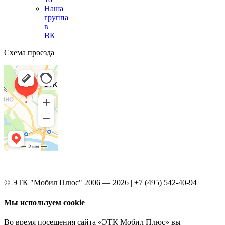
Наша
группа
в
ВК
Схема проезда
© ЭТК "Мобил Плюс" 2006 — 2026 | +7 (495) 542-40-94
Мы используем cookie
Во время посещения сайта «ЭТК Мобил Плюс» вы