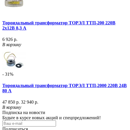
Тороидальный трансформатор ТОРЭЛ ТТП-200 220В
2х12В 8,3 А
6 926 р.
В корзину
- 31%
Тороидальный трансформатор ТОРЭЛ ТТП-2000 220В 24В
80 А
47 850 р.
32 940 р.
В корзину
Подписка на новости
Будьте в курсе новых акций и спецпредложений!
Подписаться