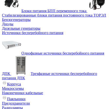
Блоки питания БПП переменного тока
Стабилизированные блоки питания постоянного тока ТОРЭЛ
Бензогенераторы
Диоды
Дизельные генераторы
Источники бесперебойного питания
Однофазные источники бесперебойного питания
ДПК
Трехфазные источники бесперебойного
питания ДПК
Корпуса
Микросхемы
Наконечники кабельные
Паяльники
Предохранители
Радиолампы