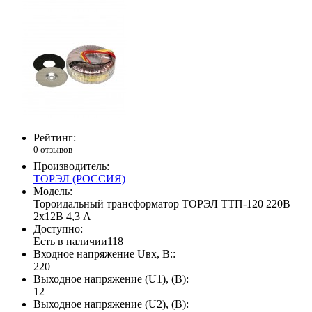
Рейтинг:
0 отзывов
Производитель:
ТОРЭЛ (РОССИЯ)
Модель:
Тороидальный трансформатор ТОРЭЛ ТТП-120 220В
2х12В 4,3 А
Доступно:
Есть в наличии
118
Входное напряжение Uвх, В::
220
Выходное напряжение (U1), (В):
12
Выходное напряжение (U2), (В):