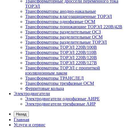
Трансформаторные дроссели переменного тока
ТОРЭЛ
Трансформаторы анодно-накальные
Трансформаторы влагозащищенные ТОРЭЛ
Трансформаторы однофазные ОСМ
Трансформаторы понижающие ТОРЭЛ 220В/42В
Трансформаторы разделительные ОСЗ
Трансформаторы разделительные ОСМ
Трансформаторы разделительные ТОРЭЛ
Трансформаторы ТОРЭЛ 220В/100В
Трансформаторы ТОРЭЛ 220В/110В
Трансформаторы ТОРЭЛ 220В/120В
Трансформаторы ТОРЭЛ 220В/127В
Трансформаторы ТОРЭЛ с пропиткой
изоляционным лаком
Трансформаторы ТРАНСЛЕД
Трансформаторы трехфазные ОСМ
Ферритовые кольца
Электродвигатели
Электродвигатели однофазные АИРЕ
Электродвигатели трехфазные АИР
Назад
Главная
Услуги и сервис