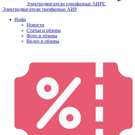
Электродвигатели однофазные АИРЕ
Электродвигатели трехфазные АИР
Инфо
Новости
Статьи и обзоры
Фото и обзоры
Видео и обзоры