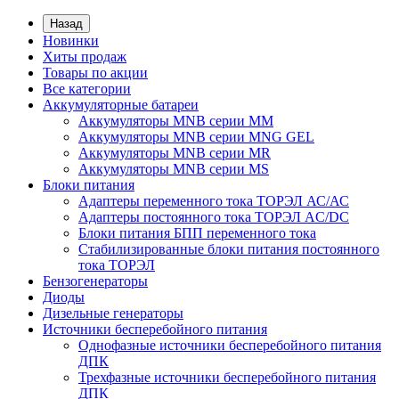
Назад
Новинки
Хиты продаж
Товары по акции
Все категории
Аккумуляторные батареи
Аккумуляторы MNB серии MM
Аккумуляторы MNB серии MNG GEL
Аккумуляторы MNB серии MR
Аккумуляторы MNB серии MS
Блоки питания
Адаптеры переменного тока ТОРЭЛ АС/АС
Адаптеры постоянного тока ТОРЭЛ AC/DC
Блоки питания БПП переменного тока
Стабилизированные блоки питания постоянного
тока ТОРЭЛ
Бензогенераторы
Диоды
Дизельные генераторы
Источники бесперебойного питания
Однофазные источники бесперебойного питания
ДПК
Трехфазные источники бесперебойного питания
ДПК