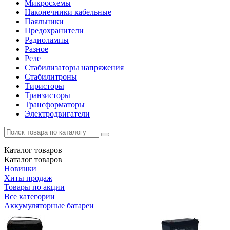
Микросхемы
Наконечники кабельные
Паяльники
Предохранители
Радиолампы
Разное
Реле
Стабилизаторы напряжения
Стабилитроны
Тиристоры
Транзисторы
Трансформаторы
Электродвигатели
Каталог
товаров
Каталог
товаров
Новинки
Хиты продаж
Товары по акции
Все категории
Аккумуляторные батареи