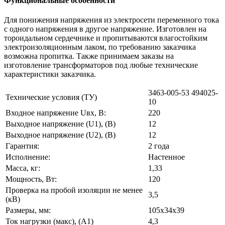
Функциональные особенности
Для понижения напряжения из электросети переменного тока
с одного напряжения в другое напряжение. Изготовлен на
тороидальном сердечнике и пропитываются влагостойким
электроизоляционным лаком, по требованию заказчика
возможна пропитка. Также принимаем заказы на
изготовление трансформаторов под любые технические
характеристики заказчика.
3463-005-53 494025-
Технические условия (ТУ)
10
Входное напряжение Uвх, В:
220
Выходное напряжение (U1), (В)
12
Выходное напряжение (U2), (В)
12
Гарантия:
2 года
Исполнение:
Настенное
Масса, кг:
1,33
Мощность, Вт:
120
Проверка на пробой изоляции не менее
3,5
(кВ)
Размеры, мм:
105х34х39
Ток нагрузки (макс), (А1)
4,3