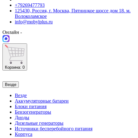
+79269477793
125430, Россия, г. Москва, Пятницкое шоссе дом 18. м.
Волоколамское
info@mobylplus.ru
Онлайн -
Корзина
: 0
Везде
Везде
Аккумуляторные батареи
Блоки питания
Бензогенераторы
Диоды
Дизельные генераторы
Источники бесперебойного питания
Корпуса