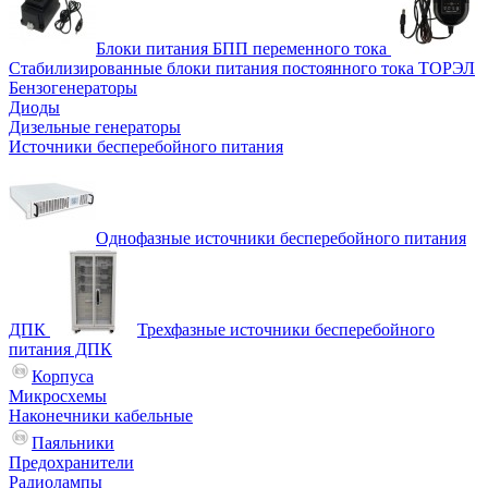
Блоки питания БПП переменного тока
Стабилизированные блоки питания постоянного тока ТОРЭЛ
Бензогенераторы
Диоды
Дизельные генераторы
Источники бесперебойного питания
Однофазные источники бесперебойного питания
ДПК
Трехфазные источники бесперебойного
питания ДПК
Корпуса
Микросхемы
Наконечники кабельные
Паяльники
Предохранители
Радиолампы