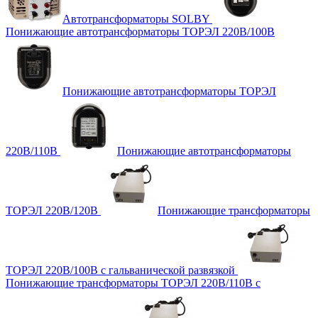
Автотрансформаторы SOLBY
Понижающие автотрансформаторы ТОРЭЛ 220В/100В
Понижающие автотрансформаторы ТОРЭЛ
220В/110В
Понижающие автотрансформаторы
ТОРЭЛ 220В/120В
Понижающие трансформаторы
ТОРЭЛ 220В/100В с гальванической развязкой
Понижающие трансформаторы ТОРЭЛ 220В/110В с