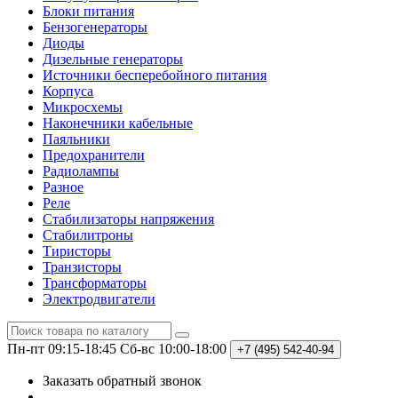
Блоки питания
Бензогенераторы
Диоды
Дизельные генераторы
Источники бесперебойного питания
Корпуса
Микросхемы
Наконечники кабельные
Паяльники
Предохранители
Радиолампы
Разное
Реле
Стабилизаторы напряжения
Стабилитроны
Тиристоры
Транзисторы
Трансформаторы
Электродвигатели
Пн-пт 09:15-18:45
Сб-вс 10:00-18:00
+7 (495)
542-40-94
Заказать обратный звонок