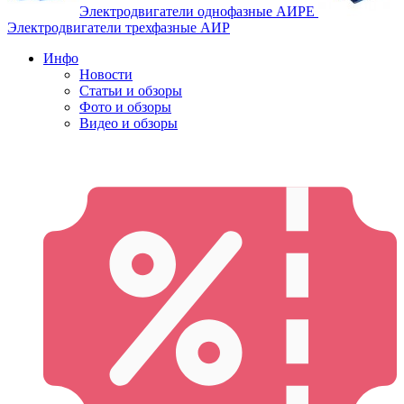
Электродвигатели однофазные АИРЕ
Электродвигатели трехфазные АИР
Инфо
Новости
Статьи и обзоры
Фото и обзоры
Видео и обзоры