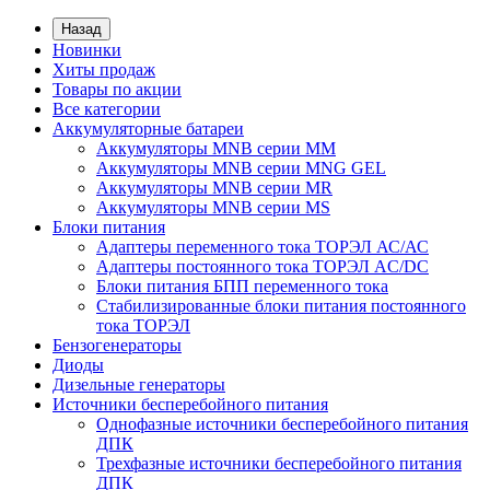
Назад
Новинки
Хиты продаж
Товары по акции
Все категории
Аккумуляторные батареи
Аккумуляторы MNB серии MM
Аккумуляторы MNB серии MNG GEL
Аккумуляторы MNB серии MR
Аккумуляторы MNB серии MS
Блоки питания
Адаптеры переменного тока ТОРЭЛ АС/АС
Адаптеры постоянного тока ТОРЭЛ AC/DC
Блоки питания БПП переменного тока
Стабилизированные блоки питания постоянного
тока ТОРЭЛ
Бензогенераторы
Диоды
Дизельные генераторы
Источники бесперебойного питания
Однофазные источники бесперебойного питания
ДПК
Трехфазные источники бесперебойного питания
ДПК