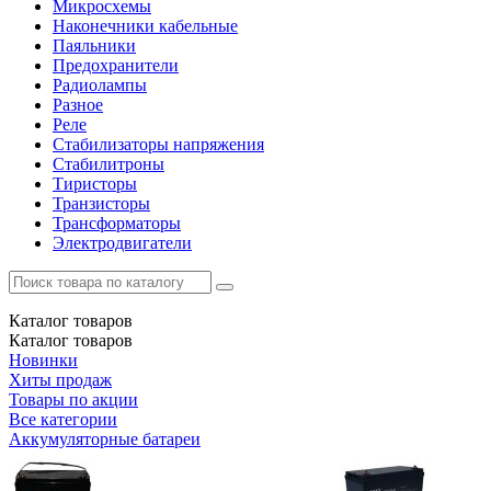
Микросхемы
Наконечники кабельные
Паяльники
Предохранители
Радиолампы
Разное
Реле
Стабилизаторы напряжения
Стабилитроны
Тиристоры
Транзисторы
Трансформаторы
Электродвигатели
Каталог
товаров
Каталог
товаров
Новинки
Хиты продаж
Товары по акции
Все категории
Аккумуляторные батареи