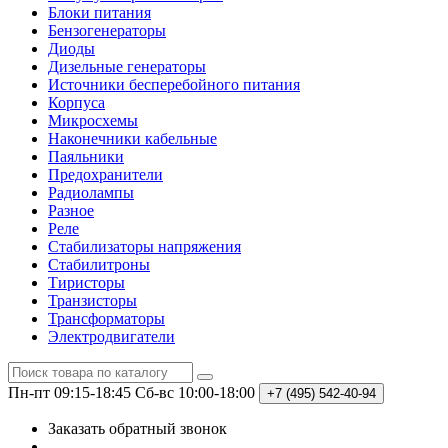
Блоки питания
Бензогенераторы
Диоды
Дизельные генераторы
Источники бесперебойного питания
Корпуса
Микросхемы
Наконечники кабельные
Паяльники
Предохранители
Радиолампы
Разное
Реле
Стабилизаторы напряжения
Стабилитроны
Тиристоры
Транзисторы
Трансформаторы
Электродвигатели
Пн-пт 09:15-18:45
Сб-вс 10:00-18:00
+7 (495)
542-40-94
Заказать обратный звонок