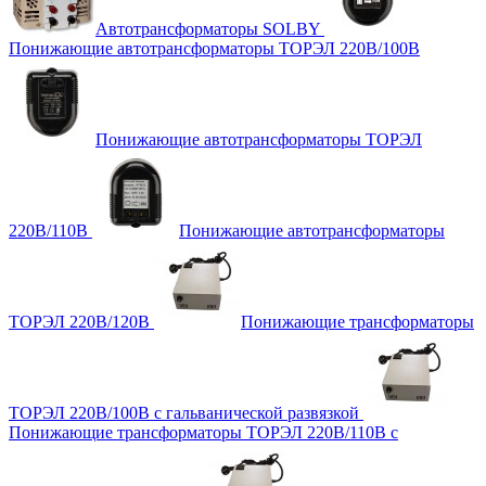
Автотрансформаторы SOLBY
Понижающие автотрансформаторы ТОРЭЛ 220В/100В
Понижающие автотрансформаторы ТОРЭЛ
220В/110В
Понижающие автотрансформаторы
ТОРЭЛ 220В/120В
Понижающие трансформаторы
ТОРЭЛ 220В/100В с гальванической развязкой
Понижающие трансформаторы ТОРЭЛ 220В/110В с