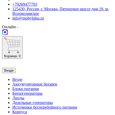
+79269477793
125430, Россия, г. Москва, Пятницкое шоссе дом 18. м.
Волоколамское
info@mobylplus.ru
Онлайн -
Корзина
: 0
Везде
Везде
Аккумуляторные батареи
Блоки питания
Бензогенераторы
Диоды
Дизельные генераторы
Источники бесперебойного питания
Корпуса