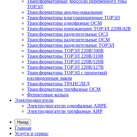
Трансформаторные дроссели переменного тока
ТОРЭЛ
Трансформаторы анодно-накальные
Трансформаторы влагозащищенные ТОРЭЛ
Трансформаторы однофазные ОСМ
Трансформаторы понижающие ТОРЭЛ 220В/42В
Трансформаторы разделительные ОСЗ
Трансформаторы разделительные ОСМ
Трансформаторы разделительные ТОРЭЛ
Трансформаторы ТОРЭЛ 220В/100В
Трансформаторы ТОРЭЛ 220В/110В
Трансформаторы ТОРЭЛ 220В/120В
Трансформаторы ТОРЭЛ 220В/127В
Трансформаторы ТОРЭЛ с пропиткой
изоляционным лаком
Трансформаторы ТРАНСЛЕД
Трансформаторы трехфазные ОСМ
Ферритовые кольца
Электродвигатели
Электродвигатели однофазные АИРЕ
Электродвигатели трехфазные АИР
Назад
Главная
Услуги и сервис