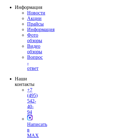
Информация
Новости
Акции
Прайсы
Информация
Фото
обзоры
Видео
обзоры
Вопрос
-
ответ
Наши
контакты
+7
(495)
542-
40-
94
Написать
в
MAX