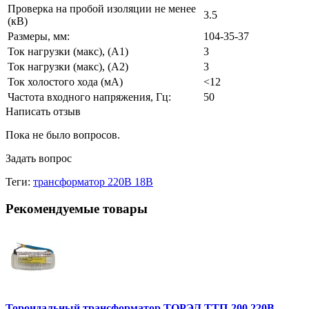
Проверка на пробой изоляции не менее
3.5
(кВ)
Размеры, мм:
104-35-37
Ток нагрузки (макс), (А1)
3
Ток нагрузки (макс), (А2)
3
Ток холостого хода (мА)
<12
Частота входного напряжения, Гц:
50
Написать отзыв
Пока не было вопросов.
Задать вопрос
Теги:
трансформатор 220В 18В
Рекомендуемые товары
Тороидальный трансформатор ТОРЭЛ ТТП-200 220В