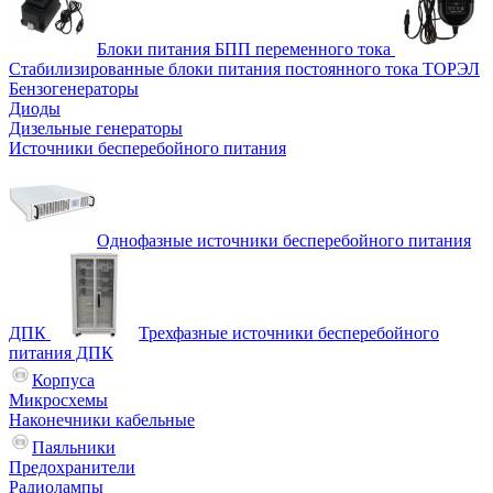
Блоки питания БПП переменного тока
Стабилизированные блоки питания постоянного тока ТОРЭЛ
Бензогенераторы
Диоды
Дизельные генераторы
Источники бесперебойного питания
Однофазные источники бесперебойного питания
ДПК
Трехфазные источники бесперебойного
питания ДПК
Корпуса
Микросхемы
Наконечники кабельные
Паяльники
Предохранители
Радиолампы