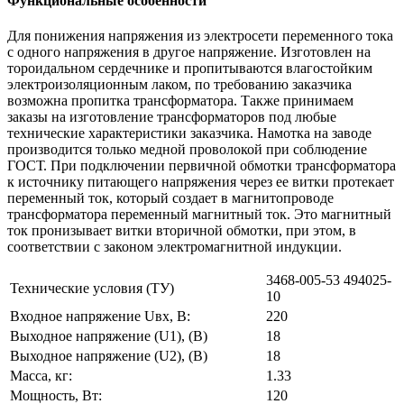
Функциональные особенности
Для понижения напряжения из электросети переменного тока
с одного напряжения в другое напряжение. Изготовлен на
тороидальном сердечнике и пропитываются влагостойким
электроизоляционным лаком, по требованию заказчика
возможна пропитка трансформатора. Также принимаем
заказы на изготовление трансформаторов под любые
технические характеристики заказчика. Намотка на заводе
производится только медной проволокой при соблюдение
ГОСТ. При подключении первичной обмотки трансформатора
к источнику питающего напряжения через ее витки протекает
переменный ток, который создает в магнитопроводе
трансформатора переменный магнитный ток. Это магнитный
ток пронизывает витки вторичной обмотки, при этом, в
соответствии с законом электромагнитной индукции.
3468-005-53 494025-
Технические условия (ТУ)
10
Входное напряжение Uвх, В:
220
Выходное напряжение (U1), (В)
18
Выходное напряжение (U2), (В)
18
Масса, кг:
1.33
Мощность, Вт:
120