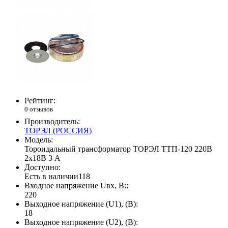
Рейтинг:
0 отзывов
Производитель:
ТОРЭЛ (РОССИЯ)
Модель:
Тороидальный трансформатор ТОРЭЛ ТТП-120 220В
2х18В 3 А
Доступно:
Есть в наличии
118
Входное напряжение Uвх, В::
220
Выходное напряжение (U1), (В):
18
Выходное напряжение (U2), (В):