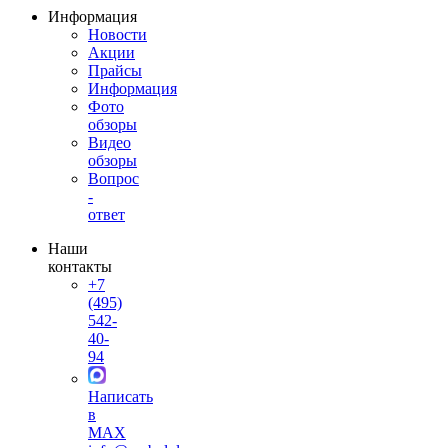
Информация
Новости
Акции
Прайсы
Информация
Фото
обзоры
Видео
обзоры
Вопрос
-
ответ
Наши
контакты
+7
(495)
542-
40-
94
Написать
в
MAX