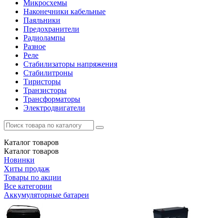
Микросхемы
Наконечники кабельные
Паяльники
Предохранители
Радиолампы
Разное
Реле
Стабилизаторы напряжения
Стабилитроны
Тиристоры
Транзисторы
Трансформаторы
Электродвигатели
Каталог
товаров
Каталог
товаров
Новинки
Хиты продаж
Товары по акции
Все категории
Аккумуляторные батареи