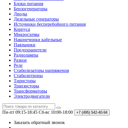
Блоки питания
Бензогенераторы
Диоды
Дизельные генераторы
Источники бесперебойного питания
Корпуса
Микросхемы
Наконечники кабельные
Паяльники
Предохранители
Радиолампы
Разное
Реле
Стабилизаторы напряжения
Стабилитроны
Тиристоры
Транзисторы
Трансформаторы
Электродвигатели
Пн-пт 09:15-18:45
Сб-вс 10:00-18:00
+7 (495)
542-40-94
Заказать обратный звонок