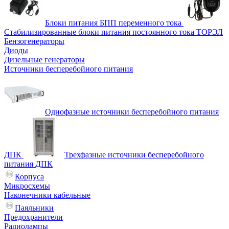
Блоки питания БПП переменного тока
Стабилизированные блоки питания постоянного тока ТОРЭЛ
Бензогенераторы
Диоды
Дизельные генераторы
Источники бесперебойного питания
Однофазные источники бесперебойного питания
ДПК
Трехфазные источники бесперебойного
питания ДПК
Корпуса
Микросхемы
Наконечники кабельные
Паяльники
Предохранители
Радиолампы