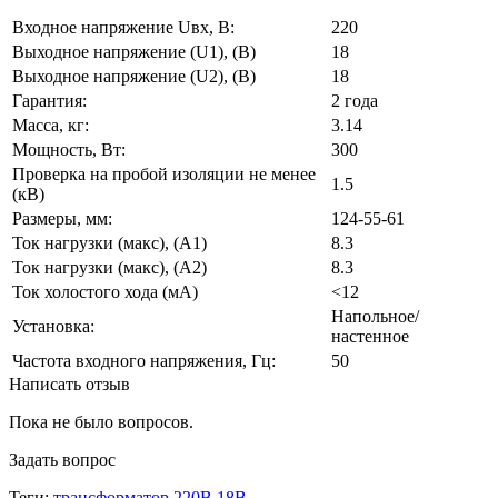
Входное напряжение Uвх, В:
220
Выходное напряжение (U1), (В)
18
Выходное напряжение (U2), (В)
18
Гарантия:
2 года
Масса, кг:
3.14
Мощность, Вт:
300
Проверка на пробой изоляции не менее
1.5
(кВ)
Размеры, мм:
124-55-61
Ток нагрузки (макс), (А1)
8.3
Ток нагрузки (макс), (А2)
8.3
Ток холостого хода (мА)
<12
Напольное/
Установка:
настенное
Частота входного напряжения, Гц:
50
Написать отзыв
Пока не было вопросов.
Задать вопрос
Теги:
трансформатор 220В 18В