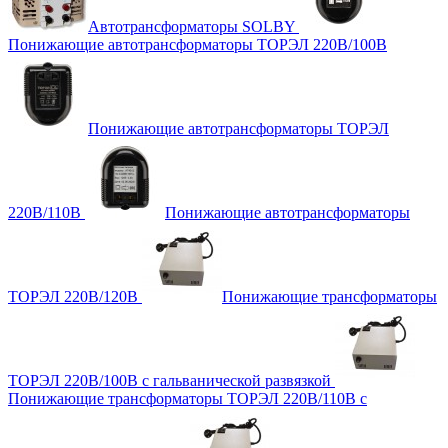
Автотрансформаторы SOLBY
Понижающие автотрансформаторы ТОРЭЛ 220В/100В
Понижающие автотрансформаторы ТОРЭЛ
220В/110В
Понижающие автотрансформаторы
ТОРЭЛ 220В/120В
Понижающие трансформаторы
ТОРЭЛ 220В/100В с гальванической развязкой
Понижающие трансформаторы ТОРЭЛ 220В/110В с