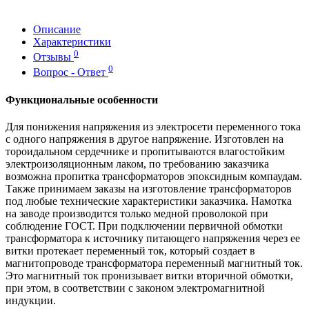
Описание
Характеристики
0
Отзывы
0
Вопрос - Ответ
Функциональные особенности
Для понижения напряжения из электросети переменного тока
с одного напряжения в другое напряжение. Изготовлен на
тороидальном сердечнике и пропитываются влагостойким
электроизоляционным лаком, по требованию заказчика
возможна пропитка трансформаторов эпоксидным компаудам.
Также принимаем заказы на изготовление трансформаторов
под любые технические характеристики заказчика. Намотка
на заводе производится только медной проволокой при
соблюдение ГОСТ. При подключении первичной обмотки
трансформатора к источнику питающего напряжения через ее
витки протекает переменный ток, который создает в
магнитопроводе трансформатора переменный магнитный ток.
Это магнитный ток пронизывает витки вторичной обмотки,
при этом, в соответствии с законом электромагнитной
индукции.