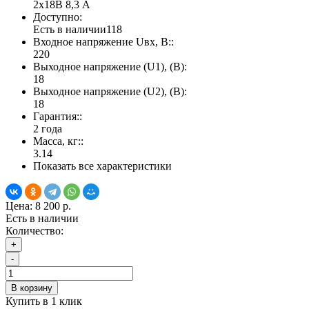
2х18В 8,3 А
Доступно:
Есть в наличии
118
Входное напряжение Uвх, В::
220
Выходное напряжение (U1), (В):
18
Выходное напряжение (U2), (В):
18
Гарантия::
2 года
Масса, кг::
3.14
Показать все характеристики
Цена:
8 200 р.
Есть в наличии
Количество:
+
-
В корзину
Купить в 1 клик