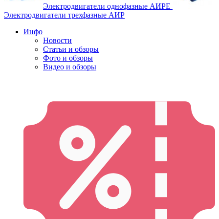
Электродвигатели однофазные АИРЕ
Электродвигатели трехфазные АИР
Инфо
Новости
Статьи и обзоры
Фото и обзоры
Видео и обзоры