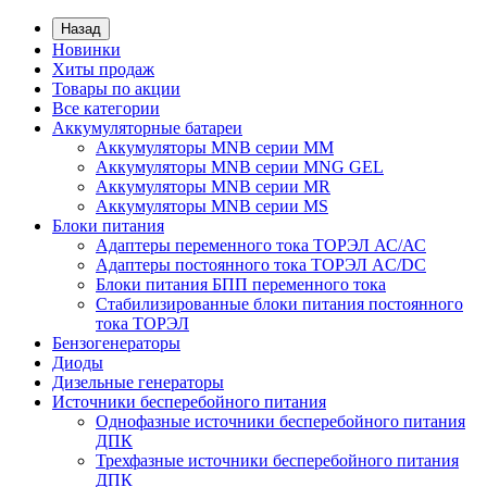
Назад
Новинки
Хиты продаж
Товары по акции
Все категории
Аккумуляторные батареи
Аккумуляторы MNB серии MM
Аккумуляторы MNB серии MNG GEL
Аккумуляторы MNB серии MR
Аккумуляторы MNB серии MS
Блоки питания
Адаптеры переменного тока ТОРЭЛ АС/АС
Адаптеры постоянного тока ТОРЭЛ AC/DC
Блоки питания БПП переменного тока
Стабилизированные блоки питания постоянного
тока ТОРЭЛ
Бензогенераторы
Диоды
Дизельные генераторы
Источники бесперебойного питания
Однофазные источники бесперебойного питания
ДПК
Трехфазные источники бесперебойного питания
ДПК