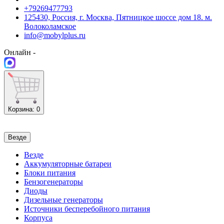
+79269477793
125430, Россия, г. Москва, Пятницкое шоссе дом 18. м.
Волоколамское
info@mobylplus.ru
Онлайн -
Корзина
: 0
Везде
Везде
Аккумуляторные батареи
Блоки питания
Бензогенераторы
Диоды
Дизельные генераторы
Источники бесперебойного питания
Корпуса