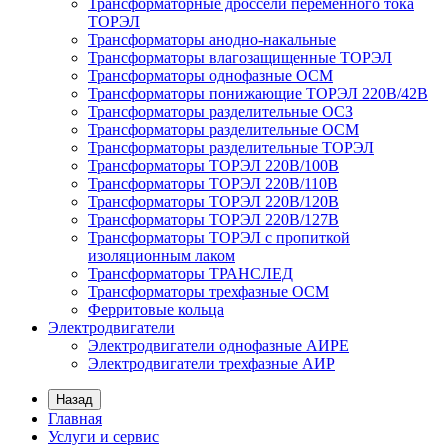
Трансформаторные дроссели переменного тока
ТОРЭЛ
Трансформаторы анодно-накальные
Трансформаторы влагозащищенные ТОРЭЛ
Трансформаторы однофазные ОСМ
Трансформаторы понижающие ТОРЭЛ 220В/42В
Трансформаторы разделительные ОСЗ
Трансформаторы разделительные ОСМ
Трансформаторы разделительные ТОРЭЛ
Трансформаторы ТОРЭЛ 220В/100В
Трансформаторы ТОРЭЛ 220В/110В
Трансформаторы ТОРЭЛ 220В/120В
Трансформаторы ТОРЭЛ 220В/127В
Трансформаторы ТОРЭЛ с пропиткой
изоляционным лаком
Трансформаторы ТРАНСЛЕД
Трансформаторы трехфазные ОСМ
Ферритовые кольца
Электродвигатели
Электродвигатели однофазные АИРЕ
Электродвигатели трехфазные АИР
Назад
Главная
Услуги и сервис