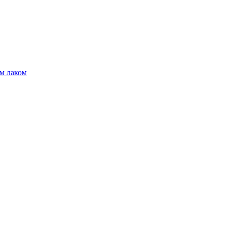
м лаком