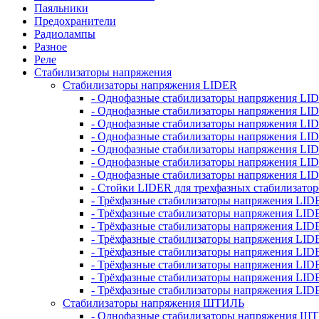
Паяльники
Предохранители
Радиолампы
Разное
Реле
Стабилизаторы напряжения
Стабилизаторы напряжения LIDER
- Однофазные стабилизаторы напряжения LI
- Однофазные стабилизаторы напряжения LI
- Однофазные стабилизаторы напряжения L
- Однофазные стабилизаторы напряжения LI
- Однофазные стабилизаторы напряжения LID
- Однофазные стабилизаторы напряжения LI
- Однофазные стабилизаторы напряжения LI
- Стойки LIDER для трехфазных стабилизато
- Трёхфазные стабилизаторы напряжения LID
- Трёхфазные стабилизаторы напряжения LID
- Трёхфазные стабилизаторы напряжения LI
- Трёхфазные стабилизаторы напряжения LID
- Трёхфазные стабилизаторы напряжения LID
- Трёхфазные стабилизаторы напряжения LID
- Трёхфазные стабилизаторы напряжения LID
- Трёхфазные стабилизаторы напряжения LID
Стабилизаторы напряжения ШТИЛЬ
- Однофазные стабилизаторы напряжения 