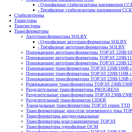
- Однофазные стабилизаторы напряжения СС
- Трехфазные стабилизаторы напряжения ССК
Стабилитроны
Тиристоры
Транзисторы
Трансформаторы
Автотрансформаторы SOLBY
- Однофазные автотрансформаторы SOLBY
- Трёхфазные автотрансформаторы SOLBY
Понижающие автотрансформаторы ТОРЭЛ 220В/1
Понижающие автотрансформаторы ТОРЭЛ 220В/1
Понижающие автотрансформаторы ТОРЭЛ 220В/1
Понижающие трансформаторы ТОРЭЛ 220В/100В с г
Понижающие трансформаторы ТОРЭЛ 220В/110В с г
Понижающие трансформаторы ТОРЭЛ 220В/120В с г
Развязывающие трансформаторы ТОРЭЛ 230В/230
Разделительные трансформаторы PROGRESS
Разделительные трансформаторы ТОРЭЛ 230В/230
Разделительный трансформатор LIDER
Тороидальные трансформаторы ТОРЭЛ серии ТТП
Трансформаторные дроссели переменного тока ТО
Трансформаторы анодно-накальные
Трансформаторы влагозащищенные ТОРЭЛ
Трансформаторы однофазные ОСМ
Трансформаторы понижающие ТОРЭЛ 220В/42В