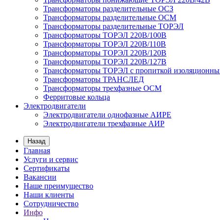
Трансформаторы разделительные ОСЗ
Трансформаторы разделительные ОСМ
Трансформаторы разделительные ТОРЭЛ
Трансформаторы ТОРЭЛ 220В/100В
Трансформаторы ТОРЭЛ 220В/110В
Трансформаторы ТОРЭЛ 220В/120В
Трансформаторы ТОРЭЛ 220В/127В
Трансформаторы ТОРЭЛ с пропиткой изоляционны
Трансформаторы ТРАНСЛЕД
Трансформаторы трехфазные ОСМ
Ферритовые кольца
Электродвигатели
Электродвигатели однофазные АИРЕ
Электродвигатели трехфазные АИР
Назад
Главная
Услуги и сервис
Сертификаты
Вакансии
Наше преимущество
Наши клиенты
Сотрудничество
Инфо