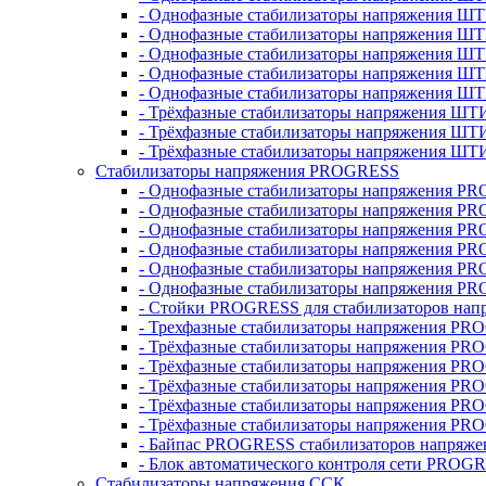
- Однофазные стабилизаторы напряжения ШТ
- Однофазные стабилизаторы напряжения Ш
- Однофазные стабилизаторы напряжения Ш
- Однофазные стабилизаторы напряжения Ш
- Однофазные стабилизаторы напряжения Ш
- Трёхфазные стабилизаторы напряжения ШТ
- Трёхфазные стабилизаторы напряжения ШТ
- Трёхфазные стабилизаторы напряжения ШТ
Стабилизаторы напряжения PROGRESS
- Однофазные стабилизаторы напряжения P
- Однофазные стабилизаторы напряжения P
- Однофазные стабилизаторы напряжения P
- Однофазные стабилизаторы напряжения P
- Однофазные стабилизаторы напряжения PR
- Однофазные стабилизаторы напряжения P
- Стойки PROGRESS для стабилизаторов нап
- Трехфазные стабилизаторы напряжения PR
- Трёхфазные стабилизаторы напряжения PR
- Трёхфазные стабилизаторы напряжения PR
- Трёхфазные стабилизаторы напряжения PR
- Трёхфазные стабилизаторы напряжения PR
- Трёхфазные стабилизаторы напряжения PR
- Байпас PROGRESS стабилизаторов напряже
- Блок автоматического контроля сети PROG
Стабилизаторы напряжения ССК