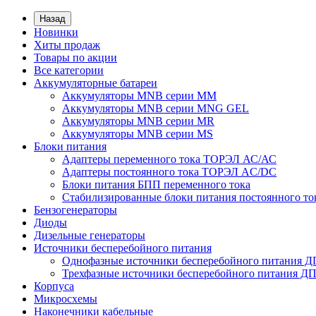
Назад
Новинки
Хиты продаж
Товары по акции
Все категории
Аккумуляторные батареи
Аккумуляторы MNB серии MM
Аккумуляторы MNB серии MNG GEL
Аккумуляторы MNB серии MR
Аккумуляторы MNB серии MS
Блоки питания
Адаптеры переменного тока ТОРЭЛ АС/АС
Адаптеры постоянного тока ТОРЭЛ AC/DC
Блоки питания БПП переменного тока
Стабилизированные блоки питания постоянного т
Бензогенераторы
Диоды
Дизельные генераторы
Источники бесперебойного питания
Однофазные источники бесперебойного питания 
Трехфазные источники бесперебойного питания Д
Корпуса
Микросхемы
Наконечники кабельные