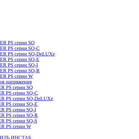
DER PS серии SQ
DER PS серии SQ-C
IDER PS серии SQ-DeLUXe
DER PS серии SQ-E
ER PS серии SQ-I
DER PS серии SQ-R
DER PS серии W
ров напряжения
ER PS серии SQ
ER PS серии SQ-C
DER PS серии SQ-DeLUXe
ER PS серии SQ-E
ER PS серии SQ-I
ER PS серии SQ-R
ER PS серии SQ-S
ER PS серии W
ШТИЛЬ ИНСТАБ