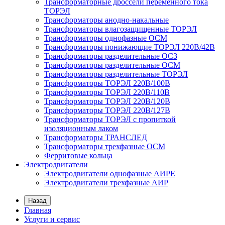
Трансформаторные дроссели переменного тока
ТОРЭЛ
Трансформаторы анодно-накальные
Трансформаторы влагозащищенные ТОРЭЛ
Трансформаторы однофазные ОСМ
Трансформаторы понижающие ТОРЭЛ 220В/42В
Трансформаторы разделительные ОСЗ
Трансформаторы разделительные ОСМ
Трансформаторы разделительные ТОРЭЛ
Трансформаторы ТОРЭЛ 220В/100В
Трансформаторы ТОРЭЛ 220В/110В
Трансформаторы ТОРЭЛ 220В/120В
Трансформаторы ТОРЭЛ 220В/127В
Трансформаторы ТОРЭЛ с пропиткой
изоляционным лаком
Трансформаторы ТРАНСЛЕД
Трансформаторы трехфазные ОСМ
Ферритовые кольца
Электродвигатели
Электродвигатели однофазные АИРЕ
Электродвигатели трехфазные АИР
Назад
Главная
Услуги и сервис