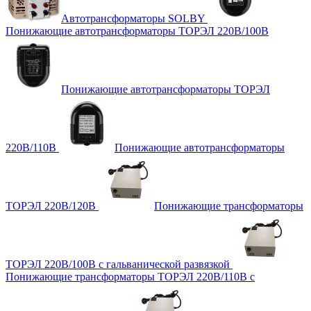
Автотрансформаторы SOLBY
Понижающие автотрансформаторы ТОРЭЛ 220В/100В
Понижающие автотрансформаторы ТОРЭЛ
220В/110В
Понижающие автотрансформаторы
ТОРЭЛ 220В/120В
Понижающие трансформаторы
ТОРЭЛ 220В/100В с гальванической развязкой
Понижающие трансформаторы ТОРЭЛ 220В/110В с