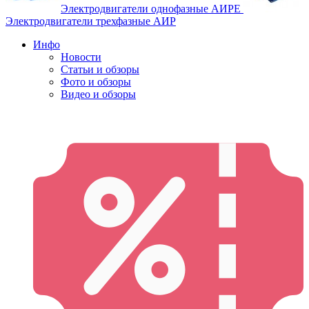
Электродвигатели однофазные АИРЕ
Электродвигатели трехфазные АИР
Инфо
Новости
Статьи и обзоры
Фото и обзоры
Видео и обзоры