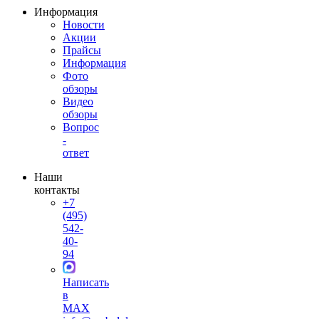
Информация
Новости
Акции
Прайсы
Информация
Фото
обзоры
Видео
обзоры
Вопрос
-
ответ
Наши
контакты
+7
(495)
542-
40-
94
Написать
в
MAX