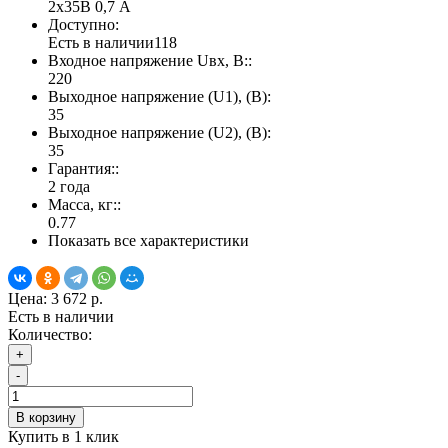
2х35В 0,7 А
Доступно:
Есть в наличии
118
Входное напряжение Uвх, В::
220
Выходное напряжение (U1), (В):
35
Выходное напряжение (U2), (В):
35
Гарантия::
2 года
Масса, кг::
0.77
Показать все характеристики
Цена:
3 672 р.
Есть в наличии
Количество:
+
-
В корзину
Купить в 1 клик