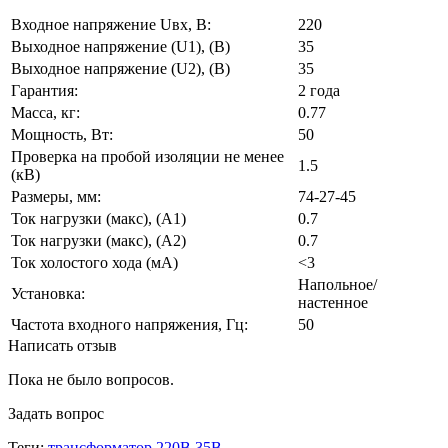
Входное напряжение Uвх, В:
220
Выходное напряжение (U1), (В)
35
Выходное напряжение (U2), (В)
35
Гарантия:
2 года
Масса, кг:
0.77
Мощность, Вт:
50
Проверка на пробой изоляции не менее
1.5
(кВ)
Размеры, мм:
74-27-45
Ток нагрузки (макс), (А1)
0.7
Ток нагрузки (макс), (А2)
0.7
Ток холостого хода (мА)
<3
Напольное/
Установка:
настенное
Частота входного напряжения, Гц:
50
Написать отзыв
Пока не было вопросов.
Задать вопрос
Теги:
трансформатор 220В 35В