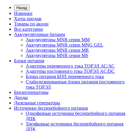
Назад
Новинки
Хиты продаж
Товары по акции
Все категории
Аккумуляторные батареи
Аккумуляторы MNB серии MM
Аккумуляторы MNB серии MNG GEL
Аккумуляторы MNB серии MR
Аккумуляторы MNB серии MS
Блоки питания
Адаптеры переменного тока ТОРЭЛ АС/АС
Адаптеры постоянного тока ТОРЭЛ AC/DC
Блоки питания БПП переменного тока
Стабилизированные блоки питания постоянного
тока ТОРЭЛ
Бензогенераторы
Диоды
Дизельные генераторы
Источники бесперебойного питания
Однофазные источники бесперебойного питания
ДПК
Трехфазные источники бесперебойного питания
ДПК