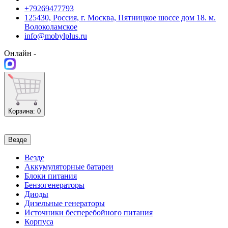
+79269477793
125430, Россия, г. Москва, Пятницкое шоссе дом 18. м.
Волоколамское
info@mobylplus.ru
Онлайн -
Корзина
: 0
Везде
Везде
Аккумуляторные батареи
Блоки питания
Бензогенераторы
Диоды
Дизельные генераторы
Источники бесперебойного питания
Корпуса