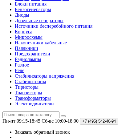
Блоки питания
Бензогенераторы
Диоды
Дизельные генераторы
Источники бесперебойного питания
Корпуса
Микросхемы
Наконечники кабельные
Паяльники
Предохранители
Радиолампы
Разное
Реле
Стабилизаторы напряжения
Стабилитроны
Тиристоры
Транзисторы
Трансформаторы
Электродвигатели
Пн-пт 09:15-18:45
Сб-вс 10:00-18:00
+7 (495)
542-40-94
Заказать обратный звонок