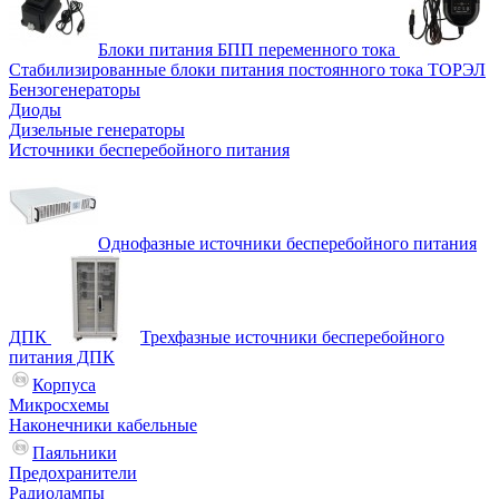
Блоки питания БПП переменного тока
Стабилизированные блоки питания постоянного тока ТОРЭЛ
Бензогенераторы
Диоды
Дизельные генераторы
Источники бесперебойного питания
Однофазные источники бесперебойного питания
ДПК
Трехфазные источники бесперебойного
питания ДПК
Корпуса
Микросхемы
Наконечники кабельные
Паяльники
Предохранители
Радиолампы