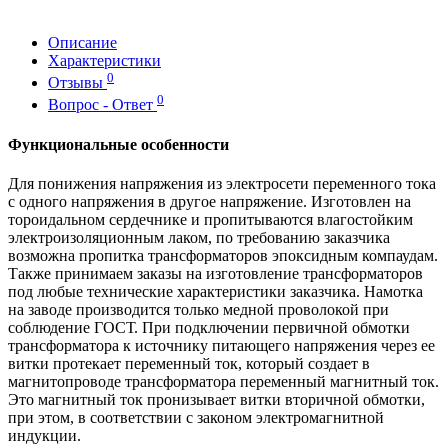
Описание
Характеристики
0
Отзывы
0
Вопрос - Ответ
Функциональные особенности
Для понижения напряжения из электросети переменного тока
с одного напряжения в другое напряжение. Изготовлен на
тороидальном сердечнике и пропитываются влагостойким
электроизоляционным лаком, по требованию заказчика
возможна пропитка трансформаторов эпоксидным компаудам.
Также принимаем заказы на изготовление трансформаторов
под любые технические характеристики заказчика. Намотка
на заводе производится только медной проволокой при
соблюдение ГОСТ. При подключении первичной обмотки
трансформатора к источнику питающего напряжения через ее
витки протекает переменный ток, который создает в
магнитопроводе трансформатора переменный магнитный ток.
Это магнитный ток пронизывает витки вторичной обмотки,
при этом, в соответствии с законом электромагнитной
индукции.