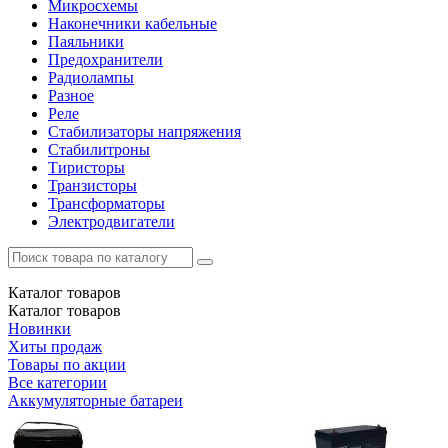
Микросхемы
Наконечники кабельные
Паяльники
Предохранители
Радиолампы
Разное
Реле
Стабилизаторы напряжения
Стабилитроны
Тиристоры
Транзисторы
Трансформаторы
Электродвигатели
Каталог
товаров
Каталог
товаров
Новинки
Хиты продаж
Товары по акции
Все категории
Аккумуляторные батареи