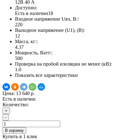
12В 40 А
Доступно:
Есть в наличии
18
Входное напряжение Uвх, В::
220
Выходное напряжение (U1), (В):
12
Масса, кг::
4.37
Мощность, Ватт::
500
Проверка на пробой изоляции не менее (кВ):
1.0
Показать все характеристики
Цена:
13 640 р.
Есть в наличии
Количество:
+
-
В корзину
Купить в 1 клик