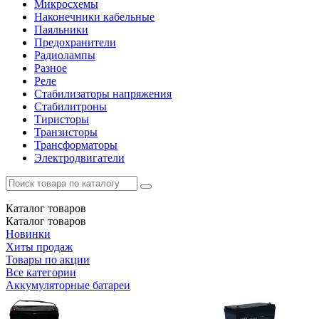
Микросхемы
Наконечники кабельные
Паяльники
Предохранители
Радиолампы
Разное
Реле
Стабилизаторы напряжения
Стабилитроны
Тиристоры
Транзисторы
Трансформаторы
Электродвигатели
Каталог
товаров
Каталог
товаров
Новинки
Хиты продаж
Товары по акции
Все категории
Аккумуляторные батареи