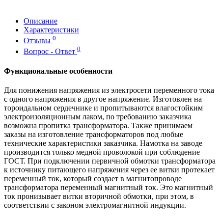
Описание
Характеристики
0
Отзывы
0
Вопрос - Ответ
Функциональные особенности
Для понижения напряжения из электросети переменного тока
с одного напряжения в другое напряжение. Изготовлен на
тороидальном сердечнике и пропитываются влагостойким
электроизоляционным лаком, по требованию заказчика
возможна пропитка трансформатора. Также принимаем
заказы на изготовление трансформаторов под любые
технические характеристики заказчика. Намотка на заводе
производится только медной проволокой при соблюдение
ГОСТ. При подключении первичной обмотки трансформатора
к источнику питающего напряжения через ее витки протекает
переменный ток, который создает в магнитопроводе
трансформатора переменный магнитный ток. Это магнитный
ток пронизывает витки вторичной обмотки, при этом, в
соответствии с законом электромагнитной индукции.