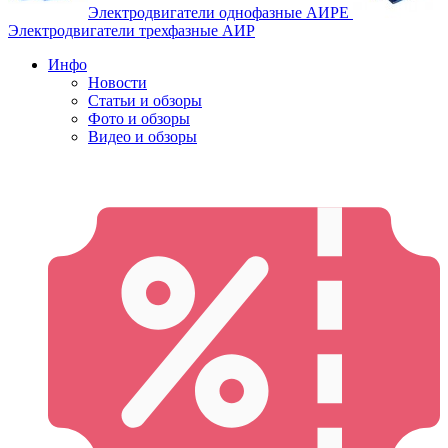
Электродвигатели однофазные АИРЕ
Электродвигатели трехфазные АИР
Инфо
Новости
Статьи и обзоры
Фото и обзоры
Видео и обзоры