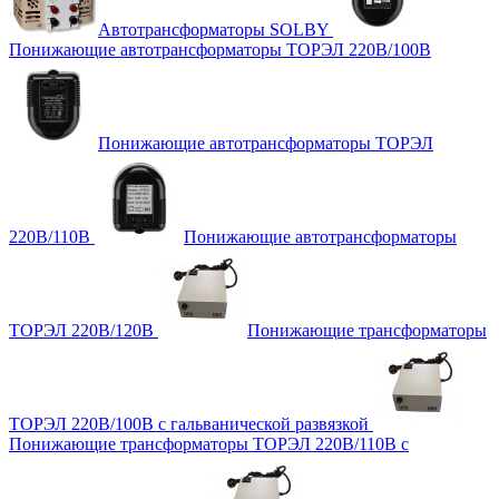
Автотрансформаторы SOLBY
Понижающие автотрансформаторы ТОРЭЛ 220В/100В
Понижающие автотрансформаторы ТОРЭЛ
220В/110В
Понижающие автотрансформаторы
ТОРЭЛ 220В/120В
Понижающие трансформаторы
ТОРЭЛ 220В/100В с гальванической развязкой
Понижающие трансформаторы ТОРЭЛ 220В/110В с