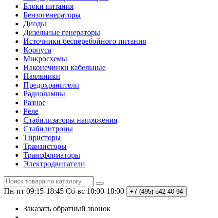
Блоки питания
Бензогенераторы
Диоды
Дизельные генераторы
Источники бесперебойного питания
Корпуса
Микросхемы
Наконечники кабельные
Паяльники
Предохранители
Радиолампы
Разное
Реле
Стабилизаторы напряжения
Стабилитроны
Тиристоры
Транзисторы
Трансформаторы
Электродвигатели
Пн-пт 09:15-18:45
Сб-вс 10:00-18:00
+7 (495)
542-40-94
Заказать обратный звонок