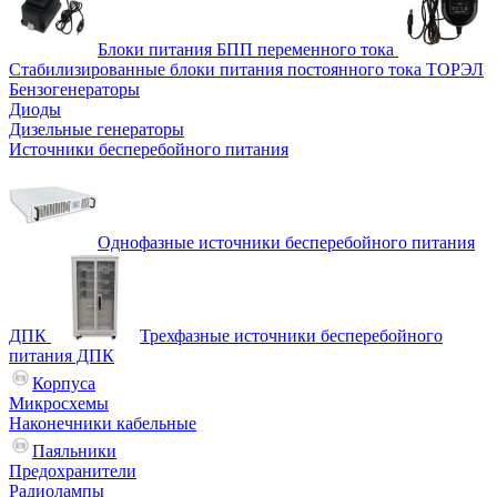
Блоки питания БПП переменного тока
Стабилизированные блоки питания постоянного тока ТОРЭЛ
Бензогенераторы
Диоды
Дизельные генераторы
Источники бесперебойного питания
Однофазные источники бесперебойного питания
ДПК
Трехфазные источники бесперебойного
питания ДПК
Корпуса
Микросхемы
Наконечники кабельные
Паяльники
Предохранители
Радиолампы