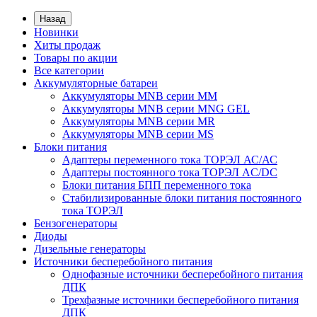
Назад
Новинки
Хиты продаж
Товары по акции
Все категории
Аккумуляторные батареи
Аккумуляторы MNB серии MM
Аккумуляторы MNB серии MNG GEL
Аккумуляторы MNB серии MR
Аккумуляторы MNB серии MS
Блоки питания
Адаптеры переменного тока ТОРЭЛ АС/АС
Адаптеры постоянного тока ТОРЭЛ AC/DC
Блоки питания БПП переменного тока
Стабилизированные блоки питания постоянного
тока ТОРЭЛ
Бензогенераторы
Диоды
Дизельные генераторы
Источники бесперебойного питания
Однофазные источники бесперебойного питания
ДПК
Трехфазные источники бесперебойного питания
ДПК