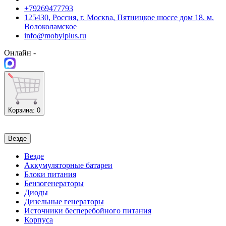
+79269477793
125430, Россия, г. Москва, Пятницкое шоссе дом 18. м.
Волоколамское
info@mobylplus.ru
Онлайн -
Корзина
: 0
Везде
Везде
Аккумуляторные батареи
Блоки питания
Бензогенераторы
Диоды
Дизельные генераторы
Источники бесперебойного питания
Корпуса