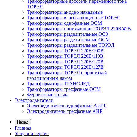
Трансформаторные дроссели переменного тока
ТОРЭЛ
Трансформаторы анодно-накальные
Трансформаторы влагозащищенные ТОРЭЛ
Трансформаторы однофазные ОСМ
Трансформаторы понижающие ТОРЭЛ 220В/42В
Трансформаторы разделительные ОСЗ
Трансформаторы разделительные ОСМ
Трансформаторы разделительные ТОРЭЛ
Трансформаторы ТОРЭЛ 220В/100В
Трансформаторы ТОРЭЛ 220В/110В
Трансформаторы ТОРЭЛ 220В/120В
Трансформаторы ТОРЭЛ 220В/127В
Трансформаторы ТОРЭЛ с пропиткой
изоляционным лаком
Трансформаторы ТРАНСЛЕД
Трансформаторы трехфазные ОСМ
Ферритовые кольца
Электродвигатели
Электродвигатели однофазные АИРЕ
Электродвигатели трехфазные АИР
Назад
Главная
Услуги и сервис