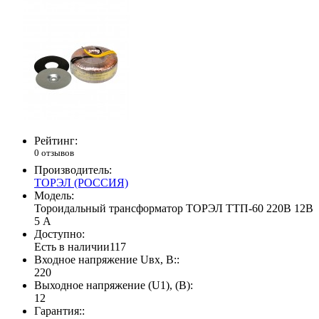
Рейтинг:
0 отзывов
Производитель:
ТОРЭЛ (РОССИЯ)
Модель:
Тороидальный трансформатор ТОРЭЛ ТТП-60 220В 12В
5 А
Доступно:
Есть в наличии
117
Входное напряжение Uвх, В::
220
Выходное напряжение (U1), (В):
12
Гарантия::