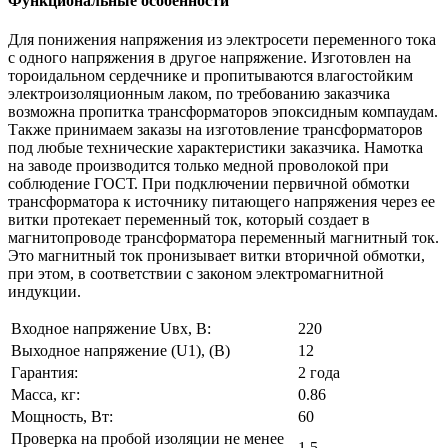
Функциональные особенности
Для понижения напряжения из электросети переменного тока
с одного напряжения в другое напряжение. Изготовлен на
тороидальном сердечнике и пропитываются влагостойким
электроизоляционным лаком, по требованию заказчика
возможна пропитка трансформаторов эпоксидным компаудам.
Также принимаем заказы на изготовление трансформаторов
под любые технические характеристики заказчика. Намотка
на заводе производится только медной проволокой при
соблюдение ГОСТ. При подключении первичной обмотки
трансформатора к источнику питающего напряжения через ее
витки протекает переменный ток, который создает в
магнитопроводе трансформатора переменный магнитный ток.
Это магнитный ток пронизывает витки вторичной обмотки,
при этом, в соответствии с законом электромагнитной
индукции.
Входное напряжение Uвх, В:
220
Выходное напряжение (U1), (В)
12
Гарантия:
2 года
Масса, кг:
0.86
Мощность, Вт:
60
Проверка на пробой изоляции не менее
1.5