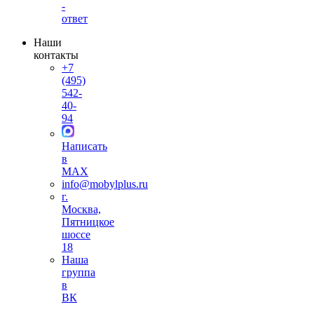
-
ответ
Наши
контакты
+7
(495)
542-
40-
94
Написать
в
MAX
info@mobylplus.ru
г.
Москва,
Пятницкое
шоссе
18
Наша
группа
в
ВК