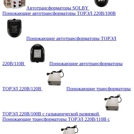
Автотрансформаторы SOLBY
Понижающие автотрансформаторы ТОРЭЛ 220В/100В
Понижающие автотрансформаторы ТОРЭЛ
220В/110В
Понижающие автотрансформаторы
ТОРЭЛ 220В/120В
Понижающие трансформаторы
ТОРЭЛ 220В/100В с гальванической развязкой
Понижающие трансформаторы ТОРЭЛ 220В/110В с