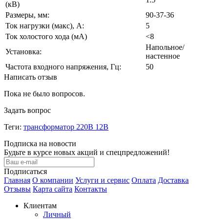
(кВ)
Размеры, мм:
90-37-36
Ток нагрузки (макс), А:
5
Ток холостого хода (мА)
<8
Напольное/
Установка:
настенное
Частота входного напряжения, Гц:
50
Написать отзыв
Пока не было вопросов.
Задать вопрос
Теги:
трансформатор 220В 12В
Подписка на новости
Будьте в курсе новых акций и спецпредложений!
Подписаться
Главная
О компании
Услуги и сервис
Оплата
Доставка
Отзывы
Карта сайта
Контакты
Клиентам
Личный