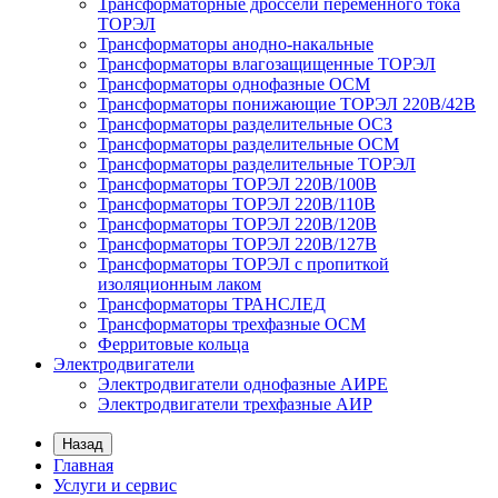
Трансформаторные дроссели переменного тока
ТОРЭЛ
Трансформаторы анодно-накальные
Трансформаторы влагозащищенные ТОРЭЛ
Трансформаторы однофазные ОСМ
Трансформаторы понижающие ТОРЭЛ 220В/42В
Трансформаторы разделительные ОСЗ
Трансформаторы разделительные ОСМ
Трансформаторы разделительные ТОРЭЛ
Трансформаторы ТОРЭЛ 220В/100В
Трансформаторы ТОРЭЛ 220В/110В
Трансформаторы ТОРЭЛ 220В/120В
Трансформаторы ТОРЭЛ 220В/127В
Трансформаторы ТОРЭЛ с пропиткой
изоляционным лаком
Трансформаторы ТРАНСЛЕД
Трансформаторы трехфазные ОСМ
Ферритовые кольца
Электродвигатели
Электродвигатели однофазные АИРЕ
Электродвигатели трехфазные АИР
Назад
Главная
Услуги и сервис