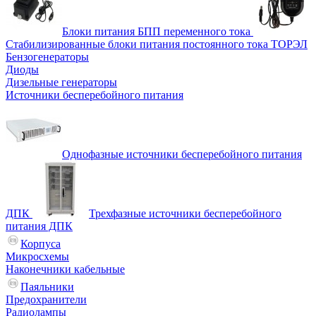
Блоки питания БПП переменного тока
Стабилизированные блоки питания постоянного тока ТОРЭЛ
Бензогенераторы
Диоды
Дизельные генераторы
Источники бесперебойного питания
Однофазные источники бесперебойного питания
ДПК
Трехфазные источники бесперебойного
питания ДПК
Корпуса
Микросхемы
Наконечники кабельные
Паяльники
Предохранители
Радиолампы