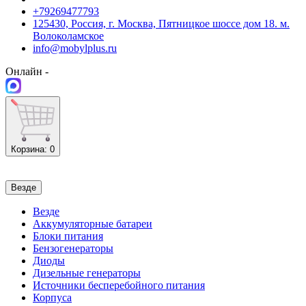
+79269477793
125430, Россия, г. Москва, Пятницкое шоссе дом 18. м.
Волоколамское
info@mobylplus.ru
Онлайн -
Корзина
: 0
Везде
Везде
Аккумуляторные батареи
Блоки питания
Бензогенераторы
Диоды
Дизельные генераторы
Источники бесперебойного питания
Корпуса