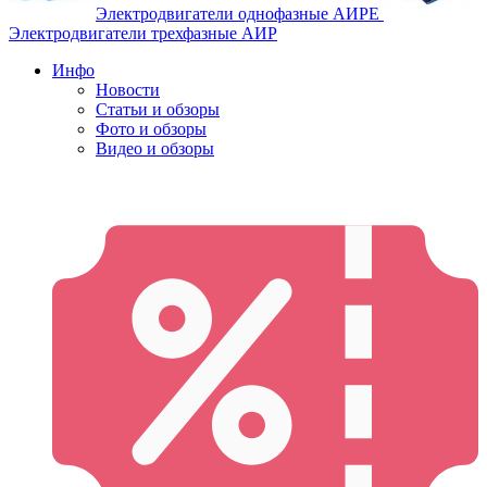
Электродвигатели однофазные АИРЕ
Электродвигатели трехфазные АИР
Инфо
Новости
Статьи и обзоры
Фото и обзоры
Видео и обзоры