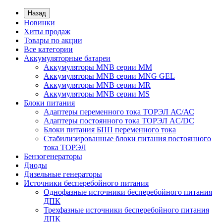
Назад
Новинки
Хиты продаж
Товары по акции
Все категории
Аккумуляторные батареи
Аккумуляторы MNB серии MM
Аккумуляторы MNB серии MNG GEL
Аккумуляторы MNB серии MR
Аккумуляторы MNB серии MS
Блоки питания
Адаптеры переменного тока ТОРЭЛ АС/АС
Адаптеры постоянного тока ТОРЭЛ AC/DC
Блоки питания БПП переменного тока
Стабилизированные блоки питания постоянного
тока ТОРЭЛ
Бензогенераторы
Диоды
Дизельные генераторы
Источники бесперебойного питания
Однофазные источники бесперебойного питания
ДПК
Трехфазные источники бесперебойного питания
ДПК