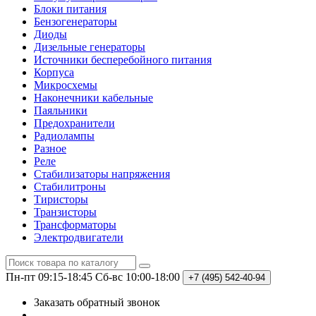
Блоки питания
Бензогенераторы
Диоды
Дизельные генераторы
Источники бесперебойного питания
Корпуса
Микросхемы
Наконечники кабельные
Паяльники
Предохранители
Радиолампы
Разное
Реле
Стабилизаторы напряжения
Стабилитроны
Тиристоры
Транзисторы
Трансформаторы
Электродвигатели
Пн-пт 09:15-18:45
Сб-вс 10:00-18:00
+7 (495)
542-40-94
Заказать обратный звонок