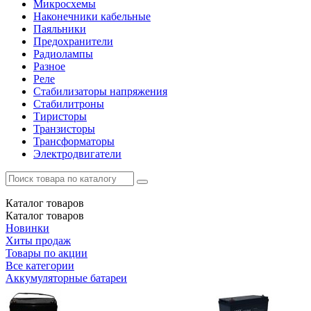
Микросхемы
Наконечники кабельные
Паяльники
Предохранители
Радиолампы
Разное
Реле
Стабилизаторы напряжения
Стабилитроны
Тиристоры
Транзисторы
Трансформаторы
Электродвигатели
Каталог
товаров
Каталог
товаров
Новинки
Хиты продаж
Товары по акции
Все категории
Аккумуляторные батареи