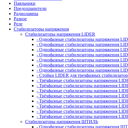
Паяльники
Предохранители
Радиолампы
Разное
Реле
Стабилизаторы напряжения
Стабилизаторы напряжения LIDER
- Однофазные стабилизаторы напряжения LI
- Однофазные стабилизаторы напряжения LI
- Однофазные стабилизаторы напряжения L
- Однофазные стабилизаторы напряжения LI
- Однофазные стабилизаторы напряжения LID
- Однофазные стабилизаторы напряжения LI
- Однофазные стабилизаторы напряжения LI
- Стойки LIDER для трехфазных стабилизато
- Трёхфазные стабилизаторы напряжения LID
- Трёхфазные стабилизаторы напряжения LID
- Трёхфазные стабилизаторы напряжения LI
- Трёхфазные стабилизаторы напряжения LID
- Трёхфазные стабилизаторы напряжения LID
- Трёхфазные стабилизаторы напряжения LID
- Трёхфазные стабилизаторы напряжения LID
- Трёхфазные стабилизаторы напряжения LID
Стабилизаторы напряжения ШТИЛЬ
- Однофазные стабилизаторы напряжения 