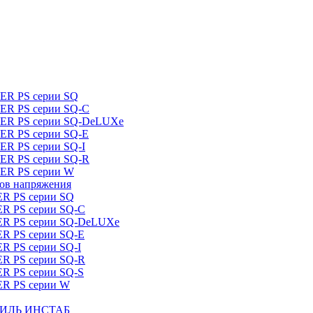
DER PS серии SQ
DER PS серии SQ-C
IDER PS серии SQ-DeLUXe
DER PS серии SQ-E
ER PS серии SQ-I
DER PS серии SQ-R
DER PS серии W
ров напряжения
ER PS серии SQ
ER PS серии SQ-C
DER PS серии SQ-DeLUXe
ER PS серии SQ-E
ER PS серии SQ-I
ER PS серии SQ-R
ER PS серии SQ-S
ER PS серии W
ШТИЛЬ ИНСТАБ