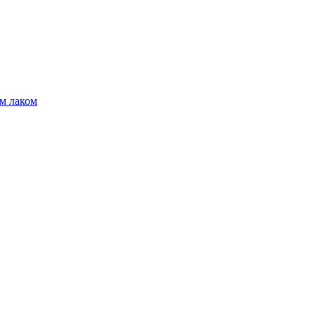
м лаком