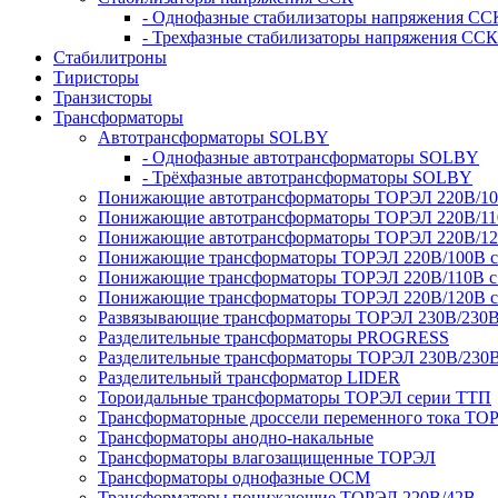
- Однофазные стабилизаторы напряжения СС
- Трехфазные стабилизаторы напряжения ССК
Стабилитроны
Тиристоры
Транзисторы
Трансформаторы
Автотрансформаторы SOLBY
- Однофазные автотрансформаторы SOLBY
- Трёхфазные автотрансформаторы SOLBY
Понижающие автотрансформаторы ТОРЭЛ 220В/1
Понижающие автотрансформаторы ТОРЭЛ 220В/1
Понижающие автотрансформаторы ТОРЭЛ 220В/1
Понижающие трансформаторы ТОРЭЛ 220В/100В с г
Понижающие трансформаторы ТОРЭЛ 220В/110В с г
Понижающие трансформаторы ТОРЭЛ 220В/120В с г
Развязывающие трансформаторы ТОРЭЛ 230В/230
Разделительные трансформаторы PROGRESS
Разделительные трансформаторы ТОРЭЛ 230В/230
Разделительный трансформатор LIDER
Тороидальные трансформаторы ТОРЭЛ серии ТТП
Трансформаторные дроссели переменного тока ТО
Трансформаторы анодно-накальные
Трансформаторы влагозащищенные ТОРЭЛ
Трансформаторы однофазные ОСМ
Трансформаторы понижающие ТОРЭЛ 220В/42В