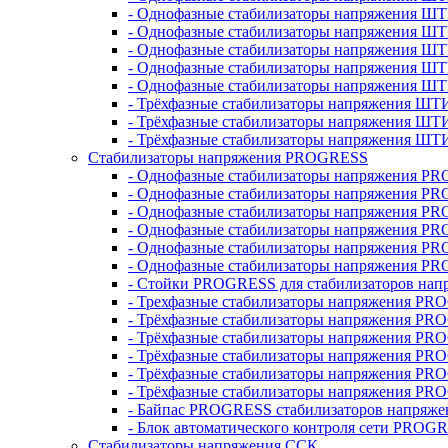
- Однофазные стабилизаторы напряжения ШТ
- Однофазные стабилизаторы напряжения Ш
- Однофазные стабилизаторы напряжения Ш
- Однофазные стабилизаторы напряжения Ш
- Однофазные стабилизаторы напряжения Ш
- Трёхфазные стабилизаторы напряжения ШТ
- Трёхфазные стабилизаторы напряжения ШТ
- Трёхфазные стабилизаторы напряжения ШТ
Стабилизаторы напряжения PROGRESS
- Однофазные стабилизаторы напряжения P
- Однофазные стабилизаторы напряжения P
- Однофазные стабилизаторы напряжения P
- Однофазные стабилизаторы напряжения P
- Однофазные стабилизаторы напряжения PR
- Однофазные стабилизаторы напряжения P
- Стойки PROGRESS для стабилизаторов нап
- Трехфазные стабилизаторы напряжения PR
- Трёхфазные стабилизаторы напряжения PR
- Трёхфазные стабилизаторы напряжения PR
- Трёхфазные стабилизаторы напряжения PR
- Трёхфазные стабилизаторы напряжения PR
- Трёхфазные стабилизаторы напряжения PR
- Байпас PROGRESS стабилизаторов напряже
- Блок автоматического контроля сети PROG
Стабилизаторы напряжения ССК