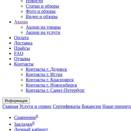
Новости
Статьи и обзоры
Фото и обзоры
Видео и обзоры
Акции
Акции на товары
Акции на услуги
Оплата
Доставка
Прайсы
FAQ
Отзывы
Контакты
Контакты г. Дедовск
Контакты г. Истра
Контакты г. Красноярск
Контакты г. Новосибирск
Контакты г. Санкт-Петербург
Информация
Главная
Услуги и сервис
Сертификаты
Вакансии
Наше преиму
0
Сравнение
0
Закладки
Личный кабинет