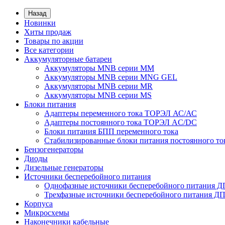
Назад
Новинки
Хиты продаж
Товары по акции
Все категории
Аккумуляторные батареи
Аккумуляторы MNB серии MM
Аккумуляторы MNB серии MNG GEL
Аккумуляторы MNB серии MR
Аккумуляторы MNB серии MS
Блоки питания
Адаптеры переменного тока ТОРЭЛ АС/АС
Адаптеры постоянного тока ТОРЭЛ AC/DC
Блоки питания БПП переменного тока
Стабилизированные блоки питания постоянного т
Бензогенераторы
Диоды
Дизельные генераторы
Источники бесперебойного питания
Однофазные источники бесперебойного питания 
Трехфазные источники бесперебойного питания Д
Корпуса
Микросхемы
Наконечники кабельные