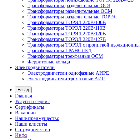
Трансформаторы разделительные ОСЗ
Трансформаторы разделительные ОСМ
Трансформаторы разделительные ТОРЭЛ
Трансформаторы ТОРЭЛ 220В/100В
Трансформаторы ТОРЭЛ 220В/110В
Трансформаторы ТОРЭЛ 220В/120В
Трансформаторы ТОРЭЛ 220В/127В
Трансформаторы ТОРЭЛ с пропиткой изоляционны
Трансформаторы ТРАНСЛЕД
Трансформаторы трехфазные ОСМ
Ферритовые кольца
Электродвигатели
Электродвигатели однофазные АИРЕ
Электродвигатели трехфазные АИР
Назад
Главная
Услуги и сервис
Сертификаты
Вакансии
Наше преимущество
Наши клиенты
Сотрудничество
Инфо