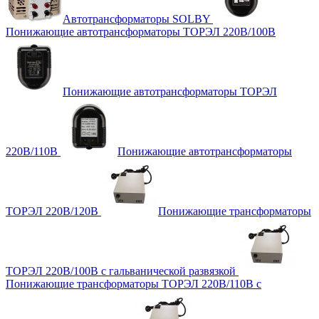
Автотрансформаторы SOLBY
Понижающие автотрансформаторы ТОРЭЛ 220В/100В
Понижающие автотрансформаторы ТОРЭЛ
220В/110В
Понижающие автотрансформаторы
ТОРЭЛ 220В/120В
Понижающие трансформаторы
ТОРЭЛ 220В/100В с гальванической развязкой
Понижающие трансформаторы ТОРЭЛ 220В/110В с