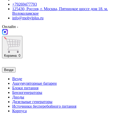
+79269477793
125430, Россия, г. Москва, Пятницкое шоссе дом 18. м.
Волоколамское
info@mobylplus.ru
Онлайн -
Корзина
: 0
Везде
Везде
Аккумуляторные батареи
Блоки питания
Бензогенераторы
Диоды
Дизельные генераторы
Источники бесперебойного питания
Корпуса