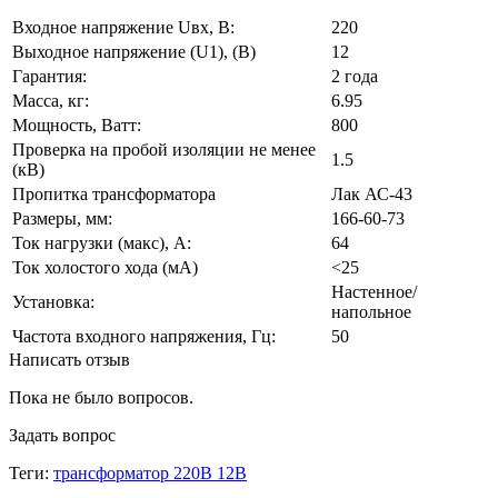
Входное напряжение Uвх, В:
220
Выходное напряжение (U1), (В)
12
Гарантия:
2 года
Масса, кг:
6.95
Мощность, Ватт:
800
Проверка на пробой изоляции не менее
1.5
(кВ)
Пропитка трансформатора
Лак АС-43
Размеры, мм:
166-60-73
Ток нагрузки (макс), А:
64
Ток холостого хода (мА)
<25
Настенное/
Установка:
напольное
Частота входного напряжения, Гц:
50
Написать отзыв
Пока не было вопросов.
Задать вопрос
Теги:
трансформатор 220В 12В