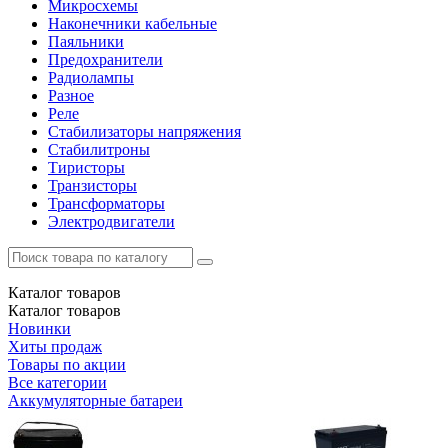
Микросхемы
Наконечники кабельные
Паяльники
Предохранители
Радиолампы
Разное
Реле
Стабилизаторы напряжения
Стабилитроны
Тиристоры
Транзисторы
Трансформаторы
Электродвигатели
Каталог
товаров
Каталог
товаров
Новинки
Хиты продаж
Товары по акции
Все категории
Аккумуляторные батареи