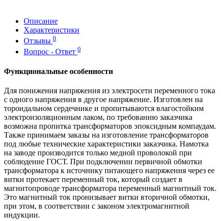
Описание
Характеристики
0
Отзывы
0
Вопрос - Ответ
Функциональные особенности
Для понижения напряжения из электросети переменного тока
с одного напряжения в другое напряжение. Изготовлен на
тороидальном сердечнике и пропитываются влагостойким
электроизоляционным лаком, по требованию заказчика
возможна пропитка трансформаторов эпоксидным компаудам.
Также принимаем заказы на изготовление трансформаторов
под любые технические характеристики заказчика. Намотка
на заводе производится только медной проволокой при
соблюдение ГОСТ. При подключении первичной обмотки
трансформатора к источнику питающего напряжения через ее
витки протекает переменный ток, который создает в
магнитопроводе трансформатора переменный магнитный ток.
Это магнитный ток пронизывает витки вторичной обмотки,
при этом, в соответствии с законом электромагнитной
индукции.