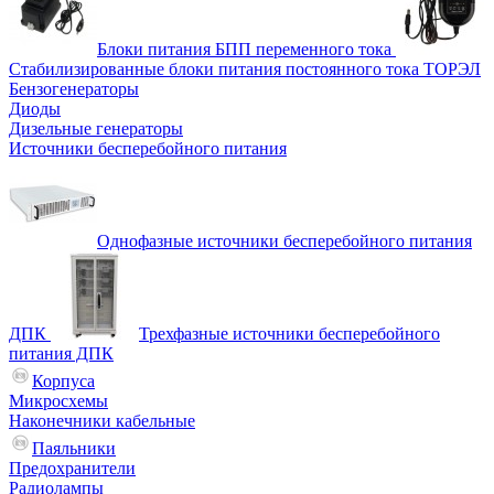
Блоки питания БПП переменного тока
Стабилизированные блоки питания постоянного тока ТОРЭЛ
Бензогенераторы
Диоды
Дизельные генераторы
Источники бесперебойного питания
Однофазные источники бесперебойного питания
ДПК
Трехфазные источники бесперебойного
питания ДПК
Корпуса
Микросхемы
Наконечники кабельные
Паяльники
Предохранители
Радиолампы