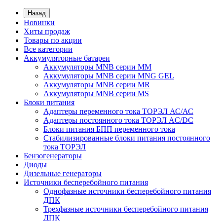
Назад
Новинки
Хиты продаж
Товары по акции
Все категории
Аккумуляторные батареи
Аккумуляторы MNB серии MM
Аккумуляторы MNB серии MNG GEL
Аккумуляторы MNB серии MR
Аккумуляторы MNB серии MS
Блоки питания
Адаптеры переменного тока ТОРЭЛ АС/АС
Адаптеры постоянного тока ТОРЭЛ AC/DC
Блоки питания БПП переменного тока
Стабилизированные блоки питания постоянного
тока ТОРЭЛ
Бензогенераторы
Диоды
Дизельные генераторы
Источники бесперебойного питания
Однофазные источники бесперебойного питания
ДПК
Трехфазные источники бесперебойного питания
ДПК