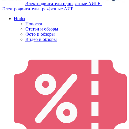
Электродвигатели однофазные АИРЕ
Электродвигатели трехфазные АИР
Инфо
Новости
Статьи и обзоры
Фото и обзоры
Видео и обзоры