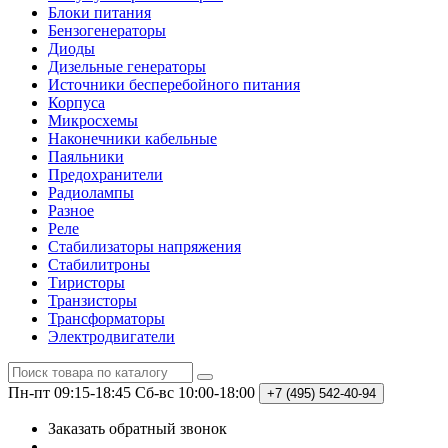
Блоки питания
Бензогенераторы
Диоды
Дизельные генераторы
Источники бесперебойного питания
Корпуса
Микросхемы
Наконечники кабельные
Паяльники
Предохранители
Радиолампы
Разное
Реле
Стабилизаторы напряжения
Стабилитроны
Тиристоры
Транзисторы
Трансформаторы
Электродвигатели
Пн-пт 09:15-18:45
Сб-вс 10:00-18:00
+7 (495)
542-40-94
Заказать обратный звонок