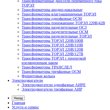
Трансформаторные дроссели переменного тока
ТОРЭЛ
Трансформаторы анодно-накальные
Трансформаторы влагозащищенные ТОРЭЛ
Трансформаторы однофазные ОСМ
Трансформаторы понижающие ТОРЭЛ 220В/42В
Трансформаторы разделительные ОСЗ
Трансформаторы разделительные ОСМ
Трансформаторы разделительные ТОРЭЛ
Трансформаторы ТОРЭЛ 220В/100В
Трансформаторы ТОРЭЛ 220В/110В
Трансформаторы ТОРЭЛ 220В/120В
Трансформаторы ТОРЭЛ 220В/127В
Трансформаторы ТОРЭЛ с пропиткой
изоляционным лаком
Трансформаторы ТРАНСЛЕД
Трансформаторы трехфазные ОСМ
Ферритовые кольца
Электродвигатели
Электродвигатели однофазные АИРЕ
Электродвигатели трехфазные АИР
Назад
Главная
Услуги и сервис