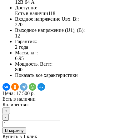
12В 64 А
Доступно:
Есть в наличии
118
Входное напряжение Uвх, В::
220
Выходное напряжение (U1), (В):
12
Гарантия::
2 года
Масса, кг::
6.95
Мощность, Ватт::
800
Показать все характеристики
Цена:
17 500 р.
Есть в наличии
Количество:
+
-
В корзину
Купить в 1 клик