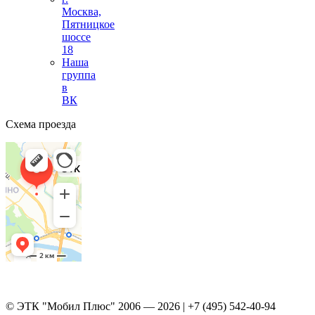
Москва,
Пятницкое
шоссе
18
Наша
группа
в
ВК
Схема проезда
© ЭТК "Мобил Плюс" 2006 — 2026 | +7 (495) 542-40-94