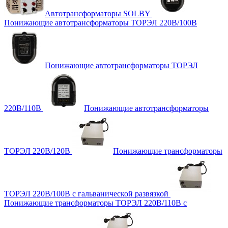
Автотрансформаторы SOLBY
Понижающие автотрансформаторы ТОРЭЛ 220В/100В
Понижающие автотрансформаторы ТОРЭЛ
220В/110В
Понижающие автотрансформаторы
ТОРЭЛ 220В/120В
Понижающие трансформаторы
ТОРЭЛ 220В/100В с гальванической развязкой
Понижающие трансформаторы ТОРЭЛ 220В/110В с