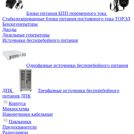
Блоки питания БПП переменного тока
Стабилизированные блоки питания постоянного тока ТОРЭЛ
Бензогенераторы
Диоды
Дизельные генераторы
Источники бесперебойного питания
Однофазные источники бесперебойного питания
ДПК
Трехфазные источники бесперебойного
питания ДПК
Корпуса
Микросхемы
Наконечники кабельные
Паяльники
Предохранители
Радиолампы