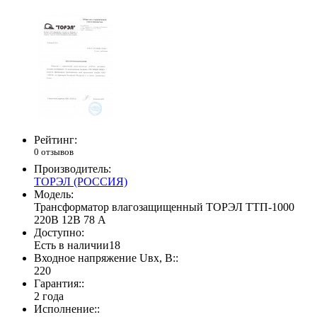
Рейтинг:
0 отзывов
Производитель:
ТОРЭЛ (РОССИЯ)
Модель:
Трансформатор влагозащищенный ТОРЭЛ ТТП-1000
220В 12В 78 А
Доступно:
Есть в наличии
18
Входное напряжение Uвх, В::
220
Гарантия::
2 года
Исполнение::