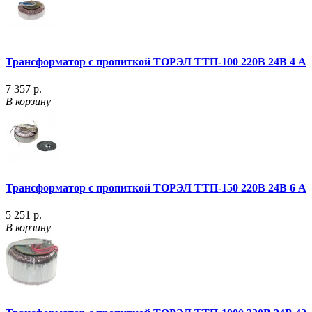
Трансформатор с пропиткой ТОРЭЛ ТТП-100 220В 24В 4 А
7 357 р.
В корзину
Трансформатор с пропиткой ТОРЭЛ ТТП-150 220В 24В 6 А
5 251 р.
В корзину