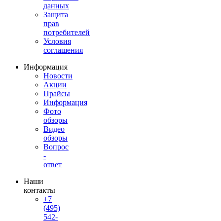
данных
Защита
прав
потребителей
Условия
соглашения
Информация
Новости
Акции
Прайсы
Информация
Фото
обзоры
Видео
обзоры
Вопрос
-
ответ
Наши
контакты
+7
(495)
542-