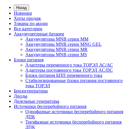
Назад
Новинки
Хиты продаж
Товары по акции
Все категории
Аккумуляторные батареи
Аккумуляторы MNB серии MM
Аккумуляторы MNB серии MNG GEL
Аккумуляторы MNB серии MR
Аккумуляторы MNB серии MS
Блоки питания
Адаптеры переменного тока ТОРЭЛ АС/АС
Адаптеры постоянного тока ТОРЭЛ AC/DC
Блоки питания БПП переменного тока
Стабилизированные блоки питания постоянного
тока ТОРЭЛ
Бензогенераторы
Диоды
Дизельные генераторы
Источники бесперебойного питания
Однофазные источники бесперебойного питания
ДПК
Трехфазные источники бесперебойного питания
ДПК