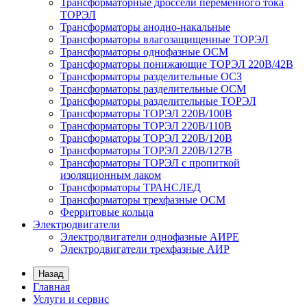
Трансформаторные дроссели переменного тока
ТОРЭЛ
Трансформаторы анодно-накальные
Трансформаторы влагозащищенные ТОРЭЛ
Трансформаторы однофазные ОСМ
Трансформаторы понижающие ТОРЭЛ 220В/42В
Трансформаторы разделительные ОСЗ
Трансформаторы разделительные ОСМ
Трансформаторы разделительные ТОРЭЛ
Трансформаторы ТОРЭЛ 220В/100В
Трансформаторы ТОРЭЛ 220В/110В
Трансформаторы ТОРЭЛ 220В/120В
Трансформаторы ТОРЭЛ 220В/127В
Трансформаторы ТОРЭЛ с пропиткой
изоляционным лаком
Трансформаторы ТРАНСЛЕД
Трансформаторы трехфазные ОСМ
Ферритовые кольца
Электродвигатели
Электродвигатели однофазные АИРЕ
Электродвигатели трехфазные АИР
Назад
Главная
Услуги и сервис