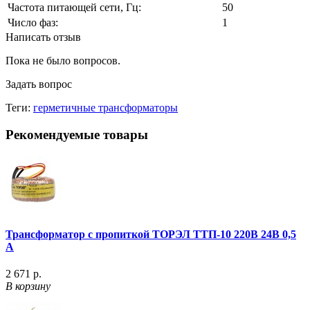
Частота питающей сети, Гц:
50
Число фаз:
1
Написать отзыв
Пока не было вопросов.
Задать вопрос
Теги:
герметичные трансформаторы
Рекомендуемые товары
Трансформатор с пропиткой ТОРЭЛ ТТП-10 220В 24В 0,5
А
2 671 р.
В корзину