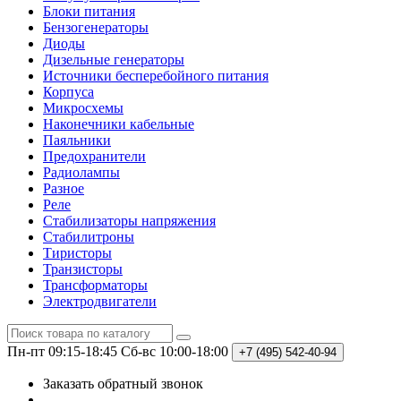
Блоки питания
Бензогенераторы
Диоды
Дизельные генераторы
Источники бесперебойного питания
Корпуса
Микросхемы
Наконечники кабельные
Паяльники
Предохранители
Радиолампы
Разное
Реле
Стабилизаторы напряжения
Стабилитроны
Тиристоры
Транзисторы
Трансформаторы
Электродвигатели
Пн-пт 09:15-18:45
Сб-вс 10:00-18:00
+7 (495)
542-40-94
Заказать обратный звонок