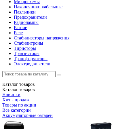
Микросхемы
Наконечники кабельные
Паяльники
Предохранители
Радиолампы
Разное
Реле
Стабилизаторы напряжения
Стабилитроны
Тиристоры
Транзисторы
Трансформаторы
Электродвигатели
Каталог
товаров
Каталог
товаров
Новинки
Хиты продаж
Товары по акции
Все категории
Аккумуляторные батареи