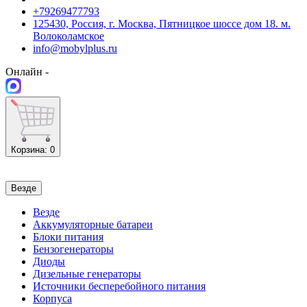
+79269477793
125430, Россия, г. Москва, Пятницкое шоссе дом 18. м.
Волоколамское
info@mobylplus.ru
Онлайн -
Корзина
: 0
Везде
Везде
Аккумуляторные батареи
Блоки питания
Бензогенераторы
Диоды
Дизельные генераторы
Источники бесперебойного питания
Корпуса