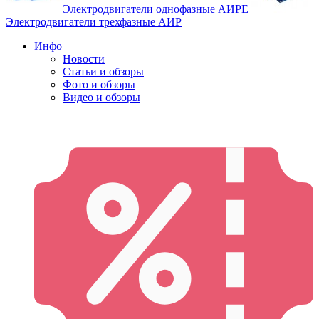
Электродвигатели однофазные АИРЕ
Электродвигатели трехфазные АИР
Инфо
Новости
Статьи и обзоры
Фото и обзоры
Видео и обзоры