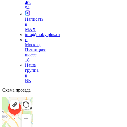
40-
94
Написать
в
MAX
info@mobylplus.ru
г.
Москва,
Пятницкое
шоссе
18
Наша
группа
в
ВК
Схема проезда